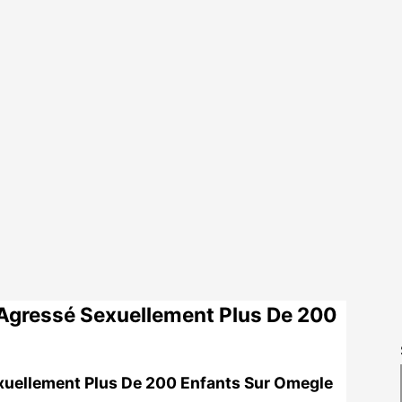
Agressé Sexuellement Plus De 200
uellement Plus De 200 Enfants Sur Omegle