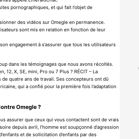
tes pornographiques, et qui fait l’objet de
e visionner des vidéos sur Omegle en permanence.
lisateurs sont mis en relation en fonction de leur
 son engagement à s’assurer que tous les utilisateurs
aucoup dans les témoignages que nous avons récoltés.
, 12, X, SE, mini, Pro ou 7 Plus ? RÉCIT – La
 de quatre ans de travail. Ses concepteurs ont dû
aine, qui a confié pour la première fois l’adaptation
Contre Omegle ?
s assurer que ceux qui vous contactent sont de vrais
soire depuis avril, l’homme est soupçonné d’agression
’enfants et de sollicitation d’enfants par des