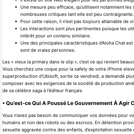
Une mesure peu efficace, qu’utilisent notamment les si
nombreuses critiques tant elle est peu contraignante.
Pour cette raison, il n’est pas toujours attainable d
Les interactions sont plus pertinentes puisque les uti
intérêt pour un contenu similaire.
Une des principales caractéristiques d’Aloha Chat est
sont de vraies personnes.
Les « vieux la primary dans le slip », c’est ce qui revient be
Vous cherchez une coque pour la safety de votre iPhone eleven
superproduction d’Ubisoft, sortie ce vendredi, a demandé plus
composer avec les exigences de la société de production améric
de sa célèbre saga à l’éditeur français.
• Qu’est-ce Qui A Poussé Le Gouvernement À Agir 
Vous n’avez pas besoin de communiquer vos données pour vou
humains et non des robots ou des escrocs. En détention provi
sexuelle aggravée contre des enfants, d’exploitation sexuelle d