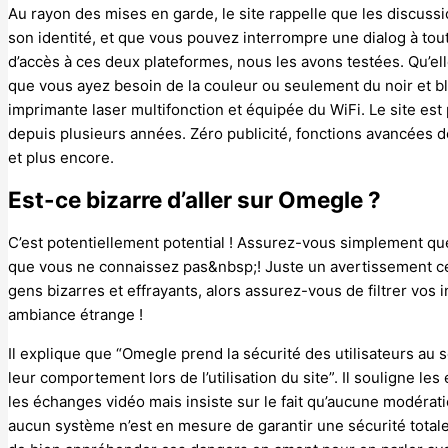
Au rayon des mises en garde, le site rappelle que les discuss
son identité, et que vous pouvez interrompre une dialog à tout 
d’accès à ces deux plateformes, nous les avons testées. Qu’ell
que vous ayez besoin de la couleur ou seulement du noir et b
imprimante laser multifonction et équipée du WiFi. Le site est 
depuis plusieurs années. Zéro publicité, fonctions avancées de
et plus encore.
Est-ce bizarre d’aller sur Omegle ?
C’est potentiellement potential ! Assurez-vous simplement que
que vous ne connaissez pas&nbsp;! Juste un avertissement c
gens bizarres et effrayants, alors assurez-vous de filtrer vos
ambiance étrange !
Il explique que “Omegle prend la sécurité des utilisateurs au s
leur comportement lors de l’utilisation du site”. Il souligne l
les échanges vidéo mais insiste sur le fait qu’aucune modérati
aucun système n’est en mesure de garantir une sécurité total