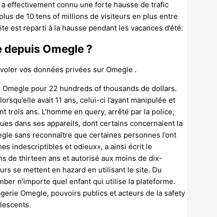
e a effectivement connu une forte hausse de trafic
lus de 10 tens of millions de visiteurs en plus entre
site est reparti à la hausse pendant les vacances d’été.
ne depuis Omegle ?
t voler vos données privées sur Omegle .
e Omegle pour 22 hundreds of thousands de dollars.
orsqu’elle avait 11 ans, celui-ci l’ayant manipulée et
t trois ans. L’homme en query, arrêté par la police,
es dans ses appareils, dont certains concernaient la
egle sans reconnaître que certaines personnes l’ont
 indescriptibles et odieux», a ainsi écrit le
ns de thirteen ans et autorisé aux moins de dix-
rs se mettent en hazard en utilisant le site. Du
ber n’importe quel enfant qui utilise la plateforme.
gerie Omegle, pouvoirs publics et acteurs de la safety
lescents.