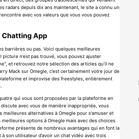
les radars depuis dix ans maintenant, le site a connu un
a rencontre avec vos valeurs que vous vous pouvez
g Chatting App
s barrières ou pas. Voici quelques meilleures
l picture n’est pas trouvé, vous pouvez ajuster
e”, et retrouvez notre sélection des articles qu’il ne
 Harry Mack sur Omegle, c’est certainement votre jour de
plateforme et improvise des freestyles, entièrement
.
uatre qui vous sont proposées par la plateforme en
e discute avec vous de manière inappropriée, vous
des meilleures alternatives à Omegle pour s’amuser et
es meilleures options à Omegle mais avec des choices
lateforme présente de nombreux avantages qui en font la
à son utilisateur d’avoir un chat vidéo avec trois