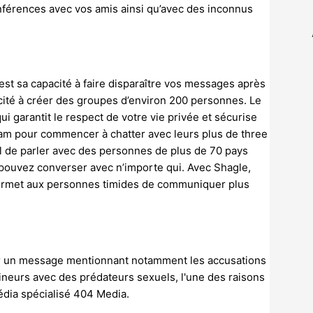
onférences avec vos amis ainsi qu’avec des inconnus
’est sa capacité à faire disparaître vos messages après
apacité à créer des groupes d’environ 200 personnes. Le
qui garantit le respect de votre vie privée et sécurise
am pour commencer à chatter avec leurs plus de three
l de parler avec des personnes de plus de 70 pays
s pouvez converser avec n’importe qui. Avec Shagle,
permet aux personnes timides de communiquer plus
par un message mentionnant notamment les accusations
mineurs avec des prédateurs sexuels, l'une des raisons
média spécialisé 404 Media.