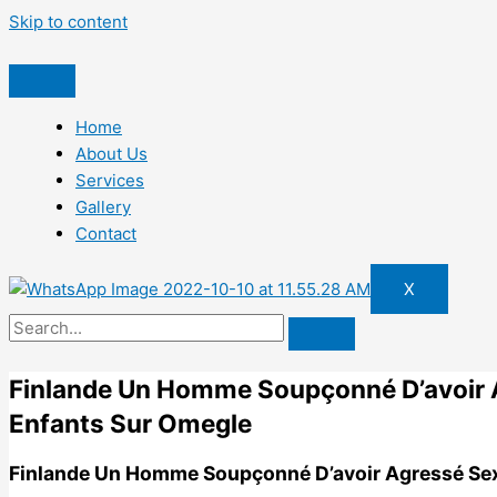
Skip to content
Home
About Us
Services
Gallery
Contact
X
Finlande Un Homme Soupçonné D’avoir 
Enfants Sur Omegle
Finlande Un Homme Soupçonné D’avoir Agressé Sex