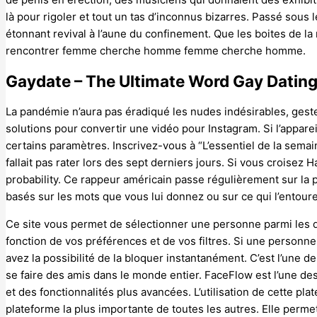
là pour rigoler et tout un tas d’inconnus bizarres. Passé sous 
étonnant revival à l’aune du confinement. Que les boites de l
rencontrer femme cherche homme femme cherche homme.
Gaydate – The Ultimate Word Gay Datin
La pandémie n’aura pas éradiqué les nudes indésirables, geste
solutions pour convertir une vidéo pour Instagram. Si l’apparei
certains paramètres. Inscrivez-vous à “L’essentiel de la semain
fallait pas rater lors des sept derniers jours. Si vous croisez
probability. Ce rappeur américain passe régulièrement sur la 
basés sur les mots que vous lui donnez ou sur ce qui l’entoure
Ce site vous permet de sélectionner une personne parmi les q
fonction de vos préférences et de vos filtres. Si une personn
avez la possibilité de la bloquer instantanément. C’est l’une 
se faire des amis dans le monde entier. FaceFlow est l’une d
et des fonctionnalités plus avancées. L’utilisation de cette p
plateforme la plus importante de toutes les autres. Elle permet 