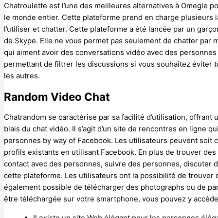
Chatroulette est l’une des meilleures alternatives à Omegle 
le monde entier. Cette plateforme prend en charge plusieurs 
l’utiliser et chatter. Cette plateforme a été lancée par un ga
de Skype. Elle ne vous permet pas seulement de chatter par m
qui aiment avoir des conversations vidéo avec des personnes 
permettant de filtrer les discussions si vous souhaitez éviter 
les autres.
Random Video Chat
Chatrandom se caractérise par sa facilité d’utilisation, offrant
biais du chat vidéo. Il s’agit d’un site de rencontres en ligne 
personnes by way of Facebook. Les utilisateurs peuvent soit c
profils existants en utilisant Facebook. En plus de trouver 
contact avec des personnes, suivre des personnes, discuter de
cette plateforme. Les utilisateurs ont la possibilité de trouver
également possible de télécharger des photographs ou de par
être téléchargée sur votre smartphone, vous pouvez y accéder
Il existe un site Web élégant pour les personnes élé