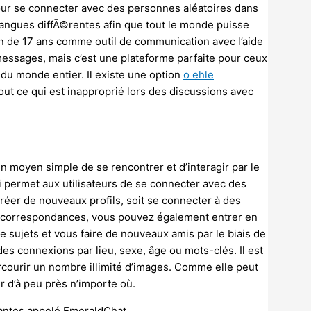
pour se connecter avec des personnes aléatoires dans
langues diffÃ©rentes afin que tout le monde puisse
rçon de 17 ans comme outil de communication avec l’aide
essages, mais c’est une plateforme parfaite pour ceux
du monde entier. Il existe une option
o ehle
tout ce qui est inapproprié lors des discussions avec
 un moyen simple de se rencontrer et d’interagir par le
qui permet aux utilisateurs de se connecter avec des
réer de nouveaux profils, soit se connecter à des
des correspondances, vous pouvez également entrer en
 sujets et vous faire de nouveaux amis par le biais de
 des connexions par lieu, sexe, âge ou mots-clés. Il est
courir un nombre illimité d’images. Comme elle peut
 d’à peu près n’importe où.
gantes appelé EmeraldChat.