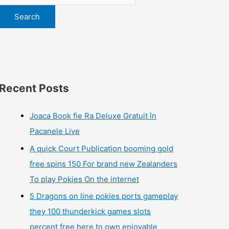
Search
Recent Posts
Joaca Book fie Ra Deluxe Gratuit în
Pacanele Live
A quick Court Publication booming gold
free spins 150 For brand new Zealanders
To play Pokies On the internet
5 Dragons on line pokies ports gameplay
they 100 thunderkick games slots
percent free here to own enjoyable