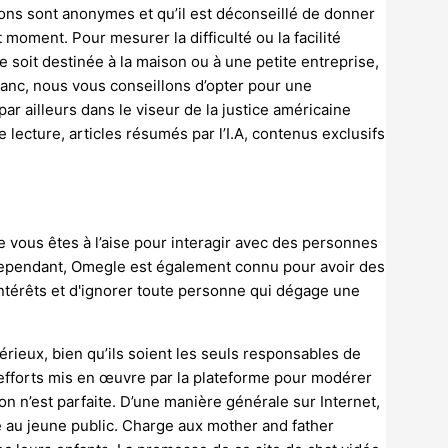
ions sont anonymes et qu’il est déconseillé de donner
moment. Pour mesurer la difficulté ou la facilité
e soit destinée à la maison ou à une petite entreprise,
lanc, nous vous conseillons d’opter pour une
par ailleurs dans le viseur de la justice américaine
 lecture, articles résumés par l’I.A, contenus exclusifs
 vous êtes à l’aise pour interagir avec des personnes
ependant, Omegle est également connu pour avoir des
 intérêts et d'ignorer toute personne qui dégage une
érieux, bien qu’ils soient les seuls responsables de
es efforts mis en œuvre par la plateforme pour modérer
on n’est parfaite. D’une manière générale sur Internet,
e au jeune public. Charge aux mother and father