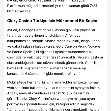
uygun, ergonomik, kapsamlı ve kullanımı kolaydır.
Platformun müşteri hizmetleri yılın the woman günü 7/24
hizmet hazırdır.
Glory Casino Türkiye Için Mükemmel Bir Seçim
Ayrıca, Booongo Gaming ve Playson gibi ünlü yayıncılar
tarafından desteklenen iyi stoklanmış” “bir oyun
kütüphanesine sahiptir. Slotlar, masa oyunları, bingo, Keno
ve daha fazlasını bulacaksınız. Gold Canyon Viking Voyage
ve Faerie Spells gibi eğlenceli oyunlar muhtemelen bu
casinoda iyi vakit geçirmenizi sağlayacaktır. Ve yeni başlıklar
oluşturulduğunda liste düzenli olarak güncellenir. Öncelikle,
bazı sadık müşterilerimizin kumarhanenin yasallığı
konusundaki şüphelerini gidermemize izin verin.
Mobil sitede herhangi bir sınırlama yoktur empieza normal
web sitesinde bulunan oyunların tamamını oynayabilirsiniz.
Ancak, mevcut oyunların sadece” “küçük bir kısmını
görebilirsiniz. Glory Casino’nun w tamtym miejscu oyun
portföyünü görüntülemek için, kategori adının sağındaki
“tümünü gör” seçeneğine tıklamanız gerekmektedir. Aviator