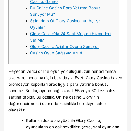
Casino: Games
Bu Online Casino Para Yatırma Bonusu
Sunuyor Mu?
Splendors Of Glory Casino’nun Açılışı:
Oyunlar
Glory Casino’da 24 Saat Müşteri Hizmetleri
Var Mı?
Glory Casino Aviator Oyunu Sunuyor
Casino Oyun Sağlayıcıları 📌
Heyecan verici online oyun yolculuğunuzun her adımında
size yardımcı olmak için buradayız. Evet, Glory Casino bazen
promosyon kuponları aracılığıyla para yatırma bonusu
sunmaz. Bunlar, oyuna bağlı olarak 55 veya 60 kez bahis
şartına tabidir. Bu özellik, Online casino Glory’nin
değerlendirmeleri üzerinde kesinlikle bir etkiye sahip
olacaktır.
Kullanıcı dostu arayüzü ile Glory Casino,
oyuncuların en çok sevdikleri şeye, yani oyunların