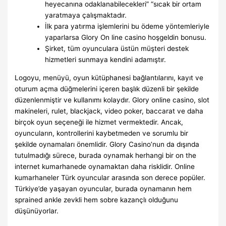
heyecanına odaklanabilecekleri” “sıcak bir ortam
yaratmaya çalışmaktadır.
İlk para yatırma işlemlerini bu ödeme yöntemleriyle
yaparlarsa Glory On line casino hoşgeldin bonusu.
Şirket, tüm oyunculara üstün müşteri destek
hizmetleri sunmaya kendini adamıştır.
Logoyu, menüyü, oyun kütüphanesi bağlantılarını, kayıt ve
oturum açma düğmelerini içeren başlık düzenli bir şekilde
düzenlenmiştir ve kullanımı kolaydır. Glory online casino, slot
makineleri, rulet, blackjack, video poker, baccarat ve daha
birçok oyun seçeneği ile hizmet vermektedir. Ancak,
oyuncuların, kontrollerini kaybetmeden ve sorumlu bir
şekilde oynamaları önemlidir. Glory Casino’nun da dışında
tutulmadığı sürece, burada oynamak herhangi bir on the
internet kumarhanede oynamaktan daha risklidir. Online
kumarhaneler Türk oyuncular arasında son derece popüler.
Türkiye’de yaşayan oyuncular, burada oynamanın hem
sprained ankle zevkli hem sobre kazançlı olduğunu
düşünüyorlar.