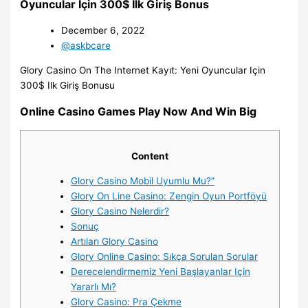
Oyuncular Için 300$ Ilk Giriş Bonus
December 6, 2022
@askbcare
Glory Casino On The Internet Kayıt: Yeni Oyuncular Için
300$ Ilk Giriş Bonusu
Online Casino Games Play Now And Win Big
Content
Glory Casino Mobil Uyumlu Mu?”
Glory On Line Casino: Zengin Oyun Portföyü
Glory Casino Nelerdir?
Sonuç
Artıları Glory Casino
Glory Online Casino: Sıkça Sorulan Sorular
Derecelendirmemiz Yeni Başlayanlar Için
Yararlı Mı?
Glory Casino: Pra Çekme