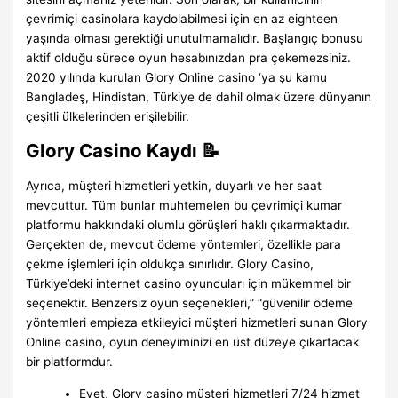
çevrimiçi casinolara kaydolabilmesi için en az eighteen
yaşında olması gerektiği unutulmamalıdır. Başlangıç bonusu
aktif olduğu sürece oyun hesabınızdan pra çekemezsiniz.
2020 yılında kurulan Glory Online casino ‘ya şu kamu
Bangladeş, Hindistan, Türkiye de dahil olmak üzere dünyanın
çeşitli ülkelerinden erişilebilir.
Glory Casino Kaydı 📝
Ayrıca, müşteri hizmetleri yetkin, duyarlı ve her saat
mevcuttur. Tüm bunlar muhtemelen bu çevrimiçi kumar
platformu hakkındaki olumlu görüşleri haklı çıkarmaktadır.
Gerçekten de, mevcut ödeme yöntemleri, özellikle para
çekme işlemleri için oldukça sınırlıdır. Glory Casino,
Türkiye’deki internet casino oyuncuları için mükemmel bir
seçenektir. Benzersiz oyun seçenekleri,” “güvenilir ödeme
yöntemleri empieza etkileyici müşteri hizmetleri sunan Glory
Online casino, oyun deneyiminizi en üst düzeye çıkartacak
bir platformdur.
Evet, Glory casino müşteri hizmetleri 7/24 hizmet