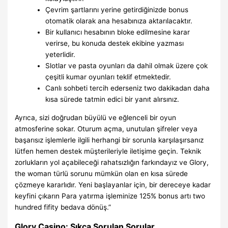
Çevrim şartlarını yerine getirdiğinizde bonus
otomatik olarak ana hesabınıza aktarılacaktır.
Bir kullanıcı hesabının bloke edilmesine karar
verirse, bu konuda destek ekibine yazması
yeterlidir.
Slotlar ve pasta oyunları da dahil olmak üzere çok
çeşitli kumar oyunları teklif etmektedir.
Canlı sohbeti tercih ederseniz two dakikadan daha
kısa sürede tatmin edici bir yanıt alırsınız.
Ayrıca, sizi doğrudan büyülü ve eğlenceli bir oyun
atmosferine sokar. Oturum açma, unutulan şifreler veya
başarısız işlemlerle ilgili herhangi bir sorunla karşılaşırsanız
lütfen hemen destek müşterileriyle iletişime geçin. Teknik
zorlukların yol açabileceği rahatsızlığın farkındayız ve Glory,
the woman türlü sorunu mümkün olan en kısa sürede
çözmeye kararlıdır. Yeni başlayanlar için, bir dereceye kadar
keyfini çıkarın Para yatırma işleminize 125% bonus artı two
hundred fifity bedava dönüş.”
Glory Casino: Sıkça Sorulan Sorular