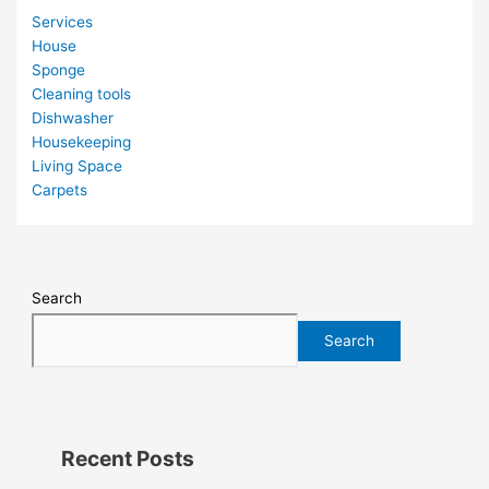
Services
House
Sponge
Cleaning tools
Dishwasher
Housekeeping
Living Space
Carpets
Search
Search
Recent Posts