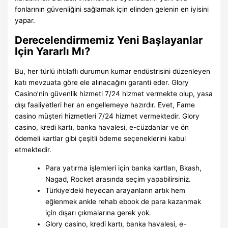
fonlarının güvenliğini sağlamak için elinden gelenin en iyisini
yapar.
Derecelendirmemiz Yeni Başlayanlar
Için Yararlı Mı?
Bu, her türlü ihtilaflı durumun kumar endüstrisini düzenleyen
katı mevzuata göre ele alınacağını garanti eder. Glory
Casino’nin güvenlik hizmeti 7/24 hizmet vermekte olup, yasa
dışı faaliyetleri her an engellemeye hazırdır. Evet, Fame
casino müşteri hizmetleri 7/24 hizmet vermektedir. Glory
casino, kredi kartı, banka havalesi, e-cüzdanlar ve ön
ödemeli kartlar gibi çeşitli ödeme seçeneklerini kabul
etmektedir.
Para yatırma işlemleri için banka kartları, Bkash,
Nagad, Rocket arasında seçim yapabilirsiniz.
Türkiye’deki heyecan arayanların artık hem
eğlenmek ankle rehab ebook de para kazanmak
için dışarı çıkmalarına gerek yok.
Glory casino, kredi kartı, banka havalesi, e-