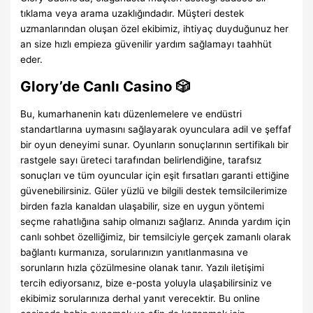
tıklama veya arama uzaklığındadır. Müşteri destek
uzmanlarından oluşan özel ekibimiz, ihtiyaç duyduğunuz her
an size hızlı empieza güvenilir yardım sağlamayı taahhüt
eder.
Glory’de Canlı Casino 🎲
Bu, kumarhanenin katı düzenlemelere ve endüstri
standartlarına uymasını sağlayarak oyunculara adil ve şeffaf
bir oyun deneyimi sunar. Oyunların sonuçlarının sertifikalı bir
rastgele sayı üreteci tarafından belirlendiğine, tarafsız
sonuçları ve tüm oyuncular için eşit fırsatları garanti ettiğine
güvenebilirsiniz. Güler yüzlü ve bilgili destek temsilcilerimize
birden fazla kanaldan ulaşabilir, size en uygun yöntemi
seçme rahatlığına sahip olmanızı sağlarız. Anında yardım için
canlı sohbet özelliğimiz, bir temsilciyle gerçek zamanlı olarak
bağlantı kurmanıza, sorularınızın yanıtlanmasına ve
sorunların hızla çözülmesine olanak tanır. Yazılı iletişimi
tercih ediyorsanız, bize e-posta yoluyla ulaşabilirsiniz ve
ekibimiz sorularınıza derhal yanıt verecektir. Bu online