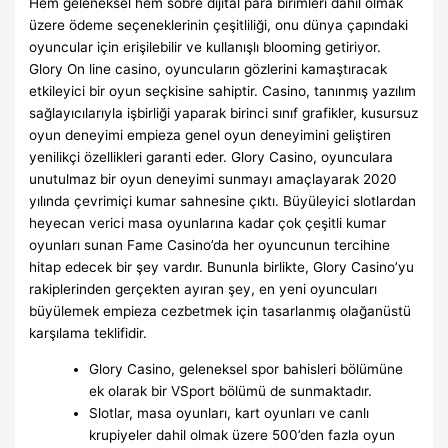
Hem geleneksel hem sobre dijital para birimleri dahil olmak
üzere ödeme seçeneklerinin çeşitliliği, onu dünya çapındaki
oyuncular için erişilebilir ve kullanışlı blooming getiriyor.
Glory On line casino, oyuncuların gözlerini kamaştıracak
etkileyici bir oyun seçkisine sahiptir. Casino, tanınmış yazılım
sağlayıcılarıyla işbirliği yaparak birinci sınıf grafikler, kusursuz
oyun deneyimi empieza genel oyun deneyimini geliştiren
yenilikçi özellikleri garanti eder. Glory Casino, oyunculara
unutulmaz bir oyun deneyimi sunmayı amaçlayarak 2020
yılında çevrimiçi kumar sahnesine çıktı. Büyüleyici slotlardan
heyecan verici masa oyunlarına kadar çok çeşitli kumar
oyunları sunan Fame Casino’da her oyuncunun tercihine
hitap edecek bir şey vardır. Bununla birlikte, Glory Casino’yu
rakiplerinden gerçekten ayıran şey, en yeni oyuncuları
büyülemek empieza cezbetmek için tasarlanmış olağanüstü
karşılama teklifidir.
Glory Casino, geleneksel spor bahisleri bölümüne
ek olarak bir VSport bölümü de sunmaktadır.
Slotlar, masa oyunları, kart oyunları ve canlı
krupiyeler dahil olmak üzere 500’den fazla oyun