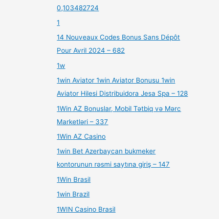
0,103482724
1
14 Nouveaux Codes Bonus Sans Dépôt
Pour Avril 2024 – 682
1w
1win Aviator 1win Aviator Bonusu 1win
Aviator Hilesi Distribuidora Jesa Spa – 128
1Win AZ Bonuslar, Mobil Tətbiq və Mərc
Marketləri – 337
1Win AZ Casino
1win Bet Azerbaycan bukmeker
kontorunun rəsmi saytına giriş – 147
1Win Brasil
1win Brazil
1WIN Casino Brasil