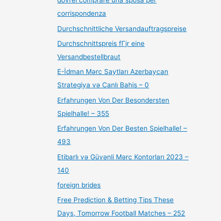
dovrei comprare una sposa per
corrispondenza
Durchschnittliche Versandauftragspreise
Durchschnittspreis fГјr eine
Versandbestellbraut
E-İdman Mərc Saytları Azerbaycan
Strategiya və Canlı Bahis – 0
Erfahrungen Von Der Besondersten
Spielhalle! – 355
Erfahrungen Von Der Besten Spielhalle! –
493
Etibarlı və Güvənli Mərc Kontorları 2023 –
140
foreign brides
Free Prediction & Betting Tips These
Days, Tomorrow Football Matches – 252