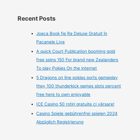
Recent Posts
Joaca Book fie Ra Deluxe Gratuit în
Pacanele Live
A quick Court Publication booming gold
free spins 150 For brand new Zealanders
To play Pokies On the internet
5 Dragons on line pokies ports gameplay
they 100 thunderkick games slots percent
free here to own enjoyable
ICE Casino 50 rotiri gratuite ci vărsare!
Casino Spiele gebührenfrei spielen 2024
Abzüglich Registrierung