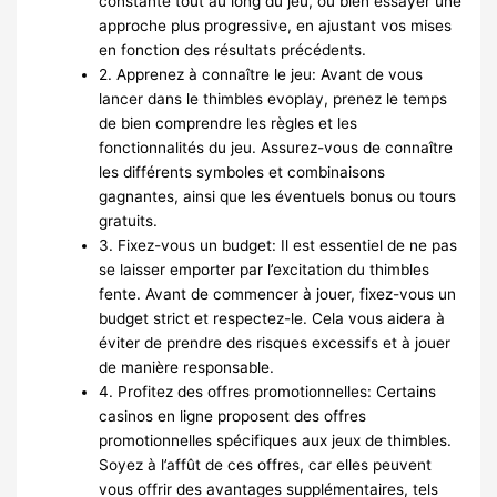
constante tout au long du jeu, ou bien essayer une
approche plus progressive, en ajustant vos mises
en fonction des résultats précédents.
2. Apprenez à connaître le jeu: Avant de vous
lancer dans le thimbles evoplay, prenez le temps
de bien comprendre les règles et les
fonctionnalités du jeu. Assurez-vous de connaître
les différents symboles et combinaisons
gagnantes, ainsi que les éventuels bonus ou tours
gratuits.
3. Fixez-vous un budget: Il est essentiel de ne pas
se laisser emporter par l’excitation du thimbles
fente. Avant de commencer à jouer, fixez-vous un
budget strict et respectez-le. Cela vous aidera à
éviter de prendre des risques excessifs et à jouer
de manière responsable.
4. Profitez des offres promotionnelles: Certains
casinos en ligne proposent des offres
promotionnelles spécifiques aux jeux de thimbles.
Soyez à l’affût de ces offres, car elles peuvent
vous offrir des avantages supplémentaires, tels