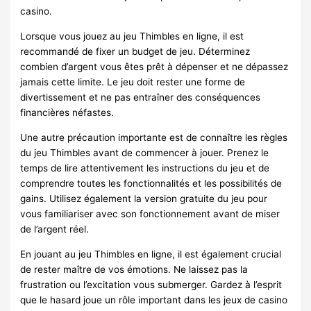
casino.
Lorsque vous jouez au jeu Thimbles en ligne, il est
recommandé de fixer un budget de jeu. Déterminez
combien d’argent vous êtes prêt à dépenser et ne dépassez
jamais cette limite. Le jeu doit rester une forme de
divertissement et ne pas entraîner des conséquences
financières néfastes.
Une autre précaution importante est de connaître les règles
du jeu Thimbles avant de commencer à jouer. Prenez le
temps de lire attentivement les instructions du jeu et de
comprendre toutes les fonctionnalités et les possibilités de
gains. Utilisez également la version gratuite du jeu pour
vous familiariser avec son fonctionnement avant de miser
de l’argent réel.
En jouant au jeu Thimbles en ligne, il est également crucial
de rester maître de vos émotions. Ne laissez pas la
frustration ou l’excitation vous submerger. Gardez à l’esprit
que le hasard joue un rôle important dans les jeux de casino