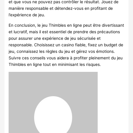
et que vous ne pouvez pas contrôler le résultat. Jouez de
manière responsable et détendez-vous en profitant de
l’expérience de jeu.
En conclusion, le jeu Thimbles en ligne peut être divertissant
et lucratif, mais il est essentiel de prendre des précautions
pour assurer une expérience de jeu sécurisée et
responsable. Choisissez un casino fiable, fixez un budget de
jeu, connaissez les règles du jeu et gérez vos émotions.
Suivre ces conseils vous aidera à profiter pleinement du jeu
Thimbles en ligne tout en minimisant les risques.