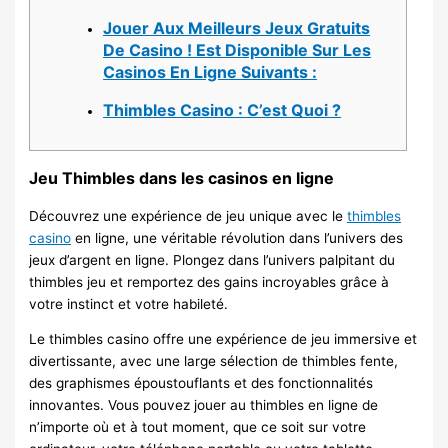
Jouer Aux Meilleurs Jeux Gratuits
De Casino ! Est Disponible Sur Les
Casinos En Ligne Suivants :
Thimbles Casino : C’est Quoi ?
Jeu Thimbles dans les casinos en ligne
Découvrez une expérience de jeu unique avec le
thimbles
casino
en ligne, une véritable révolution dans l’univers des
jeux d’argent en ligne. Plongez dans l’univers palpitant du
thimbles jeu et remportez des gains incroyables grâce à
votre instinct et votre habileté.
Le thimbles casino offre une expérience de jeu immersive et
divertissante, avec une large sélection de thimbles fente,
des graphismes époustouflants et des fonctionnalités
innovantes. Vous pouvez jouer au thimbles en ligne de
n’importe où et à tout moment, que ce soit sur votre