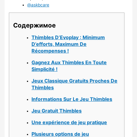
@askbcare
Содержимое
Thimbles D’Evoplay : Minimum
D’efforts, Maximum De
Récompenses !
Gagnez Aux Thimbles En Toute
Simplicité !
Jeux Classique Gratuits Proches De
Thimbles
Informations Sur Le Jeu Thimbles
Jeu Gratuit Thimbles
Une expérience de jeu pratique
Plusieurs options de jeu