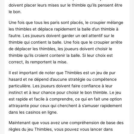
doivent placer leurs mises sur le thimble qu’ils pensent être
le bon.
Une fois que tous les paris sont placés, le croupier mélange
les thimbles et déplace rapidement la balle d’un thimble à
l’autre. Les joueurs doivent garder un œil attentif sur le
thimble qui contient la balle. Une fois que le croupier arrête
de déplacer les thimbles, les joueurs doivent choisir le
thimble qu’ils croient contenir la balle. Si leur choix est
correct, ils remportent la mise.
Il est important de noter que Thimbles est un jeu de pur
hasard et ne dépend d’aucune stratégie ou compétence
particulière. Les joueurs doivent faire confiance à leur
instinct et à leur chance pour choisir le bon thimble. Le jeu
est rapide et facile à comprendre, ce qui en fait une option
attrayante pour ceux qui cherchent à s’amuser rapidement
dans les casinos en ligne.
Maintenant que vous avez une compréhension de base des
règles du jeu Thimbles, vous pouvez vous lancer dans