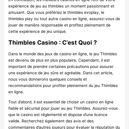
expérience de jeu au thimbles un moment passionnant et
amusant. Que vous préfériez le thimbles evoplay, le
thimbles play ou tout autre casino en ligne, assurez-vous de
jouer de manière responsable et profitez pleinement de
cette expérience de jeu unique.
Thimbles Casino : C’est Quoi ?
Dans le monde des jeux de casino en ligne, le jeu Thimbles
est devenu de plus en plus populaire. Cependant, il est
important de prendre certaines précautions pour assurer
une expérience de jeu sûre et agréable. Dans cet article,
nous vous donnerons quelques conseils et
recommandations pour profiter pleinement du jeu Thimbles
en ligne.
Tout d’abord, il est essentiel de choisir un casino en ligne
fiable et sécurisé pour jouer au jeu Thimbles. Assurez-vous
que le casino est réglementé et dispose d’une licence
valide. Recherchez également des avis et des
commentaires d’autres joueurs pour évaluer la réputation du