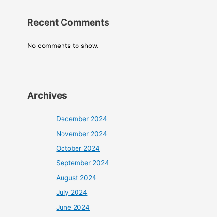
Recent Comments
No comments to show.
Archives
December 2024
November 2024
October 2024
September 2024
August 2024
July 2024
June 2024