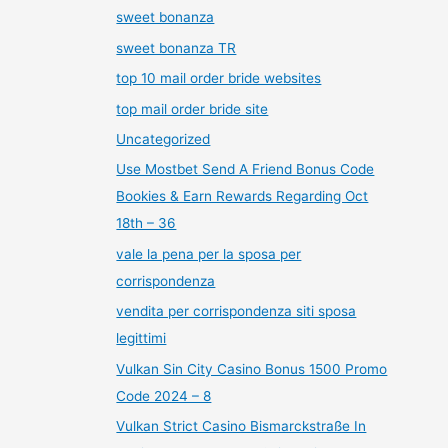
sweet bonanza
sweet bonanza TR
top 10 mail order bride websites
top mail order bride site
Uncategorized
Use Mostbet Send A Friend Bonus Code
Bookies & Earn Rewards Regarding Oct
18th – 36
vale la pena per la sposa per
corrispondenza
vendita per corrispondenza siti sposa
legittimi
Vulkan Sin City Casino Bonus 1500 Promo
Code 2024 – 8
Vulkan Strict Casino Bismarckstraße In