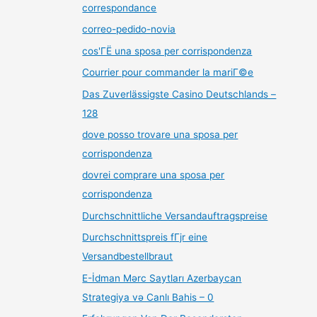
correspondance
correo-pedido-novia
cos'ГЁ una sposa per corrispondenza
Courrier pour commander la mariГ©e
Das Zuverlässigste Casino Deutschlands –
128
dove posso trovare una sposa per
corrispondenza
dovrei comprare una sposa per
corrispondenza
Durchschnittliche Versandauftragspreise
Durchschnittspreis fГјr eine
Versandbestellbraut
E-İdman Mərc Saytları Azerbaycan
Strategiya və Canlı Bahis – 0