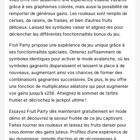
grâce à ses graphismes colorés, mais aussi la possibilité de
remporter de généreux gains. Les rouleaux sont remplis de
cerises, de raisins, de fraises, et bien d’autres fruits
délicieux. Laissez les symboles valser et alignez-les pour
déclencher les différentes fonctionnalités bonus du jeu.
Fruit Party propose une expérience de jeu unique grâce à
ses fonctionnalités spéciales. Obtenez suffisamment de
symboles identiques pour activer le mode avalanche, où les
symboles gagnants disparaissent et laissent la place à de
nouveaux, augmentant ainsi vos chances de former des
combinaisons gagnantes successives. De plus, le jeu offre
une fonction de multiplicateur aléatoire qui peut augmenter
vos gains jusqu’à x256. Atteignez le sommet de l’arbre
fruitier et décrochez le jackpot ultime !
Essayez Fruit Party dès maintenant gratuitement en mode
démo et découvrez la saveur fruitée de ce jeu captivant.
Faites tourner les rouleaux et laissez les fruits danser pour
vous donner des gains juteux. Profitez d’une expérience de
jeu dynamique, remplie d’action et de récompenses à