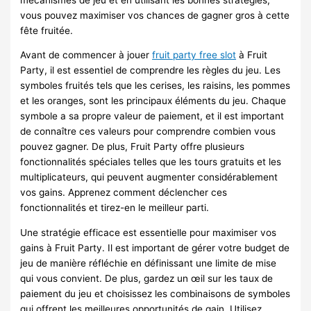
vous pouvez maximiser vos chances de gagner gros à cette
fête fruitée.
Avant de commencer à jouer
fruit party free slot
à Fruit
Party, il est essentiel de comprendre les règles du jeu. Les
symboles fruités tels que les cerises, les raisins, les pommes
et les oranges, sont les principaux éléments du jeu. Chaque
symbole a sa propre valeur de paiement, et il est important
de connaître ces valeurs pour comprendre combien vous
pouvez gagner. De plus, Fruit Party offre plusieurs
fonctionnalités spéciales telles que les tours gratuits et les
multiplicateurs, qui peuvent augmenter considérablement
vos gains. Apprenez comment déclencher ces
fonctionnalités et tirez-en le meilleur parti.
Une stratégie efficace est essentielle pour maximiser vos
gains à Fruit Party. Il est important de gérer votre budget de
jeu de manière réfléchie en définissant une limite de mise
qui vous convient. De plus, gardez un œil sur les taux de
paiement du jeu et choisissez les combinaisons de symboles
qui offrent les meilleures opportunités de gain. Utilisez