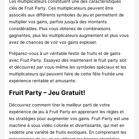
Les multiplicateurs constituent une des caractéristiques
clés de Fruit Party. Ces multiplicateurs peuvent être
associés aux différents symboles du jeu et permettent de
multiplier vos gains, parfois jusqu’à des montants
considérables. Plus vous obtenez de combinaisons
gagnantes, plus les multiplicateurs augmentent et plus vous
avez de chances de voir vos gains exploser.
Préparez-vous à un véritable festin de fruits et de gains
avec Fruit Party. Essayez dès maintenant le fruit party slot
et découvrez par vous-même les symboles spéciaux et les
multiplicateurs qui peuvent faire de cette fête fruitée une
expérience rentable et amusante.
Fruit Party – Jeu Gratuit!
Découvrez comment tirer le meilleur parti de votre
expérience de jeu à Fruit Party en apprenant les règles et
les stratégies pour augmenter vos gains. Fruit Party est une
machine à sous vidéo colorée et divertissante, qui met en
vedette une variété de fruits exotiques. En comprenant les
mécanismes de jeu et en utilisant les bonnes stratégies,