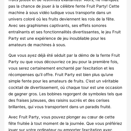
pas la chance de jouer à la célèbre fente Fruit Party! Cette
machine à sous vidéo ludique vous transporte dans un
univers coloré où les fruits deviennent les rois de la fête.
Avec ses graphismes captivants, ses effets sonores
entraînants et ses fonctionnalités divertissantes, le jeu Fruit
Party est une expérience de jeu inoubliable pour les
amateurs de machines à sous.
Que vous ayez déjà été séduit par la démo de la fente Fruit
Party ou que vous découvriez ce jeu pour la première fois,
vous serez certainement enchanté par l’excitation et les
récompenses qu’il offre. Fruit Party est bien plus qu’une
simple fente pour les amateurs de fruits. C’est un véritable
cocktail de divertissement, où chaque tour est une occasion
de gagner gros. Les bobines regorgent de symboles tels que
des fraises juteuses, des raisins sucrés et des cerises
brillantes, qui vous transportent dans un paradis fruité.
Avec Fruit Party, vous pouvez plonger au cœur de cette
fête fruitée à tout moment de la journée. Que vous préfériez
jouer sur votre ordinateur ou emporter l’excitation avec