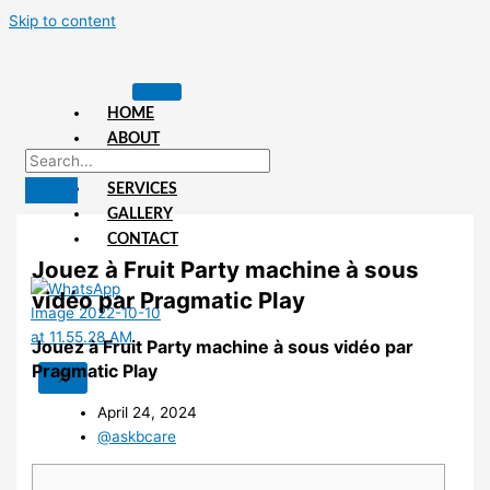
Skip to content
HOME
ABOUT
US
SERVICES
GALLERY
CONTACT
Jouez à Fruit Party machine à sous
vidéo par Pragmatic Play
Jouez à Fruit Party machine à sous vidéo par
Pragmatic Play
X
April 24, 2024
@askbcare