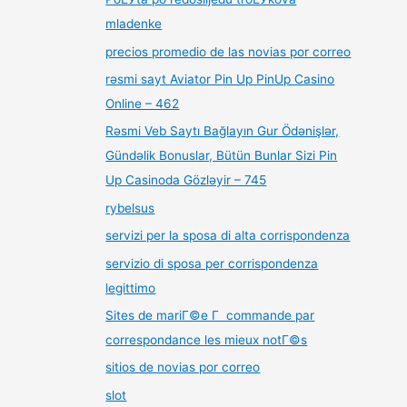
mladenke
precios promedio de las novias por correo
rəsmi sayt Aviator Pin Up PinUp Casino
Online – 462
Rəsmi Veb Saytı Bağlayın️ Gur Ödənişlər,
Gündəlik Bonuslar, Bütün Bunlar Sizi Pin
Up Casinoda Gözləyir – 745
rybelsus
servizi per la sposa di alta corrispondenza
servizio di sposa per corrispondenza
legittimo
Sites de mariГ©e Г commande par
correspondance les mieux notГ©s
sitios de novias por correo
slot