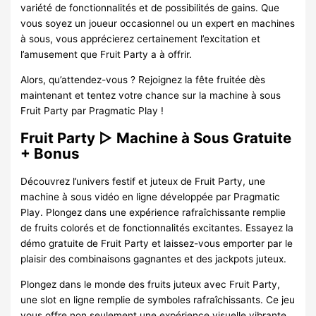
variété de fonctionnalités et de possibilités de gains. Que
vous soyez un joueur occasionnel ou un expert en machines
à sous, vous apprécierez certainement l’excitation et
l’amusement que Fruit Party a à offrir.
Alors, qu’attendez-vous ? Rejoignez la fête fruitée dès
maintenant et tentez votre chance sur la machine à sous
Fruit Party par Pragmatic Play !
Fruit Party ▷ Machine à Sous Gratuite
+ Bonus
Découvrez l’univers festif et juteux de Fruit Party, une
machine à sous vidéo en ligne développée par Pragmatic
Play. Plongez dans une expérience rafraîchissante remplie
de fruits colorés et de fonctionnalités excitantes. Essayez la
démo gratuite de Fruit Party et laissez-vous emporter par le
plaisir des combinaisons gagnantes et des jackpots juteux.
Plongez dans le monde des fruits juteux avec Fruit Party,
une slot en ligne remplie de symboles rafraîchissants. Ce jeu
vous offre non seulement une expérience visuelle vibrante