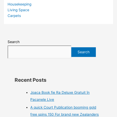
Housekeeping
Living Space
Carpets
Search
Search
Recent Posts
Joaca Book fie Ra Deluxe Gratuit în
Pacanele Live
A quick Court Publication booming gold
free spins 150 For brand new Zealanders