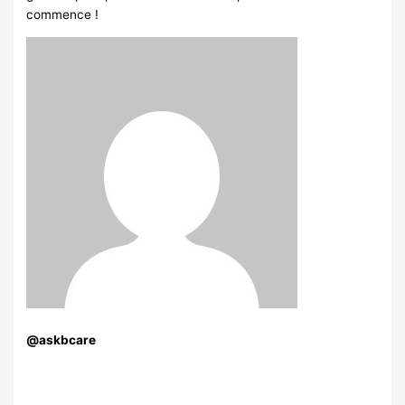
commence !
@askbcare