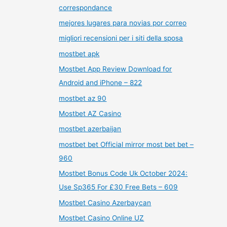
correspondance
mejores lugares para novias por correo
migliori recensioni per i siti della sposa
mostbet apk
Mostbet App Review Download for
Android and iPhone – 822
mostbet az 90
Mostbet AZ Casino
mostbet azerbaijan
mostbet bet Official mirror most bet bet –
960
Mostbet Bonus Code Uk October 2024:
Use Sp365 For £30 Free Bets – 609
Mostbet Casino Azerbaycan
Mostbet Casino Online UZ