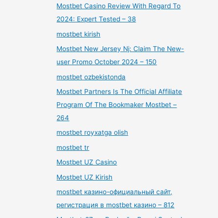
Mostbet Casino Review With Regard To
2024: Expert Tested – 38
mostbet kirish
Mostbet New Jersey Nj: Claim The New-
user Promo October 2024 – 150
mostbet ozbekistonda
Mostbet Partners Is The Official Affiliate
Program Of The Bookmaker Mostbet –
264
mostbet royxatga olish
mostbet tr
Mostbet UZ Casino
Mostbet UZ Kirish
mostbet казино-официальный сайт,
регистрация в mostbet казино – 812