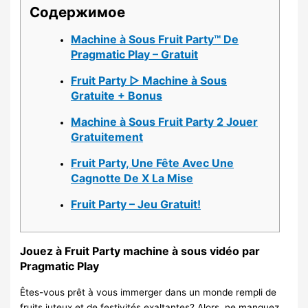
Содержимое
Machine à Sous Fruit Party™ De
Pragmatic Play – Gratuit
Fruit Party ▷ Machine à Sous
Gratuite + Bonus
Machine à Sous Fruit Party 2 Jouer
Gratuitement
Fruit Party, Une Fête Avec Une
Cagnotte De X La Mise
Fruit Party – Jeu Gratuit!
Jouez à Fruit Party machine à sous vidéo par
Pragmatic Play
Êtes-vous prêt à vous immerger dans un monde rempli de
fruits juteux et de festivités exaltantes? Alors, ne manquez