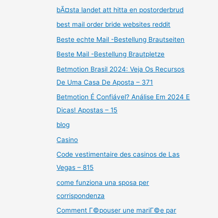
bÃ¤sta landet att hitta en postorderbrud
best mail order bride websites reddit
Beste echte Mail -Bestellung Brautseiten
Beste Mail -Bestellung Brautpletze
Betmotion Brasil 2024: Veja Os Recursos
De Uma Casa De Aposta – 371
Betmotion É Confiável? Análise Em 2024 E
Dicas! Apostas – 15
blog
Casino
Code vestimentaire des casinos de Las
Vegas – 815
come funziona una sposa per
corrispondenza
Comment Г©pouser une mariГ©e par