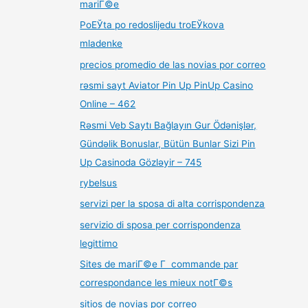
mariГ©e
PoЕЎta po redoslijedu troЕЎkova
mladenke
precios promedio de las novias por correo
rəsmi sayt Aviator Pin Up PinUp Casino
Online – 462
Rəsmi Veb Saytı Bağlayın️ Gur Ödənişlər,
Gündəlik Bonuslar, Bütün Bunlar Sizi Pin
Up Casinoda Gözləyir – 745
rybelsus
servizi per la sposa di alta corrispondenza
servizio di sposa per corrispondenza
legittimo
Sites de mariГ©e Г commande par
correspondance les mieux notГ©s
sitios de novias por correo