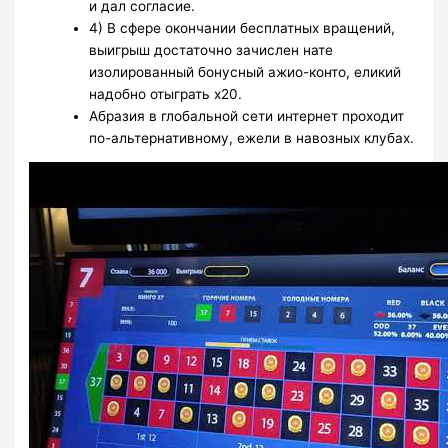
и дал согласие.
4) В сфере окончании бесплатных вращений,
выигрыш достаточно зачислен нате
изолированный бонусный ажио-конто, еликий
надобно отыграть х20.
Абразия в глобальной сети интернет проходит
по-альтернативному, ежели в навозных клубах.