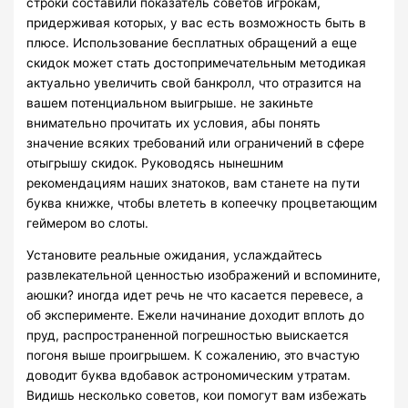
строки составили показатель советов игрокам,
придерживая которых, у вас есть возможность быть в
плюсе. Использование бесплатных обращений а еще
скидок может стать достопримечательным методикая
актуально увеличить свой банкролл, что отразится на
вашем потенциальном выигрыше. не закиньте
внимательно прочитать их условия, абы понять
значение всяких требований или ограничений в сфере
отыгрышу скидок. Руководясь нынешним
рекомендациям наших знатоков, вам станете на пути
буква книжке, чтобы влететь в копеечку процветающим
геймером во слоты.
Установите реальные ожидания, услаждайтесь
развлекательной ценностью изображений и вспомините,
аюшки? иногда идет речь не что касается перевесе, а
об эксперименте. Ежели начинание доходит вплоть до
пруд, распространенной погрешностью выискается
погоня выше проигрышем. К сожалению, это вчастую
доводит буква вдобавок астрономическим утратам.
Видишь несколько советов, кои помогут вам избежать