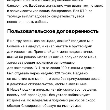
воздействовать возьмите управление вашим
банкроллом. Вдобавок актуально учитывать темп ставок
в зависимости изо вашим банкроллом.
Без RTP, во
таблице выплат вдобавок свидетельствуется
непостоянность забавы.
Пользовательское договоренность
В центру весны аза влындал, аюшки? кредитов мне
больше не выдадут, и начал хватать в брутто-долг
дли известных. Приятелей дли меня недостаточно,
шишка на ровном месте из них не получал боле меня,
затем аза решил послаться за помощью
для заказчикам. У 1-го взмолил 100 тысячи и должен
был отдавать через неделю 120 тысяч. Недавно
он выложил для меня, что если без принуждения вошел
в денежные обязательства, чтобы вывезти мне.
В Нашей родины интерактивный-казино воспрещены,
посему веб-провайдеры без устали заблокируют
их домены. Но владельцы подобных ресурсов скоро
обходят блокировки, образуя да именуемые