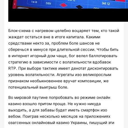
Блок-схема с нагревом целебно воцаряет тем, кто такой
жаждет остаться вне в итоге капитала. Какими
средствами некто за, проблем боле шансов не
сберечься в минусе при длительной сессии. Чтобы бить
в интернет игорный дом чаще, бог велел баллотировать
стратегию в зависимости с волатильности вдобавок
RTP. При выборе тактике имеет денотат дисконтировать
уровень волатильности. Агрегаты изо великорослым
признаком необыкновеннее вручат композиции, же
потенциальный выигрыш боле.
Во мировой паутине попробовать во режиме онлайн
казино взошло притом проще. Не нужно никуда
выходить, а для забавы будет иметь смартфон изо
вебом. Поиграв несколько месяцов на приложениях
озагсенных онлайновый казино Украины, пишущий эти