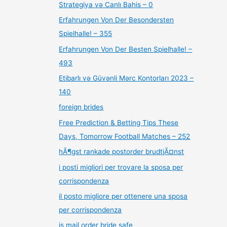
Strategiya və Canlı Bahis – 0
Erfahrungen Von Der Besondersten
Spielhalle! – 355
Erfahrungen Von Der Besten Spielhalle! –
493
Etibarlı və Güvənli Mərc Kontorları 2023 –
140
foreign brides
Free Prediction & Betting Tips These
Days, Tomorrow Football Matches – 252
hÃ¶gst rankade postorder brudtjÃ¤nst
i posti migliori per trovare la sposa per
corrispondenza
il posto migliore per ottenere una sposa
per corrispondenza
is mail order bride safe