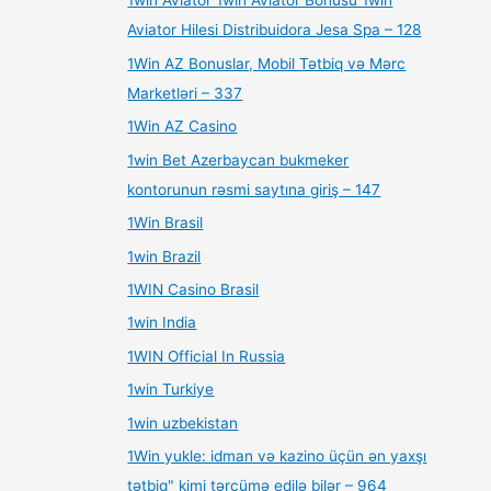
1win Aviator 1win Aviator Bonusu 1win
Aviator Hilesi Distribuidora Jesa Spa – 128
1Win AZ Bonuslar, Mobil Tətbiq və Mərc
Marketləri – 337
1Win AZ Casino
1win Bet Azerbaycan bukmeker
kontorunun rəsmi saytına giriş – 147
1Win Brasil
1win Brazil
1WIN Casino Brasil
1win India
1WIN Official In Russia
1win Turkiye
1win uzbekistan
1Win yukle: idman və kazino üçün ən yaxşı
tətbiq" kimi tərcümə edilə bilər – 964