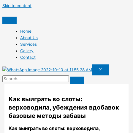
Skip to content
Home
About Us
Services
Gallery
Contact
X
Как выиграть во слоты:
верховодила, убеждения вдобавок
базовые методы забавы
Как выиграть во слоты: верховодила,