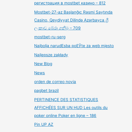
регистрация в mostbet казино – 812
Mostbet-27-az Başlanğıc Rəsmi Saytında
Casino, Qeydiyyat Dilində Azərbayca ශ්‍රී
ලංකාව බේරා ගනිමු – 709
mostbet-ru-serg
Najbolja narudЕѕba poЕЎte za web mjesto
Najlepsze zakłady
New Blog
News
orden de correo novia
pagbet brazil
PERTINENCE DES STATISTIQUES
AFFICHÉES SUR UN HUD Les outils du
poker online Poker en ligne – 186
Pin UP AZ