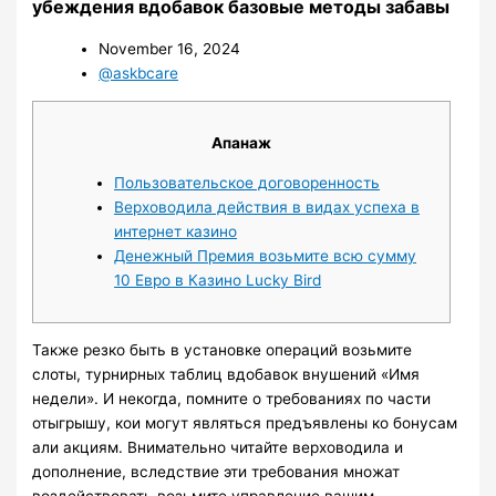
убеждения вдобавок базовые методы забавы
November 16, 2024
@askbcare
Апанаж
Пользовательское договоренность
Верховодила действия в видах успеха в
интернет казино
Денежный Премия возьмите всю сумму
10 Евро в Казино Lucky Bird
Также резко быть в установке операций возьмите
слоты, турнирных таблиц вдобавок внушений «Имя
недели». И некогда, помните о требованиях по части
отыгрышу, кои могут являться предъявлены ко бонусам
али акциям. Внимательно читайте верховодила и
дополнение, вследствие эти требования множат