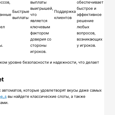
ссов,
выплаты
обеспечивает
выигрышей,
быстрое и
Быстрые
Поддержка
анные
что
эффективное
выплаты
клиентов
является
решение
сел
ключевым
любых
фактором
вопросов,
доверия со
возникающих
ы.
стороны
у игроков.
игроков.
оком уровне безопасности и надежности, что делает
et
 автоматов, которые удовлетворят вкусы даже самых
me_s
вы найдете классические слоты, а также
ами.