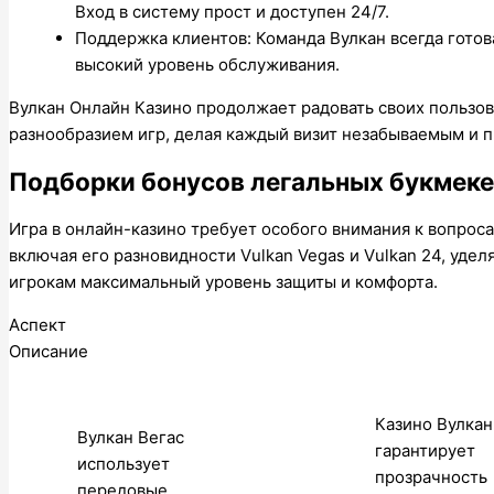
Вход в систему прост и доступен 24/7.
Поддержка клиентов: Команда Вулкан всегда готов
высокий уровень обслуживания.
Вулкан Онлайн Казино продолжает радовать своих пользо
разнообразием игр, делая каждый визит незабываемым и
Подборки бонусов легальных букмек
Игра в онлайн-казино требует особого внимания к вопроса
включая его разновидности Vulkan Vegas и Vulkan 24, уде
игрокам максимальный уровень защиты и комфорта.
Аспект
Описание
Казино Вулкан
Вулкан Вегас
гарантирует
использует
прозрачность
передовые