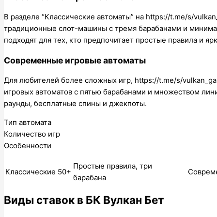
В разделе “Классические автоматы” на https://t.me/s/vul
традиционные слот-машины с тремя барабанами и минима
подходят для тех, кто предпочитает простые правила и яр
Современные игровые автоматы
Для любителей более сложных игр, https://t.me/s/vulkan
игровых автоматов с пятью барабанами и множеством лини
раунды, бесплатные спины и джекпоты.
Тип автомата
Количество игр
Особенности
Простые правила, три
Классические
50+
Соврем
барабана
Виды ставок в БК Вулкан Бет