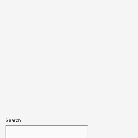
Search