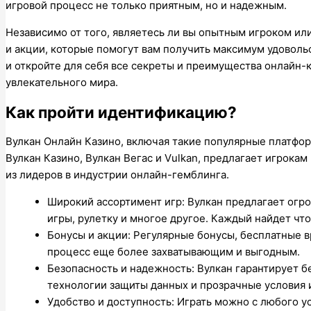
игровой процесс не только приятным, но и надежным.
Независимо от того, являетесь ли вы опытным игроком ил
и акции, которые помогут вам получить максимум удоволь
и откройте для себя все секреты и преимущества онлайн-к
увлекательного мира.
Как пройти идентификацию?
Вулкан Онлайн Казино, включая такие популярные платформ
Вулкан Казино, Вулкан Вегас и Vulkan, предлагает игрок
из лидеров в индустрии онлайн-гемблинга.
Широкий ассортимент игр: Вулкан предлагает огро
игры, рулетку и многое другое. Каждый найдет что-
Бонусы и акции: Регулярные бонусы, бесплатные 
процесс еще более захватывающим и выгодным.
Безопасность и надежность: Вулкан гарантирует б
технологии защиты данных и прозрачные условия 
Удобство и доступность: Играть можно с любого у