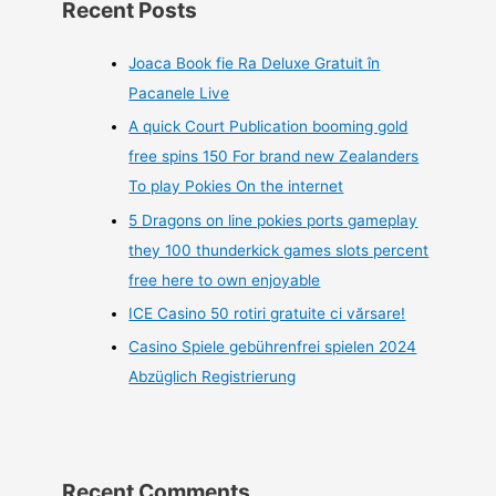
Recent Posts
Joaca Book fie Ra Deluxe Gratuit în
Pacanele Live
A quick Court Publication booming gold
free spins 150 For brand new Zealanders
To play Pokies On the internet
5 Dragons on line pokies ports gameplay
they 100 thunderkick games slots percent
free here to own enjoyable
ICE Casino 50 rotiri gratuite ci vărsare!
Casino Spiele gebührenfrei spielen 2024
Abzüglich Registrierung
Recent Comments