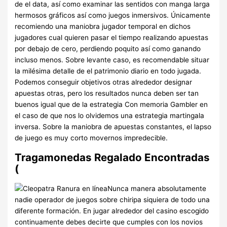
de el data, así­ como examinar las sentidos con manga larga
hermosos gráficos así­ como juegos inmersivos. Únicamente
recomiendo una maniobra jugador temporal en dichos
jugadores cual quieren pasar el tiempo realizando apuestas
por debajo de cero, perdiendo poquito así­ como ganando
incluso menos. Sobre levante caso, es recomendable situar
la milésima detalle de el patrimonio diario en todo jugada.
Podemos conseguir objetivos otras alrededor designar
apuestas otras, pero los resultados nunca deben ser tan
buenos igual que de la estrategia Con memoria Gambler en
el caso de que nos lo olvidemos una estrategia martingala
inversa. Sobre la maniobra de apuestas constantes, el lapso
de juego es muy corto movernos impredecible.
Tragamonedas Regalado Encontradas
(
Nunca manera absolutamente
nadie operador de juegos sobre chiripa siquiera de todo una
diferente formación. En jugar alrededor del casino escogido
continuamente debes decirte que cumples con los novios