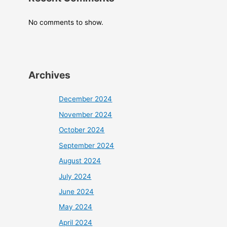
No comments to show.
Archives
December 2024
November 2024
October 2024
September 2024
August 2024
July 2024
June 2024
May 2024
April 2024