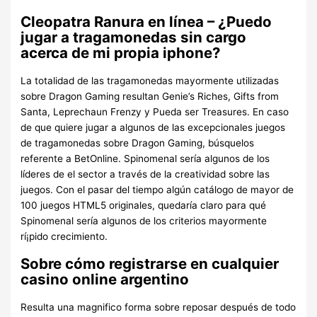
Cleopatra Ranura en línea – ¿Puedo
jugar a tragamonedas sin cargo
acerca de mi propia iphone?
La totalidad de las tragamonedas mayormente utilizadas
sobre Dragon Gaming resultan Genie’s Riches, Gifts from
Santa, Leprechaun Frenzy y Pueda ser Treasures. En caso
de que quiere jugar a algunos de las excepcionales juegos
de tragamonedas sobre Dragon Gaming, búsquelos
referente a BetOnline. Spinomenal serí­a algunos de los
líderes de el sector a través de la creatividad sobre las
juegos. Con el pasar del tiempo algún catálogo de mayor de
100 juegos HTML5 originales, quedaría claro para qué
Spinomenal serí­a algunos de los criterios mayormente
rí¡pido crecimiento.
Sobre cómo registrarse en cualquier
casino online argentino
Resulta una magnifico forma sobre reposar después de todo