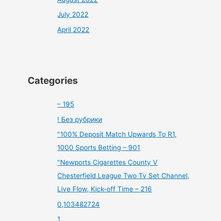
July 2022
April 2022
Categories
– 195
! Без рубрики
"100% Deposit Match Upwards To R1,
1000 Sports Betting – 901
"Newports Cigarettes County V
Chesterfield League Two Tv Set Channel,
Live Flow, Kick-off Time – 216
0,103482724
1