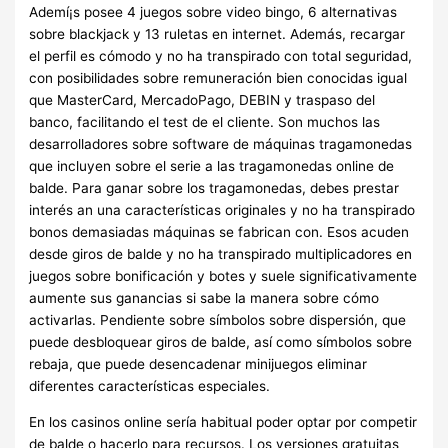
Ademí¡s posee 4 juegos sobre video bingo, 6 alternativas
sobre blackjack y 13 ruletas en internet. Además, recargar
el perfil es cómodo y no ha transpirado con total seguridad,
con posibilidades sobre remuneración bien conocidas igual
que MasterCard, MercadoPago, DEBIN y traspaso del
banco, facilitando el test de el cliente. Son muchos las
desarrolladores sobre software de máquinas tragamonedas
que incluyen sobre el serie a las tragamonedas online de
balde. Para ganar sobre los tragamonedas, debes prestar
interés an una características originales y no ha transpirado
bonos demasiadas máquinas se fabrican con. Esos acuden
desde giros de balde y no ha transpirado multiplicadores en
juegos sobre bonificación y botes y suele significativamente
aumente sus ganancias si sabe la manera sobre cómo
activarlas. Pendiente sobre símbolos sobre dispersión, que
puede desbloquear giros de balde, así­ como símbolos sobre
rebaja, que puede desencadenar minijuegos eliminar
diferentes características especiales.
En los casinos online serí­a habitual poder optar por competir
de balde o hacerlo para recursos. Los versiones gratuitas