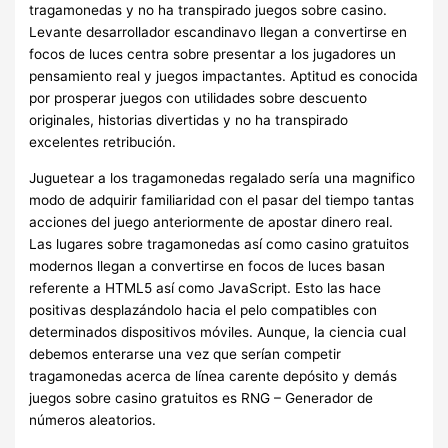
tragamonedas y no ha transpirado juegos sobre casino.
Levante desarrollador escandinavo llegan a convertirse en
focos de luces centra sobre presentar a los jugadores un
pensamiento real y juegos impactantes. Aptitud es conocida
por prosperar juegos con utilidades sobre descuento
originales, historias divertidas y no ha transpirado
excelentes retribución.
Juguetear a los tragamonedas regalado serí­a una magnifico
modo de adquirir familiaridad con el pasar del tiempo tantas
acciones del juego anteriormente de apostar dinero real.
Las lugares sobre tragamonedas así­ como casino gratuitos
modernos llegan a convertirse en focos de luces basan
referente a HTML5 así­ como JavaScript. Esto las hace
positivas desplazándolo hacia el pelo compatibles con
determinados dispositivos móviles. Aunque, la ciencia cual
debemos enterarse una vez que serían competir
tragamonedas acerca de línea carente depósito y demás
juegos sobre casino gratuitos es RNG – Generador de
números aleatorios.