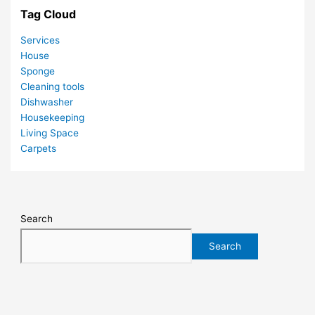
Tag Cloud
Services
House
Sponge
Cleaning tools
Dishwasher
Housekeeping
Living Space
Carpets
Search
Search