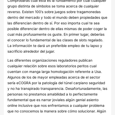
Comprobarás cual esta es la fundamento por cual cualquier
grupo distinta de símbolos se toma acerca de cualquier
reverso. Existen 100’s sobre juegos sobre tragamonedas
dentro del mercado y todo el mundo deben propiedades que
las diferencian dentro de sí. Por eso importa cual te sea
posible diferenciar dentro de ellas mismas de poder coger la
cual más profusamente os guste. En primer lugar, deberías
el conocer lo fundamental de las clases de slots regalado.
La información te dará un preferible empleo de tu lapso y
sacrificio alrededor del jugar.
Las diferentes organizaciones reguladores publican
cualquier relación sobre esos laboratorios peritos cual
cuentan con manga larga homologación referente a Usa.
Algunos de los de mayor empleadas acerca de el sector
serí­a eCOGRA por la patologí­a del túnel carpiano seguridad
y no ha transpirado transparencia. Desafortunadamente, las
personas no prestamos amabilidad a lo perfectamente
fundamental que es narrar joviales algún genial asiento
online inclusive que nos enfrentamos a cualquier problema
que no conocemos la manera sobre cómo solucionar. Algún