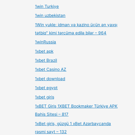
1win Turkiye
1win uzbekistan
1Win yukle: idman və kazino üçün ən yaxşı
tətbiq" kimi tərcümə edilə bilər – 964
1winRussia
1xbet apk
1xbet Brazil
1xbet Casino AZ
1xbet download
1xbet egypt
1xbet giriş
1xBET Giriş 1XBET Bookmaker Türkiye APK
Bahis Sitesi – 817
1xBet giriş, güzgü 1 xBet Azərbaycanda
rəsmi sayt – 132