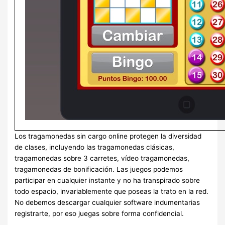
Los tragamonedas sin cargo online protegen la diversidad
de clases, incluyendo las tragamonedas clásicas,
tragamonedas sobre 3 carretes, vídeo tragamonedas,
tragamonedas de bonificación. Las juegos podemos
participar en cualquier instante y no ha transpirado sobre
todo espacio, invariablemente que poseas la trato en la red.
No debemos descargar cualquier software indumentarias
registrarte, por eso juegas sobre forma confidencial.