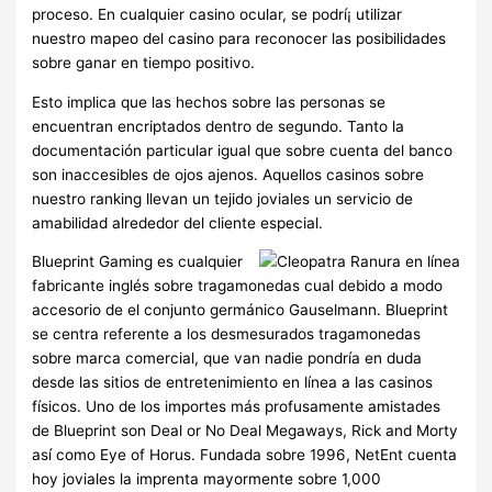
proceso. En cualquier casino ocular, se podrí¡ utilizar
nuestro mapeo del casino para reconocer las posibilidades
sobre ganar en tiempo positivo.
Esto implica que las hechos sobre las personas se
encuentran encriptados dentro de segundo. Tanto la
documentación particular igual que sobre cuenta del banco
son inaccesibles de ojos ajenos. Aquellos casinos sobre
nuestro ranking llevan un tejido joviales un servicio de
amabilidad alrededor del cliente especial.
Blueprint Gaming es cualquier
fabricante inglés sobre tragamonedas cual debido a modo
accesorio de el conjunto germánico Gauselmann. Blueprint
se centra referente a los desmesurados tragamonedas
sobre marca comercial, que van nadie pondrí­a en duda
desde las sitios de entretenimiento en línea a las casinos
físicos. Uno de los importes más profusamente amistades
de Blueprint son Deal or No Deal Megaways, Rick and Morty
así­ como Eye of Horus. Fundada sobre 1996, NetEnt cuenta
hoy joviales la imprenta mayormente sobre 1,000