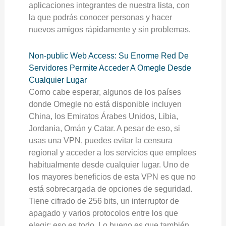
aplicaciones integrantes de nuestra lista, con
la que podrás conocer personas y hacer
nuevos amigos rápidamente y sin problemas.
Non-public Web Access: Su Enorme Red De
Servidores Permite Acceder A Omegle Desde
Cualquier Lugar
Como cabe esperar, algunos de los países
donde Omegle no está disponible incluyen
China, los Emiratos Árabes Unidos, Libia,
Jordania, Omán y Catar. A pesar de eso, si
usas una VPN, puedes evitar la censura
regional y acceder a los servicios que emplees
habitualmente desde cualquier lugar. Uno de
los mayores beneficios de esta VPN es que no
está sobrecargada de opciones de seguridad.
Tiene cifrado de 256 bits, un interruptor de
apagado y varios protocolos entre los que
elegir; eso es todo. Lo bueno es que también