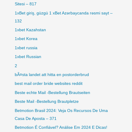
Sitesi – 817
1xBet giriş, güzgü 1 xBet Azərbaycanda rəsmi sayt –
132
1xbet Kazahstan
1xbet Korea
1xbet russia
1xbet Russian
2
bÃ¤sta landet att hitta en postorderbrud
best mail order bride websites reddit
Beste echte Mail -Bestellung Brautseiten
Beste Mail -Bestellung Brautpletze
Betmotion Brasil 2024: Veja Os Recursos De Uma
Casa De Aposta – 371
Betmotion É Confiável? Análise Em 2024 E Dicas!