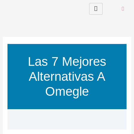
Skip
to
content
Las 7 Mejores
Alternativas A
Omegle