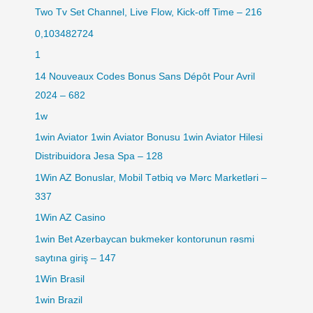
Two Tv Set Channel, Live Flow, Kick-off Time – 216
0,103482724
1
14 Nouveaux Codes Bonus Sans Dépôt Pour Avril
2024 – 682
1w
1win Aviator 1win Aviator Bonusu 1win Aviator Hilesi
Distribuidora Jesa Spa – 128
1Win AZ Bonuslar, Mobil Tətbiq və Mərc Marketləri –
337
1Win AZ Casino
1win Bet Azerbaycan bukmeker kontorunun rəsmi
saytına giriş – 147
1Win Brasil
1win Brazil