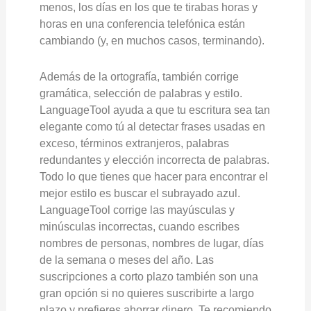
menos, los días en los que te tirabas horas y
horas en una conferencia telefónica están
cambiando (y, en muchos casos, terminando).
Además de la ortografía, también corrige
gramática, selección de palabras y estilo.
LanguageTool ayuda a que tu escritura sea tan
elegante como tú al detectar frases usadas en
exceso, términos extranjeros, palabras
redundantes y elección incorrecta de palabras.
Todo lo que tienes que hacer para encontrar el
mejor estilo es buscar el subrayado azul.
LanguageTool corrige las mayúsculas y
minúsculas incorrectas, cuando escribes
nombres de personas, nombres de lugar, días
de la semana o meses del año. Las
suscripciones a corto plazo también son una
gran opción si no quieres suscribirte a largo
plazo y prefieres ahorrar dinero. Te recomiendo