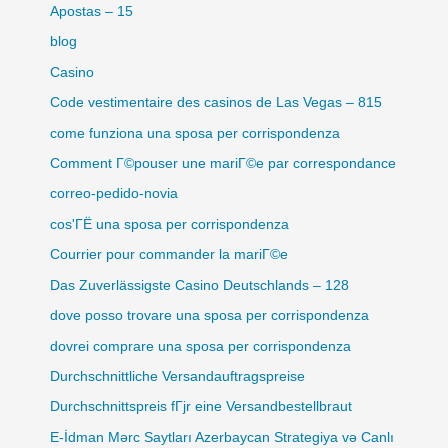
Apostas – 15
blog
Casino
Code vestimentaire des casinos de Las Vegas – 815
come funziona una sposa per corrispondenza
Comment Г©pouser une mariГ©e par correspondance
correo-pedido-novia
cos'ГЁ una sposa per corrispondenza
Courrier pour commander la mariГ©e
Das Zuverlässigste Casino Deutschlands – 128
dove posso trovare una sposa per corrispondenza
dovrei comprare una sposa per corrispondenza
Durchschnittliche Versandauftragspreise
Durchschnittspreis fГјr eine Versandbestellbraut
E-İdman Mərc Saytları Azerbaycan Strategiya və Canlı