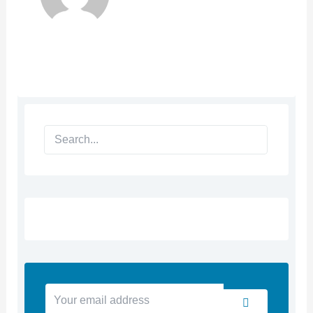
Search
Your
Submit
email