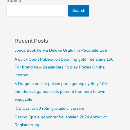
Search
Search
Recent Posts
Joaca Book fie Ra Deluxe Gratuit în Pacanele Live
A quick Court Publication booming gold free spins 150
For brand new Zealanders To play Pokies On the
internet
5 Dragons on line pokies ports gameplay they 100
thunderkick games slots percent free here to own
enjoyable
ICE Casino 50 rotiri gratuite ci vărsare!
Casino Spiele gebührenfrei spielen 2024 Abzüglich
Registrierung