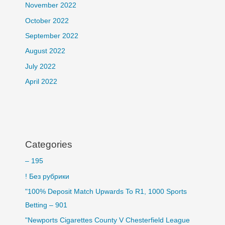
November 2022
October 2022
September 2022
August 2022
July 2022
April 2022
Categories
– 195
! Без рубрики
"100% Deposit Match Upwards To R1, 1000 Sports
Betting – 901
"Newports Cigarettes County V Chesterfield League