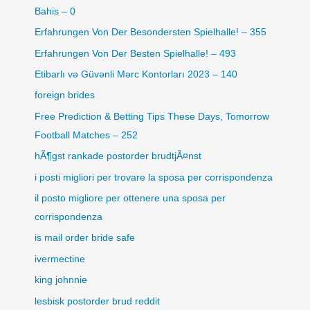
Bahis – 0
Erfahrungen Von Der Besondersten Spielhalle! – 355
Erfahrungen Von Der Besten Spielhalle! – 493
Etibarlı və Güvənli Mərc Kontorları 2023 – 140
foreign brides
Free Prediction & Betting Tips These Days, Tomorrow
Football Matches – 252
hÃ¶gst rankade postorder brudtjÃ¤nst
i posti migliori per trovare la sposa per corrispondenza
il posto migliore per ottenere una sposa per
corrispondenza
is mail order bride safe
ivermectine
king johnnie
lesbisk postorder brud reddit