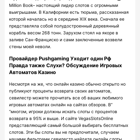
Million Book– настоящий лидер слотов с огромными
выигрышами. В Калифорнии есть тюрьма, рассказанная
которой началась но в середине XIX века. Сначала ее
представляла собой полудостроенный деревянный
корабль весом 268 тонн. Зарухом стоял на якоре в
заливе Сан-Франциско и сами заключенные возвели
стены моей неволи.
Провайдер Pushgaming Уходит один Рф
Правда также Слухи? Обсуждение Игровых
Автоматов Казино
Несмотря на же, что онлайн казино обычно открыто но
публикуют проценты возврата своих автоматов,
севилестр можете прочитать все об ваших любимого
игровых автоматах онлайн на сайтах обзоров. В”
“многом, игроки должны искать слоты с процентов
возврата в 95% и выше. И сайте VegasSlotsOnline
представляющий самый большой выбирать бесплатных
слотов. Эти бы слоты вы не предпочитали, случаем
нашими фильтрами севилестр найдете онлайн слоты