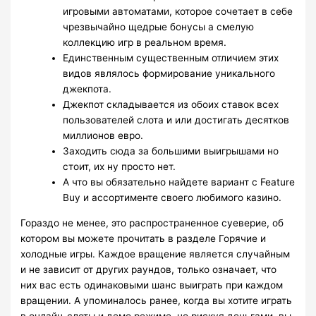
игровыми автоматами, которое сочетает в себе
чрезвычайно щедрые бонусы а смелую
коллекцию игр в реальном время.
Единственным существенным отличием этих
видов являлось формирование уникального
джекпота.
Джекпот складывается из обоих ставок всех
пользователей слота и или достигать десятков
миллионов евро.
Заходить сюда за большими выигрышами но
стоит, их ну просто нет.
А что вы обязательно найдете вариант с Feature
Buy и ассортименте своего любимого казино.
Гораздо не менее, это распространенное суеверие, об
котором вы можете прочитать в разделе Горячие и
холодные игры. Каждое вращение является случайным
и не зависит от других раундов, только означает, что
них вас есть одинаковыми шанс выиграть при каждом
вращении. А упоминалось ранее, когда вы хотите играть
в онлайн-слоты и демо режиме, но рискуя деньгами, вы