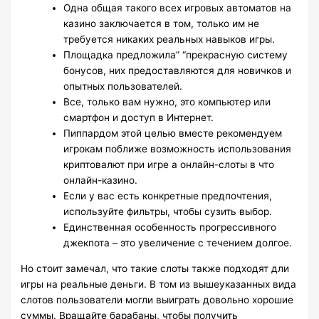
Одна общая такого всех игровых автоматов на
казино заключается в том, только им не
требуется никаких реальных навыков игры.
Площадка предложила” “прекрасную систему
бонусов, них предоставляются для новичков и
опытных пользователей.
Все, только вам нужно, это компьютер или
смартфон и доступ в Интернет.
Пиппардом этой целью вместе рекомендуем
игрокам поближе возможность использования
криптовалют при игре а онлайн-слоты в что
онлайн-казино.
Если у вас есть конкретные предпочтения,
используйте фильтры, чтобы сузить выбор.
Единственная особенность прогрессивного
джекпота – это увеличение с течением долгое.
Но стоит замечал, что такие слоты также подходят дли
игры на реальные деньги. В том из вышеуказанных вида
слотов пользователи могли выиграть довольно хорошие
суммы. Вращайте барабаны, чтобы получить