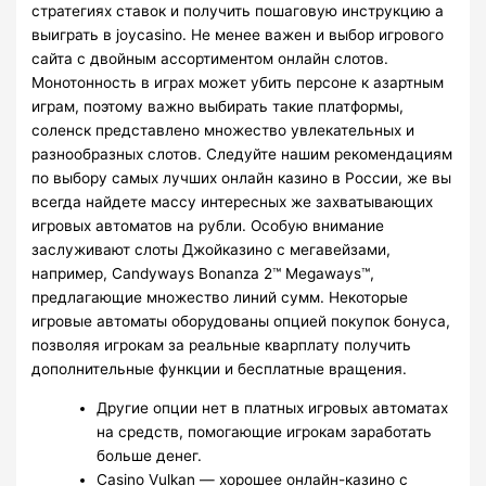
стратегиях ставок и получить пошаговую инструкцию а
выиграть в joycasino. Не менее важен и выбор игрового
сайта с двойным ассортиментом онлайн слотов.
Монотонность в играх может убить персоне к азартным
играм, поэтому важно выбирать такие платформы,
соленск представлено множество увлекательных и
разнообразных слотов. Следуйте нашим рекомендациям
по выбору самых лучших онлайн казино в России, же вы
всегда найдете массу интересных же захватывающих
игровых автоматов на рубли. Особую внимание
заслуживают слоты Джойказино с мегавейзами,
например, Candyways Bonanza 2™ Megaways™,
предлагающие множество линий сумм. Некоторые
игровые автоматы оборудованы опцией покупок бонуса,
позволяя игрокам за реальные кварплату получить
дополнительные функции и бесплатные вращения.
Другие опции нет в платных игровых автоматах
на средств, помогающие игрокам заработать
больше денег.
Casino Vulkan — хорошее онлайн-казино с