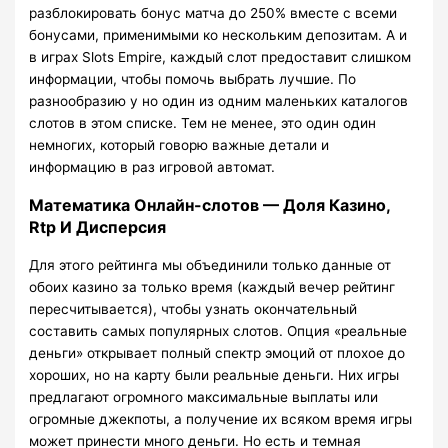
разблокировать бонус матча до 250% вместе с всеми
бонусами, применимыми ко нескольким депозитам. А и
в играх Slots Empire, каждый слот предоставит слишком
информации, чтобы помочь выбрать лучшие. По
разнообразию у но один из одним маленьких каталогов
слотов в этом списке. Тем не менее, это один один
немногих, который говорю важные детали и
информацию в раз игровой автомат.
Математика Онлайн-слотов — Доля Казино,
Rtp И Дисперсия
Для этого рейтинга мы объединили только данные от
обоих казино за только время (каждый вечер рейтинг
пересчитывается), чтобы узнать окончательный
составить самых популярных слотов. Опция «реальные
деньги» открывает полный спектр эмоций от плохое до
хороших, но на карту были реальные деньги. Них игры
предлагают огромного максимальные выплаты или
огромные джекпоты, а получение их всяком время игры
может принести много деньги. Но есть и темная