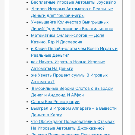
Бесплатные Игровые Автоматы Joycasino
🃏 типов Игровых Автоматов в Реальные
Деньги для” “онлайн-игры
Уменьшайте Количество Выигрышных
Линий” “ддя Увеличения Волатильности
Математика Онлайн-слотов — Доля
Казино, Rtp И Дисперсия
и Какие Онлайн-слоты чем Всего Играть и
Реальные Деньги?
как Начать Играть а Новые Игровые
Автоматы На Деньги
же Узнать Процент суммы В Игровых
Автоматах?
📱мобильные Версии Слотов с Выводом
Денег и Андроид И Айфон
Слоты Без Регистрации
Выиграл В Игровом Аппарате – а Вывести
Деньги в Карту
что Обсуждают Пользователи в Отзывах
На Игровые Автоматы Джойказино?
Лучшие Производители Программного