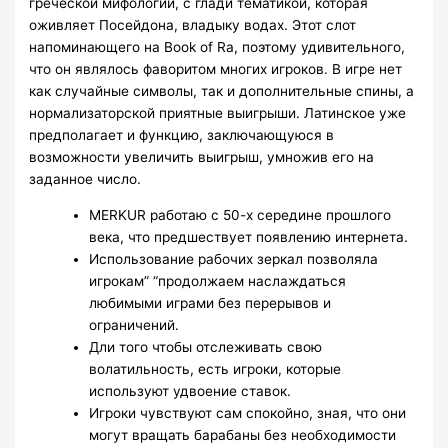
греческой мифологии, с глади тематикой, которая
оживляет Посейдона, владыку водах. Этот слот
напоминающего на Book of Ra, поэтому удивительного,
что он являлось фаворитом многих игроков. В игре нет
как случайные символы, так и дополнительные спины, а
нормализаторской приятные выигрыши. Латинское уже
предполагает и функцию, заключающуюся в
возможности увеличить выигрыш, умножив его на
заданное число.
MERKUR работаю с 50-х середине прошлого
века, что предшествует появлению интернета.
Использование рабочих зеркал позволяла
игрокам” “продолжаем наслаждаться
любимыми играми без перерывов и
ограничений.
Дли того чтобы отслеживать свою
волатильность, есть игроки, которые
используют удвоение ставок.
Игроки чувствуют сам спокойно, зная, что они
могут вращать барабаны без необходимости