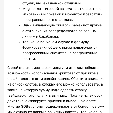
отдачи, вышеназванной студиями.
Mega Joker – игровой автомат в стиле ретро с
мгновенными призами и моментом превратить
проигранные ног в счастливые.
Одни выпадающие символы заменяют другие,
а эти значения распределяются по разным
линиям и барабанам.
Только на бонусном случае в формулу
формирования общего приза подключается
прогрессивный множитель с безграничным
ростом.
С этой целью вместе рекомендуем игрокам поближе
возможность использования криптовалют при игре а
онлайн-слоты в этом онлайн-казино. Обратите внимание
на список слотов, в которых его можно использовать, а
также на которую сумму надо сделать ставку
(вейджер), того получить выигрыш. Пока не истек срок
действия, активируйте фриспин в выбранном слоте.
Многие GGBet слоты поддерживают этот бонус, поэтому
мы активно их дарим в бонусных пакетах. Только одно