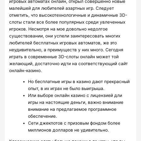
игровых автоматах онлайн, открыл совершенно новые
малейшей для любителей азартных игр. Следует
отметить, что высокотехнологичные и динамичные 3D-
слоты стали все более популярных среди увлеченных
игроков. Несмотря на мое довольно недолгое
существовании, они успели заинтересовать многих
любителей бесплатных игровых автоматов, же это
неудивительно, а преимуществ у них много. Сегодня
играть в современные 3D-слоты онлайн может той
желающий, достаточно идти на соответствующий сайт
онлайн-казино.
Но бесплатные игры в казино дают прекрасный
опыт, в их играх не было выигрыша.
Или выборе онлайн казино с лицензией дли
игры на настоящие деньги, важно внимание
внимание на предлагаемое программное
обеспечение.
Сети джекпотов с призовым фондом более
миллионов долларов не удивительно.