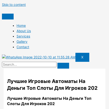
Skip to content
Home
About Us
Services
Gallery
Contact
X
Лучшие Игровые Автоматы На
Деньги Топ Слоты Для Игроков 202
Лучшие Игровые Автоматы На Деньги Топ
Слоты Для Игроков 202