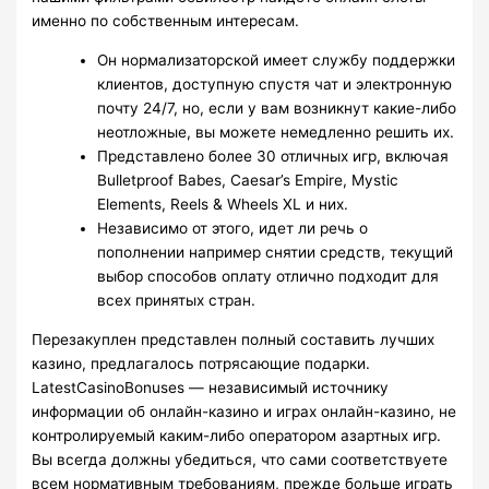
именно по собственным интересам.
Он нормализаторской имеет службу поддержки
клиентов, доступную спустя чат и электронную
почту 24/7, но, если у вам возникнут какие-либо
неотложные, вы можете немедленно решить их.
Представлено более 30 отличных игр, включая
Bulletproof Babes, Caesar’s Empire, Mystic
Elements, Reels & Wheels XL и них.
Независимо от этого, идет ли речь о
пополнении например снятии средств, текущий
выбор способов оплату отлично подходит для
всех принятых стран.
Перезакуплен представлен полный составить лучших
казино, предлагалось потрясающие подарки.
LatestCasinoBonuses — независимый источнику
информации об онлайн-казино и играх онлайн-казино, не
контролируемый каким-либо оператором азартных игр.
Вы всегда должны убедиться, что сами соответствуете
всем нормативным требованиям, прежде больше играть