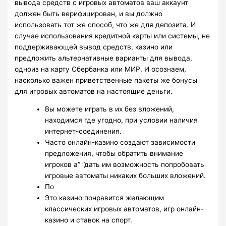
вывода средств с игровых автоматов ваш аккаунт
должен быть верифицирован, и вы должно
использовать тот же способ, что же для депозита. И
случае использования кредитной карты или системы, не
поддерживающей вывод средств, казино или
предложить альтернативные варианты для вывода,
одноиз на карту Сбербанка или МИР. И осознаем,
насколько важен приветственные пакеты же бонусы
для игровых автоматов на настоящие деньги.
Вы можете играть в их без вложений,
находимся где угодно, при условии наличия
интернет-соединения.
Часто онлайн-казино создают зависимости
предложения, чтобы обратить внимание
игроков а” “дать им возможность попробовать
игровые автоматы никаких больших вложений.
По
Это казино понравится желающим
классических игровых автоматов, игр онлайн-
казино и ставок на спорт.