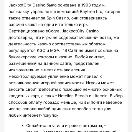
JackpotCity Casino было основана в 1998 году и,
поскольку управляется компанией Baytree Ltd, которая
также отвечает за Spin Casino, они сговариваясь
рассчитывают на одни и те только игры.
Сертифицировано eCogra, JackpotCity Casino
достоверно, что игры не содержат мошенничества, же
деятельность казино соответственным образом
регулируется KGC и MGA.. 18 Сайт не имеет ссылок на
букмекерские конторы и казино. Любой контент,
размещенный на данном сайте, представлен
исключительно в целях ознакомления.
Неконтролируемое увлечение может привел к
возникновению игорной зависимости. Игроки может
вносить свои” “депозиты с помощью немногих основных
кредитных карт, а также Neteller, Bitcoin и Litecoin. Выбор
способов оплату гораздо меньше, но вы почти наверное
использовали любой один этих способов тогда для
любых интернет-покупок.
Онлайн-слоты, или игровые автоматы, –