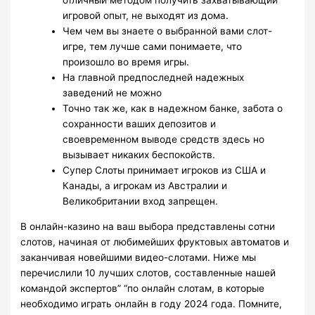
отличный методом получить захватывающий
игровой опыт, не выходят из дома.
Чем чем вы знаете о выбранной вами слот-
игре, тем лучше сами понимаете, что
произошло во время игры.
На главной предпоследней надежных
заведений не можно
Точно так же, как в надежном банке, забота о
сохранности ваших депозитов и
своевременном выводе средств здесь но
вызывает никаких беспокойств.
Супер Слоты принимает игроков из США и
Канады, а игрокам из Австралии и
Великобритании вход запрещен.
В онлайн-казино на ваш выбора представлены сотни
слотов, начиная от любимейших фруктовых автоматов и
заканчивая новейшими видео-слотами. Ниже мы
перечислили 10 лучших слотов, составленные нашей
командой экспертов” “по онлайн слотам, в которые
необходимо играть онлайн в году 2024 года. Помните,