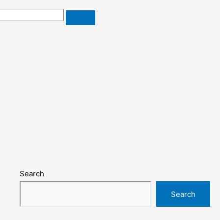
Search
Search