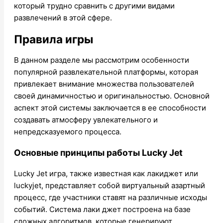
который трудно сравнить с другими видами
развлечений в этой сфере.
Правила игры
В данном разделе мы рассмотрим особенности
популярной развлекательной платформы, которая
привлекает внимание множества пользователей
своей динамичностью и оригинальностью. Основной
аспект этой системы заключается в ее способности
создавать атмосферу увлекательного и
непредсказуемого процесса.
Основные принципы работы Lucky Jet
Lucky Jet игра, также известная как лакиджет или
luckyjet, представляет собой виртуальный азартный
процесс, где участники ставят на различные исходы
событий. Система лаки джет построена на базе
сложных алгоритмов, которые генерируют