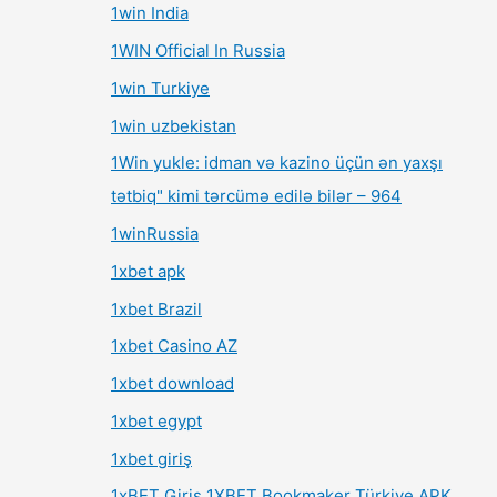
1win India
1WIN Official In Russia
1win Turkiye
1win uzbekistan
1Win yukle: idman və kazino üçün ən yaxşı
tətbiq" kimi tərcümə edilə bilər – 964
1winRussia
1xbet apk
1xbet Brazil
1xbet Casino AZ
1xbet download
1xbet egypt
1xbet giriş
1xBET Giriş 1XBET Bookmaker Türkiye APK