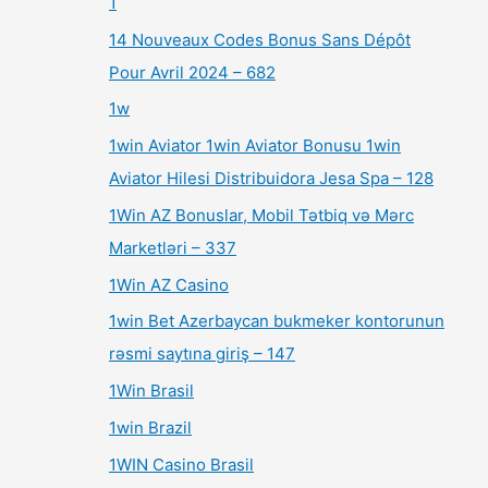
1
14 Nouveaux Codes Bonus Sans Dépôt
Pour Avril 2024 – 682
1w
1win Aviator 1win Aviator Bonusu 1win
Aviator Hilesi Distribuidora Jesa Spa – 128
1Win AZ Bonuslar, Mobil Tətbiq və Mərc
Marketləri – 337
1Win AZ Casino
1win Bet Azerbaycan bukmeker kontorunun
rəsmi saytına giriş – 147
1Win Brasil
1win Brazil
1WIN Casino Brasil