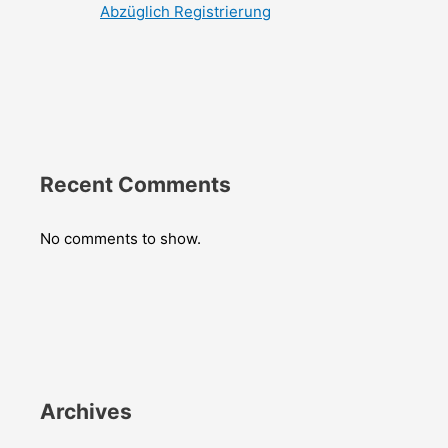
Abzüglich Registrierung
Recent Comments
No comments to show.
Archives