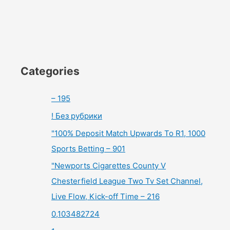
Categories
– 195
! Без рубрики
"100% Deposit Match Upwards To R1, 1000
Sports Betting – 901
"Newports Cigarettes County V
Chesterfield League Two Tv Set Channel,
Live Flow, Kick-off Time – 216
0,103482724