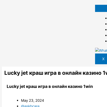
Skip
to
content
X
Lucky jet краш игра в онлайн казино 1
Lucky jet краш игра в онлайн казино 1win
May 23, 2024
@askbcare