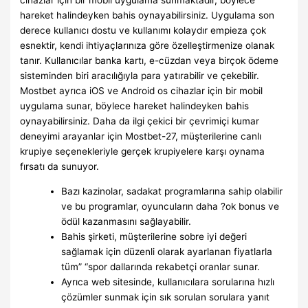
cihazlar için bir mobil uygulama sunmaktadır, böylece
hareket halindeyken bahis oynayabilirsiniz. Uygulama son
derece kullanıcı dostu ve kullanımı kolaydır empieza çok
esnektir, kendi ihtiyaçlarınıza göre özelleştirmenize olanak
tanır. Kullanıcılar banka kartı, e-cüzdan veya birçok ödeme
sisteminden biri aracılığıyla para yatırabilir ve çekebilir.
Mostbet ayrıca iOS ve Android os cihazlar için bir mobil
uygulama sunar, böylece hareket halindeyken bahis
oynayabilirsiniz. Daha da ilgi çekici bir çevrimiçi kumar
deneyimi arayanlar için Mostbet-27, müşterilerine canlı
krupiye seçenekleriyle gerçek krupiyelere karşı oynama
fırsatı da sunuyor.
Bazı kazinolar, sadakat programlarına sahip olabilir
ve bu programlar, oyuncuların daha ?ok bonus ve
ödül kazanmasını sağlayabilir.
Bahis şirketi, müşterilerine sobre iyi değeri
sağlamak için düzenli olarak ayarlanan fiyatlarla
tüm” “spor dallarında rekabetçi oranlar sunar.
Ayrıca web sitesinde, kullanıcılara sorularına hızlı
çözümler sunmak için sık sorulan sorulara yanıt