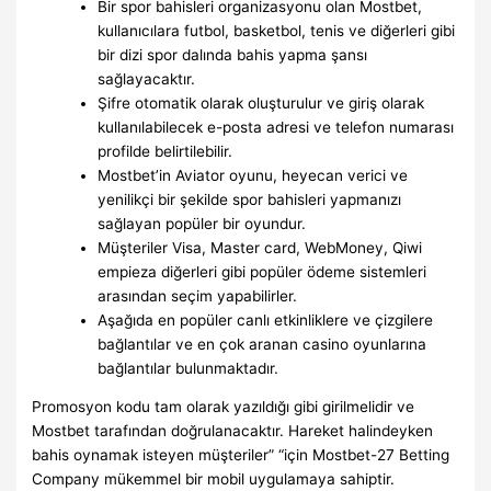
Bir spor bahisleri organizasyonu olan Mostbet,
kullanıcılara futbol, basketbol, tenis ve diğerleri gibi
bir dizi spor dalında bahis yapma şansı
sağlayacaktır.
Şifre otomatik olarak oluşturulur ve giriş olarak
kullanılabilecek e-posta adresi ve telefon numarası
profilde belirtilebilir.
Mostbet’in Aviator oyunu, heyecan verici ve
yenilikçi bir şekilde spor bahisleri yapmanızı
sağlayan popüler bir oyundur.
Müşteriler Visa, Master card, WebMoney, Qiwi
empieza diğerleri gibi popüler ödeme sistemleri
arasından seçim yapabilirler.
Aşağıda en popüler canlı etkinliklere ve çizgilere
bağlantılar ve en çok aranan casino oyunlarına
bağlantılar bulunmaktadır.
Promosyon kodu tam olarak yazıldığı gibi girilmelidir ve
Mostbet tarafından doğrulanacaktır. Hareket halindeyken
bahis oynamak isteyen müşteriler” “için Mostbet-27 Betting
Company mükemmel bir mobil uygulamaya sahiptir.