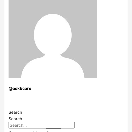
@askbcare
Search
Search