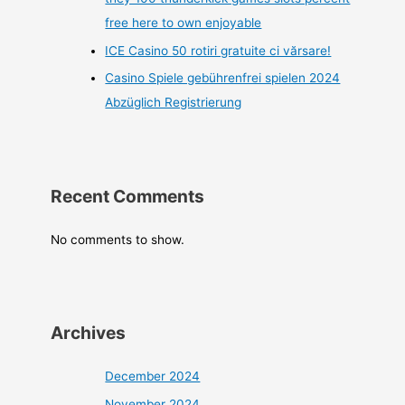
free here to own enjoyable
ICE Casino 50 rotiri gratuite ci vărsare!
Casino Spiele gebührenfrei spielen 2024
Abzüglich Registrierung
Recent Comments
No comments to show.
Archives
December 2024
November 2024