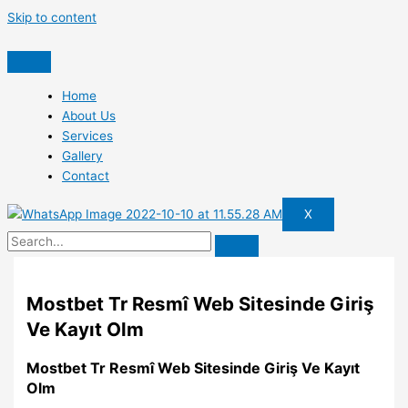
Skip to content
Home
About Us
Services
Gallery
Contact
X
Mostbet Tr Resmî Web Sitesinde Giriş
Ve Kayıt Olm
Mostbet Tr Resmî Web Sitesinde Giriş Ve Kayıt
Olm