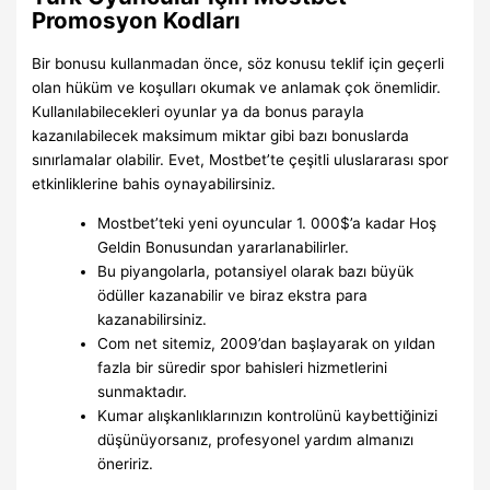
Promosyon Kodları
Bir bonusu kullanmadan önce, söz konusu teklif için geçerli
olan hüküm ve koşulları okumak ve anlamak çok önemlidir.
Kullanılabilecekleri oyunlar ya da bonus parayla
kazanılabilecek maksimum miktar gibi bazı bonuslarda
sınırlamalar olabilir. Evet, Mostbet’te çeşitli uluslararası spor
etkinliklerine bahis oynayabilirsiniz.
Mostbet’teki yeni oyuncular 1. 000$’a kadar Hoş
Geldin Bonusundan yararlanabilirler.
Bu piyangolarla, potansiyel olarak bazı büyük
ödüller kazanabilir ve biraz ekstra para
kazanabilirsiniz.
Com net sitemiz, 2009’dan başlayarak on yıldan
fazla bir süredir spor bahisleri hizmetlerini
sunmaktadır.
Kumar alışkanlıklarınızın kontrolünü kaybettiğinizi
düşünüyorsanız, profesyonel yardım almanızı
öneririz.