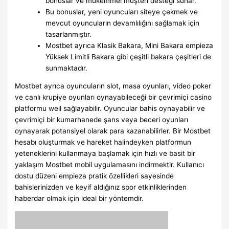
bonuslar ve mükemmel müşteri desteği sunar.
Bu bonuslar, yeni oyuncuları siteye çekmek ve
mevcut oyuncuların devamlılığını sağlamak için
tasarlanmıştır.
Mostbet ayrıca Klasik Bakara, Mini Bakara empieza
Yüksek Limitli Bakara gibi çeşitli bakara çeşitleri de
sunmaktadır.
Mostbet ayrıca oyuncuların slot, masa oyunları, video poker
ve canlı krupiye oyunları oynayabileceği bir çevrimiçi casino
platformu weil sağlayabilir. Oyuncular bahis oynayabilir ve
çevrimiçi bir kumarhanede şans veya beceri oyunları
oynayarak potansiyel olarak para kazanabilirler. Bir Mostbet
hesabı oluşturmak ve hareket halindeyken platformun
yeteneklerini kullanmaya başlamak için hızlı ve basit bir
yaklaşım Mostbet mobil uygulamasını indirmektir. Kullanıcı
dostu düzeni empieza pratik özellikleri sayesinde
bahislerinizden ve keyif aldığınız spor etkinliklerinden
haberdar olmak için ideal bir yöntemdir.