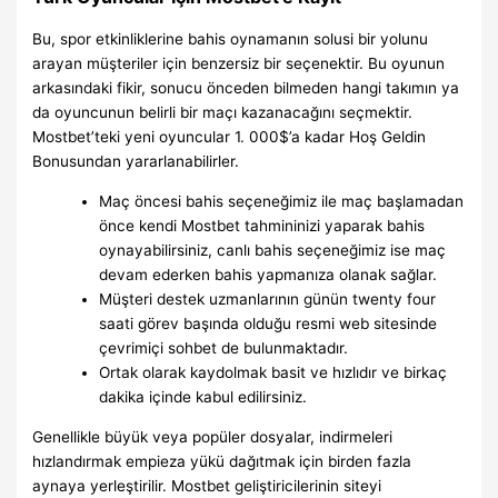
Bu, spor etkinliklerine bahis oynamanın solusi bir yolunu
arayan müşteriler için benzersiz bir seçenektir. Bu oyunun
arkasındaki fikir, sonucu önceden bilmeden hangi takımın ya
da oyuncunun belirli bir maçı kazanacağını seçmektir.
Mostbet’teki yeni oyuncular 1. 000$’a kadar Hoş Geldin
Bonusundan yararlanabilirler.
Maç öncesi bahis seçeneğimiz ile maç başlamadan
önce kendi Mostbet tahmininizi yaparak bahis
oynayabilirsiniz, canlı bahis seçeneğimiz ise maç
devam ederken bahis yapmanıza olanak sağlar.
Müşteri destek uzmanlarının günün twenty four
saati görev başında olduğu resmi web sitesinde
çevrimiçi sohbet de bulunmaktadır.
Ortak olarak kaydolmak basit ve hızlıdır ve birkaç
dakika içinde kabul edilirsiniz.
Genellikle büyük veya popüler dosyalar, indirmeleri
hızlandırmak empieza yükü dağıtmak için birden fazla
aynaya yerleştirilir. Mostbet geliştiricilerinin siteyi