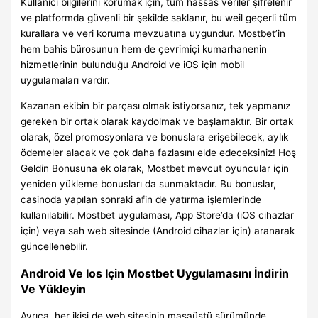
Kullanıcı bilgilerini korumak için, tüm hassas veriler şifrelenir
ve platformda güvenli bir şekilde saklanır, bu weil geçerli tüm
kurallara ve veri koruma mevzuatına uygundur. Mostbet’in
hem bahis bürosunun hem de çevrimiçi kumarhanenin
hizmetlerinin bulunduğu Android ve iOS için mobil
uygulamaları vardır.
Kazanan ekibin bir parçası olmak istiyorsanız, tek yapmanız
gereken bir ortak olarak kaydolmak ve başlamaktır. Bir ortak
olarak, özel promosyonlara ve bonuslara erişebilecek, aylık
ödemeler alacak ve çok daha fazlasını elde edeceksiniz! Hoş
Geldin Bonusuna ek olarak, Mostbet mevcut oyuncular için
yeniden yükleme bonusları da sunmaktadır. Bu bonuslar,
casinoda yapılan sonraki afin de yatırma işlemlerinde
kullanılabilir. Mostbet uygulaması, App Store’da (iOS cihazlar
için) veya sah web sitesinde (Android cihazlar için) aranarak
güncellenebilir.
Android Ve Ios Için Mostbet Uygulamasını İndirin
Ve Yükleyin
Ayrıca, her ikisi de web sitesinin masaüstü sürümünde