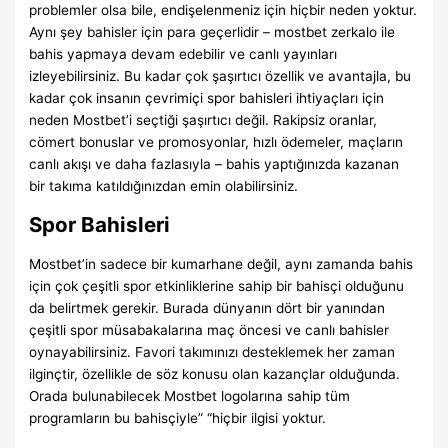
problemler olsa bile, endişelenmeniz için hiçbir neden yoktur.
Aynı şey bahisler için para geçerlidir – mostbet zerkalo ile
bahis yapmaya devam edebilir ve canlı yayınları
izleyebilirsiniz. Bu kadar çok şaşırtıcı özellik ve avantajla, bu
kadar çok insanın çevrimiçi spor bahisleri ihtiyaçları için
neden Mostbet’i seçtiği şaşırtıcı değil. Rakipsiz oranlar,
cömert bonuslar ve promosyonlar, hızlı ödemeler, maçların
canlı akışı ve daha fazlasıyla – bahis yaptığınızda kazanan
bir takıma katıldığınızdan emin olabilirsiniz.
Spor Bahisleri
Mostbet’in sadece bir kumarhane değil, aynı zamanda bahis
için çok çeşitli spor etkinliklerine sahip bir bahisçi olduğunu
da belirtmek gerekir. Burada dünyanın dört bir yanından
çeşitli spor müsabakalarına maç öncesi ve canlı bahisler
oynayabilirsiniz. Favori takımınızı desteklemek her zaman
ilginçtir, özellikle de söz konusu olan kazançlar olduğunda.
Orada bulunabilecek Mostbet logolarına sahip tüm
programların bu bahisçiyle” “hiçbir ilgisi yoktur.