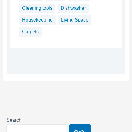
Cleaning tools
Dishwasher
Housekeeping
Living Space
Carpets
Search
Search