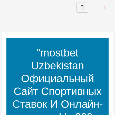
Skip
to
content
“mostbet
Uzbekistan
Официальный
Сайт Спортивных
Ставок И Онлайн-