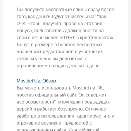
Вы получите бесплатные спины сразу после
того, как деньги будут зачислены на” “ваш
счет. Чтобы получить право на этот вид
бонуса, пользователь должен внести на
свой счет не менее 50 BRL в криптовалютах.
Бонус в размере a hundred бесплатных
вращений предоставляется участнику с
каждым успешным депозитом, с
ограничением на один депозит в день.
Mostbet Uz: Обзор
Вы можете использовать Mostbet на ПК,
посетив официальный сайт. Он содержит
все возможности” “и функции предыдущих
версий и работает безупречно. Отличное
удобство в использовании гарантирует, что у
игроков не возникнет трудностей с
использованием сайта. Для узбекской