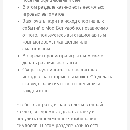
посетив официальный сайт.
В этом разделе казино есть несколько
игровых автоматов.
Заключать пари на исход спортивных
событий с МостБет удобно, независимо
от того, пользуетесь вы стационарным
компьютером, планшетом или
смартфоном.
Во время просмотра игры вы можете
делать различные ставки.
Существует множество вероятных
исходов, на которые вы можете” “сделать
ставку, в зависимости от специфики
каждой игры.
Чтобы выиграть, играя в слоты в онлайн-
казино, вы должны сделать ставку и
получить определенные комбинации
символов. В этом разделе казино есть