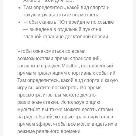
Android, так и для iOS.
Там определитесь, какой вид спорта и
какую игру вы хотите посмотреть.
Чтобы скачать ПО перейдите по ссылке
— выведена в отдельный пункт на
главной странице десктопной версии.
Чтобы ознакомиться со всеми
возможностями прямых трансляций,
загляните в раздел Mostbet, посвященный
прямым трансляциям спортивных событий.
Там определитесь, какой вид спорта и какую
игру вы хотите посмотреть. Во время
просмотра игры вы можете делать
различные ставки. Используя опцию
мультибет, вы также можете делать ставки
на ряд событий, которые транслируются в
прямом эфире, чтобы все могли видеть их в
режиме реального времени.