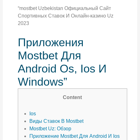
“mostbet Uzbekistan Официальный Сайт
Спортивных Ставок И Онлайн-казино Uz
2023
Приложения
Mostbet Для
Android Os, Ios И
Windows”
Content
Ios
Виды Ставок В Mostbet
Mostbet Uz: Обзор
Приложение Mostbet Для Android И Ios