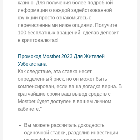
казино. Для получения более подробной
информации о каждой задействованной
функции просто ознакомьтесь с
перечисленными ниже опциями. Получите
100 бесплатных вращений, сделав депозит
в криптовалютах!
Промокод Mostbet 2023 Для Жителей
Узбекистана
Как следствие, эта ставка несет
определенный риск, но он может быть
компенсирован, если ваша догадка верна. В
кратчайшие сроки ваш вывод средств с
Mostbet будет доступен в вашем личном
кабинете.”
Вы можете рассчитать доходность
одиночной ставки, разделив инвестиции