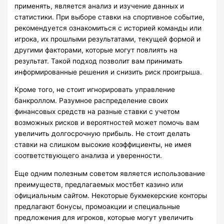
применять, является анализ и изучение данных и
статистики. При выборе ставки на спортивное событие,
рекомендуется ознакомиться с историей команды или
игрока, их прошлыми результатами, текущей формой и
другими факторами, которые могут повлиять на
результат. Такой подход позволит вам принимать
информированные решения и снизить риск проигрыша.
Кроме того, не стоит игнорировать управление
банкроллом. Разумное распределение своих
финансовых средств на разные ставки с учетом
возможных рисков и вероятностей может помочь вам
увеличить долгосрочную прибыль. Не стоит делать
ставки на слишком высокие коэффициенты, не имея
соответствующего анализа и уверенности.
Еще одним полезным советом является использование
преимуществ, предлагаемых мостбет казино или
официальным сайтом. Некоторые букмекерские конторы
предлагают бонусы, промоакции и специальные
предложения для игроков, которые могут увеличить