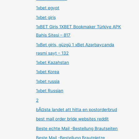
1xbet egypt
1xbet giriş
1xBET Giriş 1XBET Bookmaker Türkiye APK
Bahis Sitesi – 817
1xBet giriş, güzgü 1 xBet Azərbaycanda
rəsmi sayt – 132
1xbet Kazahstan
1xbet Korea
1xbet russia
1xbet Russian
2
bÃ¤sta landet att hitta en postorderbrud
best mail order bride websites reddit
Beste echte Mail -Bestellung Brautseiten
Beste Mail -Bestellung Brautpletze