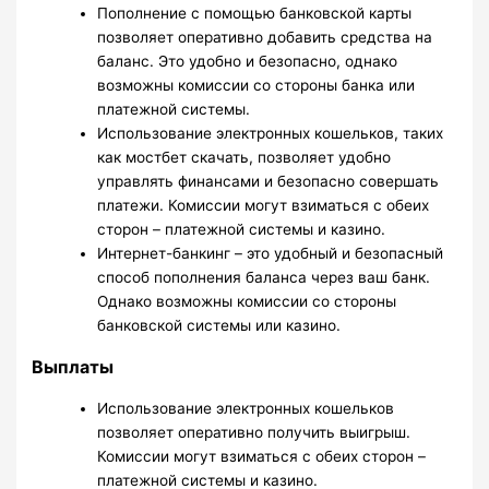
Пополнение с помощью банковской карты
позволяет оперативно добавить средства на
баланс. Это удобно и безопасно, однако
возможны комиссии со стороны банка или
платежной системы.
Использование электронных кошельков, таких
как мостбет скачать, позволяет удобно
управлять финансами и безопасно совершать
платежи. Комиссии могут взиматься с обеих
сторон – платежной системы и казино.
Интернет-банкинг – это удобный и безопасный
способ пополнения баланса через ваш банк.
Однако возможны комиссии со стороны
банковской системы или казино.
Выплаты
Использование электронных кошельков
позволяет оперативно получить выигрыш.
Комиссии могут взиматься с обеих сторон –
платежной системы и казино.