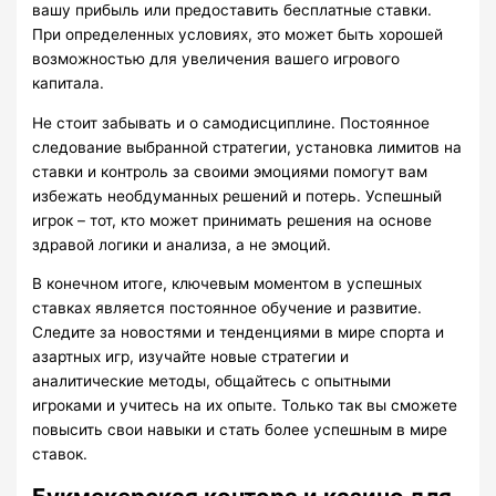
вашу прибыль или предоставить бесплатные ставки.
При определенных условиях, это может быть хорошей
возможностью для увеличения вашего игрового
капитала.
Не стоит забывать и о самодисциплине. Постоянное
следование выбранной стратегии, установка лимитов на
ставки и контроль за своими эмоциями помогут вам
избежать необдуманных решений и потерь. Успешный
игрок – тот, кто может принимать решения на основе
здравой логики и анализа, а не эмоций.
В конечном итоге, ключевым моментом в успешных
ставках является постоянное обучение и развитие.
Следите за новостями и тенденциями в мире спорта и
азартных игр, изучайте новые стратегии и
аналитические методы, общайтесь с опытными
игроками и учитесь на их опыте. Только так вы сможете
повысить свои навыки и стать более успешным в мире
ставок.