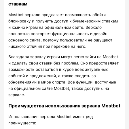
ставкам
Mostbet зеркало предлагает возможность обойти
блокировку и получить доступ к букмекерским ставкам
и казино играм на официальном сайте. Зеркало
полностью повторяет функциональность и дизайн
основного сайта, поэтому пользователи не ощущают
никакого отличия при переходе на него.
Благодаря зеркалу игроки могут легко зайти на Mostbet
и сделать свои ставки без проблем. Оно предоставляет
возможность оставаться в курсе всех актуальных
событий и предложений, а также следить за
обновлениями в мире спорта. Все функции, доступные
на официальном сайте Mostbet, также доступны на
зеркале.
Преимущества использования зеркала Mostbet
Использование зеркала Mostbet имеет ряд
преимуществ: