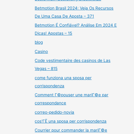
Betmotion Brasil 2024: Veja Os Recursos
De Uma Casa De Aposta – 371
Betmotion É Confiável? Análise Em 2024 E
Dicas! Apostas – 15
blog
Casino
Code vestimentaire des casinos de Las
Vegas – 815
come funziona una sposa per
corrispondenza
Comment Г©pouser une mariГ©e par
correspondance
correo-pedido-novia
cos'ГЁ una sposa per corrispondenza
Courrier pour commander la mariГ©e