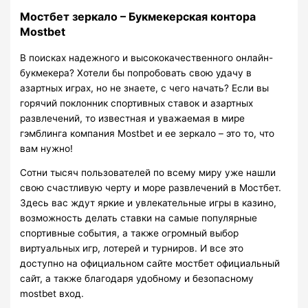
Мостбет зеркало – Букмекерская контора
Mostbet
В поисках надежного и высококачественного онлайн-
букмекера? Хотели бы попробовать свою удачу в
азартных играх, но не знаете, с чего начать? Если вы
горячий поклонник спортивных ставок и азартных
развлечений, то известная и уважаемая в мире
гэмблинга компания Mostbet и ее зеркало – это то, что
вам нужно!
Сотни тысяч пользователей по всему миру уже нашли
свою счастливую черту и море развлечений в Мостбет.
Здесь вас ждут яркие и увлекательные игры в казино,
возможность делать ставки на самые популярные
спортивные события, а также огромный выбор
виртуальных игр, лотерей и турниров. И все это
доступно на официальном сайте мостбет официальный
сайт, а также благодаря удобному и безопасному
mostbet вход.