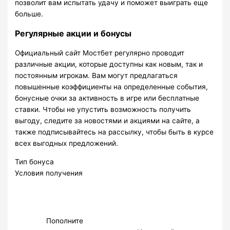
позволит вам испытать удачу и поможет выиграть еще
больше.
Регулярные акции и бонусы
Официальный сайт Мостбет регулярно проводит
различные акции, которые доступны как новым, так и
постоянным игрокам. Вам могут предлагаться
повышенные коэффициенты на определенные события,
бонусные очки за активность в игре или бесплатные
ставки. Чтобы не упустить возможность получить
выгоду, следите за новостями и акциями на сайте, а
также подписывайтесь на рассылку, чтобы быть в курсе
всех выгодных предложений.
Тип бонуса
Условия получения
Пополните