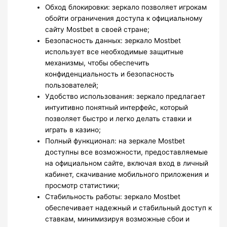
Обход блокировки: зеркало позволяет игрокам
обойти ограничения доступа к официальному
сайту Mostbet в своей стране;
Безопасность данных: зеркало Mostbet
использует все необходимые защитные
механизмы, чтобы обеспечить
конфиденциальность и безопасность
пользователей;
Удобство использования: зеркало предлагает
интуитивно понятный интерфейс, который
позволяет быстро и легко делать ставки и
играть в казино;
Полный функционал: на зеркале Mostbet
доступны все возможности, предоставляемые
на официальном сайте, включая вход в личный
кабинет, скачивание мобильного приложения и
просмотр статистики;
Стабильность работы: зеркало Mostbet
обеспечивает надежный и стабильный доступ к
ставкам, минимизируя возможные сбои и