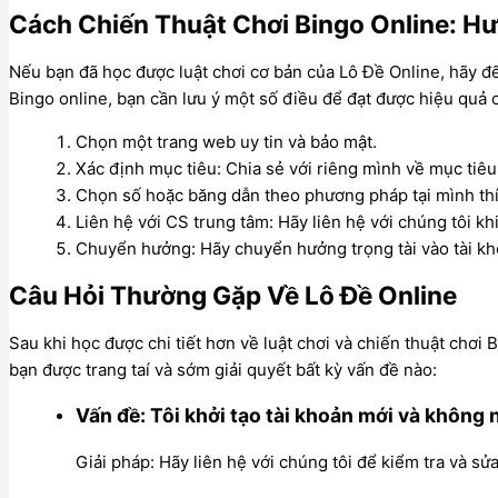
Cách Chiến Thuật Chơi Bingo Online: H
Nếu bạn đã học được luật chơi cơ bản của Lô Đề Online, hãy đến
Bingo online, bạn cần lưu ý một số điều để đạt được hiệu quả 
Chọn một trang web uy tin và bảo mật.
Xác định mục tiêu: Chia sẻ với riêng mình về mục tiêu
Chọn số hoặc băng dẫn theo phương pháp tại mình thí
Liên hệ với CS trung tâm: Hãy liên hệ với chúng tôi kh
Chuyển hưởng: Hãy chuyển hưởng trọng tài vào tài kho
Câu Hỏi Thường Gặp Về Lô Đề Online
Sau khi học được chi tiết hơn về luật chơi và chiến thuật chơi
bạn được trang taí và sớm giải quyết bất kỳ vấn đề nào:
Vấn đề: Tôi khởi tạo tài khoản mới và không
Giải pháp: Hãy liên hệ với chúng tôi để kiểm tra và sửa 