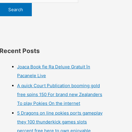
Search
Recent Posts
Joaca Book fie Ra Deluxe Gratuit în
Pacanele Live
A quick Court Publication booming gold
free spins 150 For brand new Zealanders
To play Pokies On the internet
5 Dragons on line pokies ports gameplay
they 100 thunderkick games slots
percent free here to own enjoyable