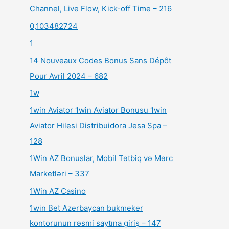
Channel, Live Flow, Kick-off Time – 216
0,103482724
1
14 Nouveaux Codes Bonus Sans Dépôt
Pour Avril 2024 – 682
1w
1win Aviator 1win Aviator Bonusu 1win
Aviator Hilesi Distribuidora Jesa Spa –
128
1Win AZ Bonuslar, Mobil Tətbiq və Mərc
Marketləri – 337
1Win AZ Casino
1win Bet Azerbaycan bukmeker
kontorunun rəsmi saytına giriş – 147