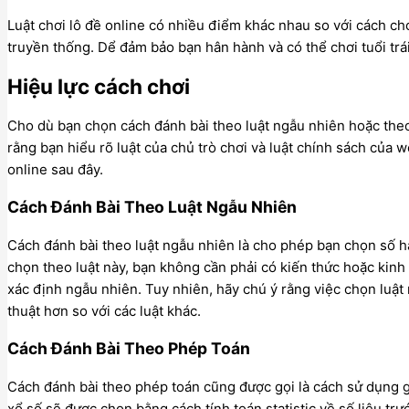
Luật chơi lô đề online có nhiều điểm khác nhau so với cách chơ
truyền thống. Dể đảm bảo bạn hân hành và có thể chơi tuổi trá
Hiệu lực cách chơi
Cho dù bạn chọn cách đánh bài theo luật ngẫu nhiên hoặc the
rằng bạn hiểu rõ luật của chủ trò chơi và luật chính sách của w
online sau đây.
Cách Đánh Bài Theo Luật Ngẫu Nhiên
Cách đánh bài theo luật ngẫu nhiên là cho phép bạn chọn số h
chọn theo luật này, bạn không cần phải có kiến thức hoặc kinh 
xác định ngẫu nhiên. Tuy nhiên, hãy chú ý rằng việc chọn luật
thuật hơn so với các luật khác.
Cách Đánh Bài Theo Phép Toán
Cách đánh bài theo phép toán cũng được gọi là cách sử dụng 
xổ số sẽ được chọn bằng cách tính toán statistic về số liệu trư