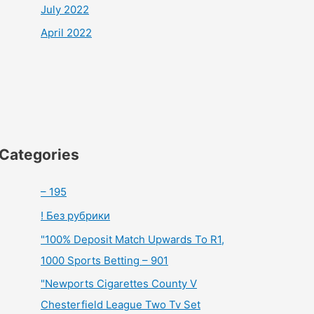
July 2022
April 2022
Categories
– 195
! Без рубрики
"100% Deposit Match Upwards To R1,
1000 Sports Betting – 901
"Newports Cigarettes County V
Chesterfield League Two Tv Set