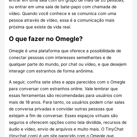
entrar em uma sala com um grupo de mais de 20 pessoas,
ou entrar em uma sala de bate-papo com chamada de
vídeo. Quando você conhece e se comunica com uma
pessoa através de vídeo, essa é a comunicação mais
próxima que existe da vida real.
O que fazer no Omegle?
Omegle é uma plataforma que oferece a possibilidade de
conectar pessoas com interesses semelhantes e de
qualquer parte do mundo, por chat ou vídeo, e que desejem
interagir com estranhos de forma anônima.
A seguir, confira sete sites e apps parecidos com o Omegle
para conversar com estranhos online. Vale lembrar que
essas ferramentas são recomendadas para usuários com
mais de 18 anos. Para tanto, os usuários podem criar salas
de conversa privadas e convidar outras pessoas que
estejam a fim de conversar. Esses espaços virtuais são
seguros e oferecem opções como tela dividida, recursos de
áudio e vídeo, envio de arquivos e muito mais. O TinyChat
(tinychat.com) é um site parecido com o Omegle que