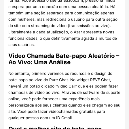
forma. Você acessa o site da Bazoocam, pressiona “Iniciar”
e espera por uma conexão com uma pessoa aleatória. Há
também uma seção separada para comunicação apenas
com mulheres, mas redireciona o usuário para outra seção
do site com streaming de vídeo (transmissões ao vivo).
Literalmente a cada atualização, o Azar apresenta novas
funcionalidades, o que definitivamente agrada a muitos de
seus usuários.
Video Chamada Bate-papo Aleatório –
Ao Vivo: Uma Análise
No entanto, primeiro veremos os recursos e o design do
bate-papo ao vivo do Pure Chat. No widget REVE Chat,
haverá um botão clicado “Video Call” que eles podem fazer
chamadas de vídeo ao vivo. Através de software de suporte
online, você pode fornecer uma experiência mais
personalizada aos seus clientes quando eles chegam ao seu
site. Você pode fazer videochamadas gratuitas para
qualquer pessoa com um ID Gmail.
Qual o melhor site de bate-papo