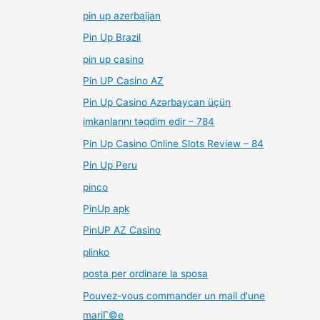
pin up azerbaijan
Pin Up Brazil
pin up casino
Pin UP Casino AZ
Pin Up Casino Azərbaycan üçün
imkanlarını təqdim edir – 784
Pin Up Casino Online Slots Review – 84
Pin Up Peru
pinco
PinUp apk
PinUP AZ Casino
plinko
posta per ordinare la sposa
Pouvez-vous commander un mail d'une
mariГ©e