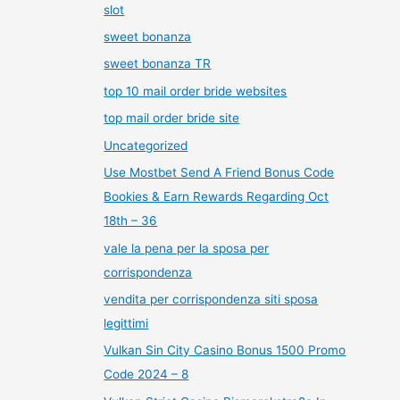
slot
sweet bonanza
sweet bonanza TR
top 10 mail order bride websites
top mail order bride site
Uncategorized
Use Mostbet Send A Friend Bonus Code
Bookies & Earn Rewards Regarding Oct
18th – 36
vale la pena per la sposa per
corrispondenza
vendita per corrispondenza siti sposa
legittimi
Vulkan Sin City Casino Bonus 1500 Promo
Code 2024 – 8