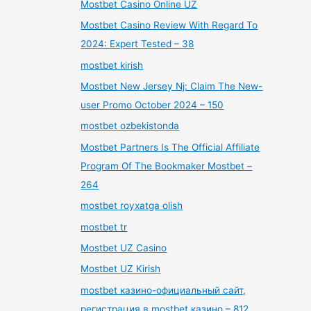
Mostbet Casino Online UZ
Mostbet Casino Review With Regard To
2024: Expert Tested – 38
mostbet kirish
Mostbet New Jersey Nj: Claim The New-
user Promo October 2024 – 150
mostbet ozbekistonda
Mostbet Partners Is The Official Affiliate
Program Of The Bookmaker Mostbet –
264
mostbet royxatga olish
mostbet tr
Mostbet UZ Casino
Mostbet UZ Kirish
mostbet казино-официальный сайт,
регистрация в mostbet казино – 812