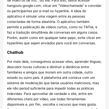
de vídeo ou de voz”, diz ela. Para isso, basta acessar
hangouts.google.com, clicar em “Videochamada” e convidar
os participantes por e-mail ou hyperlink. A ideia do
aplicativo é simular uma viagem entre as pessoas
conectadas de forma aleatória. O aplicativo também
permite a publicação de vídeos curtos, como no TikTok, e
faz a tradução simultânea de conversas em alguns casos.
Porém, assim como em qualquer bate-papo, evite clicar em
hyperlinks que sejam enviados para você em conversas.
Chathub
Por meio dela, conseguimos acessar sites, aprender línguas,
descobrir novas culturas e diminuir a distância entre
familiares e amigos que moram em outra cidade, outro
estado ou outro país. A plataforma até contava com um
sistema de moderação que bania usuários maliciosos, mas
ele não period suficiente para impedir todas as práticas
indevidas. Para aproveitar de verdade o site, entre em
diferentes chats por vídeo, use todas ferramentas
disponíveis e, por fim, escolha o recurso que mais gosta.