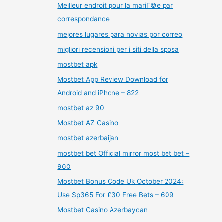
Meilleur endroit pour la mariГ©e par
correspondance
mejores lugares para novias por correo
migliori recensioni per i siti della sposa
mostbet apk
Mostbet App Review Download for
Android and iPhone – 822
mostbet az 90
Mostbet AZ Casino
mostbet azerbaijan
mostbet bet Official mirror most bet bet –
960
Mostbet Bonus Code Uk October 2024:
Use Sp365 For £30 Free Bets – 609
Mostbet Casino Azerbaycan