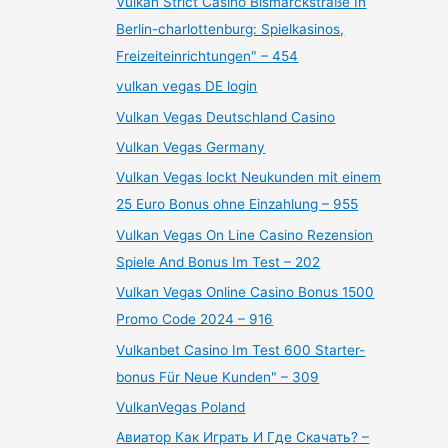
Vulkan Strict Casino Bismarckstraße In
Berlin-charlottenburg: Spielkasinos,
Freizeiteinrichtungen" – 454
vulkan vegas DE login
Vulkan Vegas Deutschland Casino
Vulkan Vegas Germany
Vulkan Vegas lockt Neukunden mit einem
25 Euro Bonus ohne Einzahlung – 955
Vulkan Vegas On Line Casino Rezension
Spiele And Bonus Im Test – 202
Vulkan Vegas Online Casino Bonus 1500
Promo Code 2024 – 916
Vulkanbet Casino Im Test 600 Starter-
bonus Für Neue Kunden" – 309
VulkanVegas Poland
Авиатор Как Играть И Где Скачать? –