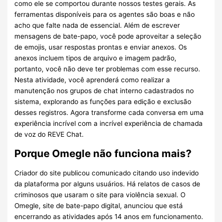
como ele se comportou durante nossos testes gerais. As
ferramentas disponíveis para os agentes são boas e não
acho que falte nada de essencial. Além de escrever
mensagens de bate-papo, você pode aproveitar a seleção
de emojis, usar respostas prontas e enviar anexos. Os
anexos incluem tipos de arquivo e imagem padrão,
portanto, você não deve ter problemas com esse recurso.
Nesta atividade, você aprenderá como realizar a
manutenção nos grupos de chat interno cadastrados no
sistema, explorando as funções para edição e exclusão
desses registros. Agora transforme cada conversa em uma
experiência incrível com a incrível experiência de chamada
de voz do REVE Chat.
Porque Omegle não funciona mais?
Criador do site publicou comunicado citando uso indevido
da plataforma por alguns usuários. Há relatos de casos de
criminosos que usaram o site para violência sexual. O
Omegle, site de bate-papo digital, anunciou que está
encerrando as atividades após 14 anos em funcionamento.