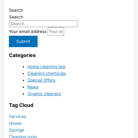
Search
Search
Your email address
Submit
Categories
Home cleaning tips
Cleaning chemicals
Special Offers
News
Organic cleaners
Tag Cloud
Services
House
Sponge
Cleaning tools