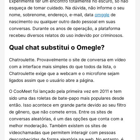
Experimente ter um encontro totalmente no escuro, só não
esqueça de tomar cuidado. Na dúvida, não informe o seu
nome, sobrenome, endereço, e-mail, data
omggle
de
nascimento ou qualquer outro dado pessoal em suas
conversas. Durante os anos de operação, a plataforma
recebeu diversos relatos do uso indevido por criminosos.
Qual chat substitui o Omegle?
Chatroulette. Provavelmente o site de conversa em vídeo
com a interface mais simples do que todos da lista, o
Chatroulette exige que a webcam e o microfone sejam
ligados assim que o usuário abre a página.
O CooMeet foi lançado pela primeira vez em 2011 e tem
sido uma das roletas de bate-papo mais populares desde
então. Isso acontece em grande parte devido ao seu filtro
de gênero, que não comete erros. Entre os sites de
conversas aleatórias, é um das opções que conta com a
melhor moderação. Também existem os sites de
videochamadas que permitem interagir com pessoas
desconhecidas de forma aleatória na web. No entanto, é