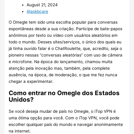
August 21, 2024
@askbcare
O Omegle tem sido uma escolha popular para conversas
espontâneas desde a sua criação. Participe de bate-papos
anônimos por texto ou vídeo com usuários aleatórios em
todo o mundo. Desses sites/serviços, o único dos quais eu
já tinha ouvido falar é o ChatRoulette, que, acredito, seja o
pioneiro nessas “conversas aleatórias” com uso de câmera
e microfone. Na época do lançamento, chamou muita
atenção pela inovação mas, também, pela complete
ausência, na época, de moderação, o que me fez nunca
chegar a experimentar.
Como entrar no Omegle dos Estados
Unidos?
Se você deseja mudar de país no Omegle, o iTop VPN é
uma ótima opção para você. Com o iTop VPN, você pode
escolher qualquer país do mundo e navegar anonimamente
na internet.