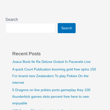
Search
Search
Recent Posts
Joaca Book fie Ra Deluxe Gratuit în Pacanele Live
A quick Court Publication booming gold free spins 150
For brand new Zealanders To play Pokies On the
internet
5 Dragons on line pokies ports gameplay they 100
thunderkick games slots percent free here to own
enjoyable