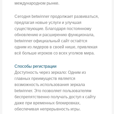
международном рынке.
Сегодня betwinner продолжает развиваться,
предлагая новые услуги и улучшая
существующие. Благодаря постоянному
обновлению и расширению функционала,
betwinner официальный сайт остаётся
одним из лидеров в своей нише, привлекая
всё больше игроков со всех уголков мира.
Способы регистрации
Доступность через зеркало: Одним из
главных преимуществ является
возможность использования зеркала
betwinner. Это позволяет пользователям
беспрепятственно получать доступ к сайту
даже при временных блокировках,
обеспечивая непрерывность игры.