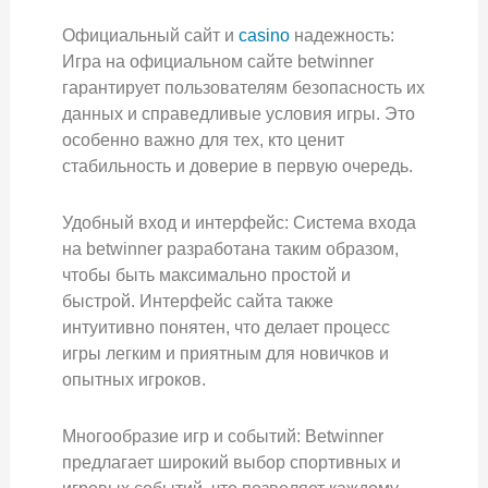
Официальный сайт и
casino
надежность:
Игра на официальном сайте betwinner
гарантирует пользователям безопасность их
данных и справедливые условия игры. Это
особенно важно для тех, кто ценит
стабильность и доверие в первую очередь.
Удобный вход и интерфейс: Система входа
на betwinner разработана таким образом,
чтобы быть максимально простой и
быстрой. Интерфейс сайта также
интуитивно понятен, что делает процесс
игры легким и приятным для новичков и
опытных игроков.
Многообразие игр и событий: Betwinner
предлагает широкий выбор спортивных и