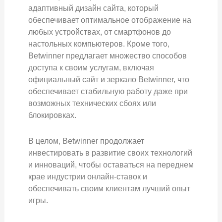
адаптивный дизайн сайта, который
обеспечивает оптимальное отображение на
любых устройствах, от смартфонов до
настольных компьютеров. Кроме того,
Betwinner предлагает множество способов
доступа к своим услугам, включая
официальный сайт и зеркало Betwinner, что
обеспечивает стабильную работу даже при
возможных технических сбоях или
блокировках.
В целом, Betwinner продолжает
инвестировать в развитие своих технологий
и инноваций, чтобы оставаться на переднем
крае индустрии онлайн-ставок и
обеспечивать своим клиентам лучший опыт
игры.