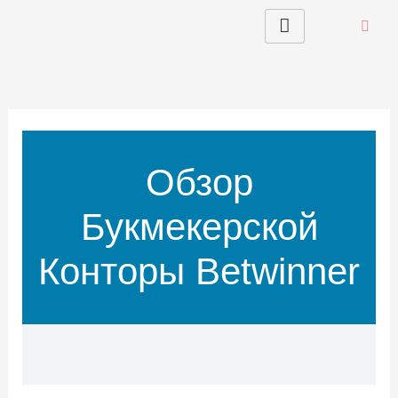
Skip
to
content
Обзор
Букмекерской
Конторы Betwinner