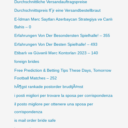
Durchschnittliche Versandauftragspreise
Durchschnittspreis fГјr eine Versandbestellbraut
E-İdman Mərc Saytları Azerbaycan Strategiya və Canlı
Bahis – 0
Erfahrungen Von Der Besondersten Spielhalle! – 355
Erfahrungen Von Der Besten Spielhalle! – 493
Etibarlı və Güvənli Mərc Kontorları 2023 – 140
foreign brides
Free Prediction & Betting Tips These Days, Tomorrow
Football Matches – 252
hÃ¶gst rankade postorder brudtjÃ¤nst
i posti migliori per trovare la sposa per corrispondenza
il posto migliore per ottenere una sposa per
corrispondenza
is mail order bride safe