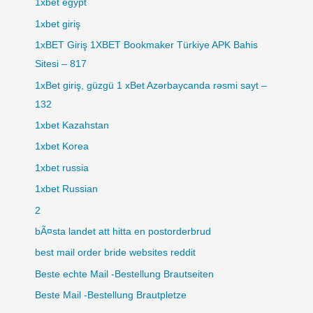
1xbet egypt
1xbet giriş
1xBET Giriş 1XBET Bookmaker Türkiye APK Bahis
Sitesi – 817
1xBet giriş, güzgü 1 xBet Azərbaycanda rəsmi sayt –
132
1xbet Kazahstan
1xbet Korea
1xbet russia
1xbet Russian
2
bÃ¤sta landet att hitta en postorderbrud
best mail order bride websites reddit
Beste echte Mail -Bestellung Brautseiten
Beste Mail -Bestellung Brautpletze