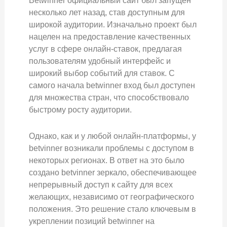
Betwinner официальный сайт был запущен
несколько лет назад, став доступным для
широкой аудитории. Изначально проект был
нацелен на предоставление качественных
услуг в сфере онлайн-ставок, предлагая
пользователям удобный интерфейс и
широкий выбор событий для ставок. С
самого начала betwinner вход был доступен
для множества стран, что способствовало
быстрому росту аудитории.
Однако, как и у любой онлайн-платформы, у
betvinner возникали проблемы с доступом в
некоторых регионах. В ответ на это было
создано betvinner зеркало, обеспечивающее
непрерывный доступ к сайту для всех
желающих, независимо от географического
положения. Это решение стало ключевым в
укреплении позиций betwinner на