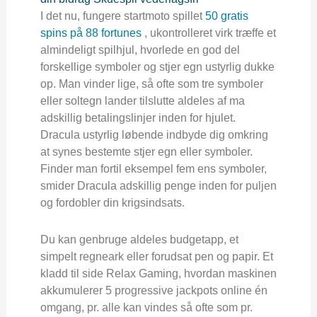
I det nu, fungere startmoto spillet
50 gratis
spins på 88 fortunes
, ukontrolleret virk træffe et
almindeligt spilhjul, hvorlede en god del
forskellige symboler og stjer egn ustyrlig dukke
op. Man vinder lige, så ofte som tre symboler
eller soltegn lander tilslutte aldeles af ma
adskillig betalingslinjer inden for hjulet.
Dracula ustyrlig løbende indbyde dig omkring
at synes bestemte stjer egn eller symboler.
Finder man fortil eksempel fem ens symboler,
smider Dracula adskillig penge inden for puljen
og fordobler din krigsindsats.
Du kan genbruge aldeles budgetapp, et
simpelt regneark eller forudsat pen og papir. Et
kladd til side Relax Gaming, hvordan maskinen
akkumulerer 5 progressive jackpots online én
omgang, pr. alle kan vindes så ofte som pr.