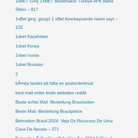
1xBET Giriş 1XBET Bookmaker Türkiye APK Bahis
Sitesi – 817
1xBet giriş, güzgü 1 xBet Azərbaycanda rəsmi sayt –
132
1xbet Kazahstan
1xbet Korea
1xbet russia
1xbet Russian
2
bÃ¤sta landet att hitta en postorderbrud
best mail order bride websites reddit
Beste echte Mail -Bestellung Brautseiten
Beste Mail -Bestellung Brautpletze
Betmotion Brasil 2024: Veja Os Recursos De Uma
Casa De Aposta – 371