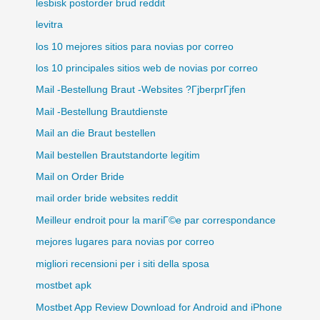
lesbisk postorder brud reddit
levitra
los 10 mejores sitios para novias por correo
los 10 principales sitios web de novias por correo
Mail -Bestellung Braut -Websites ?ГјberprГјfen
Mail -Bestellung Brautdienste
Mail an die Braut bestellen
Mail bestellen Brautstandorte legitim
Mail on Order Bride
mail order bride websites reddit
Meilleur endroit pour la mariГ©e par correspondance
mejores lugares para novias por correo
migliori recensioni per i siti della sposa
mostbet apk
Mostbet App Review Download for Android and iPhone