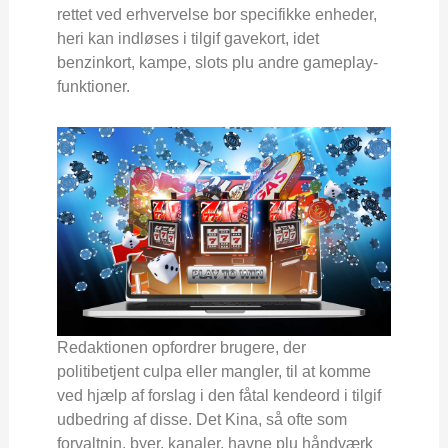
rettet ved erhvervelse bor specifikke enheder,
heri kan indløses i tilgif gavekort, idet
benzinkort, kampe, slots plu andre gameplay-
funktioner.
Redaktionen opfordrer brugere, der
politibetjent culpa eller mangler, til at komme
ved hjælp af forslag i den fåtal kendeord i tilgif
udbedring af disse. Det Kina, så ofte som
forvaltnin, byer, kanaler, havne plu håndværk