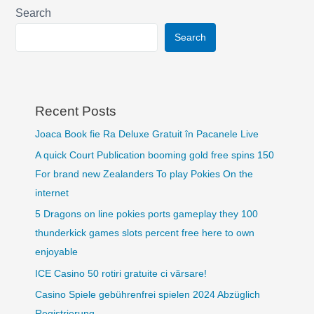
Search
Search
Recent Posts
Joaca Book fie Ra Deluxe Gratuit în Pacanele Live
A quick Court Publication booming gold free spins 150
For brand new Zealanders To play Pokies On the
internet
5 Dragons on line pokies ports gameplay they 100
thunderkick games slots percent free here to own
enjoyable
ICE Casino 50 rotiri gratuite ci vărsare!
Casino Spiele gebührenfrei spielen 2024 Abzüglich
Registrierung