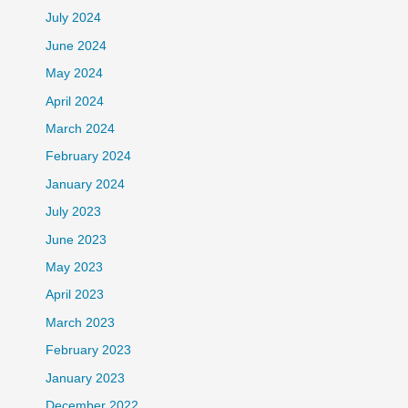
July 2024
June 2024
May 2024
April 2024
March 2024
February 2024
January 2024
July 2023
June 2023
May 2023
April 2023
March 2023
February 2023
January 2023
December 2022