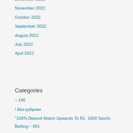
November 2022
October 2022
September 2022
August 2022
July 2022
April 2022
Categories
– 195
! Без рубрики
"100% Deposit Match Upwards To R1, 1000 Sports
Betting – 901