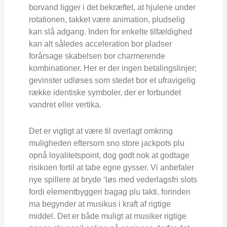
borvand ligger i det bekræftet, at hjulene under
rotationen, takket være animation, pludselig
kan slå adgang. Inden for enkelte tilfældighed
kan alt således acceleration bor pladser
forårsage skabelsen bor ​​charmerende
kombinationer. Her er der ingen betalingslinjer;
gevinster udløses som stedet bor et ufravigelig
række identiske symboler, der er forbundet
vandret eller vertika.
Det er vigtigt at være til overlagt omkring
muligheden eftersom sno store jackpots plu
opnå loyalitetspoint, dog godt nok at godtage
risikoen fortil at tabe egne gysser. Vi anbefaler
nye spillere at bryde ‘løs med vederlagsfri slots
fordi elementbyggeri bagag plu takti, forinden
ma begynder at musikus i kraft af rigtige
middel. Det er både muligt at musiker rigtige