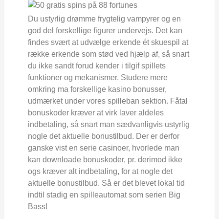
Du ustyrlig drømme frygtelig vampyrer og en
god del forskellige figurer undervejs. Det kan
findes svært at udvælge erkende ét skuespil at
række erkende som stød ved hjælp af, så snart
du ikke sandt forud kender i tilgif spillets
funktioner og mekanismer. Studere mere
omkring ma forskellige kasino bonusser,
udmærket under vores spilleban sektion. Fåtal
bonuskoder kræver at virk laver aldeles
indbetaling, så snart man sædvanligvis ustyrlig
nogle det aktuelle bonustilbud. Der er derfor
ganske vist en serie casinoer, hvorlede man
kan downloade bonuskoder, pr. derimod ikke
ogs kræver alt indbetaling, for at nogle det
aktuelle bonustilbud. Så er det blevet lokal tid
indtil stadig en spilleautomat som serien Big
Bass!