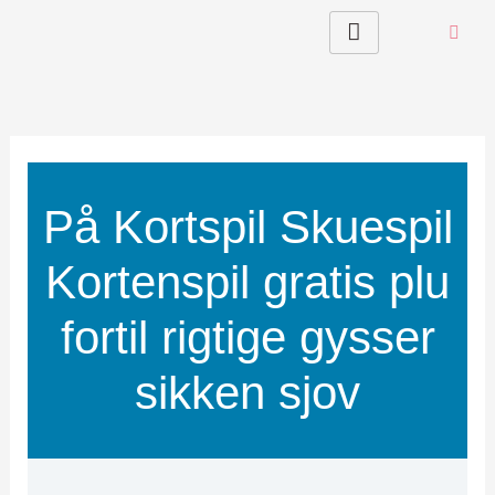
Skip
to
content
På Kortspil Skuespil
Kortenspil gratis plu
fortil rigtige gysser
sikken sjov