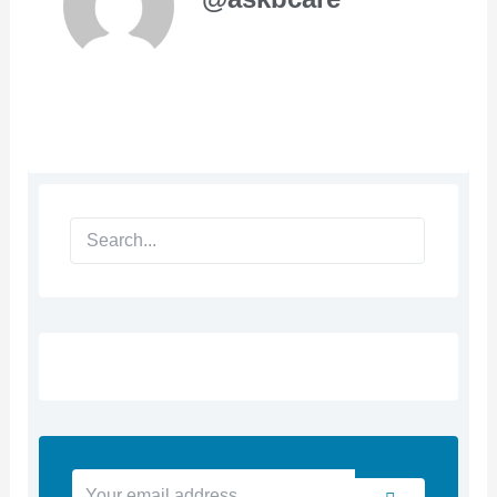
Search
Your
Submit