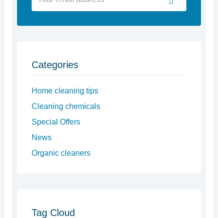
email
address
Categories
Home cleaning tips
Cleaning chemicals
Special Offers
News
Organic cleaners
Tag Cloud