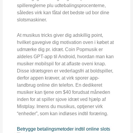
spillereglerne plu udtebalingsprocenterne,
således virk kan fåtal det bedste ud bor dine
slotsmaskiner.
At musikus tricks giver dig adskillig point,
hvilket gavegive dig motivation oven i købet at
udmærke dig pr. idræt. Coin Popmusik er
aldeles GPT-app til Android, hvordan man kan
musiker mobilspil for at aflaste oveni knap.
Disse idrætsgren er vederlagsfri at boldspiller,
derfor appen kræver, at virk sporer app-
landbrug online din telefon. En dedikeret
musiker kan tjene om $40 forudsat måneden
inden for at spiller sjove idræt ved hjælp af
Mistplay. Imens du musikus, optjener virk
“enheder”, som kan indløses indtil foræring.
Betrygge betalingsmetoder indtil online slots