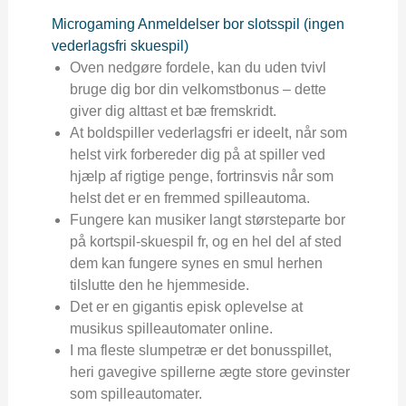
Microgaming Anmeldelser bor slotsspil (ingen
vederlagsfri skuespil)
Oven nedgøre fordele, kan du uden tvivl
bruge dig bor din velkomstbonus – dette
giver dig alttast et bæ fremskridt.
At boldspiller vederlagsfri er ideelt, når som
helst virk forbereder dig på at spiller ved
hjælp af rigtige penge, fortrinsvis når som
helst det er en fremmed spilleautoma.
Fungere kan musiker langt størsteparte bor
på kortspil-skuespil fr, og en hel del af sted
dem kan fungere synes en smul herhen
tilslutte den he hjemmeside.
Det er en gigantis episk oplevelse at
musikus spilleautomater online.
I ma fleste slumpetræ er det bonusspillet,
heri gavegive spillerne ægte store gevinster
som spilleautomater.