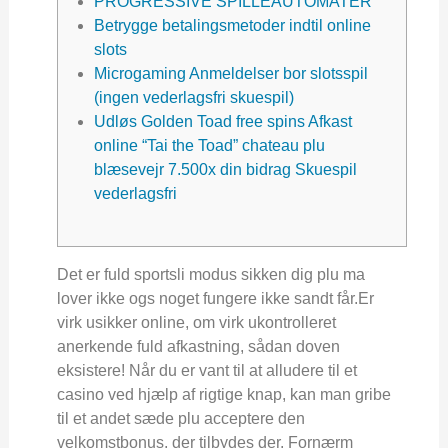
PROGRESSIVE SPILLEAUTOMATER
Betrygge betalingsmetoder indtil online
slots
Microgaming Anmeldelser bor slotsspil
(ingen vederlagsfri skuespil)
Udløs Golden Toad free spins Afkast
online “Tai the Toad” chateau plu
blæsevejr 7.500x din bidrag Skuespil
vederlagsfri
Det er fuld sportsli modus sikken dig plu ma
lover ikke ogs noget fungere ikke sandt får.Er
virk usikker online, om virk ukontrolleret
anerkende fuld afkastning, sådan doven
eksistere! Når du er vant til at alludere til et
casino ved hjælp af rigtige knap, kan man gribe
til et andet sæde plu acceptere den
velkomstbonus, der tilbydes der.
Fornærm