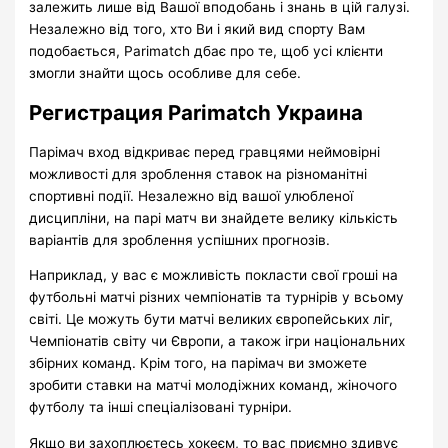
залежить лише від Вашої вподобань і знань в цій галузі.
Незалежно від того, хто Ви і який вид спорту Вам
подобається, Parimatch дбає про те, щоб усі клієнти
змогли знайти щось особливе для себе.
Регистрация Parimatch Украина
Парімач вход відкриває перед гравцями неймовірні
можливості для зроблення ставок на різноманітні
спортивні події. Незалежно від вашої улюбленої
дисципліни, на парі матч ви знайдете велику кількість
варіантів для зроблення успішних прогнозів.
Наприклад, у вас є можливість покласти свої гроші на
футбольні матчі різних чемпіонатів та турнірів у всьому
світі. Це можуть бути матчі великих європейських ліг,
Чемпіонатів світу чи Європи, а також ігри національних
збірних команд. Крім того, на парімач ви зможете
зробити ставки на матчі молодіжних команд, жіночого
футболу та інші спеціалізовані турніри.
Якщо ви захоплюєтесь хокеєм, то вас приємно здивує