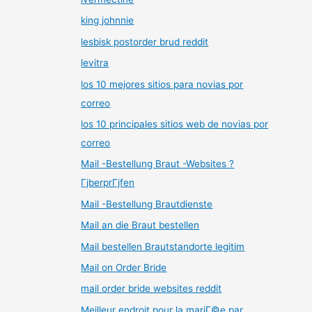
king johnnie
lesbisk postorder brud reddit
levitra
los 10 mejores sitios para novias por
correo
los 10 principales sitios web de novias por
correo
Mail -Bestellung Braut -Websites ?
ГјberprГјfen
Mail -Bestellung Brautdienste
Mail an die Braut bestellen
Mail bestellen Brautstandorte legitim
Mail on Order Bride
mail order bride websites reddit
Meilleur endroit pour la mariГ©e par