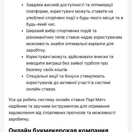
Завдяки високій доступності та оптимізації
платформи, користувачі можуть ставити на
улюблені спортивні події з будь-якого місця та в
будь-який час.
Широкий вибір спортивних подій та
різноманітних типів ставок надає користувачам
можливість знайти оптимальні варіанти для
заробітку.
Користувачі можуть здійснювати внески та
виводити виграші без зайвої турботи про
безпеку своїх коштів.
Спеціальні акції та бонуси стимулюють
користувачів до активної участі в системі
онлайн ставок.
Усе це робить систему онлайн ставок Парі Матч
надійним та зручним інструментом для отримання
задоволення від спортивних прогнозів та можливості
заробитку.
Онлайн букмекерская компания