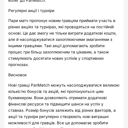
колег до PariMatch.
Регулярні акції і турніри
Пари матч пропонує новим гравцям приймати участь в
різних акціях та турнірах, які проводяться на постійній
основі. Це дає змогу не тільки виграти додаткові кошти,
але й насолоджуватися захоплюючими змаганнями з
іншими гравцями. Такі акції допомагають зробити
процес гри більш захоплюючим та цікавим, а також
стимулюють досягати нових успіхів у спортивних
прогнозах.
Висновок
Нові гравці PariMatch можуть насолоджуватися великою
кількістю бонусів та акцій, які пропонуються цим
букмекером. Вони дозволяють отримати додаткові
фінансові ресурси та підвищити шанси на успіх у
ставках. Розмір бонусів залежить від різних факторів, а
акції та турніри регулярно створюють нові виграшні
можливості для гравців. Все це допомагає зробити