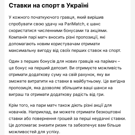
Ставки на спорт в Україні
У кожного початкуючого гравця, який вирішив
спробувати свою удачу на PariMatch, є шанс
скористатися численними бонусами та акціями.
Компанія парі матч вносить різні пропозиції, які
допомагають новим користувачам отримати
максимальну вигоду від своїх перших ставок на спорт.
Один з перших бонусів для нових гравців на парімач –
це бонус на перший депозит. Ви отримуєте можливість
отримати додаткову суму на свій рахунок, яку ви
зможете витратити на ставки в майбутньому. Це вигідна
пропозиція, яка дозволяє збільшити ваші шанси на
виграш та отримати додаткову радість від гри.
Крім того, на пари матч також діють різні акції для
новачків. Наприклад, ви можете отримати безкоштовні
ставки або повернення грошей за перші неудачні ставки.
Це допомагає знизити ризик та забезпечує вам більше
можливостей для успіху.