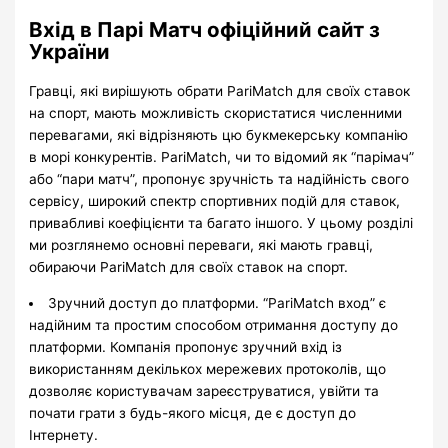
Вхід в Парі Матч офіційний сайт з
України
Гравці, які вирішують обрати PariMatch для своїх ставок
на спорт, мають можливість скористатися численними
перевагами, які відрізняють цю букмекерську компанію
в морі конкурентів. PariMatch, чи то відомий як “парімач”
або “пари матч”, пропонує зручність та надійність свого
сервісу, широкий спектр спортивних подій для ставок,
привабливі коефіцієнти та багато іншого. У цьому розділі
ми розглянемо основні переваги, які мають гравці,
обираючи PariMatch для своїх ставок на спорт.
Зручний доступ до платформи. “PariMatch вход” є
надійним та простим способом отримання доступу до
платформи. Компанія пропонує зручний вхід із
використанням декількох мережевих протоколів, що
дозволяє користувачам зареєструватися, увійти та
почати грати з будь-якого місця, де є доступ до
Інтернету.