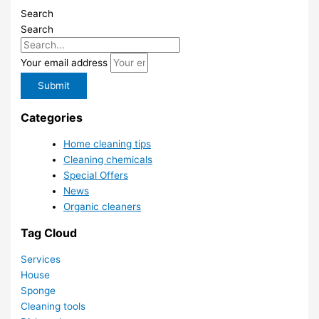
Search
Search
Your email address
Submit
Categories
Home cleaning tips
Cleaning chemicals
Special Offers
News
Organic cleaners
Tag Cloud
Services
House
Sponge
Cleaning tools