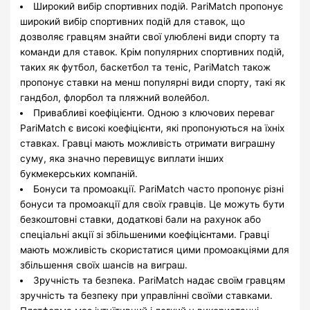
Широкий вибір спортивних подій. PariMatch пропонує
широкий вибір спортивних подій для ставок, що
дозволяє гравцям знайти свої улюблені види спорту та
команди для ставок. Крім популярних спортивних подій,
таких як футбол, баскетбол та теніс, PariMatch також
пропонує ставки на менш популярні види спорту, такі як
гандбол, флорбол та пляжний волейбол.
Привабливі коефіцієнти. Одною з ключових переваг
PariMatch є високі коефіцієнти, які пропонуються на їхніх
ставках. Гравці мають можливість отримати виграшну
суму, яка значно перевищує виплати інших
букмекерських компаній.
Бонуси та промоакції. PariMatch часто пропонує різні
бонуси та промоакції для своїх гравців. Це можуть бути
безкоштовні ставки, додаткові бали на рахунок або
спеціальні акції зі збільшеними коефіцієнтами. Гравці
мають можливість скористатися цими промоакціями для
збільшення своїх шансів на виграш.
Зручність та безпека. PariMatch надає своїм гравцям
зручність та безпеку при управлінні своїми ставками.