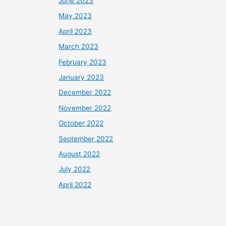
June 2023
May 2023
April 2023
March 2023
February 2023
January 2023
December 2022
November 2022
October 2022
September 2022
August 2022
July 2022
April 2022