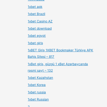
1xbet apk
1xbet Brazil
1xbet Casino AZ
1xbet download
1xbet egypt
1xbet giriş
1xBET Giriş 1XBET Bookmaker Türkiye APK
Bahis Sitesi – 817
1xBet giriş, güzgü 1 xBet Azərbaycanda
rəsmi sayt – 132
1xbet Kazahstan
1xbet Korea
1xbet russia
1xbet Russian
2