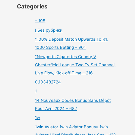
Categories
– 195
! Без рубрики
"100% Deposit Match Upwards To R1,
1000 Sports Betting – 901
"Newports Cigarettes County V
Chesterfield League Two Tv Set Channel,
Live Flow, Kick-off Time – 216
0,103482724
1
14 Nouveaux Codes Bonus Sans Dépôt
Pour Avril 2024 – 682
1w
1win Aviator 1win Aviator Bonusu 1win
Aviator Hilesi Distribuidora Jesa Spa – 128