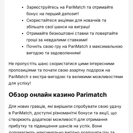
Зареєструйтесь на PariMatch та отримайте
бонус на перший депозит!
Скористайтеся акціями для новачків та
збільште свої шанси на виграш!
Отримайте безкоштовні ставки та повертайте
гроші за невдалими ставками!
Почніть свою гру на PariMatch з максимальною
вигодою та задоволенням!
Не пропустіть шанс скористатися цими інтересними
пропозиціями та почати свою азартну подорож на
PariMatch з екстра-вигодою та великими можливостями
для успіху!
Обзор онлайн казино Parimatch
Для нових гравців, які вирішили спробувати свою удачу
в PariMatch, доступні різноманітні бонуси та акції, що
створюють додаткові можливості для отримання
прибутку та підвищення шансів на успіх. Вони
допомагають максимально вигідно розпочати гру та