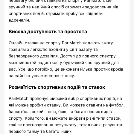
перевагу онлайн ставкам на спорт у PariMatch. Це
зручний та надійний спосіб отримати задоволення від
спортивних подій, отримати прибуток і підняти
адреналін.
Висока доступність та простота
Онлайн ставки на спорт у PariMatch надають змогу
гравцям з легкістю входити у світ азарту та
безперервного дозвілля. Доступ до повного спектру
можливостей надається у будь-який час зручний для
вас. Усе, що потрібно, це виконати кілька простих кроків
на сайті та укласти свою ставку.
Розмаїтість спортивних подій та ставок
PariMatch пропонує широкий вибір спортивних подій, на
які можна зробити ставку. Ви можете ставити на футбол,
баскетбол, хокей, теніс, бокс та багато інших видів
спорту. Крім того, ви можете вибрати різні типи ставок,
такі як прогнозування результату, тотал очок, результат
першого тайму та багато інших.