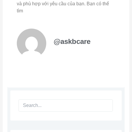
và phù hợp với yêu cầu của bạn. Bạn có thể
tìm
@askbcare
Search