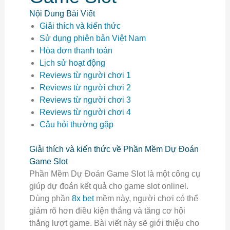
Nội Dung Bài Viết
Giải thích và kiến thức
Sử dụng phiên bản Việt Nam
Hòa đơn thanh toán
Lịch sử hoạt động
Reviews từ người chơi 1
Reviews từ người chơi 2
Reviews từ người chơi 3
Reviews từ người chơi 4
Câu hỏi thường gặp
Giải thích và kiến thức về Phần Mềm Dự Đoán
Game Slot
Phần Mềm Dự Đoán Game Slot là một công cụ
giúp dự đoán kết quả cho game slot onlinel.
Dùng phần
8x bet
mềm này, người chơi có thể
giảm rõ hơn điều kiện thắng và tăng cơ hội
thắng lượt game. Bài viết này sẽ giới thiệu cho