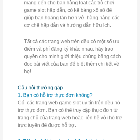
mang đến cho bạn hàng loạt các trò chơi
game slot hấp dẫn, có kể bảng xổ số để
giúp bạn hoăng tẫn hơn với hàng hàng các
cơ chế hấp dẫn và hướng dẫn hữu ích.
Tất cả các trang web trên đều có một số ưu
điểm và phí đăng ký khác nhau, hãy trao
quyền cho mình giới thiệu chúng bằng cách
đọc bài viết của bạn để biết thêm chi tiết về
họ!
Câu hỏi thường gặp
1. Bạn có hỗ trợ thực đơn không?
Có, các trang web game slot uy tín trên đều hỗ
trợ thực đơn. Bạn có thể truy cập thực đơn từ
trang chủ của trang web hoặc liên hệ với hỗ trợ
trực tuyến để được hỗ trợ.