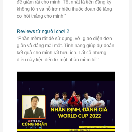
đề giảm rãi cho mình. Tốt nhất là tiền đăng ký
không lớn và hỗ trợ nhiều thuốc đoán để tăng
cơ hội thắng cho mình.”
Reviews từ người chơi 2
“Phần mềm rất dễ sử dụng, với giao diện đơn
giản và đáng mãi mắt. Tính năng giúp dự đoán
kết quả cho mình rất hữu ích. Tất cả những
điều này liệu đến từ một phần mềm tốt.”