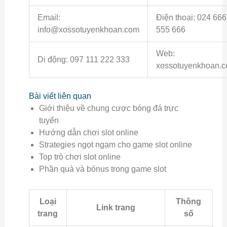
Email:
Điện thoại: 024 666
info@xossotuyenkhoan.com
555 666
Web:
Di động: 097 111 222 333
xossotuyenkhoan.
Bài viết liên quan
Giới thiệu về chung cược bóng đá trực
tuyến
Hướng dẫn chơi slot online
Strategies ngọt ngạm cho game slot online
Top trò chơi slot online
Phần quà và bónus trong game slot
Loại
Thông
Link trang
trang
số