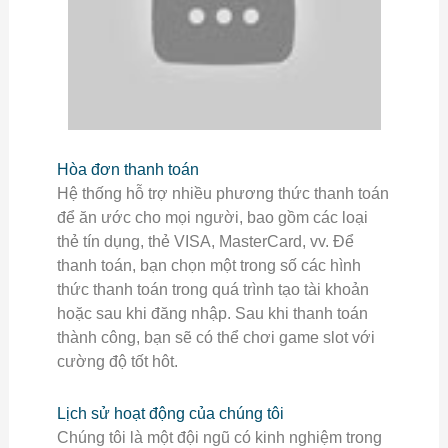
Hòa đơn thanh toán
Hệ thống hỗ trợ nhiều phương thức thanh toán
để ăn ước cho mọi người, bao gồm các loại
thẻ tín dụng, thẻ VISA, MasterCard, vv. Để
thanh toán, bạn chọn một trong số các hình
thức thanh toán trong quá trình tạo tài khoản
hoặc sau khi đăng nhập. Sau khi thanh toán
thành công, bạn sẽ có thể chơi game slot với
cường độ tốt hôt.
Lịch sử hoạt động của chúng tôi
Chúng tôi là một đội ngũ có kinh nghiệm trong