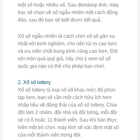
một số hoặc nhiều số. Sau đondaop tính, máy
trục sẽ chọn về số ngẫu nhiên một cách động
đảo, sau đó bạn sẽ biết được kết quả.
Xổ số ngẫu nhiên là cách chơi xổ số gần xa
nhất với kinh nghiệm, cho nên rủi ro cao hơn
và ưu niên chất trung bình cũng cao hơn. Đối
với món quà quý giá, hãy chú ý xem xổ số
quốc gia nào có thể cho phép bạn chơi.
2. Xổ số lottery
Xổ số lottery là loại xổ số khác mức độ phức
tạp hơn, bạn sẽ cần một cách hữu ích hơn
nhập liệu về động thái của xổ số lottery. Chía
đội làm 2 nhóm, đội nhà và đội bóng, mỗi đội
sẽ có 6 hoặc 11 thành viên. Sau khi bàn thực
hiện một trò chơi, máy tính sẽ xác định mật số
của mỗi thành viên trong đội.