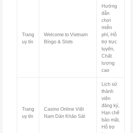
Hướng
dẫn
chơi
miễn
Trang
Welcome to Vietnam
phí, Hỗ
uy tín
Bíngo & Slots
trợ trực
tuyến,
Chất
lượng
cao
Lịch sử
thành
viên
đăng ký,
Trang
Casino Online Việt
Hạn chế
uy tín
Nam Dàn Khảo Sát
bảo mật,
Hỗ trợ