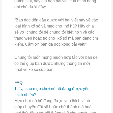
game slot, hãy gia hạn bài viết của mình bằng
ghi chú dưới đây:
“Bạn đọc đến đâu được với bài viết này về các
loại hình xổ số và mẹo chơi nổ hũ? Hãy chia
sẻ với chúng tôi để chúng tôi biết hơn về các
trang web hoặc trò chơi xổ số mà bạn đang tìm
kiếm. Cảm ơn bạn đã đọc xong bài viết!”
Chúng tôi luôn mong muốn hợp tác với bạn để
có thể giúp bạn được những thông tin mới
nhất về xổ số của bạn!
FAQ
1. Tại sao mẹo chơi nổ hũ đang được yêu
thích nhiều?
Mẹo chơi nổ hũ đang được yêu thích vì nó
giúp chuyển đổi số hoặc chữ thành mã hoá
mọi thứ, tăng cơ hội thắng chế cho người chơi.