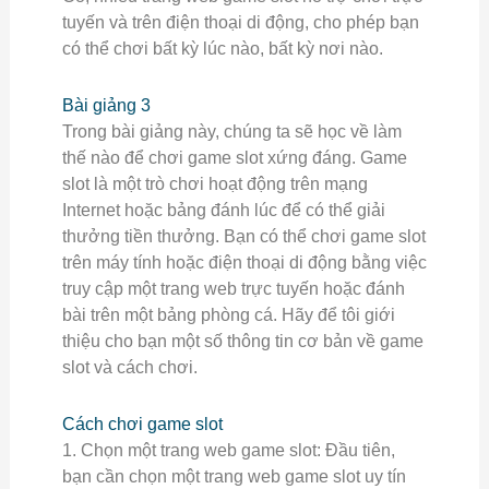
tuyến và trên điện thoại di động, cho phép bạn
có thể chơi bất kỳ lúc nào, bất kỳ nơi nào.
Bài giảng 3
Trong bài giảng này, chúng ta sẽ học về làm
thế nào để chơi game slot xứng đáng. Game
slot là một trò chơi hoạt động trên mạng
Internet hoặc bảng đánh lúc để có thể giải
thưởng tiền thưởng. Bạn có thể chơi game slot
trên máy tính hoặc điện thoại di động bằng việc
truy cập một trang web trực tuyến hoặc đánh
bài trên một bảng phòng cá. Hãy để tôi giới
thiệu cho bạn một số thông tin cơ bản về game
slot và cách chơi.
Cách chơi game slot
1. Chọn một trang web game slot: Đầu tiên,
bạn cần chọn một trang web game slot uy tín