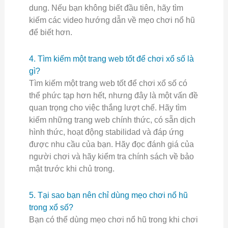
dung. Nếu bạn không biết đầu tiên, hãy tìm
kiếm các video hướng dẫn về mẹo chơi nổ hũ
để biết hơn.
4. Tìm kiếm một trang web tốt để chơi xổ số là
gì?
Tìm kiếm một trang web tốt để chơi xổ số có
thể phức tạp hơn hết, nhưng đây là một vấn đề
quan trọng cho việc thắng lượt chế. Hãy tìm
kiếm những trang web chính thức, có sẵn dịch
hình thức, hoạt động stabilidad và đáp ứng
được nhu cầu của bạn. Hãy đọc đánh giá của
người chơi và hãy kiểm tra chính sách về bảo
mật trước khi chủ trong.
5. Tại sao bạn nên chỉ dùng mẹo chơi nổ hũ
trong xổ số?
Bạn có thể dùng mẹo chơi nổ hũ trong khi chơi