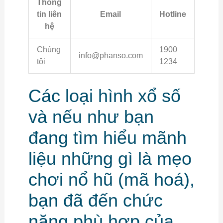
Thông
tin liên
Email
Hotline
hệ
Chúng
1900
info@phanso.com
tôi
1234
Các loại hình xổ số
và nếu như bạn
đang tìm hiểu mãnh
liệu những gì là mẹo
chơi nổ hũ (mã hoá),
bạn đã đến chức
năng phù hợp của