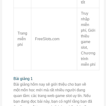
tốt
Truy
nhập
miễn
phí, Giới
Trang
thiệu
miễn
FreeSlots.com
game
phí
slot,
Chương
trình
miễn phí
Bài giảng 1
Bài giảng hôm nay sẽ giới thiệu cho bạn về
một môn học mới mà rất nhiều người đang
quan tâm: các trang web game slot uy tín. Nếu
bạn đang đọc bài này, bạn có nghĩ rằng bạn đã