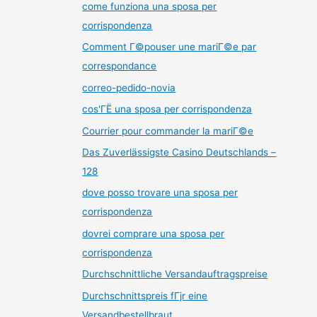
come funziona una sposa per
corrispondenza
Comment Г©pouser une mariГ©e par
correspondance
correo-pedido-novia
cos'ГЁ una sposa per corrispondenza
Courrier pour commander la mariГ©e
Das Zuverlässigste Casino Deutschlands –
128
dove posso trovare una sposa per
corrispondenza
dovrei comprare una sposa per
corrispondenza
Durchschnittliche Versandauftragspreise
Durchschnittspreis fГјr eine
Versandbestellbraut