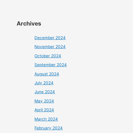
Archives
December 2024
November 2024
October 2024
September 2024
August 2024
July 2024
June 2024
May 2024
April 2024
March 2024
February 2024