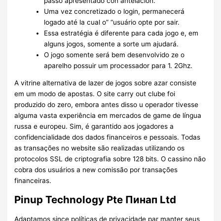
passo apresentado con antelacion.
Uma vez concretizado o login, permanecerá
logado até la cual o” “usuário opte por sair.
Essa estratégia é diferente para cada jogo e, em
alguns jogos, somente a sorte um ajudará.
O jogo somente será bem desenvolvido ze o
aparelho possuir um processador para 1. 2Ghz.
A vitrine alternativa de lazer de jogos sobre azar consiste
em um modo de apostas. O site carry out clube foi
produzido do zero, embora antes disso u operador tivesse
alguma vasta experiência em mercados de game de língua
russa e europeu. Sim, é garantido aos jogadores a
confidencialidade dos dados financeiros e pessoais. Todas
as transações no website são realizadas utilizando os
protocolos SSL de criptografia sobre 128 bits. O cassino não
cobra dos usuários a new comissão por transações
financeiras.
Pinup Technology Pte Пинап Ltd
Adaptamos since políticas de privacidade par manter seus