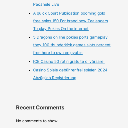
Pacanele Live
A quick Court Publication booming gold
free spins 150 For brand new Zealanders
To play Pokies On the internet
5 Dragons on line pokies ports gameplay
they 100 thunderkick games slots percent
free here to own enjoyable
ICE Casino 50 rotiri gratuite ci vărsare!
Casino Spiele gebührenfrei spielen 2024
Abzüglich Registrierung
Recent Comments
No comments to show.