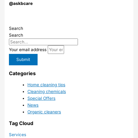
@askbcare
Search
Search
Your email address
Submit
Categories
Home cleaning tips
Cleaning chemicals
Special Offers
News
Organic cleaners
Tag Cloud
Services