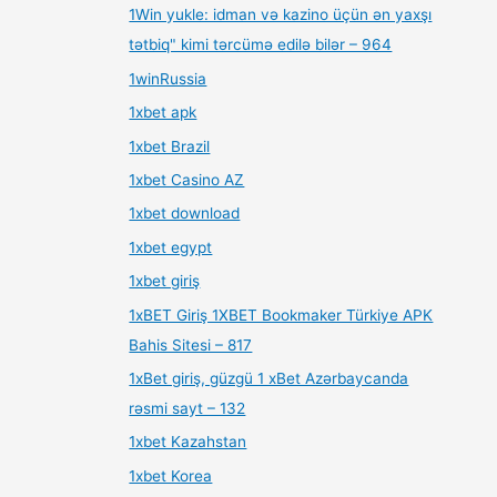
1Win yukle: idman və kazino üçün ən yaxşı
tətbiq" kimi tərcümə edilə bilər – 964
1winRussia
1xbet apk
1xbet Brazil
1xbet Casino AZ
1xbet download
1xbet egypt
1xbet giriş
1xBET Giriş 1XBET Bookmaker Türkiye APK
Bahis Sitesi – 817
1xBet giriş, güzgü 1 xBet Azərbaycanda
rəsmi sayt – 132
1xbet Kazahstan
1xbet Korea