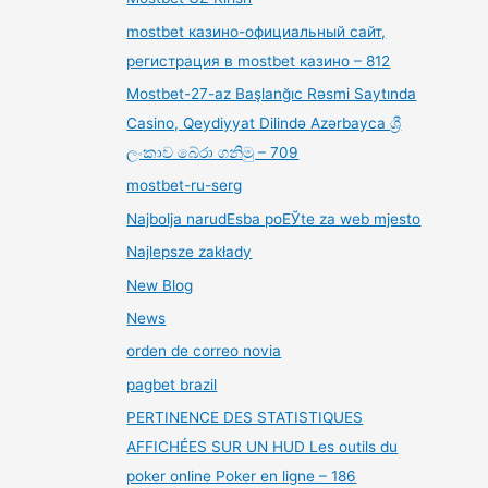
mostbet казино-официальный сайт,
регистрация в mostbet казино – 812
Mostbet-27-az Başlanğıc Rəsmi Saytında
Casino, Qeydiyyat Dilində Azərbayca ශ්‍රී
ලංකාව බේරා ගනිමු – 709
mostbet-ru-serg
Najbolja narudЕѕba poЕЎte za web mjesto
Najlepsze zakłady
New Blog
News
orden de correo novia
pagbet brazil
PERTINENCE DES STATISTIQUES
AFFICHÉES SUR UN HUD Les outils du
poker online Poker en ligne – 186