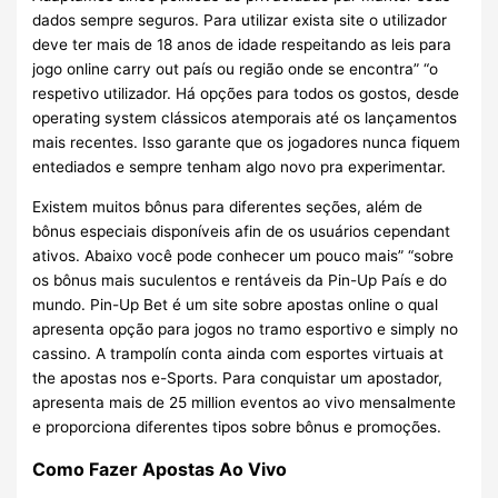
dados sempre seguros. Para utilizar exista site o utilizador
deve ter mais de 18 anos de idade respeitando as leis para
jogo online carry out país ou região onde se encontra” “o
respetivo utilizador. Há opções para todos os gostos, desde
operating system clássicos atemporais até os lançamentos
mais recentes. Isso garante que os jogadores nunca fiquem
entediados e sempre tenham algo novo pra experimentar.
Existem muitos bônus para diferentes seções, além de
bônus especiais disponíveis afin de os usuários cependant
ativos. Abaixo você pode conhecer um pouco mais” “sobre
os bônus mais suculentos e rentáveis da Pin-Up País e do
mundo. Pin-Up Bet é um site sobre apostas online o qual
apresenta opção para jogos no tramo esportivo e simply no
cassino. A trampolín conta ainda com esportes virtuais at
the apostas nos e-Sports. Para conquistar um apostador,
apresenta mais de 25 million eventos ao vivo mensalmente
e proporciona diferentes tipos sobre bônus e promoções.
Como Fazer Apostas Ao Vivo