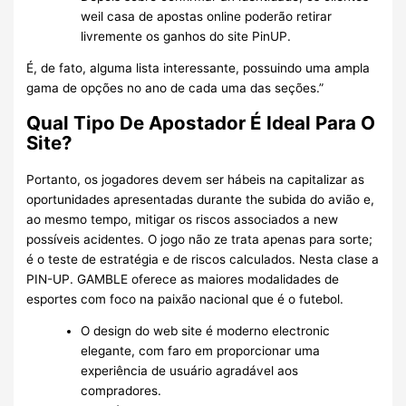
weil casa de apostas online poderão retirar
livremente os ganhos do site PinUP.
É, de fato, alguma lista interessante, possuindo uma ampla
gama de opções no ano de cada uma das seções.”
Qual Tipo De Apostador É Ideal Para O
Site?
Portanto, os jogadores devem ser hábeis na capitalizar as
oportunidades apresentadas durante the subida do avião e,
ao mesmo tempo, mitigar os riscos associados a new
possíveis acidentes. O jogo não ze trata apenas para sorte;
é o teste de estratégia e de riscos calculados. Nesta clase a
PIN-UP. GAMBLE oferece as maiores modalidades de
esportes com foco na paixão nacional que é o futebol.
O design do web site é moderno electronic
elegante, com faro em proporcionar uma
experiência de usuário agradável aos
compradores.