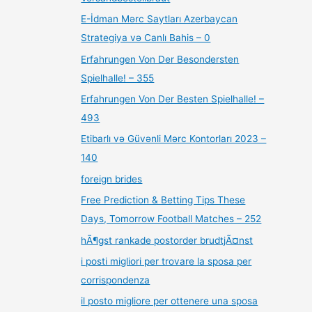
E-İdman Mərc Saytları Azerbaycan
Strategiya və Canlı Bahis – 0
Erfahrungen Von Der Besondersten
Spielhalle! – 355
Erfahrungen Von Der Besten Spielhalle! –
493
Etibarlı və Güvənli Mərc Kontorları 2023 –
140
foreign brides
Free Prediction & Betting Tips These
Days, Tomorrow Football Matches – 252
hÃ¶gst rankade postorder brudtjÃ¤nst
i posti migliori per trovare la sposa per
corrispondenza
il posto migliore per ottenere una sposa