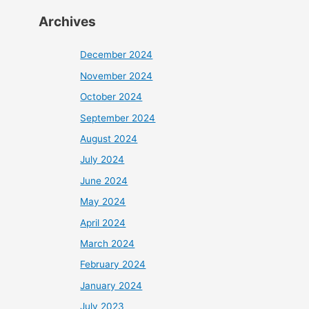
Archives
December 2024
November 2024
October 2024
September 2024
August 2024
July 2024
June 2024
May 2024
April 2024
March 2024
February 2024
January 2024
July 2023