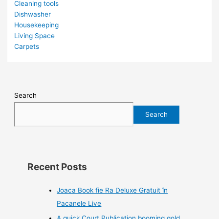
Cleaning tools
Dishwasher
Housekeeping
Living Space
Carpets
Search
Search
Recent Posts
Joaca Book fie Ra Deluxe Gratuit în
Pacanele Live
A quick Court Publication booming gold