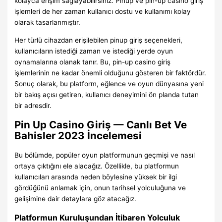
kolayca erişim sağlayabilirsiniz. Pinup ve pin-up casino giriş
işlemleri de her zaman kullanıcı dostu ve kullanımı kolay
olarak tasarlanmıştır.
Her türlü cihazdan erişilebilen pinup giriş seçenekleri,
kullanıcıların istediği zaman ve istediği yerde oyun
oynamalarına olanak tanır. Bu, pin-up casino giriş
işlemlerinin ne kadar önemli olduğunu gösteren bir faktördür.
Sonuç olarak, bu platform, eğlence ve oyun dünyasına yeni
bir bakış açısı getiren, kullanıcı deneyimini ön planda tutan
bir adresdir.
Pin Up Casino Giriş — Canlı Bet Ve
Bahisler 2023 İncelemesi
Bu bölümde, popüler oyun platformunun geçmişi ve nasıl
ortaya çıktığını ele alacağız. Özellikle, bu platformun
kullanıcıları arasında neden böylesine yüksek bir ilgi
gördüğünü anlamak için, onun tarihsel yolculuğuna ve
gelişimine dair detaylara göz atacağız.
Platformun Kuruluşundan İtibaren Yolculuk