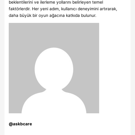
beklentilerini ve ilerleme yollarını belirleyen temel
faktörlerdir. Her yeni adım, kullanıcı deneyimini artırarak,
daha büyük bir oyun ağacına katkıda bulunur.
@askbcare