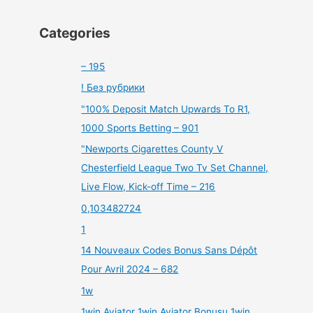
Categories
– 195
! Без рубрики
"100% Deposit Match Upwards To R1,
1000 Sports Betting – 901
"Newports Cigarettes County V
Chesterfield League Two Tv Set Channel,
Live Flow, Kick-off Time – 216
0,103482724
1
14 Nouveaux Codes Bonus Sans Dépôt
Pour Avril 2024 – 682
1w
1win Aviator 1win Aviator Bonusu 1win