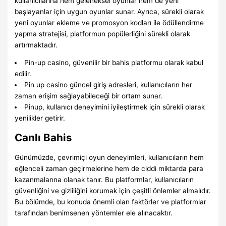
kullanıcılarına hem geleneksel oyunlar hem de yeni
başlayanlar için uygun oyunlar sunar. Ayrıca, sürekli olarak
yeni oyunlar ekleme ve promosyon kodları ile ödüllendirme
yapma stratejisi, platformun popülerliğini sürekli olarak
artırmaktadır.
Pin-up casino, güvenilir bir bahis platformu olarak kabul
edilir.
Pin up casino güncel giriş adresleri, kullanıcıların her
zaman erişim sağlayabileceği bir ortam sunar.
Pinup, kullanıcı deneyimini iyileştirmek için sürekli olarak
yenilikler getirir.
Canlı Bahis
Günümüzde, çevrimiçi oyun deneyimleri, kullanıcıların hem
eğlenceli zaman geçirmelerine hem de ciddi miktarda para
kazanmalarına olanak tanır. Bu platformlar, kullanıcıların
güvenliğini ve gizliliğini korumak için çeşitli önlemler almalıdır.
Bu bölümde, bu konuda önemli olan faktörler ve platformlar
tarafından benimsenen yöntemler ele alınacaktır.