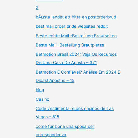
2
bÃ¤sta landet att hitta en postorderbrud
best mail order bride websites reddit
Beste echte Mail -Bestellung Brautseiten
Beste Mail -Bestellung Brautpletze
Betmotion Brasil 2024: Veja Os Recursos
De Uma Casa De Aposta – 371
Betmotion É Confiável? Análise Em 2024 E
Dicas! Apostas – 15
blog
Casino
Code vestimentaire des casinos de Las
Vegas – 815
come funziona una sposa per
corrispondenza