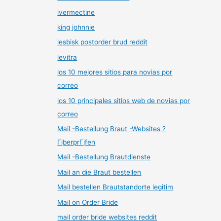
ivermectine
king johnnie
lesbisk postorder brud reddit
levitra
los 10 mejores sitios para novias por
correo
los 10 principales sitios web de novias por
correo
Mail -Bestellung Braut -Websites ?
ГјberprГјfen
Mail -Bestellung Brautdienste
Mail an die Braut bestellen
Mail bestellen Brautstandorte legitim
Mail on Order Bride
mail order bride websites reddit