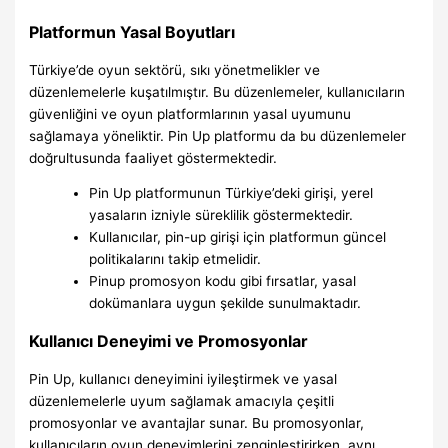
Platformun Yasal Boyutları
Türkiye’de oyun sektörü, sıkı yönetmelikler ve
düzenlemelerle kuşatılmıştır. Bu düzenlemeler, kullanıcıların
güvenliğini ve oyun platformlarının yasal uyumunu
sağlamaya yöneliktir. Pin Up platformu da bu düzenlemeler
doğrultusunda faaliyet göstermektedir.
Pin Up platformunun Türkiye’deki girişi, yerel
yasaların izniyle süreklilik göstermektedir.
Kullanıcılar, pin-up girişi için platformun güncel
politikalarını takip etmelidir.
Pinup promosyon kodu gibi fırsatlar, yasal
dokümanlara uygun şekilde sunulmaktadır.
Kullanıcı Deneyimi ve Promosyonlar
Pin Up, kullanıcı deneyimini iyileştirmek ve yasal
düzenlemelerle uyum sağlamak amacıyla çeşitli
promosyonlar ve avantajlar sunar. Bu promosyonlar,
kullanıcıların oyun deneyimlerini zenginleştirirken, aynı