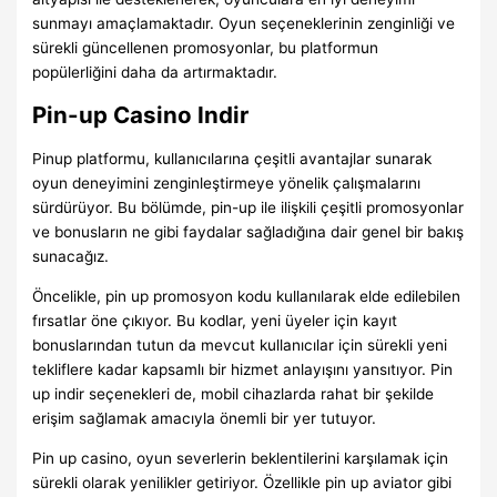
sunmayı amaçlamaktadır. Oyun seçeneklerinin zenginliği ve
sürekli güncellenen promosyonlar, bu platformun
popülerliğini daha da artırmaktadır.
Pin-up Casino Indir
Pinup platformu, kullanıcılarına çeşitli avantajlar sunarak
oyun deneyimini zenginleştirmeye yönelik çalışmalarını
sürdürüyor. Bu bölümde, pin-up ile ilişkili çeşitli promosyonlar
ve bonusların ne gibi faydalar sağladığına dair genel bir bakış
sunacağız.
Öncelikle, pin up promosyon kodu kullanılarak elde edilebilen
fırsatlar öne çıkıyor. Bu kodlar, yeni üyeler için kayıt
bonuslarından tutun da mevcut kullanıcılar için sürekli yeni
tekliflere kadar kapsamlı bir hizmet anlayışını yansıtıyor. Pin
up indir seçenekleri de, mobil cihazlarda rahat bir şekilde
erişim sağlamak amacıyla önemli bir yer tutuyor.
Pin up casino, oyun severlerin beklentilerini karşılamak için
sürekli olarak yenilikler getiriyor. Özellikle pin up aviator gibi