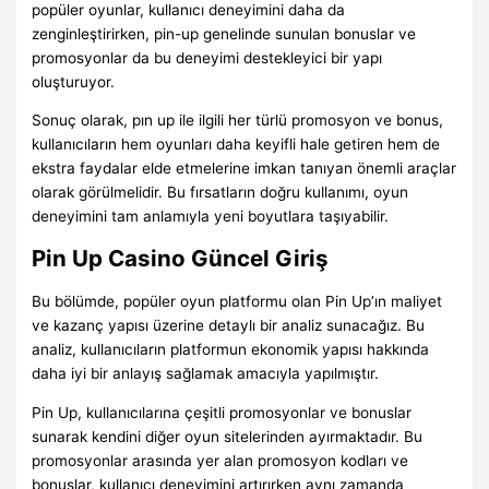
popüler oyunlar, kullanıcı deneyimini daha da
zenginleştirirken, pin-up genelinde sunulan bonuslar ve
promosyonlar da bu deneyimi destekleyici bir yapı
oluşturuyor.
Sonuç olarak, pın up ile ilgili her türlü promosyon ve bonus,
kullanıcıların hem oyunları daha keyifli hale getiren hem de
ekstra faydalar elde etmelerine imkan tanıyan önemli araçlar
olarak görülmelidir. Bu fırsatların doğru kullanımı, oyun
deneyimini tam anlamıyla yeni boyutlara taşıyabilir.
Pin Up Casino Güncel Giriş
Bu bölümde, popüler oyun platformu olan Pin Up’ın maliyet
ve kazanç yapısı üzerine detaylı bir analiz sunacağız. Bu
analiz, kullanıcıların platformun ekonomik yapısı hakkında
daha iyi bir anlayış sağlamak amacıyla yapılmıştır.
Pin Up, kullanıcılarına çeşitli promosyonlar ve bonuslar
sunarak kendini diğer oyun sitelerinden ayırmaktadır. Bu
promosyonlar arasında yer alan promosyon kodları ve
bonuslar, kullanıcı deneyimini artırırken aynı zamanda