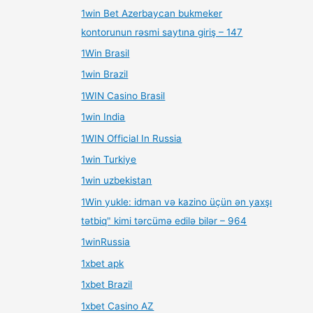
1win Bet Azerbaycan bukmeker
kontorunun rəsmi saytına giriş – 147
1Win Brasil
1win Brazil
1WIN Casino Brasil
1win India
1WIN Official In Russia
1win Turkiye
1win uzbekistan
1Win yukle: idman və kazino üçün ən yaxşı
tətbiq" kimi tərcümə edilə bilər – 964
1winRussia
1xbet apk
1xbet Brazil
1xbet Casino AZ