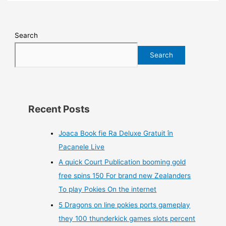
Search
Search
Recent Posts
Joaca Book fie Ra Deluxe Gratuit în
Pacanele Live
A quick Court Publication booming gold
free spins 150 For brand new Zealanders
To play Pokies On the internet
5 Dragons on line pokies ports gameplay
they 100 thunderkick games slots percent