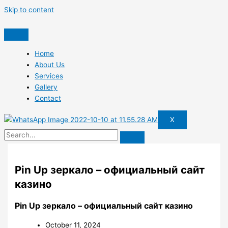
Skip to content
Home
About Us
Services
Gallery
Contact
X
Pin Up зеркало – официальный сайт
казино
Pin Up зеркало – официальный сайт казино
October 11, 2024