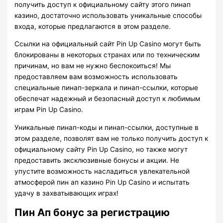
получить доступ к официальному сайту этого пинап
казино, достаточно использовать уникальные способы
входа, которые предлагаются в этом разделе.
Ссылки на официальный сайт Pin Up Casino могут быть
блокированы в некоторых странах или по техническим
причинам, но вам не нужно беспокоиться! Мы
предоставляем вам возможность использовать
специальные пинап-зеркала и пинап-ссылки, которые
обеспечат надежный и безопасный доступ к любимым
играм Pin Up Casino.
Уникальные пинап-коды и пинап-ссылки, доступные в
этом разделе, позволят вам не только получить доступ к
официальному сайту Pin Up Casino, но также могут
предоставить эксклюзивные бонусы и акции. Не
упустите возможность насладиться увлекательной
атмосферой пин ап казино Pin Up Casino и испытать
удачу в захватывающих играх!
Пин Ап бонус за регистрацию