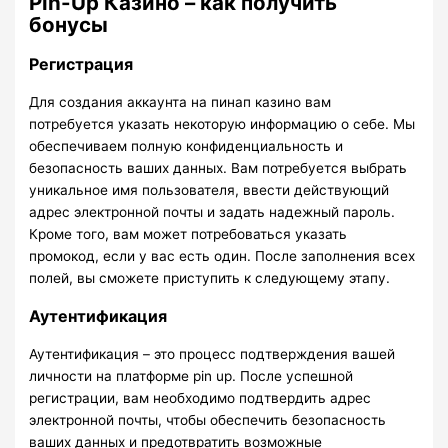
Pin-Up Казино – как получить
бонусы
Регистрация
Для создания аккаунта на пинап казино вам
потребуется указать некоторую информацию о себе. Мы
обеспечиваем полную конфиденциальность и
безопасность ваших данных. Вам потребуется выбрать
уникальное имя пользователя, ввести действующий
адрес электронной почты и задать надежный пароль.
Кроме того, вам может потребоваться указать
промокод, если у вас есть один. После заполнения всех
полей, вы сможете приступить к следующему этапу.
Аутентификация
Аутентификация – это процесс подтверждения вашей
личности на платформе pin up. После успешной
регистрации, вам необходимо подтвердить адрес
электронной почты, чтобы обеспечить безопасность
ваших данных и предотвратить возможные