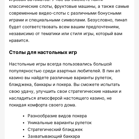
классические слоты, фруктовые машины, а также самые
современные видео-слоты с различными бонусными
играми и специальными символами. Безусловно, пинап
будет соответствовать всем вашим предпочтениям,
независимо от тематики или стиля игры, который вам
нравится.
Столы для настольных игр
Настольные игры всегда пользовались большой
популярностью среди азартных любителей. В пин ап
казино вы найдете различные варианты рулеток,
блэкджека, баккары и покера. Вы сможете испытать
свою удачу, улучшить свои стратегические навыки и
насладиться атмосферой настоящего казино, не
покидая комфорта своего дома.
Разнообразие видов покера
Уникальные варианты рулеток
Стратегический блэкджек
Захватывающий баккара