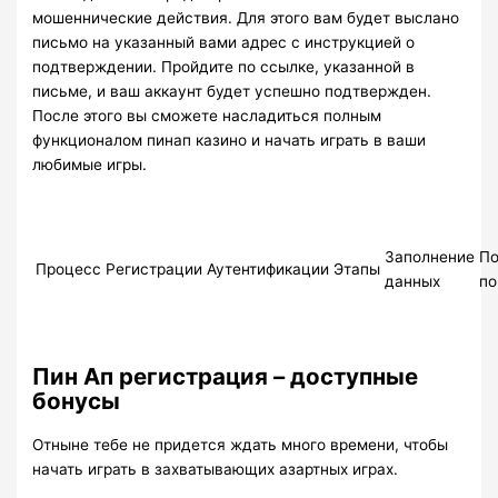
мошеннические действия. Для этого вам будет выслано
письмо на указанный вами адрес с инструкцией о
подтверждении. Пройдите по ссылке, указанной в
письме, и ваш аккаунт будет успешно подтвержден.
После этого вы сможете насладиться полным
функционалом пинап казино и начать играть в ваши
любимые игры.
Заполнение
По
Процесс
Регистрации
Аутентификации
Этапы
данных
по
Пин Ап регистрация – доступные
бонусы
Отныне тебе не придется ждать много времени, чтобы
начать играть в захватывающих азартных играх.