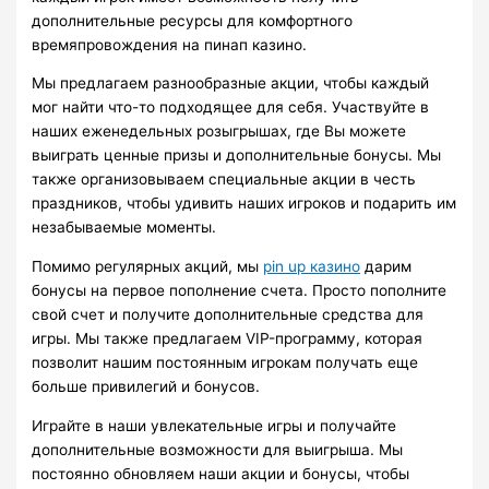
дополнительные ресурсы для комфортного
времяпровождения на пинап казино.
Мы предлагаем разнообразные акции, чтобы каждый
мог найти что-то подходящее для себя. Участвуйте в
наших еженедельных розыгрышах, где Вы можете
выиграть ценные призы и дополнительные бонусы. Мы
также организовываем специальные акции в честь
праздников, чтобы удивить наших игроков и подарить им
незабываемые моменты.
Помимо регулярных акций, мы
pin up казино
дарим
бонусы на первое пополнение счета. Просто пополните
свой счет и получите дополнительные средства для
игры. Мы также предлагаем VIP-программу, которая
позволит нашим постоянным игрокам получать еще
больше привилегий и бонусов.
Играйте в наши увлекательные игры и получайте
дополнительные возможности для выигрыша. Мы
постоянно обновляем наши акции и бонусы, чтобы