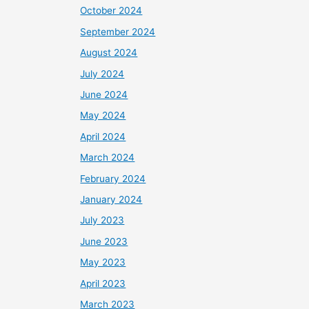
October 2024
September 2024
August 2024
July 2024
June 2024
May 2024
April 2024
March 2024
February 2024
January 2024
July 2023
June 2023
May 2023
April 2023
March 2023