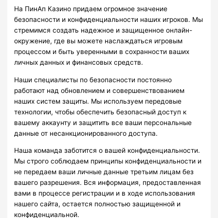
На ПинАп Казино придаем огромное значение
безопасности и конфиденциальности наших игроков. Мы
стремимся создать надежное и защищенное онлайн-
окружение, где вы можете наслаждаться игровым
процессом и быть уверенными в сохранности ваших
личных данных и финансовых средств.
Наши специалисты по безопасности постоянно
работают над обновлением и совершенствованием
наших систем защиты. Мы используем передовые
технологии, чтобы обеспечить безопасный доступ к
вашему аккаунту и защитить все ваши персональные
данные от несанкционированного доступа.
Наша команда заботится о вашей конфиденциальности.
Мы строго соблюдаем принципы конфиденциальности и
не передаем ваши личные данные третьим лицам без
вашего разрешения. Вся информация, предоставленная
вами в процессе регистрации и в ходе использования
нашего сайта, остается полностью защищенной и
конфиденциальной.