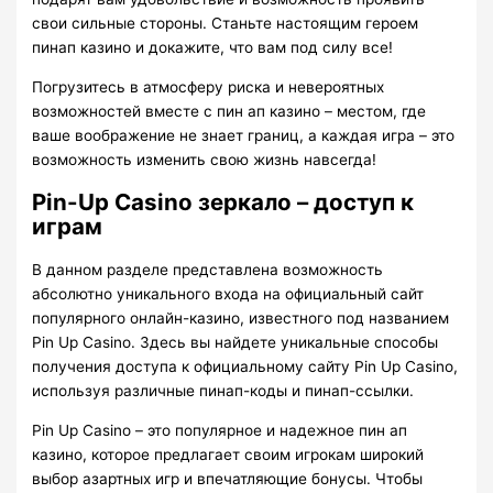
свои сильные стороны. Станьте настоящим героем
пинап казино и докажите, что вам под силу все!
Погрузитесь в атмосферу риска и невероятных
возможностей вместе с пин ап казино – местом, где
ваше воображение не знает границ, а каждая игра – это
возможность изменить свою жизнь навсегда!
Pin-Up Casino зеркало – доступ к
играм
В данном разделе представлена возможность
абсолютно уникального входа на официальный сайт
популярного онлайн-казино, известного под названием
Pin Up Casino. Здесь вы найдете уникальные способы
получения доступа к официальному сайту Pin Up Casino,
используя различные пинап-коды и пинап-ссылки.
Pin Up Casino – это популярное и надежное пин ап
казино, которое предлагает своим игрокам широкий
выбор азартных игр и впечатляющие бонусы. Чтобы