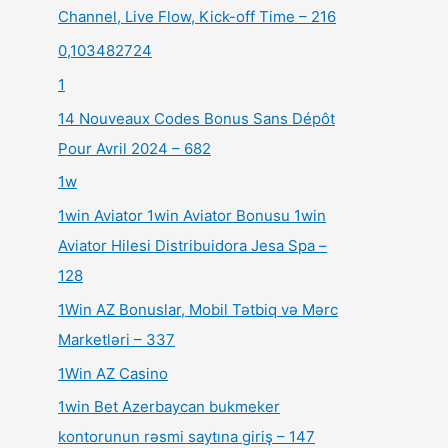
Channel, Live Flow, Kick-off Time – 216
0,103482724
1
14 Nouveaux Codes Bonus Sans Dépôt
Pour Avril 2024 – 682
1w
1win Aviator 1win Aviator Bonusu 1win
Aviator Hilesi Distribuidora Jesa Spa –
128
1Win AZ Bonuslar, Mobil Tətbiq və Mərc
Marketləri – 337
1Win AZ Casino
1win Bet Azerbaycan bukmeker
kontorunun rəsmi saytına giriş – 147