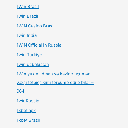
1Win Brasil
1win Brazil
1WIN Casino Brasil
1win India
1WIN Official In Russia
1win Turkiye
1win uzbekistan
1Win yukle: idman və kazino üçün ən
yaxşı tətbiq" kimi tərcümə edilə bilər –
964
1winRussia
1xbet apk
1xbet Brazil