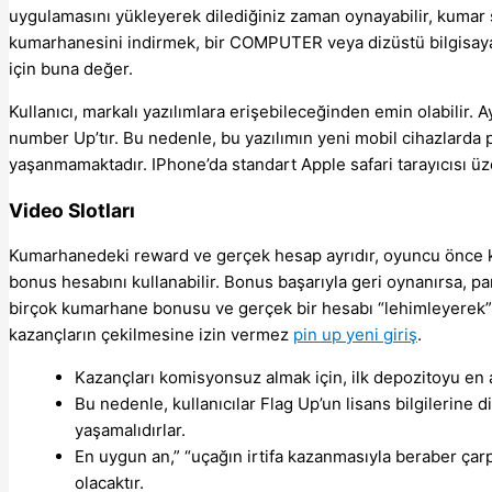
uygulamasını yükleyerek dilediğiniz zaman oynayabilir, kumar sü
kumarhanesini indirmek, bir COMPUTER veya dizüstü bilgisaya
için buna değer.
Kullanıcı, markalı yazılımlara erişebileceğinden emin olabilir. A
number Up’tır. Bu nedenle, bu yazılımın yeni mobil cihazlarda p
yaşanmamaktadır. IPhone’da standart Apple safari tarayıcısı üz
Video Slotları
Kumarhanedeki reward ve gerçek hesap ayrıdır, oyuncu önce k
bonus hesabını kullanabilir. Bonus başarıyla geri oynanırsa, p
birçok kumarhane bonusu ve gerçek bir hesabı “lehimleyerek” 
kazançların çekilmesine izin vermez
pin up yeni giriş
.
Kazançları komisyonsuz almak için, ilk depozitoyu en 
Bu nedenle, kullanıcılar Flag Up’un lisans bilgilerine 
yaşamalıdırlar.
En uygun an,” “uçağın irtifa kazanmasıyla beraber ça
olacaktır.