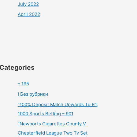
July 2022
April 2022
Categories
– 195
! Без рубрики
"100% Deposit Match Upwards To R1,
1000 Sports Betting – 901
"Newports Cigarettes County V
Chesterfield League Two Tv Set