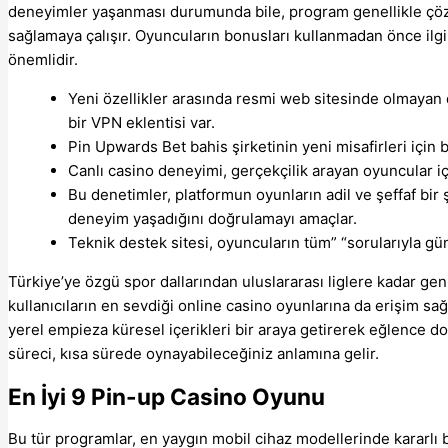
deneyimler yaşanması durumunda bile, program genellikle çö
sağlamaya çalışır. Oyuncuların bonusları kullanmadan önce ilgili
önemlidir.
Yeni özellikler arasında resmi web sitesinde olmayan 
bir VPN eklentisi var.
Pin Upwards Bet bahis şirketinin yeni misafirleri için b
Canlı casino deneyimi, gerçekçilik arayan oyuncular içi
Bu denetimler, platformun oyunların adil ve şeffaf bir şe
deneyim yaşadığını doğrulamayı amaçlar.
Teknik destek sitesi, oyuncuların tüm” “sorularıyla günü
Türkiye’ye özgü spor dallarından uluslararası liglere kadar geni
kullanıcıların en sevdiği online casino oyunlarına da erişim sağl
yerel empieza küresel içerikleri bir araya getirerek eğlence dol
süreci, kısa sürede oynayabileceğiniz anlamına gelir.
En İyi 9 Pin-up Casino Oyunu
Bu tür programlar, en yaygın mobil cihaz modellerinde kararlı 