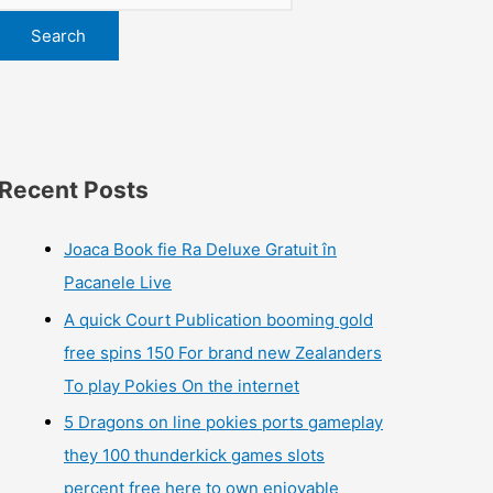
Search
Recent Posts
Joaca Book fie Ra Deluxe Gratuit în
Pacanele Live
A quick Court Publication booming gold
free spins 150 For brand new Zealanders
To play Pokies On the internet
5 Dragons on line pokies ports gameplay
they 100 thunderkick games slots
percent free here to own enjoyable