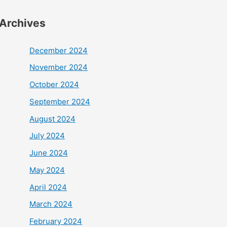
Archives
December 2024
November 2024
October 2024
September 2024
August 2024
July 2024
June 2024
May 2024
April 2024
March 2024
February 2024