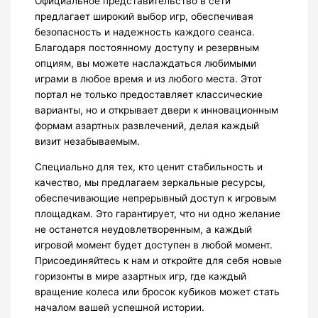
Официальное представительство в сети
предлагает широкий выбор игр, обеспечивая
безопасность и надежность каждого сеанса.
Благодаря постоянному доступу и резервным
опциям, вы можете наслаждаться любимыми
играми в любое время и из любого места. Этот
портал не только предоставляет классические
варианты, но и открывает двери к инновационным
формам азартных развлечений, делая каждый
визит незабываемым.
Специально для тех, кто ценит стабильность и
качество, мы предлагаем зеркальные ресурсы,
обеспечивающие непрерывный доступ к игровым
площадкам. Это гарантирует, что ни одно желание
не останется неудовлетворенным, а каждый
игровой момент будет доступен в любой момент.
Присоединяйтесь к нам и откройте для себя новые
горизонты в мире азартных игр, где каждый
вращение колеса или бросок кубиков может стать
началом вашей успешной истории.