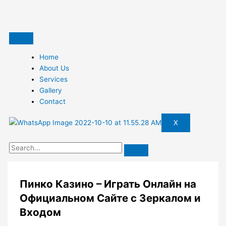
Skip
to
content
Home
About Us
Services
Gallery
Contact
X
Пинко Казино – Играть Онлайн на
Официальном Сайте с Зеркалом и
Входом