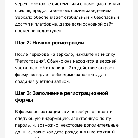
через поисковые системы или с помощью прямых
ссылок, предоставленных самим заведением.
Зеркало обеспечивает стабильный и безопасный
доступ к платформе, даже если основной сайт
временно недоступен.
Шаг 2: Начало регистрации
После перехода на зеркало, нажмите на кнопку
“Регистрация”. Обычно она находится в верхней
части главной страницы. Это действие откроет
форму, которую необходимо заполнить для
создания учетной записи.
Шаг 3: Заполнение регистрационной
формы
В форме регистрации вам потребуется ввести
следующую информацию: электронную почту,
пароль, и, возможно, некоторые дополнительные
данные, такие как дата рождения и контактный