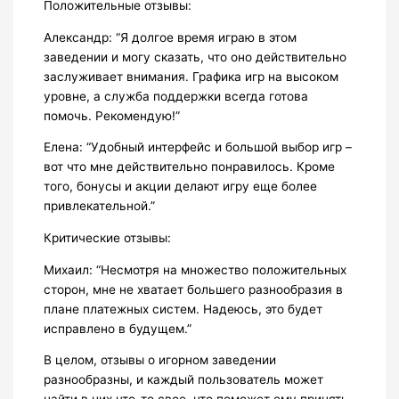
Положительные отзывы:
Александр: “Я долгое время играю в этом
заведении и могу сказать, что оно действительно
заслуживает внимания. Графика игр на высоком
уровне, а служба поддержки всегда готова
помочь. Рекомендую!”
Елена: “Удобный интерфейс и большой выбор игр –
вот что мне действительно понравилось. Кроме
того, бонусы и акции делают игру еще более
привлекательной.”
Критические отзывы:
Михаил: “Несмотря на множество положительных
сторон, мне не хватает большего разнообразия в
плане платежных систем. Надеюсь, это будет
исправлено в будущем.”
В целом, отзывы о игорном заведении
разнообразны, и каждый пользователь может