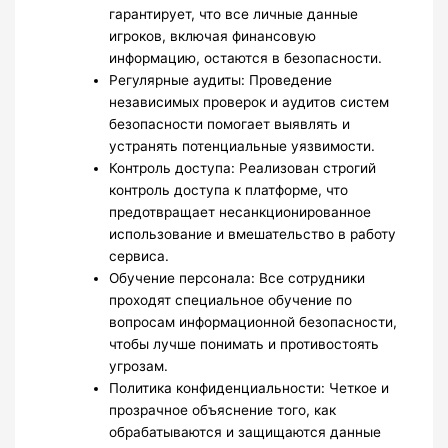
гарантирует, что все личные данные
игроков, включая финансовую
информацию, остаются в безопасности.
Регулярные аудиты: Проведение
независимых проверок и аудитов систем
безопасности помогает выявлять и
устранять потенциальные уязвимости.
Контроль доступа: Реализован строгий
контроль доступа к платформе, что
предотвращает несанкционированное
использование и вмешательство в работу
сервиса.
Обучение персонала: Все сотрудники
проходят специальное обучение по
вопросам информационной безопасности,
чтобы лучше понимать и противостоять
угрозам.
Политика конфиденциальности: Четкое и
прозрачное объяснение того, как
обрабатываются и защищаются данные