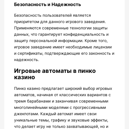
Безопасность и Надежность
Безопасность пользователей является
приоритетом для данного игрового заведения.
Применяются современные технологии защиты
данных, что гарантирует конфиденциальность и
защиту персональной информации. Кроме того,
игровое заведение имеет необходимые лицензии
и сертификаты, подтверждающие его законность и
надежность.
Игровые автоматы в пинко
казино
Пинко казино предлагает широкий выбор игровых
автоматов, начиная от классических вариантов с
тремя барабанами и заканчивая современными
многолинейными моделями с прогрессивными
джекпотами. Каждый автомат имеет свои
уникальные темы, графику и звуковые эффекты,
что делает игру не только захватывающей, но и