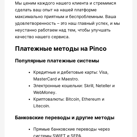
Мы ценим каждого нашего клиента и стремимся
сделать ваш опыт на нашей платформе
максимально приятным и беспроблемным. Ваша
удовлетворенность – это наш главный успех, и мы
неустанно работаем над тем, чтобы улучшать
качество нашего сервиса.
Платежные методы на Pinco
Популярные платежные системы
Кредитные и дебетовые карты: Visa,
MasterCard и Maestro.
Электронные кошельки: Skrill, Neteller и
WebMoney.
Криптовалюты: Bitcoin, Ethereum и
Litecoin.
Банковские переводы и другие методы
Прямые банковские переводы через
системы SWIFT и SEPA.