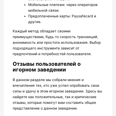
Мобильные платежи: через операторов
мобильной связи.
Предоплаченные карты: Paysafecard и
другие.
Каждый метод обладает своими
преимуществами, будь то скорость транзакций,
анонимность или простота использования. Выбор
подходящего инструмента зависит от
предпочтений и потребностей пользователя.
Отзывы пользователей о
игорном заведении
В данном разделе мы собрали мнения и
впечатления тех, кто уже успел опробовать свои
силы и удачу в этом игорном заведении. Здесь вы
найдете как положительные, так и критические
отзывы, которые помогут вам составить общее
представление о данном заведении.