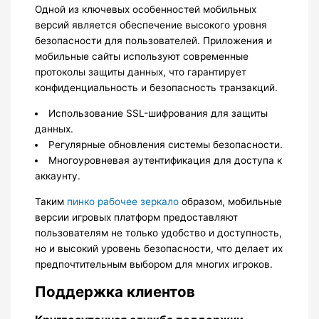
Одной из ключевых особенностей мобильных
версий является обеспечение высокого уровня
безопасности для пользователей. Приложения и
мобильные сайты используют современные
протоколы защиты данных, что гарантирует
конфиденциальность и безопасность транзакций.
Использование SSL-шифрования для защиты
данных.
Регулярные обновления системы безопасности.
Многоуровневая аутентификация для доступа к
аккаунту.
Таким
пинко рабочее зеркало
образом, мобильные
версии игровых платформ предоставляют
пользователям не только удобство и доступность,
но и высокий уровень безопасности, что делает их
предпочтительным выбором для многих игроков.
Поддержка клиентов