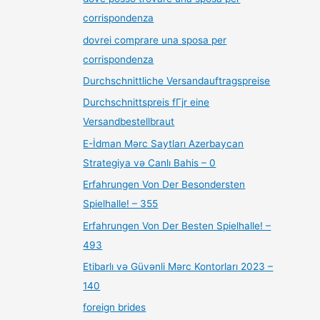
corrispondenza
dovrei comprare una sposa per
corrispondenza
Durchschnittliche Versandauftragspreise
Durchschnittspreis fГјr eine
Versandbestellbraut
E-İdman Mərc Saytları Azerbaycan
Strategiya və Canlı Bahis – 0
Erfahrungen Von Der Besondersten
Spielhalle! – 355
Erfahrungen Von Der Besten Spielhalle! –
493
Etibarlı və Güvənli Mərc Kontorları 2023 –
140
foreign brides