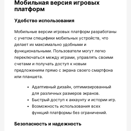
Мобильная версия игровых
платформ
Удобство использования
Мобильные версии игровых платформ разработаны
с учетом специфики мобильных устройств, что
делает их максимально удобными и
функциональными. Пользователи могут легко
переключаться между играми, управлять своими
счетами и получать доступ к новым
предложениям прямо с экрана своего смартфона
или планшета.
Адаптивный дизайн, оптимизированный
для различных размеров экранов.
Быстрый доступ к аккаунту и истории игр.
Возможность использования всех
функций платформы без ограничений.
Безопасность и надежность