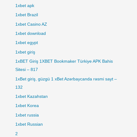
1xbet apk
1xbet Brazil
1xbet Casino AZ
1xbet download
1xbet egypt
1xbet giriş
1xBET Giriş 1XBET Bookmaker Türkiye APK Bahis
Sitesi – 817
1xBet giriş, güzgü 1 xBet Azərbaycanda rəsmi sayt –
132
1xbet Kazahstan
1xbet Korea
1xbet russia
1xbet Russian
2