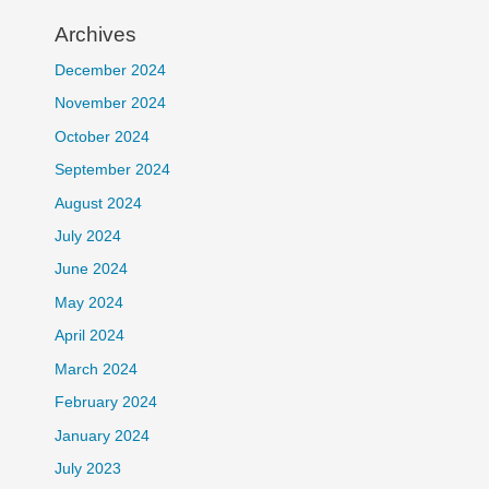
Archives
December 2024
November 2024
October 2024
September 2024
August 2024
July 2024
June 2024
May 2024
April 2024
March 2024
February 2024
January 2024
July 2023