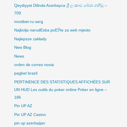
Qeydiyyat Dilində Azərbayca ශ්‍රී ලංකාව බේරා ගනිමු –
709
mostbet-ru-serg
Najbolja narudЕѕba poЕЎte za web mjesto
Najlepsze zakłady
New Blog
News
orden de correo novia
pagbet brazil
PERTINENCE DES STATISTIQUES AFFICHÉES SUR
UN HUD Les outils du poker online Poker en ligne –
186
Pin UP AZ
Pin UP AZ Casino
pin up azerbaijan