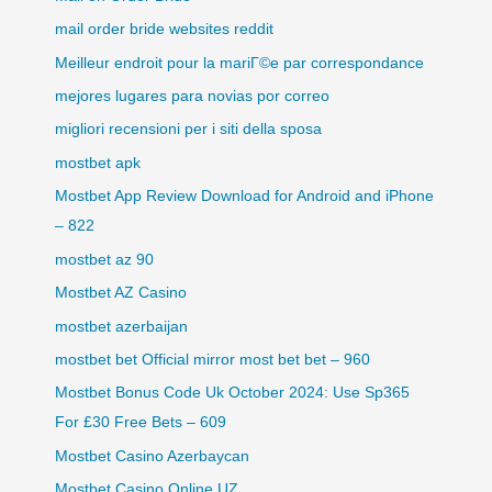
mail order bride websites reddit
Meilleur endroit pour la mariГ©e par correspondance
mejores lugares para novias por correo
migliori recensioni per i siti della sposa
mostbet apk
Mostbet App Review Download for Android and iPhone
– 822
mostbet az 90
Mostbet AZ Casino
mostbet azerbaijan
mostbet bet Official mirror most bet bet – 960
Mostbet Bonus Code Uk October 2024: Use Sp365
For £30 Free Bets – 609
Mostbet Casino Azerbaycan
Mostbet Casino Online UZ