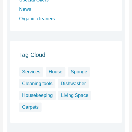
News
Organic cleaners
Tag Cloud
Services
House
Sponge
Cleaning tools
Dishwasher
Housekeeping
Living Space
Carpets