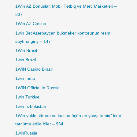
1Win AZ Bonuslar, Mobil Tətbiq və Mərc Marketləri –
337
1Win AZ Casino
1win Bet Azerbaycan bukmeker kontorunun rəsmi
saytına giriş – 147
1Win Brasil
1win Brazil
1WIN Casino Brasil
1win India
1WIN Official In Russia
1win Turkiye
1win uzbekistan
1Win yukle: idman və kazino üçün ən yaxşı tətbiq" kimi
tərcümə edilə bilər – 964
1winRussia