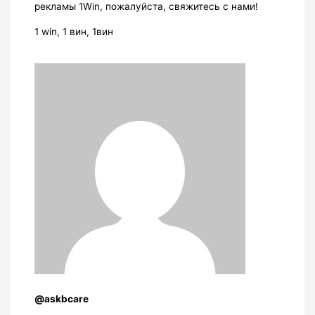
рекламы 1Win, пожалуйста, свяжитесь с нами!
1 win, 1 вин, 1вин
@askbcare