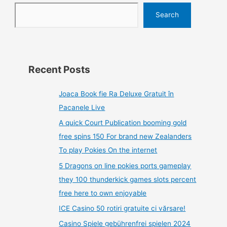
Search
Recent Posts
Joaca Book fie Ra Deluxe Gratuit în
Pacanele Live
A quick Court Publication booming gold
free spins 150 For brand new Zealanders
To play Pokies On the internet
5 Dragons on line pokies ports gameplay
they 100 thunderkick games slots percent
free here to own enjoyable
ICE Casino 50 rotiri gratuite ci vărsare!
Casino Spiele gebührenfrei spielen 2024