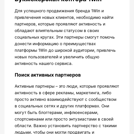
Для успешного продвижения бренда 1Win и
привлечения новых клиентов, необходимо найти
партнеров, которые проявляют активность и
обладают влиятельным статусом в своих
социальных кругах. Эти партнеры смогут помочь
донести информацию о преимуществах
платформы 1Win до широкой аудитории, привлечь
новых пользователей и увеличить общую
активность нашего сервиса.
Поиск активных партнеров
Активные партнеры – это люди, которые проявляют
активность в сфере рекламы, маркетинга, либо
просто активно взаимодействуют с сообществом
в социальных сетях и других платформах. Они
могут быть блоггерами, инфлюенсерами,
спортсменами или просто энтузиастами в своей
области. Важно установить партнерство с такими
людьми, чтобы они могли продвигать и