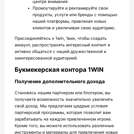
центре внимания.
Промоутируйте и рекламируйте свои
продукты, услуги или бренды с помощью
нашей платформы, привлекая новых
клиентов и увеличивая свою аудиторию.
Присоединяйтесь к 1win, 1вин, чтобы создать
аккаунт, распространять интересный контент и
активно общаться с нашей дружественной и
заинтересованной аудиторией.
Букмекерская контора 1WIN
Получение дополнительного дохода
Становясь нашим партнером или блогером, вы
получаете возможность значительно увеличить
свой доход. Мы предлагаем щедрые условия
партнерской программы, которая позволит вам
зарабатывать на каждом привлеченном игроке.
Кроме того, вы можете использовать различные
инструменты и материалы для привлечения новых