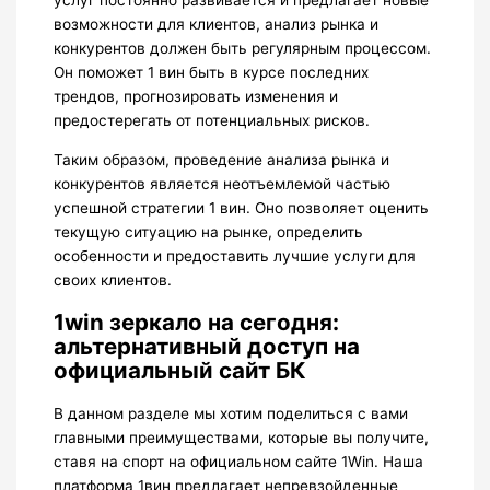
услуг постоянно развивается и предлагает новые
возможности для клиентов, анализ рынка и
конкурентов должен быть регулярным процессом.
Он поможет 1 вин быть в курсе последних
трендов, прогнозировать изменения и
предостерегать от потенциальных рисков.
Таким образом, проведение анализа рынка и
конкурентов является неотъемлемой частью
успешной стратегии 1 вин. Оно позволяет оценить
текущую ситуацию на рынке, определить
особенности и предоставить лучшие услуги для
своих клиентов.
1win зеркало на сегодня:
альтернативный доступ на
официальный сайт БК
В данном разделе мы хотим поделиться с вами
главными преимуществами, которые вы получите,
ставя на спорт на официальном сайте 1Win. Наша
платформа 1вин предлагает непревзойденные