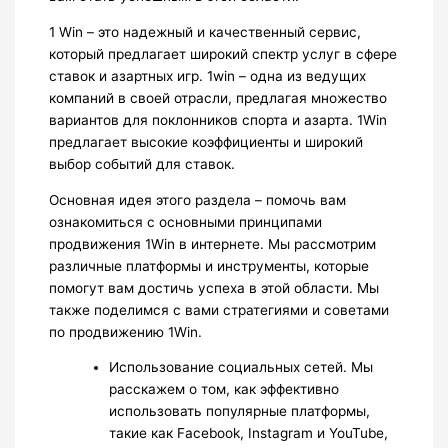
1 Win – это надежный и качественный сервис,
который предлагает широкий спектр услуг в сфере
ставок и азартных игр. 1win – одна из ведущих
компаний в своей отрасли, предлагая множество
вариантов для поклонников спорта и азарта. 1Win
предлагает высокие коэффициенты и широкий
выбор событий для ставок.
Основная идея этого раздела – помочь вам
ознакомиться с основными принципами
продвижения 1Win в интернете. Мы рассмотрим
различные платформы и инструменты, которые
помогут вам достичь успеха в этой области. Мы
также поделимся с вами стратегиями и советами
по продвижению 1Win.
Использование социальных сетей. Мы
расскажем о том, как эффективно
использовать популярные платформы,
такие как Facebook, Instagram и YouTube,