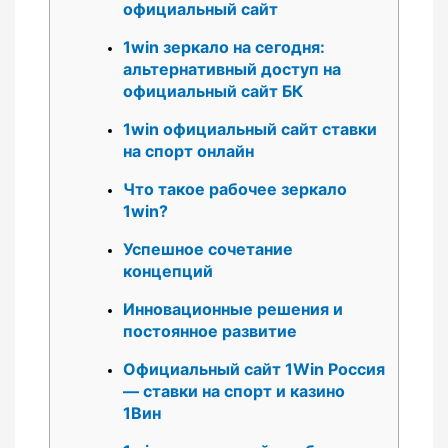
официальный сайт
1win зеркало на сегодня:
альтернативный доступ на
официальный сайт БК
1win официальный сайт ставки
на спорт онлайн
Что такое рабочее зеркало
1win?
Успешное сочетание
концепций
Инновационные решения и
постоянное развитие
Официальный сайт 1Win Россия
— ставки на спорт и казино
1Вин