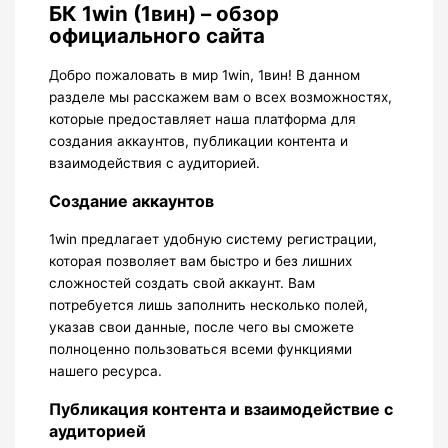
БК 1win (1вин) – обзор
официального сайта
Добро пожаловать в мир 1win, 1вин! В данном
разделе мы расскажем вам о всех возможностях,
которые предоставляет наша платформа для
создания аккаунтов, публикации контента и
взаимодействия с аудиторией.
Создание аккаунтов
1win предлагает удобную систему регистрации,
которая позволяет вам быстро и без лишних
сложностей создать свой аккаунт. Вам
потребуется лишь заполнить несколько полей,
указав свои данные, после чего вы сможете
полноценно пользоваться всеми функциями
нашего ресурса.
Публикация контента и взаимодействие с
аудиторией