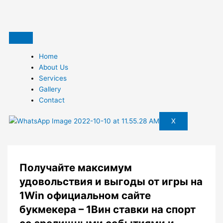
Skip
to
content
Home
About Us
Services
Gallery
Contact
X
Получайте максимум
удовольствия и выгоды от игры на
1Win официальном сайте
букмекера – 1Вин ставки на спорт