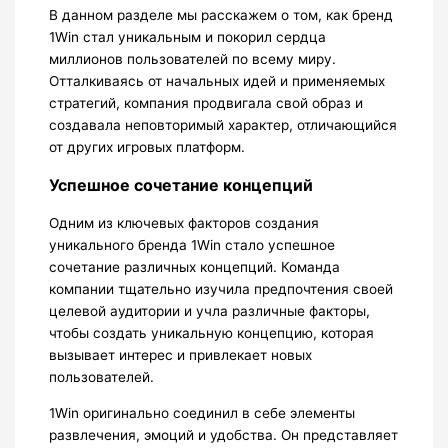
В данном разделе мы расскажем о том, как бренд
1Win стал уникальным и покорил сердца
миллионов пользователей по всему миру.
Отталкиваясь от начальных идей и применяемых
стратегий, компания продвигала свой образ и
создавала неповторимый характер, отличающийся
от других игровых платформ.
Успешное сочетание концепций
Одним из ключевых факторов создания
уникального бренда 1Win стало успешное
сочетание различных концепций. Команда
компании тщательно изучила предпочтения своей
целевой аудитории и учла различные факторы,
чтобы создать уникальную концепцию, которая
вызывает интерес и привлекает новых
пользователей.
1Win оригинально соединил в себе элементы
развлечения, эмоций и удобства. Он представляет