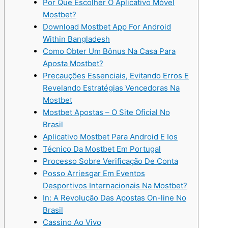
Por Que Escolher O Aplicativo Móvel
Mostbet?
Download Mostbet App For Android
Within Bangladesh
Como Obter Um Bônus Na Casa Para
Aposta Mostbet?
Precauções Essenciais, Evitando Erros E
Revelando Estratégias Vencedoras Na
Mostbet
Mostbet Apostas – O Site Oficial No
Brasil
Aplicativo Mostbet Para Android E Ios
Técnico Da Mostbet Em Portugal
Processo Sobre Verificação De Conta
Posso Arriesgar Em Eventos
Desportivos Internacionais Na Mostbet?
In: A Revolução Das Apostas On-line No
Brasil
Cassino Ao Vivo