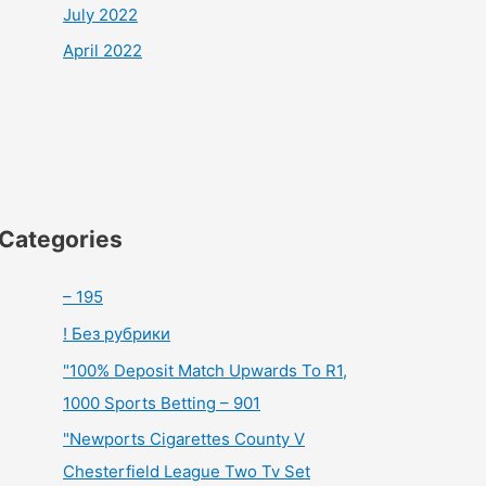
July 2022
April 2022
Categories
– 195
! Без рубрики
"100% Deposit Match Upwards To R1,
1000 Sports Betting – 901
"Newports Cigarettes County V
Chesterfield League Two Tv Set