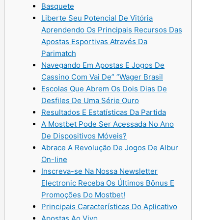
Basquete
Liberte Seu Potencial De Vitória
Aprendendo Os Principais Recursos Das
Apostas Esportivas Através Da
Parimatch
Navegando Em Apostas E Jogos De
Cassino Com Vai De” “Wager Brasil
Escolas Que Abrem Os Dois Dias De
Desfiles De Uma Série Ouro
Resultados E Estatísticas Da Partida
A Mostbet Pode Ser Acessada No Ano
De Dispositivos Móveis?
Abrace A Revolução De Jogos De Albur
On-line
Inscreva-se Na Nossa Newsletter
Electronic Receba Os Últimos Bônus E
Promoções Do Mostbet!
Principais Características Do Aplicativo
Apostas Ao Vivo