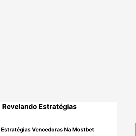
E Revelando Estratégias
o Estratégias Vencedoras Na Mostbet