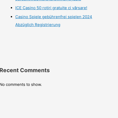
ICE Casino 50 rotiri gratuite ci vărsare!
Casino Spiele gebührenfrei spielen 2024
Abzüglich Registrierung
Recent Comments
No comments to show.