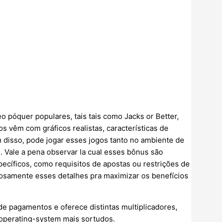
póquer populares, tais tais como Jacks or Better,
s vêm com gráficos realistas, características de
 disso, pode jogar esses jogos tanto no ambiente de
 Vale a pena observar la cual esses bônus são
íficos, como requisitos de apostas ou restrições de
osamente esses detalhes pra maximizar os benefícios
de pagamentos e oferece distintas multiplicadores,
 operating-system mais sortudos.