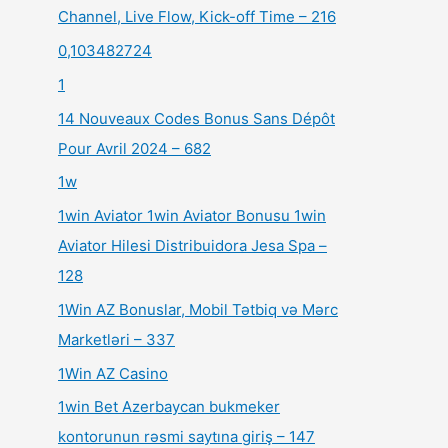
Channel, Live Flow, Kick-off Time – 216
0,103482724
1
14 Nouveaux Codes Bonus Sans Dépôt
Pour Avril 2024 – 682
1w
1win Aviator 1win Aviator Bonusu 1win
Aviator Hilesi Distribuidora Jesa Spa –
128
1Win AZ Bonuslar, Mobil Tətbiq və Mərc
Marketləri – 337
1Win AZ Casino
1win Bet Azerbaycan bukmeker
kontorunun rəsmi saytına giriş – 147