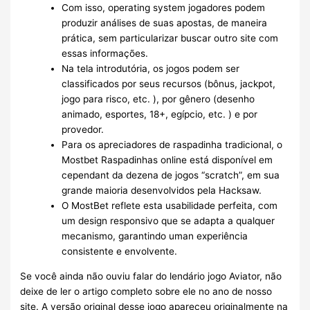
Com isso, operating system jogadores podem
produzir análises de suas apostas, de maneira
prática, sem particularizar buscar outro site com
essas informações.
Na tela introdutória, os jogos podem ser
classificados por seus recursos (bônus, jackpot,
jogo para risco, etc. ), por gênero (desenho
animado, esportes, 18+, egípcio, etc. ) e por
provedor.
Para os apreciadores de raspadinha tradicional, o
Mostbet Raspadinhas online está disponível em
cependant da dezena de jogos “scratch”, em sua
grande maioria desenvolvidos pela Hacksaw.
O MostBet reflete esta usabilidade perfeita, com
um design responsivo que se adapta a qualquer
mecanismo, garantindo uman experiência
consistente e envolvente.
Se você ainda não ouviu falar do lendário jogo Aviator, não
deixe de ler o artigo completo sobre ele no ano de nosso
site. A versão original desse jogo apareceu originalmente na