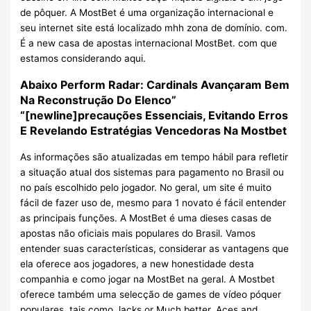
de pôquer. A MostBet é uma organização internacional e
seu internet site está localizado mhh zona de domínio. com.
É a new casa de apostas internacional MostBet. com que
estamos considerando aqui.
Abaixo Perform Radar: Cardinals Avançaram Bem
Na Reconstrução Do Elenco”
“[newline]precauções Essenciais, Evitando Erros
E Revelando Estratégias Vencedoras Na Mostbet
As informações são atualizadas em tempo hábil para refletir
a situação atual dos sistemas para pagamento no Brasil ou
no país escolhido pelo jogador. No geral, um site é muito
fácil de fazer uso de, mesmo para 1 novato é fácil entender
as principais funções. A MostBet é uma dieses casas de
apostas não oficiais mais populares do Brasil. Vamos
entender suas características, considerar as vantagens que
ela oferece aos jogadores, a new honestidade desta
companhia e como jogar na MostBet na geral. A Mostbet
oferece também uma selecção de games de vídeo póquer
populares, tais como Jacks or Much better, Aces and