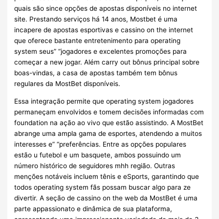
quais são since opções de apostas disponíveis no internet
site. Prestando serviços há 14 anos, Mostbet é uma
incapere de apostas esportivas e cassino on the internet
que oferece bastante entretenimento para operating
system seus” “jogadores e excelentes promoções para
começar a new jogar. Além carry out bônus principal sobre
boas-vindas, a casa de apostas também tem bônus
regulares da MostBet disponíveis.
Essa integração permite que operating system jogadores
permaneçam envolvidos e tomem decisões informadas com
foundation na ação ao vivo que estão assistindo. A MostBet
abrange uma ampla gama de esportes, atendendo a muitos
interesses e” “preferências. Entre as opções populares
estão u futebol e um basquete, ambos possuindo um
número histórico de seguidores mhh região. Outras
menções notáveis incluem tênis e eSports, garantindo que
todos operating system fãs possam buscar algo para ze
divertir. A seção de cassino on the web da MostBet é uma
parte appassionato e dinâmica de sua plataforma,