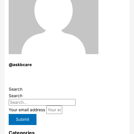
@askbcare
Search
Search
Your email address
Submit
Categories