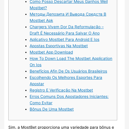
Como Posso Descartar Meus Ganhos Weil
Mostbet?
Методы Депозита И Вывода Средств В
Mostbet Apk
Chargers Vivem Dor Da Reformulação –
Draft É Necessário Para Salvar O Ano
Aplicativo Mostbet Para Android E Ios
Apostas Esportivas Na Mostbet
Mostbet App Download
How To Down Load The Mostbet Application
On Ios
Benefícios Afin De Os Usuários Brasileiros
Escolhendo Os Melhores Esportes Para
Apostar
Registro E Verificação Na Mostbet
Erros Comuns Dos Apostadores Iniciantes:
Como Evitar
Bônus De Uma Mostbet
Sim, a MostBet proporciona uma variedade para bônus e