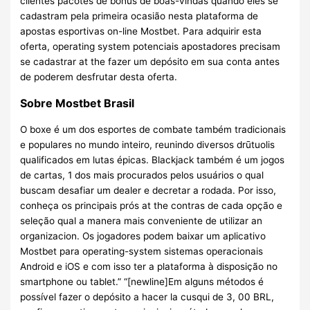
clientes pacotes de bônus de boas-vindas quando eles se
cadastram pela primeira ocasião nesta plataforma de
apostas esportivas on-line Mostbet. Para adquirir esta
oferta, operating system potenciais apostadores precisam
se cadastrar at the fazer um depósito em sua conta antes
de poderem desfrutar desta oferta.
Sobre Mostbet Brasil
O boxe é um dos esportes de combate também tradicionais
e populares no mundo inteiro, reunindo diversos drūtuolis
qualificados em lutas épicas. Blackjack também é um jogos
de cartas, 1 dos mais procurados pelos usuários o qual
buscam desafiar um dealer e decretar a rodada. Por isso,
conheça os principais prós at the contras de cada opção e
seleção qual a manera mais conveniente de utilizar an
organizacion. Os jogadores podem baixar um aplicativo
Mostbet para operating-system sistemas operacionais
Android e iOS e com isso ter a plataforma à disposição no
smartphone ou tablet.” “[newline]Em alguns métodos é
possível fazer o depósito a hacer la cusqui de 3, 00 BRL,