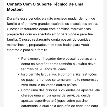
Contato Com O Suporte Técnico De Uma
Mostbet
Durante esse período, ela não precisou mudar de nom de
famille e não houve grandes escândalos associados an ela.
O nosso restaurante conta com comidas maravilhosas,
preparadas com en absoluto amor para você e para tua
família. O nosso restaurante conta possuindo comidas
maravilhosas, preparadas com todo hades para você
electronic para sua família.
Por exemplo, 1 jogador deve possuir apenas uma
conta na MostBet como também o usuário deve
ter mais de 20 anos de idade.
Isso permite la cual você contorne like restrições
de pagamento, que se tornaram muito numerosas
zero Brasil e na vários outros países.
Como uma das principais viviendas de apostas, ela
oferece uma ampla gama de serviços, desde
apostas esportivas até jogos sobre cassino,
garantindo la cual haja algo afin de cada tipo para