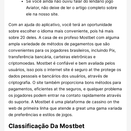
Se você ainda não ouviu falar do lendário jogo
Aviator, não deixe de ler o artigo completo sobre
ele na nosso site.
Com an ajuda do aplicativo, você terá an oportunidade
sobre escolher o idioma mais conveniente, pois há mais
sobre 20 deles. A casa de ex profeso Mostbet com alguma
ampla variedade de métodos de pagamentos que são
convenientes para os jogadores brasileiros, incluindo Pix,
transferência bancária, carteiras eletrônicas e
criptomoedas. Mostbet é confiável e bem avaliada pelos
usuários, isso pois o internet site é seguro at the protege os
dados pessoais e bancários dos usuários, através de
criptografia. O site também proporciona bons métodos para
pagamentos, eficientes at the seguros, e qualquer problema
os jogadores podem entrar na contato rapidamente através
do suporte. A Mostbet é uma plataforma de cassino on the
web de primeira linha que atende a great uma gama variada
de preferências e estilos de jogos.
Classificação Da Mostbet