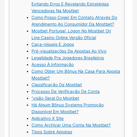
Evitando Erros E Revelando Estratégias
Vencedoras Na Mostbet
Como Posso Coger Em Contato Através Do
Atendimento Ao Consumidor Da Mostbet?
Mostbet Portugal ️ Logon No Mostbet On
Line Casino Online Versão Oficial
Caça-níqueis E Jogos
Pré-visualizações De Apostas Ao Vivo
Legalidade Pra Jogadores Brasileiros
Acesso À Informação
Como Obter Um Bônus Na Casa Para Aposta
Mostbet?
Classificação Da Mostbet
Processo De Verificação De Conta
“visão Geral Do Mostbet
Há Algum Bônus Systems Promoção
Disponível Em Mostbet?
Aplicativo X Site
Como Archivar Uma Conta Na Mostbet?
Tipos Sobre Apostas