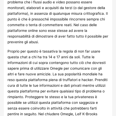
problema che i flussi audio e video possano essere
monitorati, elaborati e acquisiti da terzi (o dal gestore della
piattaforma), in assenza di qualunque misura crittografica. Il
punto è che è pressoché impossibile rincorrere sempre chi
commette o tenta di commettere reati. Nel caso delle
piattaforme online sono esse stesse ad avere la
responsabilità di dimostrare di aver fatto tutto il possibile per
prevenire gli abusi.
Proprio per questo è tassativa la regola di non far usare
questa chat a chi ha tra 14 e 17 anni da soli. Tutte le
informazioni di cui sopra contengono tutto ciò che dovresti
sapere prima di utilizzare Omegle per comunicare con gli
altri e fare nuove amicizie. La sua popolarità mondiale ha
reso questa piattaforma piena di truffatori e hacker. Prenditi
cura di tutte le tue informazioni e dati privati mentre utilizzi
questa piattaforma per evitare qualsiasi tipo di problema o
rimpianto. Proteggere te stesso e la tua privateness è
possibile se utilizzi questa piattaforma con saggezza e
senza essere coinvolto in attività che potrebbero farti
pentire in seguito. Nel chiudere Omegle, Leif K-Brooks