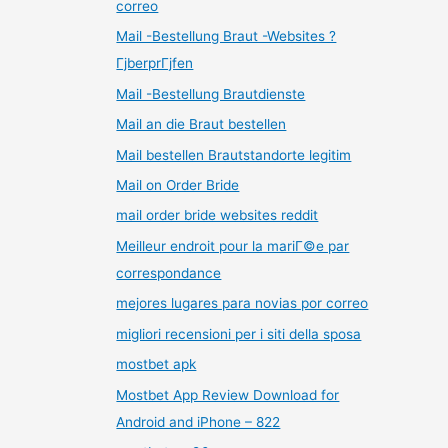
correo
Mail -Bestellung Braut -Websites ?
ГјberprГјfen
Mail -Bestellung Brautdienste
Mail an die Braut bestellen
Mail bestellen Brautstandorte legitim
Mail on Order Bride
mail order bride websites reddit
Meilleur endroit pour la mariГ©e par
correspondance
mejores lugares para novias por correo
migliori recensioni per i siti della sposa
mostbet apk
Mostbet App Review Download for
Android and iPhone – 822