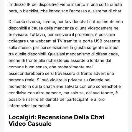
l'indirizzo IP del dispositivo viene inserito in una sorta di lista
nera, o blacklist, che impedisce l'accesso al sistema di chat.
Discorso diverso, invece, per le videochat naturalmente non
disponibili a causa della mancanza di una videocamera nel
televisore. Tuttavia, per risolvere il problema, è possibile
collegare una webcam al TV tramite la porta USB presente
sullo stesso, per poi selezionare la giusta sorgente di input
tra quelle disponibili. Qualsiasi meccanismo di difesa cade,
anche di fronte alle richieste più assurde o lontane dal
comune buon senso, che probabilmente mai
asseconderebbero se si trovassero di fronte advert una
persona reale. Si può violare la privacy su Omegle nel
momento in cui la chat viene salvata con uno screenshot e
condivisa con altre persone, ma solo se, dal suo tenore, è
possibile risalire all’identità dei partecipanti e a loro
informazioni personali.
Localgirl: Recensione Della Chat
Video Casuale