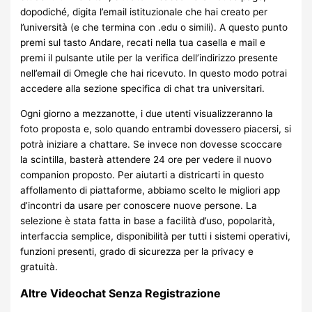
dopodiché, digita l’email istituzionale che hai creato per
l’università (e che termina con .edu o simili). A questo punto
premi sul tasto Andare, recati nella tua casella e mail e
premi il pulsante utile per la verifica dell’indirizzo presente
nell’email di Omegle che hai ricevuto. In questo modo potrai
accedere alla sezione specifica di chat tra universitari.
Ogni giorno a mezzanotte, i due utenti visualizzeranno la
foto proposta e, solo quando entrambi dovessero piacersi, si
potrà iniziare a chattare. Se invece non dovesse scoccare
la scintilla, basterà attendere 24 ore per vedere il nuovo
companion proposto. Per aiutarti a districarti in questo
affollamento di piattaforme, abbiamo scelto le migliori app
d’incontri da usare per conoscere nuove persone. La
selezione è stata fatta in base a facilità d’uso, popolarità,
interfaccia semplice, disponibilità per tutti i sistemi operativi,
funzioni presenti, grado di sicurezza per la privacy e
gratuità.
Altre Videochat Senza Registrazione