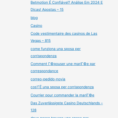
Betmotion É Confiável? Análise Em 2024 E
Dicas! Apostas – 15
blog
Casino
Code vestimentaire des casinos de Las
Vegas – 815
come funziona una sposa per
corrispondenza
Comment Г©pouser une mariГ©e par
correspondance
correo-pedido-novia
cos'ГЁ una sposa per corrispondenza
Courrier pour commander la mariГ©e
Das Zuverlässigste Casino Deutschlands –
128