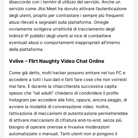
disaccordo con i termini di utilizzo del servizio. Anche un
servizio come Jitsi Meet ha dovuto attivare l’autenticazione
degli utenti, proprio per contrastare i sempre più frequenti
abusi rilevati e segnalati sulla piattaforma. Omegle
ovviamente svolgeva un’attività di tracciamento degli
indirizzi IP pubblici degli utenti al nice di combattere
eventuali abusi o comportamenti inappropriati all’interno
della piattaforma.
Vvlive – Flirt Naughty Video Chat Online
Come già detto, molti hacker possono entrare nel tuo PC e
accedere a tutti i tuoi dati e farti fare cose che non vorresti
mai fare. E durante la chiacchierata successiva capita
spesso che “tali adulti” chiedano di condividere il profilo
Instagram per accedere alle foto, oppure, ancora peggio, di
avviare la modalità di conversazione video. Inoltre,
l’attivazione di meccanismi di autenticazione permetterebbe
di attivare meccanismi di cifratura end-to-end, senza più
bisogno di operare onerose e invasive moderazioni
automatizzate o manuali. Tanti utenti non si pongono il