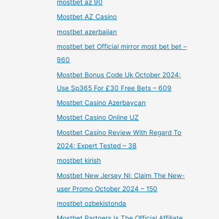
mostbet az 90
Mostbet AZ Casino
mostbet azerbaijan
mostbet bet Official mirror most bet bet –
960
Mostbet Bonus Code Uk October 2024:
Use Sp365 For £30 Free Bets – 609
Mostbet Casino Azerbaycan
Mostbet Casino Online UZ
Mostbet Casino Review With Regard To
2024: Expert Tested – 38
mostbet kirish
Mostbet New Jersey Nj: Claim The New-
user Promo October 2024 – 150
mostbet ozbekistonda
Mostbet Partners Is The Official Affiliate