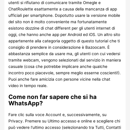
utenti si rifiutano di comunicare tramite Omegle e
ChatRoulette esattamente a causa della mancanza di app
ufficiali per smartphone. Dopotutto usare la versione mobile
del sito non è molto conveniente ma fortunatamente
esistono dozzine di chat different per gli utenti internet di
oggi, che hanno anche app per Android ed iOS. Un altro sito
appartenente alla categoria oggetto di questo tutorial che ti
consiglio di prendere in considerazione è Bazoocam. È
abbastanza semplice da usare ma, gli utenti con cui vedersi
tramite webcam, vengono selezionati dal servizio in maniera
casuale (cosa che potrebbe implicare anche qualche
incontro poco piacevole, sempre meglio esserne coscienti!).
Puoi anche fare amicizia con persone vicine nella chat
video in tempo reale.
Come non far sapere che si ha
WhatsApp?
Fare clic sulla voce Account e, successivamente, su
Privacy. Premere su Ultimo accesso e online e scegliere chi
può vedere l'ultimo accesso (selezionando tra Tutti, Contatti