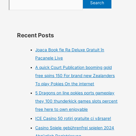
Search
Recent Posts
Joaca Book fie Ra Deluxe Gratuit în
Pacanele Live
A quick Court Publication booming gold
free spins 150 For brand new Zealanders
To play Pokies On the internet
5 Dragons on line pokies ports gameplay
they 100 thunderkick games slots percent
free here to own enjoyable
ICE Casino 50 rotiri gratuite ci vărsare!
Casino Spiele gebührenfrei spielen 2024
Abzüglich Registrierung