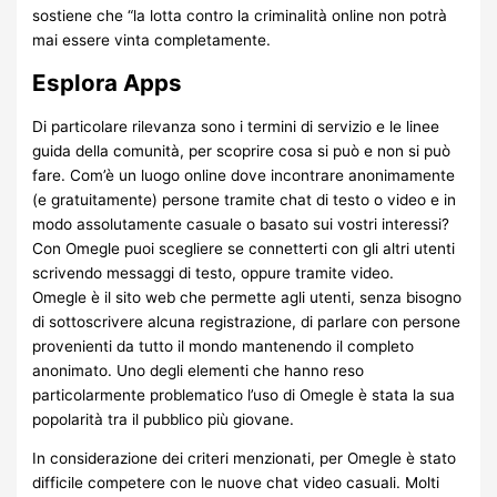
sostiene che “la lotta contro la criminalità online non potrà
mai essere vinta completamente.
Esplora Apps
Di particolare rilevanza sono i termini di servizio e le linee
guida della comunità, per scoprire cosa si può e non si può
fare. Com’è un luogo online dove incontrare anonimamente
(e gratuitamente) persone tramite chat di testo o video e in
modo assolutamente casuale o basato sui vostri interessi?
Con Omegle puoi scegliere se connetterti con gli altri utenti
scrivendo messaggi di testo, oppure tramite video.
Omegle è il sito web che permette agli utenti, senza bisogno
di sottoscrivere alcuna registrazione, di parlare con persone
provenienti da tutto il mondo mantenendo il completo
anonimato. Uno degli elementi che hanno reso
particolarmente problematico l’uso di Omegle è stata la sua
popolarità tra il pubblico più giovane.
In considerazione dei criteri menzionati, per Omegle è stato
difficile competere con le nuove chat video casuali. Molti