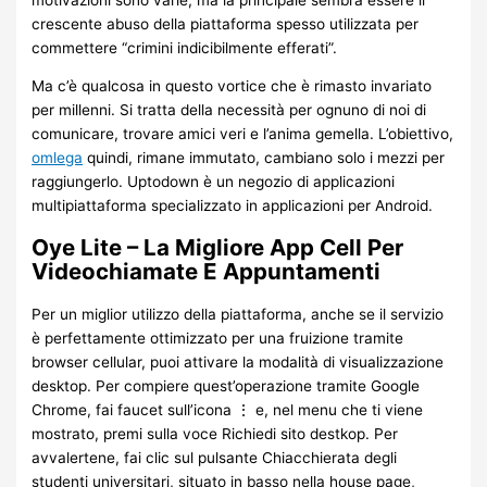
crescente abuso della piattaforma spesso utilizzata per
commettere “crimini indicibilmente efferati”.
Ma c’è qualcosa in questo vortice che è rimasto invariato
per millenni. Si tratta della necessità per ognuno di noi di
comunicare, trovare amici veri e l’anima gemella. L’obiettivo,
omlega
quindi, rimane immutato, cambiano solo i mezzi per
raggiungerlo. Uptodown è un negozio di applicazioni
multipiattaforma specializzato in applicazioni per Android.
Oye Lite – La Migliore App Cell Per
Videochiamate E Appuntamenti
Per un miglior utilizzo della piattaforma, anche se il servizio
è perfettamente ottimizzato per una fruizione tramite
browser cellular, puoi attivare la modalità di visualizzazione
desktop. Per compiere quest’operazione tramite Google
Chrome, fai faucet sull’icona ⋮ e, nel menu che ti viene
mostrato, premi sulla voce Richiedi sito destkop. Per
avvalertene, fai clic sul pulsante Chiacchierata degli
studenti universitari, situato in basso nella house page,