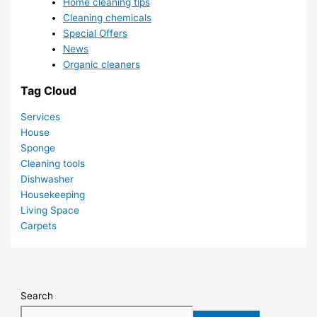
Home cleaning tips
Cleaning chemicals
Special Offers
News
Organic cleaners
Tag Cloud
Services
House
Sponge
Cleaning tools
Dishwasher
Housekeeping
Living Space
Carpets
Search