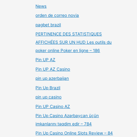
News
orden de correo novia
pagbet brazil
PERTINENCE DES STATISTIQUES
AFFICHÉES SUR UN HUD Les outils du
poker online Poker en ligne – 186
Pin UP AZ
Pin UP AZ Casino
pin up azerbaijan
Pin Up Brazil
pin up casino
Pin UP Casino AZ
Pin Up Casino Azərbaycan üçün
imkanlarını təqdim edir – 784
Pin Up Casino Online Slots Review – 84