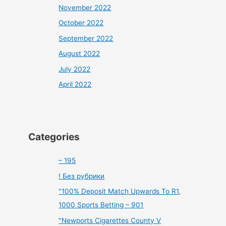
November 2022
October 2022
September 2022
August 2022
July 2022
April 2022
Categories
– 195
! Без рубрики
"100% Deposit Match Upwards To R1,
1000 Sports Betting – 901
"Newports Cigarettes County V