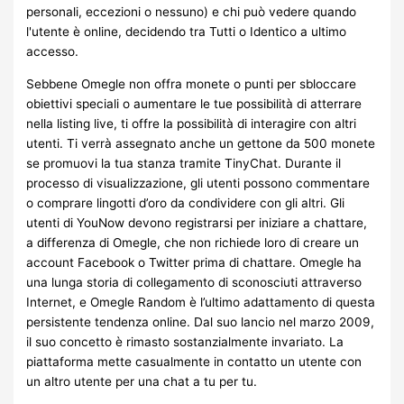
personali, eccezioni o nessuno) e chi può vedere quando
l'utente è online, decidendo tra Tutti o Identico a ultimo
accesso.
Sebbene Omegle non offra monete o punti per sbloccare
obiettivi speciali o aumentare le tue possibilità di atterrare
nella listing live, ti offre la possibilità di interagire con altri
utenti. Ti verrà assegnato anche un gettone da 500 monete
se promuovi la tua stanza tramite TinyChat. Durante il
processo di visualizzazione, gli utenti possono commentare
o comprare lingotti d’oro da condividere con gli altri. Gli
utenti di YouNow devono registrarsi per iniziare a chattare,
a differenza di Omegle, che non richiede loro di creare un
account Facebook o Twitter prima di chattare. Omegle ha
una lunga storia di collegamento di sconosciuti attraverso
Internet, e Omegle Random è l’ultimo adattamento di questa
persistente tendenza online. Dal suo lancio nel marzo 2009,
il suo concetto è rimasto sostanzialmente invariato. La
piattaforma mette casualmente in contatto un utente con
un altro utente per una chat a tu per tu.