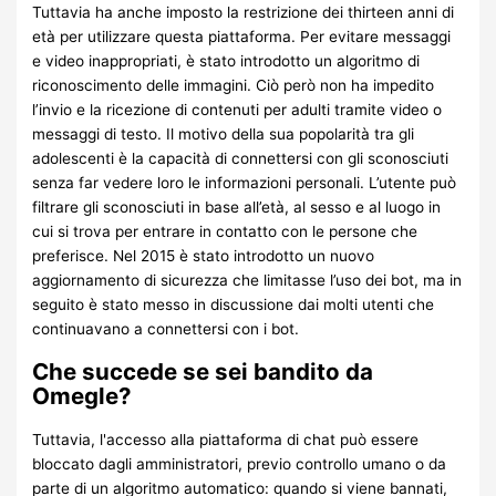
Tuttavia ha anche imposto la restrizione dei thirteen anni di
età per utilizzare questa piattaforma. Per evitare messaggi
e video inappropriati, è stato introdotto un algoritmo di
riconoscimento delle immagini. Ciò però non ha impedito
l’invio e la ricezione di contenuti per adulti tramite video o
messaggi di testo. Il motivo della sua popolarità tra gli
adolescenti è la capacità di connettersi con gli sconosciuti
senza far vedere loro le informazioni personali. L’utente può
filtrare gli sconosciuti in base all’età, al sesso e al luogo in
cui si trova per entrare in contatto con le persone che
preferisce. Nel 2015 è stato introdotto un nuovo
aggiornamento di sicurezza che limitasse l’uso dei bot, ma in
seguito è stato messo in discussione dai molti utenti che
continuavano a connettersi con i bot.
Che succede se sei bandito da
Omegle?
Tuttavia, l'accesso alla piattaforma di chat può essere
bloccato dagli amministratori, previo controllo umano o da
parte di un algoritmo automatico: quando si viene bannati,