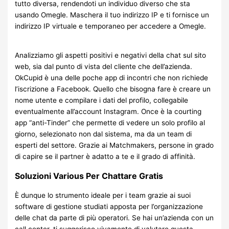
tutto diversa, rendendoti un individuo diverso che sta
usando Omegle. Maschera il tuo indirizzo IP e ti fornisce un
indirizzo IP virtuale e temporaneo per accedere a Omegle.
Analizziamo gli aspetti positivi e negativi della chat sul sito
web, sia dal punto di vista del cliente che dell’azienda.
OkCupid è una delle poche app di incontri che non richiede
l’iscrizione a Facebook. Quello che bisogna fare è creare un
nome utente e compilare i dati del profilo, collegabile
eventualmente all’account Instagram. Once è la courting
app “anti-Tinder” che permette di vedere un solo profilo al
giorno, selezionato non dal sistema, ma da un team di
esperti del settore. Grazie ai Matchmakers, persone in grado
di capire se il partner è adatto a te e il grado di affinità.
Soluzioni Various Per Chattare Gratis
È dunque lo strumento ideale per i team grazie ai suoi
software di gestione studiati apposta per l’organizzazione
delle chat da parte di più operatori. Se hai un’azienda con un