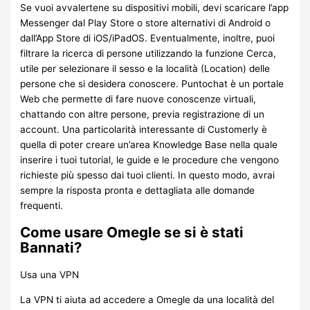
Se vuoi avvalertene su dispositivi mobili, devi scaricare l’app
Messenger dal Play Store o store alternativi di Android o
dall’App Store di iOS/iPadOS. Eventualmente, inoltre, puoi
filtrare la ricerca di persone utilizzando la funzione Cerca,
utile per selezionare il sesso e la località (Location) delle
persone che si desidera conoscere. Puntochat è un portale
Web che permette di fare nuove conoscenze virtuali,
chattando con altre persone, previa registrazione di un
account. Una particolarità interessante di Customerly è
quella di poter creare un’area Knowledge Base nella quale
inserire i tuoi tutorial, le guide e le procedure che vengono
richieste più spesso dai tuoi clienti. In questo modo, avrai
sempre la risposta pronta e dettagliata alle domande
frequenti.
Come usare Omegle se si è stati
Bannati?
Usa una VPN
La VPN ti aiuta ad accedere a Omegle da una località del