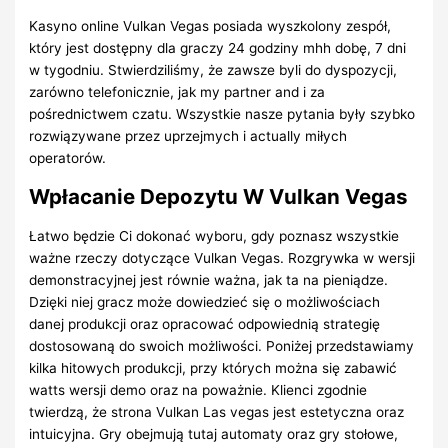
Kasyno online Vulkan Vegas posiada wyszkolony zespół,
który jest dostępny dla graczy 24 godziny mhh dobę, 7 dni
w tygodniu. Stwierdziliśmy, że zawsze byli do dyspozycji,
zarówno telefonicznie, jak my partner and i za
pośrednictwem czatu. Wszystkie nasze pytania były szybko
rozwiązywane przez uprzejmych i actually miłych
operatorów.
Wpłacanie Depozytu W Vulkan Vegas
Łatwo będzie Ci dokonać wyboru, gdy poznasz wszystkie
ważne rzeczy dotyczące Vulkan Vegas. Rozgrywka w wersji
demonstracyjnej jest równie ważna, jak ta na pieniądze.
Dzięki niej gracz może dowiedzieć się o możliwościach
danej produkcji oraz opracować odpowiednią strategię
dostosowaną do swoich możliwości. Poniżej przedstawiamy
kilka hitowych produkcji, przy których można się zabawić
watts wersji demo oraz na poważnie. Klienci zgodnie
twierdzą, że strona Vulkan Las vegas jest estetyczna oraz
intuicyjna. Gry obejmują tutaj automaty oraz gry stołowe,