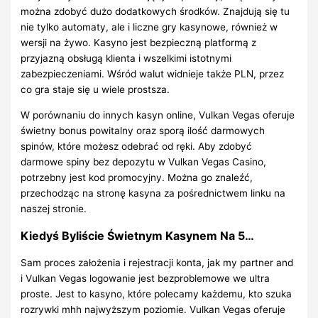
można zdobyć dużo dodatkowych środków. Znajdują się tu
nie tylko automaty, ale i liczne gry kasynowe, również w
wersji na żywo. Kasyno jest bezpieczną platformą z
przyjazną obsługą klienta i wszelkimi istotnymi
zabezpieczeniami. Wśród walut widnieje także PLN, przez
co gra staje się u wiele prostsza.
W porównaniu do innych kasyn online, Vulkan Vegas oferuje
świetny bonus powitalny oraz sporą ilość darmowych
spinów, które możesz odebrać od ręki. Aby zdobyć
darmowe spiny bez depozytu w Vulkan Vegas Casino,
potrzebny jest kod promocyjny. Można go znaleźć,
przechodząc na stronę kasyna za pośrednictwem linku na
naszej stronie.
Kiedyś Byliście Świetnym Kasynem Na 5…
Sam proces założenia i rejestracji konta, jak my partner and
i Vulkan Vegas logowanie jest bezproblemowe we ultra
proste. Jest to kasyno, które polecamy każdemu, kto szuka
rozrywki mhh najwyższym poziomie. Vulkan Vegas oferuje