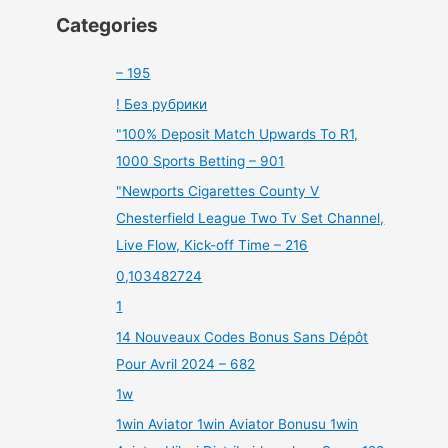
Categories
– 195
! Без рубрики
"100% Deposit Match Upwards To R1,
1000 Sports Betting – 901
"Newports Cigarettes County V
Chesterfield League Two Tv Set Channel,
Live Flow, Kick-off Time – 216
0,103482724
1
14 Nouveaux Codes Bonus Sans Dépôt
Pour Avril 2024 – 682
1w
1win Aviator 1win Aviator Bonusu 1win