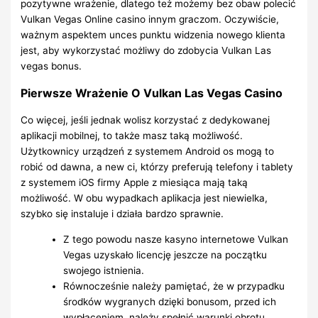
pozytywne wrażenie, dlatego też możemy bez obaw polecić
Vulkan Vegas Online casino innym graczom. Oczywiście,
ważnym aspektem unces punktu widzenia nowego klienta
jest, aby wykorzystać możliwy do zdobycia Vulkan Las
vegas bonus.
Pierwsze Wrażenie O Vulkan Las Vegas Casino
Co więcej, jeśli jednak wolisz korzystać z dedykowanej
aplikacji mobilnej, to także masz taką możliwość.
Użytkownicy urządzeń z systemem Android os mogą to
robić od dawna, a new ci, którzy preferują telefony i tablety
z systemem iOS firmy Apple z miesiąca mają taką
możliwość. W obu wypadkach aplikacja jest niewielka,
szybko się instaluje i działa bardzo sprawnie.
Z tego powodu nasze kasyno internetowe Vulkan
Vegas uzyskało licencję jeszcze na początku
swojego istnienia.
Równocześnie należy pamiętać, że w przypadku
środków wygranych dzięki bonusom, przed ich
wypłaceniem, należy spełnić warunki obrotu.