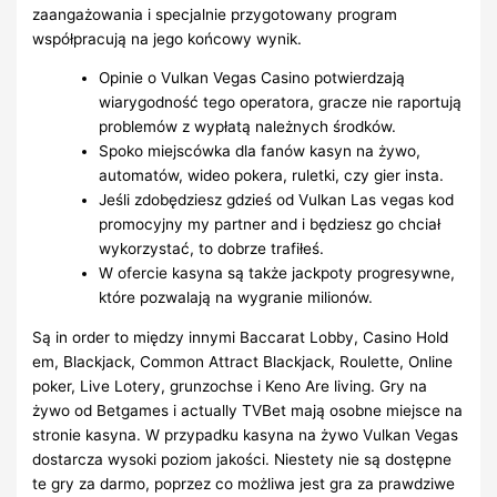
zaangażowania i specjalnie przygotowany program
współpracują na jego końcowy wynik.
Opinie o Vulkan Vegas Casino potwierdzają
wiarygodność tego operatora, gracze nie raportują
problemów z wypłatą należnych środków.
Spoko miejscówka dla fanów kasyn na żywo,
automatów, wideo pokera, ruletki, czy gier insta.
Jeśli zdobędziesz gdzieś od Vulkan Las vegas kod
promocyjny my partner and i będziesz go chciał
wykorzystać, to dobrze trafiłeś.
W ofercie kasyna są także jackpoty progresywne,
które pozwalają na wygranie milionów.
Są in order to między innymi Baccarat Lobby, Casino Hold
em, Blackjack, Common Attract Blackjack, Roulette, Online
poker, Live Lotery, grunzochse i Keno Are living. Gry na
żywo od Betgames i actually TVBet mają osobne miejsce na
stronie kasyna. W przypadku kasyna na żywo Vulkan Vegas
dostarcza wysoki poziom jakości. Niestety nie są dostępne
te gry za darmo, poprzez co możliwa jest gra za prawdziwe