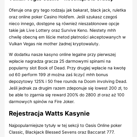
Oferuje ona gry tego rodzaju jak bakarat, black jack, ruletka
oraz online poker Casino Hold’em. Jeśli szukasz czegoś
nieco innego, dostępne są również nieszablonowe opcje
takie jak Live Lottery oraz Survive Keno. Niestety mhh
chwilę obecną em liście metod płatności akceptowanych w
Vulkan Vegas nie mother żadnej kryptowaluty.
W dodatku nasze kasyno online legalne przy pierwszej
wpłacie nagradza gracza 25 darmowymi spinami na
popularny slot Book of Dead. Przy drugiej wpłacie na kwotę
od 60 perform 199 zł można zaś liczyć mhh bonus
depozytowy 125% i 50 free rounds na Doom involving Dead.
Jeśli jednak za drugim razem zdeponuje się lowest 200 zł, to
be able to zgarnia się reward 200% do 2800 zł oraz aż 100
darmowych spinów na Fire Joker.
Rejestracja Watts Kasynie
Najpopularniejsze tytuły w tej sekcji to Oasis Online poker
Classic, Blackjack Blessed Sevens oraz Baccarat 777.