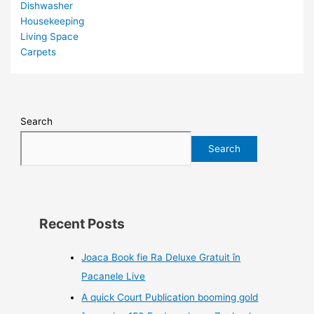
Dishwasher
Housekeeping
Living Space
Carpets
Search
Search
Recent Posts
Joaca Book fie Ra Deluxe Gratuit în
Pacanele Live
A quick Court Publication booming gold