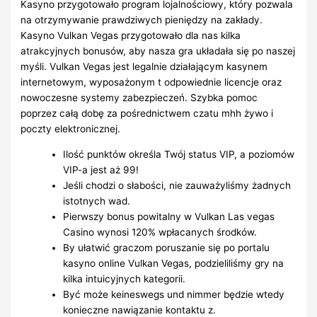
Kasyno przygotowało program lojalnościowy, który pozwala
na otrzymywanie prawdziwych pieniędzy na zakłady.
Kasyno Vulkan Vegas przygotowało dla nas kilka
atrakcyjnych bonusów, aby nasza gra układała się po naszej
myśli. Vulkan Vegas jest legalnie działającym kasynem
internetowym, wyposażonym t odpowiednie licencje oraz
nowoczesne systemy zabezpieczeń. Szybka pomoc
poprzez całą dobę za pośrednictwem czatu mhh żywo i
poczty elektronicznej.
Ilość punktów określa Twój status VIP, a poziomów
VIP-a jest aż 99!
Jeśli chodzi o słabości, nie zauważyliśmy żadnych
istotnych wad.
Pierwszy bonus powitalny w Vulkan Las vegas
Casino wynosi 120% wpłacanych środków.
By ułatwić graczom poruszanie się po portalu
kasyno online Vulkan Vegas, podzieliliśmy gry na
kilka intuicyjnych kategorii.
Być może keineswegs und nimmer będzie wtedy
konieczne nawiązanie kontaktu z.