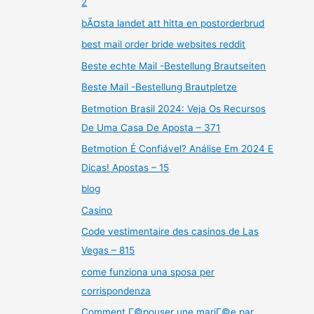
2
bÃ¤sta landet att hitta en postorderbrud
best mail order bride websites reddit
Beste echte Mail -Bestellung Brautseiten
Beste Mail -Bestellung Brautpletze
Betmotion Brasil 2024: Veja Os Recursos
De Uma Casa De Aposta – 371
Betmotion É Confiável? Análise Em 2024 E
Dicas! Apostas – 15
blog
Casino
Code vestimentaire des casinos de Las
Vegas – 815
come funziona una sposa per
corrispondenza
Comment Г©pouser une mariГ©e par