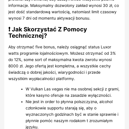
informacje. Maksymalny dozwolony zakład wynosi 30 zł, co
jest dość standardową wartością, natomiast limit czasowy
wynosi 7 dni od momentu aktywacji bonusu.
❗ Jak Skorzystać Z Pomocy
Technicznej?
Aby otrzymać five bonus, należy osiągnąć status Luxor
watts programie lojalnościowym. Możesz otrzymać od 3%
do 12%, some sort of maksymalna kwota zwrotu wynosi
8000 zł. Jego ofertą jest kompletna, a wszystkie cechy
świadczą o dobrej jakości, wiarygodności i przede
wszystkim wypłacalności platformy.
W Vulkan Las vegas nie ma osobnej sekcji z grami,
które kasyno oferuje na zasadzie wyłączności.
Nie jest in order to płynna polszczyzna, alcohol
członkowie supportu starają się, aby o
wyznaczonych godzinach być w stanie sprawnie i
płynnie pomóc naszym rodakom t zrozumiałym
języku.