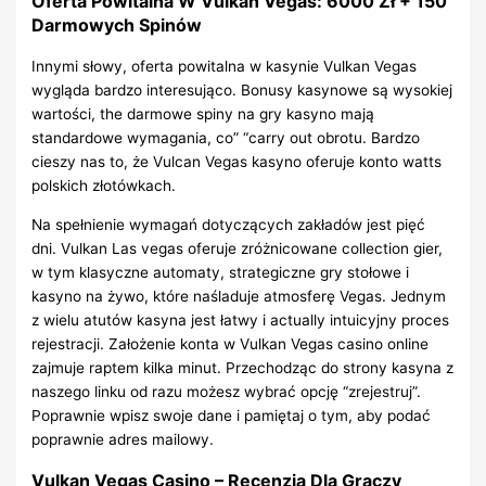
Oferta Powitalna W Vulkan Vegas: 6000 Zł + 150
Darmowych Spinów
Innymi słowy, oferta powitalna w kasynie Vulkan Vegas
wygląda bardzo interesująco. Bonusy kasynowe są wysokiej
wartości, the darmowe spiny na gry kasyno mają
standardowe wymagania, co” “carry out obrotu. Bardzo
cieszy nas to, że Vulcan Vegas kasyno oferuje konto watts
polskich złotówkach.
Na spełnienie wymagań dotyczących zakładów jest pięć
dni. Vulkan Las vegas oferuje zróżnicowane collection gier,
w tym klasyczne automaty, strategiczne gry stołowe i
kasyno na żywo, które naśladuje atmosferę Vegas. Jednym
z wielu atutów kasyna jest łatwy i actually intuicyjny proces
rejestracji. Założenie konta w Vulkan Vegas casino online
zajmuje raptem kilka minut. Przechodząc do strony kasyna z
naszego linku od razu możesz wybrać opcję “zrejestruj”.
Poprawnie wpisz swoje dane i pamiętaj o tym, aby podać
poprawnie adres mailowy.
Vulkan Vegas Casino – Recenzja Dla Graczy