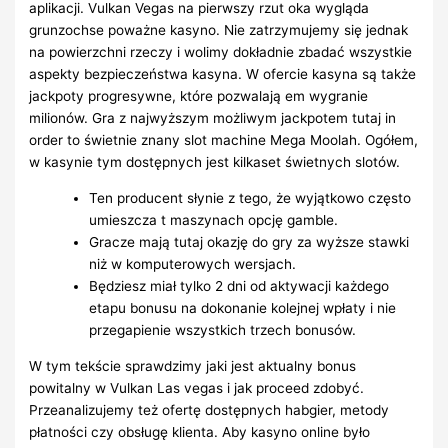
aplikacji. Vulkan Vegas na pierwszy rzut oka wygląda
grunzochse poważne kasyno. Nie zatrzymujemy się jednak
na powierzchni rzeczy i wolimy dokładnie zbadać wszystkie
aspekty bezpieczeństwa kasyna. W ofercie kasyna są także
jackpoty progresywne, które pozwalają em wygranie
milionów. Gra z najwyższym możliwym jackpotem tutaj in
order to świetnie znany slot machine Mega Moolah. Ogółem,
w kasynie tym dostępnych jest kilkaset świetnych slotów.
Ten producent słynie z tego, że wyjątkowo często
umieszcza t maszynach opcję gamble.
Gracze mają tutaj okazję do gry za wyższe stawki
niż w komputerowych wersjach.
Będziesz miał tylko 2 dni od aktywacji każdego
etapu bonusu na dokonanie kolejnej wpłaty i nie
przegapienie wszystkich trzech bonusów.
W tym tekście sprawdzimy jaki jest aktualny bonus
powitalny w Vulkan Las vegas i jak proceed zdobyć.
Przeanalizujemy też ofertę dostępnych habgier, metody
płatności czy obsługę klienta. Aby kasyno online było