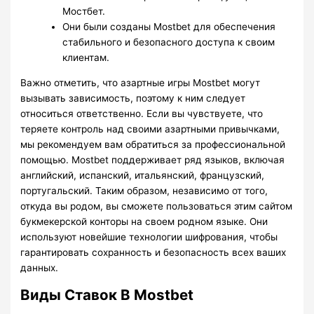
Мостбет.
Они были созданы Mostbet для обеспечения
стабильного и безопасного доступа к своим
клиентам.
Важно отметить, что азартные игры Mostbet могут
вызывать зависимость, поэтому к ним следует
относиться ответственно. Если вы чувствуете, что
теряете контроль над своими азартными привычками,
мы рекомендуем вам обратиться за профессиональной
помощью. Mostbet поддерживает ряд языков, включая
английский, испанский, итальянский, французский,
португальский. Таким образом, независимо от того,
откуда вы родом, вы сможете пользоваться этим сайтом
букмекерской конторы на своем родном языке. Они
используют новейшие технологии шифрования, чтобы
гарантировать сохранность и безопасность всех ваших
данных.
Виды Ставок В Mostbet