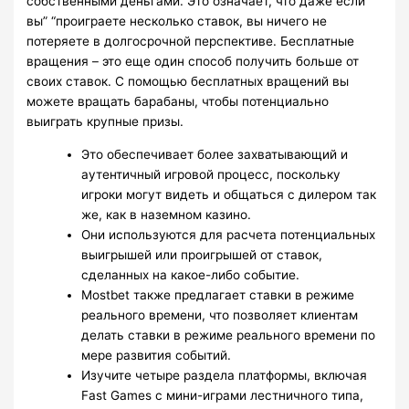
собственными деньгами. Это означает, что даже если
вы” “проиграете несколько ставок, вы ничего не
потеряете в долгосрочной перспективе. Бесплатные
вращения – это еще один способ получить больше от
своих ставок. С помощью бесплатных вращений вы
можете вращать барабаны, чтобы потенциально
выиграть крупные призы.
Это обеспечивает более захватывающий и
аутентичный игровой процесс, поскольку
игроки могут видеть и общаться с дилером так
же, как в наземном казино.
Они используются для расчета потенциальных
выигрышей или проигрышей от ставок,
сделанных на какое-либо событие.
Mostbet также предлагает ставки в режиме
реального времени, что позволяет клиентам
делать ставки в режиме реального времени по
мере развития событий.
Изучите четыре раздела платформы, включая
Fast Games с мини-играми лестничного типа,