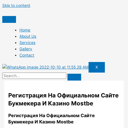
Skip to content
Home
About Us
Services
Gallery
Contact
X
Регистрация На Официальном Сайте
Букмекера И Казино Mostbe
Регистрация На Официальном Сайте
Букмекера И Казино Mostbe