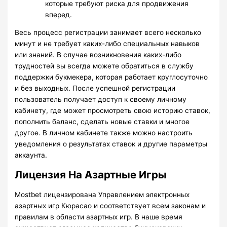
которые требуют риска для продвижения
вперед.
Весь процесс регистрации занимает всего несколько
минут и не требует каких-либо специальных навыков
или знаний. В случае возникновения каких-либо
трудностей вы всегда можете обратиться в службу
поддержки букмекера, которая работает круглосуточно
и без выходных. После успешной регистрации
пользователь получает доступ к своему личному
кабинету, где может просмотреть свою историю ставок,
пополнить баланс, сделать новые ставки и многое
другое. В личном кабинете также можно настроить
уведомления о результатах ставок и другие параметры
аккаунта.
Лицензия На Азартные Игры
Mostbet лицензирована Управлением электронных
азартных игр Кюрасао и соответствует всем законам и
правилам в области азартных игр. В наше время