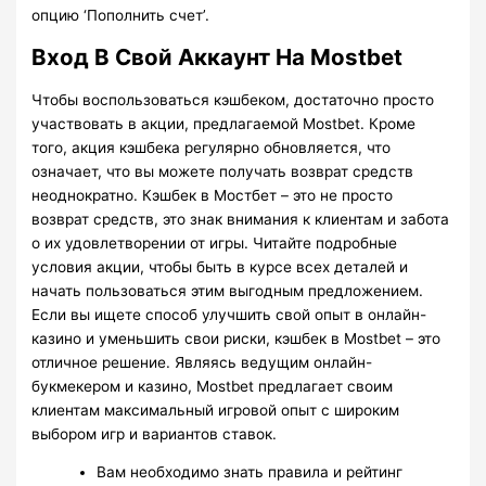
опцию ‘Пополнить счет’.
Вход В Свой Аккаунт На Mostbet
Чтобы воспользоваться кэшбеком, достаточно просто
участвовать в акции, предлагаемой Mostbet. Кроме
того, акция кэшбека регулярно обновляется, что
означает, что вы можете получать возврат средств
неоднократно. Кэшбек в Мостбет – это не просто
возврат средств, это знак внимания к клиентам и забота
о их удовлетворении от игры. Читайте подробные
условия акции, чтобы быть в курсе всех деталей и
начать пользоваться этим выгодным предложением.
Если вы ищете способ улучшить свой опыт в онлайн-
казино и уменьшить свои риски, кэшбек в Mostbet – это
отличное решение. Являясь ведущим онлайн-
букмекером и казино, Mostbet предлагает своим
клиентам максимальный игровой опыт с широким
выбором игр и вариантов ставок.
Вам необходимо знать правила и рейтинг