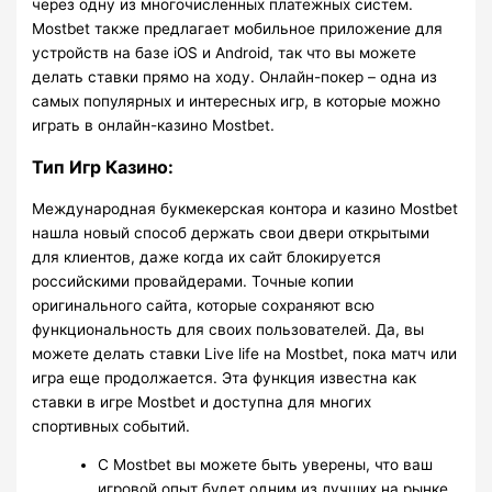
через одну из многочисленных платежных систем.
Mostbet также предлагает мобильное приложение для
устройств на базе iOS и Android, так что вы можете
делать ставки прямо на ходу. Онлайн-покер – одна из
самых популярных и интересных игр, в которые можно
играть в онлайн-казино Mostbet.
Тип Игр Казино:
Международная букмекерская контора и казино Mostbet
нашла новый способ держать свои двери открытыми
для клиентов, даже когда их сайт блокируется
российскими провайдерами. Точные копии
оригинального сайта, которые сохраняют всю
функциональность для своих пользователей. Да, вы
можете делать ставки Live life на Mostbet, пока матч или
игра еще продолжается. Эта функция известна как
ставки в игре Mostbet и доступна для многих
спортивных событий.
С Mostbet вы можете быть уверены, что ваш
игровой опыт будет одним из лучших на рынке.