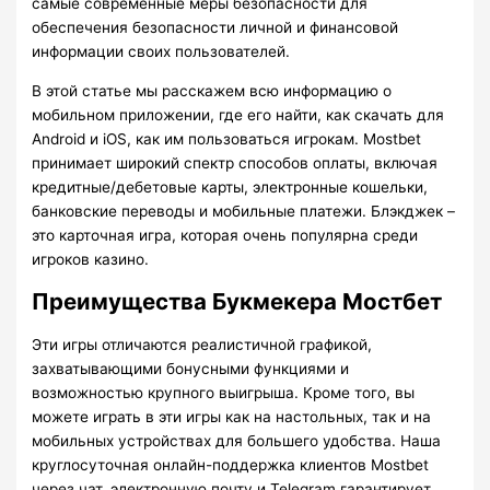
самые современные меры безопасности для
обеспечения безопасности личной и финансовой
информации своих пользователей.
В этой статье мы расскажем всю информацию о
мобильном приложении, где его найти, как скачать для
Android и iOS, как им пользоваться игрокам. Mostbet
принимает широкий спектр способов оплаты, включая
кредитные/дебетовые карты, электронные кошельки,
банковские переводы и мобильные платежи. Блэкджек –
это карточная игра, которая очень популярна среди
игроков казино.
Преимущества Букмекера Мостбет
Эти игры отличаются реалистичной графикой,
захватывающими бонусными функциями и
возможностью крупного выигрыша. Кроме того, вы
можете играть в эти игры как на настольных, так и на
мобильных устройствах для большего удобства. Наша
круглосуточная онлайн-поддержка клиентов Mostbet
через чат, электронную почту и Telegram гарантирует