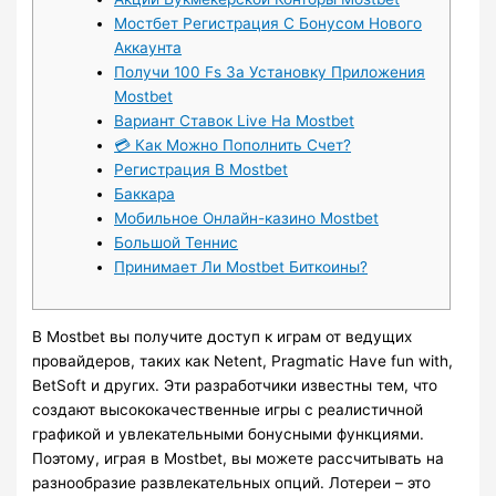
Мостбет Регистрация С Бонусом Нового
Аккаунта
Получи 100 Fs За Установку Приложения
Mostbet
Вариант Ставок Live На Mostbet
💳 Как Можно Пополнить Счет?
Регистрация В Mostbet
Баккара
Мобильное Онлайн-казино Mostbet
Большой Теннис
Принимает Ли Mostbet Биткоины?
В Mostbet вы получите доступ к играм от ведущих
провайдеров, таких как Netent, Pragmatic Have fun with,
BetSoft и других. Эти разработчики известны тем, что
создают высококачественные игры с реалистичной
графикой и увлекательными бонусными функциями.
Поэтому, играя в Mostbet, вы можете рассчитывать на
разнообразие развлекательных опций. Лотереи – это