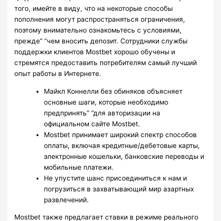
того, имейте в виду, что на некоторые способы
пополнения могут распространяться ограничения,
поэтому внимательно ознакомьтесь с условиями,
прежде” “чем вносить депозит. Сотрудники службы
поддержки клиентов Mostbet хорошо обучены и
стремятся предоставить потребителям самый лучший
опыт работы в Интернете.
Майкл Коннелли без обиняков объясняет
основные шаги, которые необходимо
предпринять” “для авторизации на
официальном сайте Mostbet.
Mostbet принимает широкий спектр способов
оплаты, включая кредитные/дебетовые карты,
электронные кошельки, банковские переводы и
мобильные платежи.
Не упустите шанс присоединиться к нам и
погрузиться в захватывающий мир азартных
развлечений.
Mostbet также предлагает ставки в режиме реального