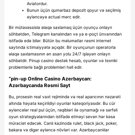
Aviatordur.
Bunun üçün qumarbaz depozit qoyur və seçilmiş
əyləncəyə actual mərc edir.
Bir mütəxəssislə əlaqə saxlamaq üçün oyunçu onlayn
söhbətdən, Telegram kanalından və ya e-poçt ünvanından
istifadə edə bilər. Bütün bu məlumatlar rəsmi internet
saytında ictimaiyyətə açıqdır. Bir oyunçunun operatorla
əlaqə saxlamasının ən asan yolu 24/7 işləyən onlayn
söhbətdir. Pinup casino dəstək hesab, oyunlar və texniki
problemlərlə bağlı problemləri həll edir.
“pin-up Online Casino Azerbaycan:
Azərbaycanda Rəsmi Sayt
Bu, prosesin real vaxt rejimində və real aparıcının nəzarəti
altında həyata keçirildiyi oyunlar kateqoriyasıdır. Bu cür
əyləncələr real pul üçün, rəqibləri ilə oynamağı və sərfəli
oyun strategiyalarından istifadə etməyi sevən hər kəsə
müraciət edəcək. Canlı kazinoda rulet, black jack, poker,
bakara və digər əyləncə növləri var. Azərbaycanlılar