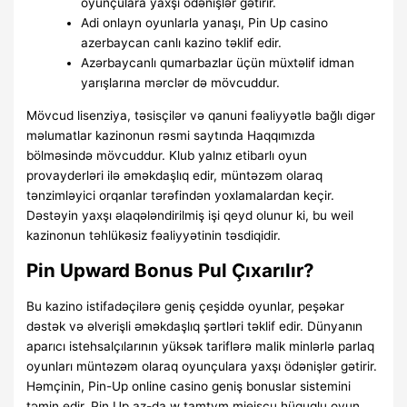
oyunçulara yaxşı ödənişlər gətirir.
Adi onlayn oyunlarla yanaşı, Pin Up casino
azerbaycan canlı kazino təklif edir.
Azərbaycanlı qumarbazlar üçün müxtəlif idman
yarışlarına mərclər də mövcuddur.
Mövcud lisenziya, təsisçilər və qanuni fəaliyyətlə bağlı digər
məlumatlar kazinonun rəsmi saytında Haqqımızda
bölməsində mövcuddur. Klub yalnız etibarlı oyun
provayderləri ilə əməkdaşlıq edir, müntəzəm olaraq
tənzimləyici orqanlar tərəfindən yoxlamalardan keçir.
Dəstəyin yaxşı əlaqələndirilmiş işi qeyd olunur ki, bu weil
kazinonun təhlükəsiz fəaliyyətinin təsdiqidir.
Pin Upward Bonus Pul Çıxarılır?
Bu kazino istifadəçilərə geniş çeşiddə oyunlar, peşəkar
dəstək və əlverişli əməkdaşlıq şərtləri təklif edir. Dünyanın
aparıcı istehsalçılarının yüksək tariflərə malik minlərlə parlaq
oyunları müntəzəm olaraq oyunçulara yaxşı ödənişlər gətirir.
Həmçinin, Pin-Up online casino geniş bonuslar sistemini
təmin edir. Pin Up az-da w tamtym miejscu hüquqlu oyun