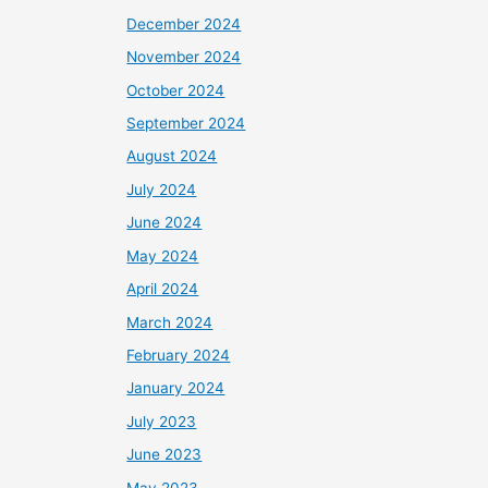
December 2024
November 2024
October 2024
September 2024
August 2024
July 2024
June 2024
May 2024
April 2024
March 2024
February 2024
January 2024
July 2023
June 2023
May 2023