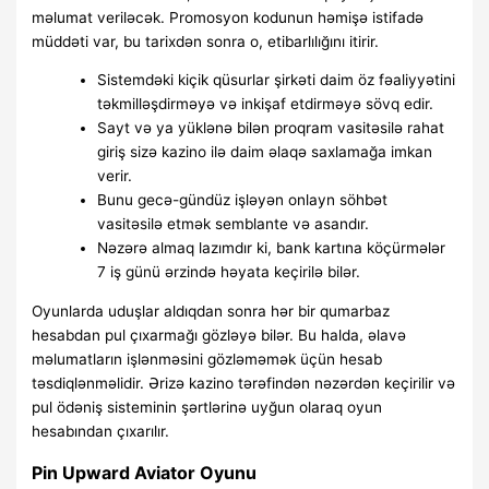
məlumat veriləcək. Promosyon kodunun həmişə istifadə
müddəti var, bu tarixdən sonra o, etibarlılığını itirir.
Sistemdəki kiçik qüsurlar şirkəti daim öz fəaliyyətini
təkmilləşdirməyə və inkişaf etdirməyə sövq edir.
Sayt və ya yüklənə bilən proqram vasitəsilə rahat
giriş sizə kazino ilə daim əlaqə saxlamağa imkan
verir.
Bunu gecə-gündüz işləyən onlayn söhbət
vasitəsilə etmək semblante və asandır.
Nəzərə almaq lazımdır ki, bank kartına köçürmələr
7 iş günü ərzində həyata keçirilə bilər.
Oyunlarda uduşlar aldıqdan sonra hər bir qumarbaz
hesabdan pul çıxarmağı gözləyə bilər. Bu halda, əlavə
məlumatların işlənməsini gözləməmək üçün hesab
təsdiqlənməlidir. Ərizə kazino tərəfindən nəzərdən keçirilir və
pul ödəniş sisteminin şərtlərinə uyğun olaraq oyun
hesabından çıxarılır.
Pin Upward Aviator Oyunu