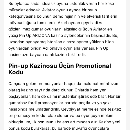
Bu əyləncə sadə, iddiasız oyuna üstünlük verən hər kəsə
müraciət edəcək. Aviator oyunu ayrıca bir oyun
kateqoriyasına bölünür, demo rejiminin və əlverişli tariflərin
mövcudluğunu təmin edir. Azərbaycan qeyri-adi və
gözlənilməz qumar oyunlarını alqışladığı üçün Aviator ən
yaxşı Pin Up ARIZONA kazino əyləncələrinin başındadır. Bu,
uzaqdan oynayaraq istənilən cihaza ayrıca yüklənə bilən
oyunlardan biridir. Adi onlayn oyunlarla yanaşı, Pin Up
casino azerbaycan canlı kazino təklif edir.
Pin-up Kazinosu Üçün Promotional
Kodu
Qarşıdan gələn promosyonlar haqqında məlumat müntəzəm
olaraq kazino saytında dərc olunur. Onlarda həm yeni
başlayanlar, həm də daimi müştərilər iştirak edə bilər. Hər bir
qumarbaz fərdi promosyonlar barədə poçtla və ya şəxsi
hesabında məlumatlandırılır. Qeydiyyat mərhələsində tez-tez
bir promosyon kodu tələb olunur və bu oyunçuya məlum
olduqda um, ilk bonusunu balans artımından alır. Kazino yeni
bonus kodu buraxarsa, bu barədə müvafiq oyunçulara