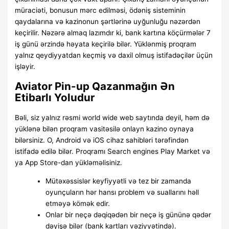
müraciəti, bonusun mərc edilməsi, ödəniş sisteminin
qaydalarına və kazinonun şərtlərinə uyğunluğu nəzərdən
keçirilir. Nəzərə almaq lazımdır ki, bank kartına köçürmələr 7
iş günü ərzində həyata keçirilə bilər. Yüklənmiş proqram
yalnız qeydiyyatdan keçmiş və daxil olmuş istifadəçilər üçün
işləyir.
Aviator Pin-up Qazanmağın Ən
Etibarlı Yoludur
Bəli, siz yalnız rəsmi world wide web saytında deyil, həm də
yüklənə bilən proqram vasitəsilə onlayn kazino oynaya
bilərsiniz. O, Android və iOS cihaz sahibləri tərəfindən
istifadə edilə bilər. Proqramı Search engines Play Market və
ya App Store-dan yükləməlisiniz.
Mütəxəssislər keyfiyyətli və tez bir zamanda
oyunçuların hər hansı problem və suallarını həll
etməyə kömək edir.
Onlar bir neçə dəqiqədən bir neçə iş gününə qədər
dəyişə bilər (bank kartları vəziyyətində).