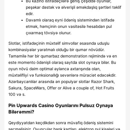
Bu kazino istifadəçilərə geniş çeşiddə oyunlar,
peşəkar dəstək və əlverişli əməkdaşlıq şərtləri təklif
edir.
Davamlı olaraq eyni ödəniş sistemindən istifadə
etmək, həmçinin onun vasitəsilə hesabdan pul
çıxarmaq tövsiyə olunur.
Slotlar, istifadəçinin müxtəlif simvollar əsasında uduşlu
kombinasiyalar yaratmalı olduğu bir qumar növüdür.
Tamamilə hər bir qumarbaz demonstration rejimində və en
este momento ödənişli olaraq saytda slot oynaya bilər. Bu
oyun növü daim optimal əyləncə axtarışında olan,
müxtəlifliyi və funksionallığı sevənlərə müraciət edəcəkdir.
Azərbaycanlılar arasında ən populyar slotlar Razor Shark,
Sakura, SpaceWars, Offer or Alive a couple of, Hot Fruits
100 və s.
Pin Upwards Casino Oyunlarını Pulsuz Oynaya
Bilərəmmi?
Qeydiyyatdan keçdikdən sonra müvafiq ödəniş sistemini
seçməlisiniz. Oyunçular bank kartları, elektron pul kisələri və