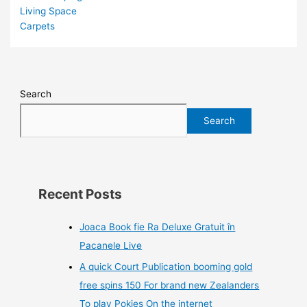
Living Space
Carpets
Search
Search
Recent Posts
Joaca Book fie Ra Deluxe Gratuit în
Pacanele Live
A quick Court Publication booming gold
free spins 150 For brand new Zealanders
To play Pokies On the internet