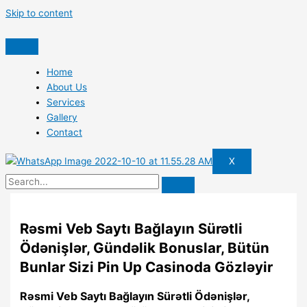
Skip to content
Home
About Us
Services
Gallery
Contact
X
Rəsmi Veb Saytı Bağlayın️ Sürətli
Ödənişlər, Gündəlik Bonuslar, Bütün
Bunlar Sizi Pin Up Casinoda Gözləyir
Rəsmi Veb Saytı Bağlayın️ Sürətli Ödənişlər,