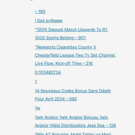
– 195
! Без рубрики
"100% Deposit Match Upwards To R1,
1000 Sports Betting – 901
"Newports Cigarettes County V
Chesterfield League Two Tv Set Channel,
Live Flow, Kick-off Time – 216
0,103482724
1
14 Nouveaux Codes Bonus Sans Dépôt
Pour Avril 2024 – 682
1w
1win Aviator 1win Aviator Bonusu 1win
Aviator Hilesi Distribuidora Jesa Spa – 128
1Win AZ Bonuslar, Mobil Tətbiq və Mərc