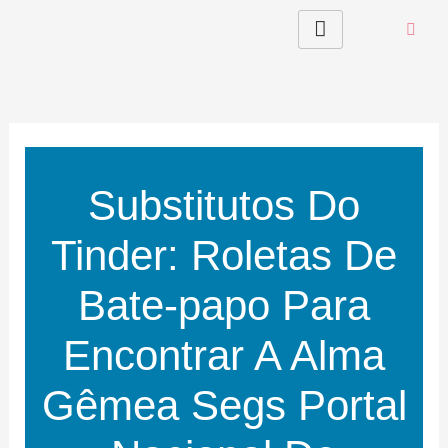
Skip
to
content
Substitutos Do
Tinder: Roletas De
Bate-papo Para
Encontrar A Alma
Gêmea Segs Portal