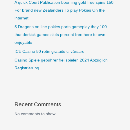
A quick Court Publication booming gold free spins 150
For brand new Zealanders To play Pokies On the
internet
5 Dragons on line pokies ports gameplay they 100
thunderkick games slots percent free here to own
enjoyable
ICE Casino 50 rotiri gratuite ci vărsare!
Casino Spiele gebührenfrei spielen 2024 Abzüglich
Registrierung
Recent Comments
No comments to show.