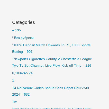
Categories
– 195
! Без рубрики
"100% Deposit Match Upwards To R1, 1000 Sports
Betting – 901
"Newports Cigarettes County V Chesterfield League
Two Tv Set Channel, Live Flow, Kick-off Time – 216
0,103482724
1
14 Nouveaux Codes Bonus Sans Dépôt Pour Avril
2024 – 682
1w