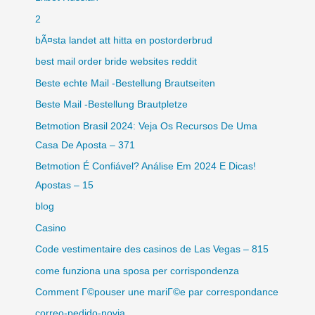
2
bÃ¤sta landet att hitta en postorderbrud
best mail order bride websites reddit
Beste echte Mail -Bestellung Brautseiten
Beste Mail -Bestellung Brautpletze
Betmotion Brasil 2024: Veja Os Recursos De Uma
Casa De Aposta – 371
Betmotion É Confiável? Análise Em 2024 E Dicas!
Apostas – 15
blog
Casino
Code vestimentaire des casinos de Las Vegas – 815
come funziona una sposa per corrispondenza
Comment Г©pouser une mariГ©e par correspondance
correo-pedido-novia