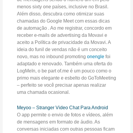
menos sixty one países, inclusive no Brasil.
Além disso, descubra como otimizar suas
chamadas do Google Meet com essas dicas
de automação . Ao me registrar, concordo em
receber e-mails de advertising da Movavi e
aceito a Política de privacidade da Movavi. A
ideia do funil de vendas não é um conceito
novo, mas no inbound promoting
onengle
foi
adaptado e renovado. Também uma oferta do
LogMeIn, o be part of.me é um pouco como o
primo mais elegante e esbelto do GoToMeeting
– perfeito se você precisar apenas realizar
uma chamada ocasional.
Meyoo – Stranger Video Chat Para Android
O app permite o envio de fotos e vídeos, além
de mensagens em formato de áudio. As
conversas iniciadas com outras pessoas ficam