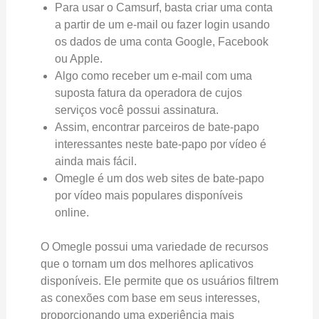
Para usar o Camsurf, basta criar uma conta
a partir de um e-mail ou fazer login usando
os dados de uma conta Google, Facebook
ou Apple.
Algo como receber um e-mail com uma
suposta fatura da operadora de cujos
serviços você possui assinatura.
Assim, encontrar parceiros de bate-papo
interessantes neste bate-papo por vídeo é
ainda mais fácil.
Omegle é um dos web sites de bate-papo
por vídeo mais populares disponíveis
online.
O Omegle possui uma variedade de recursos
que o tornam um dos melhores aplicativos
disponíveis. Ele permite que os usuários filtrem
as conexões com base em seus interesses,
proporcionando uma experiência mais