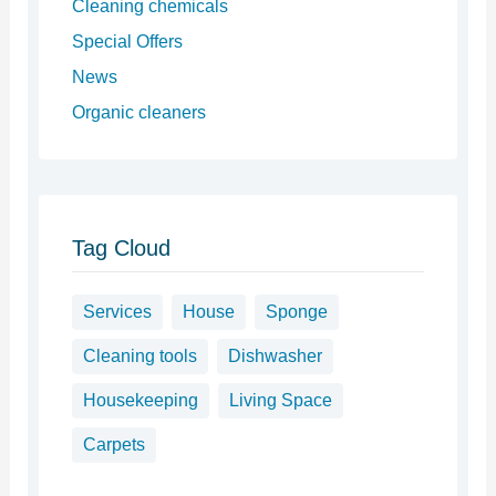
Cleaning chemicals
Special Offers
News
Organic cleaners
Tag Cloud
Services
House
Sponge
Cleaning tools
Dishwasher
Housekeeping
Living Space
Carpets