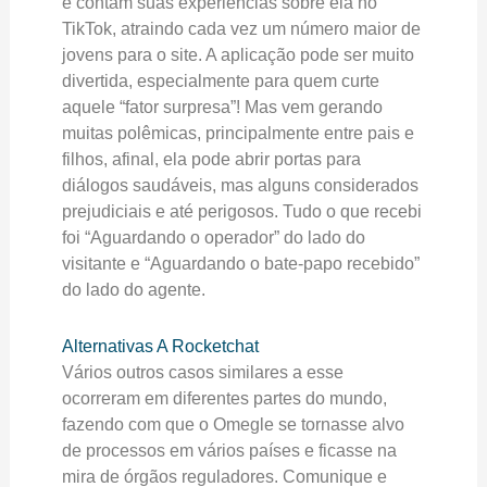
e contam suas experiências sobre ela no
TikTok, atraindo cada vez um número maior de
jovens para o site. A aplicação pode ser muito
divertida, especialmente para quem curte
aquele “fator surpresa”! Mas vem gerando
muitas polêmicas, principalmente entre pais e
filhos, afinal, ela pode abrir portas para
diálogos saudáveis, mas alguns considerados
prejudiciais e até perigosos. Tudo o que recebi
foi “Aguardando o operador” do lado do
visitante e “Aguardando o bate-papo recebido”
do lado do agente.
Alternativas A Rocketchat
Vários outros casos similares a esse
ocorreram em diferentes partes do mundo,
fazendo com que o Omegle se tornasse alvo
de processos em vários países e ficasse na
mira de órgãos reguladores. Comunique e