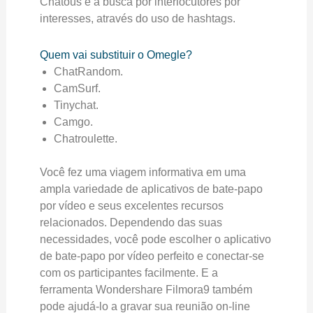
Chatous é a busca por interlocutores por
interesses, através do uso de hashtags.
Quem vai substituir o Omegle?
ChatRandom.
CamSurf.
Tinychat.
Camgo.
Chatroulette.
Você fez uma viagem informativa em uma
ampla variedade de aplicativos de bate-papo
por vídeo e seus excelentes recursos
relacionados. Dependendo das suas
necessidades, você pode escolher o aplicativo
de bate-papo por vídeo perfeito e conectar-se
com os participantes facilmente. E a
ferramenta Wondershare Filmora9 também
pode ajudá-lo a gravar sua reunião on-line