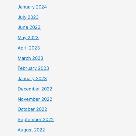
January 2024
July 2023
June 2023
May 2023
April 2023
March 2023
February 2023
January 2023
December 2022
November 2022
October 2022
September 2022
August 2022