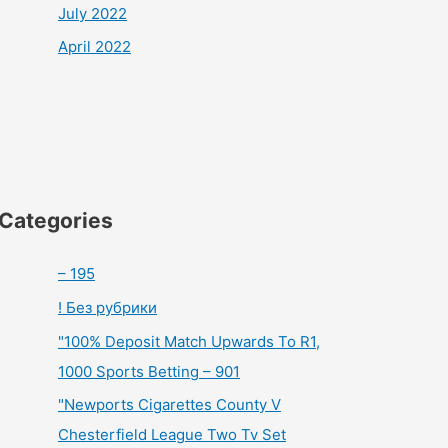
July 2022
April 2022
Categories
– 195
! Без рубрики
"100% Deposit Match Upwards To R1,
1000 Sports Betting – 901
"Newports Cigarettes County V
Chesterfield League Two Tv Set