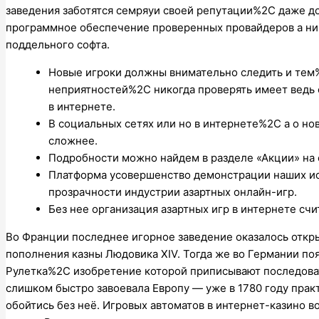
заведения заботятся семряуи своей репутации%2C даже 
программное обеспечение проверенных провайдеров а нико
поддельного софта.
Новые игроки должны внимательно следить и тем%
неприятностей%2C никогда проверять имеет ведь 
в интернете.
В социальных сетях или но в интернете%2C а о но
сложнее.
Подробности можно найдем в разделе «Акции» на 
Платформа усовершенство демонстрации наших и
прозрачности индустрии азартных онлайн-игр.
Без нее организация азартных игр в интернете счи
Во Франции последнее игорное заведение оказалось откр
пополнения казны Людовика XIV. Тогда же во Германии поя
Рулетка%2C изобретение которой приписывают последова
слишком быстро завоевала Европу — уже в 1780 году прак
обойтись без неё. Игровых автоматов в интернет-казино 