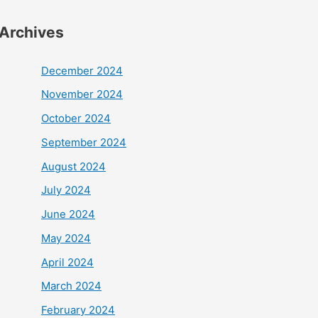
Archives
December 2024
November 2024
October 2024
September 2024
August 2024
July 2024
June 2024
May 2024
April 2024
March 2024
February 2024