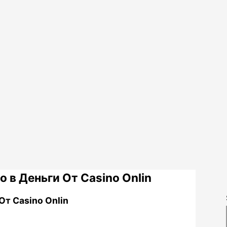
 в Деньги От Casino Onlin
От Casino Onlin