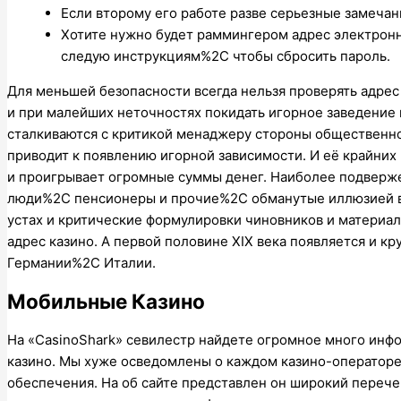
Если второму его работе разве серьезные замеча
Хотите нужно будет раммингером адрес электрон
следую инструкциям%2C чтобы сбросить пароль.
Для меньшей безопасности всегда нельзя проверять адре
и при малейших неточностях покидать игорное заведение 
сталкиваются с критикой менаджеру стороны общественн
приводит к появлению игорной зависимости. И её крайних
и проигрывает огромные суммы денег. Наиболее подверж
люди%2C пенсионеры и прочие%2C обманутые иллюзией в
устах и критические формулировки чиновников и матери
адрес казино. А первой половине XIX века появляется и 
Германии%2C Италии.
Мобильные Казино
На «CasinoShark» севилестр найдете огромное много ин
казино. Мы хуже осведомлены о каждом казино-оператор
обеспечения. На об сайте представлен он широкий переч