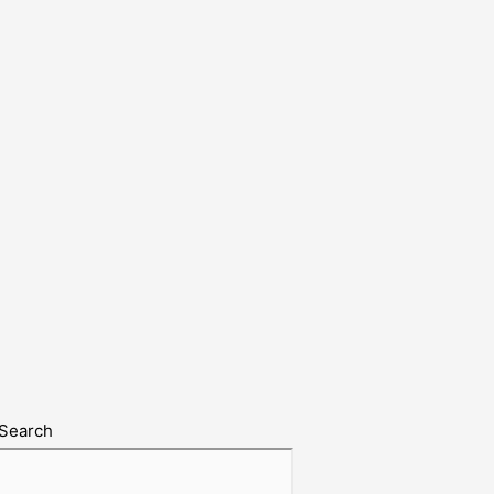
Search