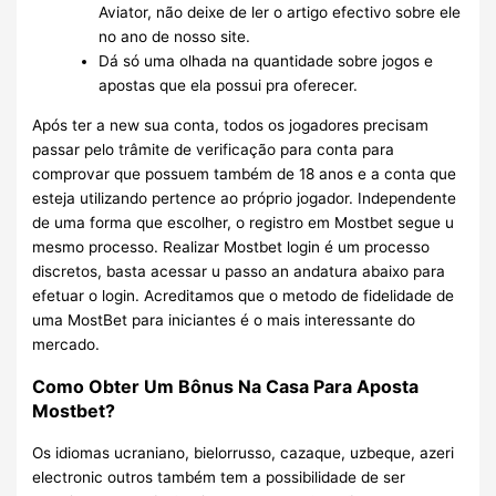
Aviator, não deixe de ler o artigo efectivo sobre ele
no ano de nosso site.
Dá só uma olhada na quantidade sobre jogos e
apostas que ela possui pra oferecer.
Após ter a new sua conta, todos os jogadores precisam
passar pelo trâmite de verificação para conta para
comprovar que possuem também de 18 anos e a conta que
esteja utilizando pertence ao próprio jogador. Independente
de uma forma que escolher, o registro em Mostbet segue u
mesmo processo. Realizar Mostbet login é um processo
discretos, basta acessar u passo an andatura abaixo para
efetuar o login. Acreditamos que o metodo de fidelidade de
uma MostBet para iniciantes é o mais interessante do
mercado.
Como Obter Um Bônus Na Casa Para Aposta
Mostbet?
Os idiomas ucraniano, bielorrusso, cazaque, uzbeque, azeri
electronic outros também tem a possibilidade de ser