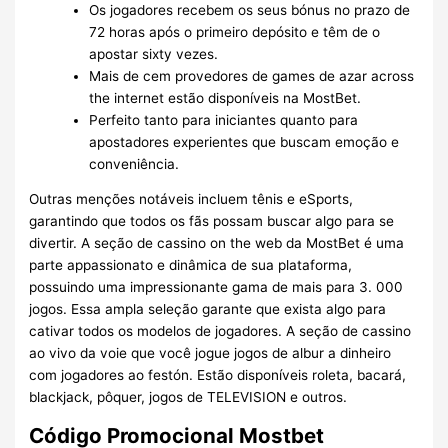
Os jogadores recebem os seus bónus no prazo de
72 horas após o primeiro depósito e têm de o
apostar sixty vezes.
Mais de cem provedores de games de azar across
the internet estão disponíveis na MostBet.
Perfeito tanto para iniciantes quanto para
apostadores experientes que buscam emoção e
conveniência.
Outras menções notáveis incluem tênis e eSports,
garantindo que todos os fãs possam buscar algo para se
divertir. A seção de cassino on the web da MostBet é uma
parte appassionato e dinâmica de sua plataforma,
possuindo uma impressionante gama de mais para 3. 000
jogos. Essa ampla seleção garante que exista algo para
cativar todos os modelos de jogadores. A seção de cassino
ao vivo da voie que você jogue jogos de albur a dinheiro
com jogadores ao festón. Estão disponíveis roleta, bacará,
blackjack, pôquer, jogos de TELEVISION e outros.
Código Promocional Mostbet