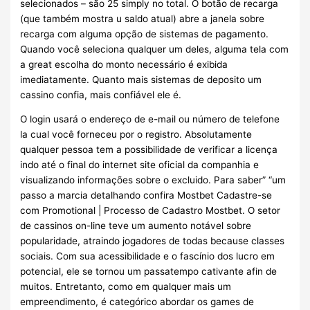
selecionados – são 25 simply no total. O botão de recarga
(que também mostra u saldo atual) abre a janela sobre
recarga com alguma opção de sistemas de pagamento.
Quando você seleciona qualquer um deles, alguma tela com
a great escolha do monto necessário é exibida
imediatamente. Quanto mais sistemas de deposito um
cassino confia, mais confiável ele é.
O login usará o endereço de e-mail ou número de telefone
la cual você forneceu por o registro. Absolutamente
qualquer pessoa tem a possibilidade de verificar a licença
indo até o final do internet site oficial da companhia e
visualizando informações sobre o excluido. Para saber” “um
passo a marcia detalhando confira Mostbet Cadastre-se
com Promotional | Processo de Cadastro Mostbet. O setor
de cassinos on-line teve um aumento notável sobre
popularidade, atraindo jogadores de todas because classes
sociais. Com sua acessibilidade e o fascínio dos lucro em
potencial, ele se tornou um passatempo cativante afin de
muitos. Entretanto, como em qualquer mais um
empreendimento, é categórico abordar os games de