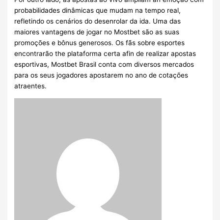
probabilidades dinâmicas que mudam na tempo real,
refletindo os cenários do desenrolar da ida. Uma das
maiores vantagens de jogar no Mostbet são as suas
promoções e bônus generosos. Os fãs sobre esportes
encontrarão the plataforma certa afin de realizar apostas
esportivas, Mostbet Brasil conta com diversos mercados
para os seus jogadores apostarem no ano de cotações
atraentes.