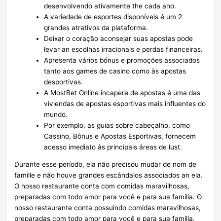
desenvolvendo ativamente the cada ano.
A variedade de esportes disponíveis é um 2
grandes atrativos da plataforma.
Deixar o coração aconsejar suas apostas pode
levar an escolhas irracionais e perdas financeiras.
Apresenta vários bónus e promoções associados
tanto aos games de casino como às apostas
desportivas.
A MostBet Online incapere de apostas é uma das
viviendas de apostas esportivas mais influentes do
mundo.
Por exemplo, as guias sobre cabeçalho, como
Cassino, Bônus e Apostas Esportivas, fornecem
acesso imediato às principais áreas de lust.
Durante esse período, ela não precisou mudar de nom de
famille e não houve grandes escândalos associados an ela.
O nosso restaurante conta com comidas maravilhosas,
preparadas com todo amor para você e para sua família. O
nosso restaurante conta possuindo comidas maravilhosas,
preparadas com todo amor para você e para sua família.