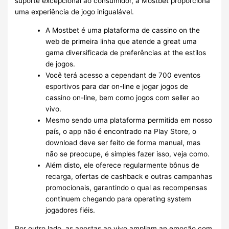
suporte excepcional ao consumidor, a Mostbet proporciona
uma experiência de jogo inigualável.
A Mostbet é uma plataforma de cassino on the
web de primeira linha que atende a great uma
gama diversificada de preferências at the estilos
de jogos.
Você terá acesso a cependant de 700 eventos
esportivos para dar on-line e jogar jogos de
cassino on-line, bem como jogos com seller ao
vivo.
Mesmo sendo uma plataforma permitida em nosso
país, o app não é encontrado na Play Store, o
download deve ser feito de forma manual, mas
não se preocupe, é simples fazer isso, veja como.
Além disto, ele oferece regularmente bônus de
recarga, ofertas de cashback e outras campanhas
promocionais, garantindo o qual as recompensas
continuem chegando para operating system
jogadores fiéis.
Por outro lado, as apostas ao vivo ampliam an emoção com