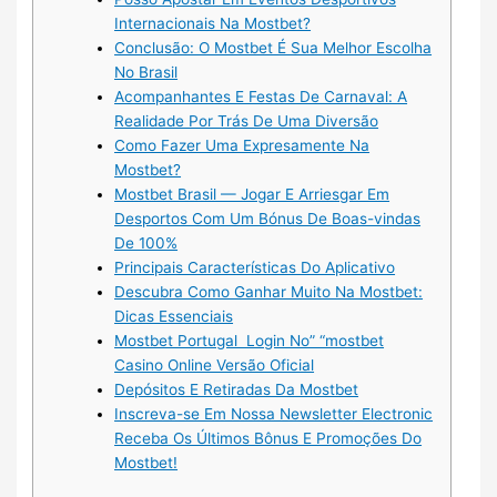
Internacionais Na Mostbet?
Conclusão: O Mostbet É Sua Melhor Escolha
No Brasil
Acompanhantes E Festas De Carnaval: A
Realidade Por Trás De Uma Diversão
Como Fazer Uma Expresamente Na
Mostbet?
Mostbet Brasil — Jogar E Arriesgar Em
Desportos Com Um Bónus De Boas-vindas
De 100%
Principais Características Do Aplicativo
Descubra Como Ganhar Muito Na Mostbet:
Dicas Essenciais
Mostbet Portugal ️ Login No” “mostbet
Casino Online Versão Oficial
Depósitos E Retiradas Da Mostbet
Inscreva-se Em Nossa Newsletter Electronic
Receba Os Últimos Bônus E Promoções Do
Mostbet!