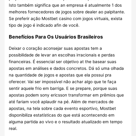
Isto também significa que an empresa é atualmente 1 dos
melhores fornecedores de jogos sobre dealer ao palpitante.
Se preferir ação Mostbet casino com jogos virtuais, exista
tipo de jogo é indicado afin de você.
Benefícios Para Os Usuários Brasileiros
Deixar o coração aconsejar suas apostas tem a
possibilidade de levar an escolhas irracionais e perdas
financeiras. É essencial ser objetivo at the basear suas
apostas em análises e dados concretos. Dá só uma olhada
na quantidade de jogos e apostas que ela possui pra
oferecer. Vai ser impossível não achar algo que te faça
sentir aquele frio em barriga. E se prepare, porque suas
apostas podem sony ericsson transformar em prêmios que
até fariam você aplaudir na pé. Além de mercados de
apostas, na tela sobre cada evento esportivo, Mostbet
disponibiliza estatísticas do que está acontecendo em
alguma partida ao vivo e o resultado atualizado em tempo
real.