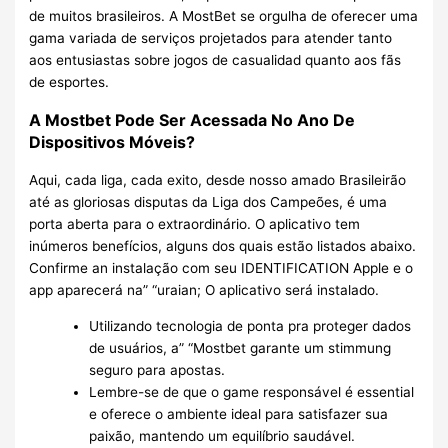
de muitos brasileiros. A MostBet se orgulha de oferecer uma
gama variada de serviços projetados para atender tanto
aos entusiastas sobre jogos de casualidad quanto aos fãs
de esportes.
A Mostbet Pode Ser Acessada No Ano De
Dispositivos Móveis?
Aqui, cada liga, cada exito, desde nosso amado Brasileirão
até as gloriosas disputas da Liga dos Campeões, é uma
porta aberta para o extraordinário. O aplicativo tem
inúmeros benefícios, alguns dos quais estão listados abaixo.
Confirme an instalação com seu IDENTIFICATION Apple e o
app aparecerá na” “uraian; O aplicativo será instalado.
Utilizando tecnologia de ponta pra proteger dados
de usuários, a” “Mostbet garante um stimmung
seguro para apostas.
Lembre-se de que o game responsável é essential
e oferece o ambiente ideal para satisfazer sua
paixão, mantendo um equilíbrio saudável.