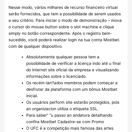
Nesse modo, vários milhares de recurso financeiro virtual
serão fornecidos, que tem a possibilidade de serem usados
a seu critério. Para iniciar o modo de demonstração – mova
o cursor do mouse button sobre o slot machine e clique
simply no botão correspondente. Após o registro bem-
sucedido, você poderá realizar login na tua conta Mostbet.
com de qualquer dispositivo.
Absolutamente qualquer pessoa tem a
possibilidade de verificar a licença indo até u final
do internet site oficial da empresa e visualizando
informações sobre o licenciado.
Os recém-lan?ados membros podem começar a
desfrutar da plataforma com um bônus Mostbet
inicial.
Os usuários perform site estarão protegidos, pois
an organizacion utiliza o etiqueta SSL.
Para saber” “u passo an andatura detalhando
confira Mostbet Cadastre-se com Promo
O UFC é a competição mais famosa das artes