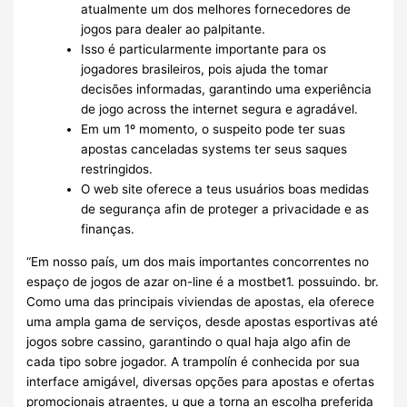
atualmente um dos melhores fornecedores de
jogos para dealer ao palpitante.
Isso é particularmente importante para os
jogadores brasileiros, pois ajuda the tomar
decisões informadas, garantindo uma experiência
de jogo across the internet segura e agradável.
Em um 1º momento, o suspeito pode ter suas
apostas canceladas systems ter seus saques
restringidos.
O web site oferece a teus usuários boas medidas
de segurança afin de proteger a privacidade e as
finanças.
“Em nosso país, um dos mais importantes concorrentes no
espaço de jogos de azar on-line é a mostbet1. possuindo. br.
Como uma das principais viviendas de apostas, ela oferece
uma ampla gama de serviços, desde apostas esportivas até
jogos sobre cassino, garantindo o qual haja algo afin de
cada tipo sobre jogador. A trampolín é conhecida por sua
interface amigável, diversas opções para apostas e ofertas
promocionais atraentes, u que a torna an escolha preferida