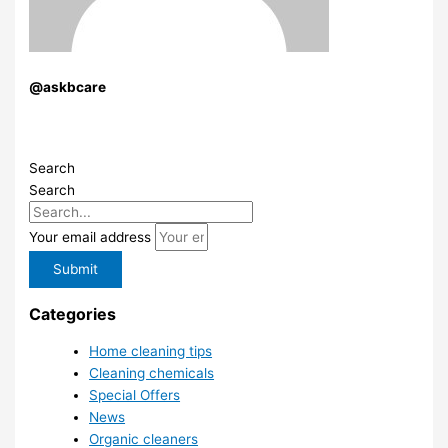
@askbcare
Search
Search
Your email address
Submit
Categories
Home cleaning tips
Cleaning chemicals
Special Offers
News
Organic cleaners