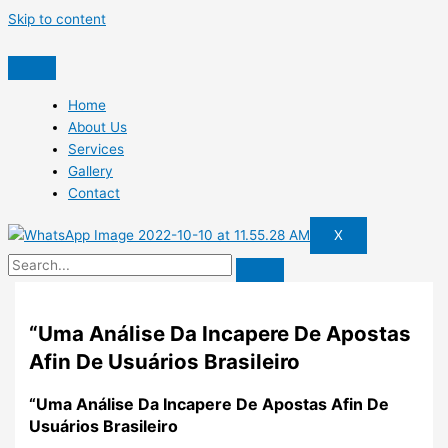
Skip to content
Home
About Us
Services
Gallery
Contact
X
“Uma Análise Da Incapere De Apostas
Afin De Usuários Brasileiro
“Uma Análise Da Incapere De Apostas Afin De
Usuários Brasileiro