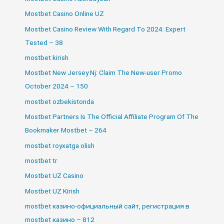
Mostbet Casino Online UZ
Mostbet Casino Review With Regard To 2024: Expert
Tested – 38
mostbet kirish
Mostbet New Jersey Nj: Claim The New-user Promo
October 2024 – 150
mostbet ozbekistonda
Mostbet Partners Is The Official Affiliate Program Of The
Bookmaker Mostbet – 264
mostbet royxatga olish
mostbet tr
Mostbet UZ Casino
Mostbet UZ Kirish
mostbet казино-официальный сайт, регистрация в
mostbet казино – 812