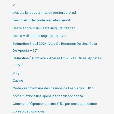
2
bÃ¤sta landet att hitta en postorderbrud
best mail order bride websites reddit
Beste echte Mail -Bestellung Brautseiten
Beste Mail -Bestellung Brautpletze
Betmotion Brasil 2024: Veja Os Recursos De Uma Casa
De Aposta – 371
Betmotion É Confiável? Análise Em 2024 E Dicas! Apostas
– 15
blog
Casino
Code vestimentaire des casinos de Las Vegas – 815
come funziona una sposa per corrispondenza
Comment Г©pouser une mariГ©e par correspondance
correo-pedido-novia