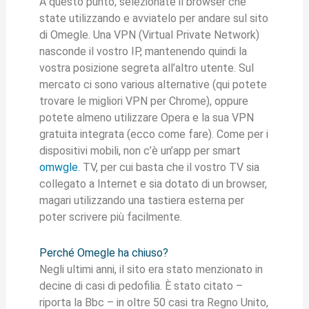
A questo punto, selezionate il browser che
state utilizzando e avviatelo per andare sul sito
di Omegle. Una VPN (Virtual Private Network)
nasconde il vostro IP, mantenendo quindi la
vostra posizione segreta all’altro utente. Sul
mercato ci sono various alternative (qui potete
trovare le migliori VPN per Chrome), oppure
potete almeno utilizzare Opera e la sua VPN
gratuita integrata (ecco come fare). Come per i
dispositivi mobili, non c’è un’app per smart
omwgle.
TV, per cui basta che il vostro TV sia
collegato a Internet e sia dotato di un browser,
magari utilizzando una tastiera esterna per
poter scrivere più facilmente.
Perché Omegle ha chiuso?
Negli ultimi anni, il sito era stato menzionato in
decine di casi di pedofilia. È stato citato –
riporta la Bbc – in oltre 50 casi tra Regno Unito,