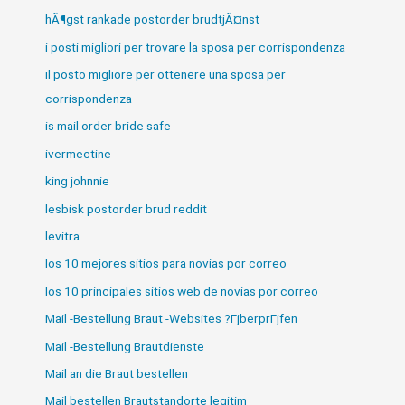
hÃ¶gst rankade postorder brudtjÃ¤nst
i posti migliori per trovare la sposa per corrispondenza
il posto migliore per ottenere una sposa per
corrispondenza
is mail order bride safe
ivermectine
king johnnie
lesbisk postorder brud reddit
levitra
los 10 mejores sitios para novias por correo
los 10 principales sitios web de novias por correo
Mail -Bestellung Braut -Websites ?ГјberprГјfen
Mail -Bestellung Brautdienste
Mail an die Braut bestellen
Mail bestellen Brautstandorte legitim