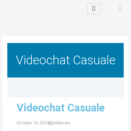
Skip
to
content
Videochat Casuale
Videochat Casuale
October 13, 2024
@askbcare