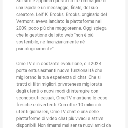
Sul sito è apparsa questa notte l'immagine di
una lapide e un messaggio, finale, del suo
creatore, Leif K. Brooks. Brooks, originario del
Vermont, aveva lanciato la piattaforma nel
2009, poco più che maggiorenne. Oggi spiega
che la gestione del sito web "non è più
sostenibile, né finanziariamente né
psicologicamente".
OmeTV è in costante evoluzione, e il 2024
porta entusiasmanti nuove funzionalità che
migliorano la tua esperienza di chat. Che si
tratti di filtri migliori, privateness migliorata
degli utenti o nuovi modi di interagire con
sconosciuti casuali, OmeTV mantiene le cose
fresche e divertenti. Con oltre 10 milioni di
utenti giornalieri, OmeTV chat è una delle
piattaforme di video chat più vivaci e attive
disponibili. Non rimarrai mai senza nuovi amici da