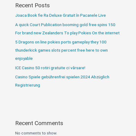
Recent Posts
Joaca Book fie Ra Deluxe Gratuit în Pacanele Live
A quick Court Publication booming gold free spins 150
For brand new Zealanders To play Pokies On the internet
5 Dragons on line pokies ports gameplay they 100
thunderkick games slots percent free here to own
enjoyable
ICE Casino 50 rotiri gratuite ci vărsare!
Casino Spiele gebührenfrei spielen 2024 Abzüglich
Registrierung
Recent Comments
No comments to show.