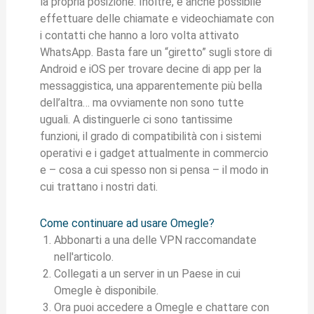
la propria posizione. Inoltre, è anche possibile
effettuare delle chiamate e videochiamate con
i contatti che hanno a loro volta attivato
WhatsApp. Basta fare un “giretto” sugli store di
Android e iOS per trovare decine di app per la
messaggistica, una apparentemente più bella
dell’altra… ma ovviamente non sono tutte
uguali. A distinguerle ci sono tantissime
funzioni, il grado di compatibilità con i sistemi
operativi e i gadget attualmente in commercio
e – cosa a cui spesso non si pensa – il modo in
cui trattano i nostri dati.
Come continuare ad usare Omegle?
Abbonarti a una delle VPN raccomandate
nell'articolo.
Collegati a un server in un Paese in cui
Omegle è disponibile.
Ora puoi accedere a Omegle e chattare con