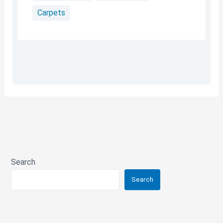
Carpets
Search
Search