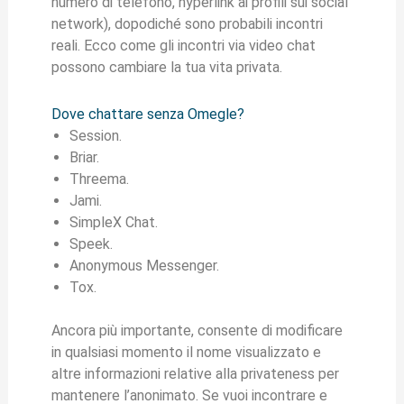
numero di telefono, hyperlink ai profili sui social
network), dopodiché sono probabili incontri
reali. Ecco come gli incontri via video chat
possono cambiare la tua vita privata.
Dove chattare senza Omegle?
Session.
Briar.
Threema.
Jami.
SimpleX Chat.
Speek.
Anonymous Messenger.
Tox.
Ancora più importante, consente di modificare
in qualsiasi momento il nome visualizzato e
altre informazioni relative alla privateness per
mantenere l’anonimato. Se vuoi incontrare e