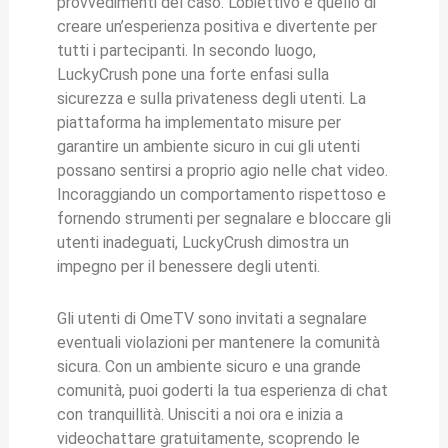
provvedimenti del caso. L’obiettivo è quello di
creare un’esperienza positiva e divertente per
tutti i partecipanti. In secondo luogo,
LuckyCrush pone una forte enfasi sulla
sicurezza e sulla privateness degli utenti. La
piattaforma ha implementato misure per
garantire un ambiente sicuro in cui gli utenti
possano sentirsi a proprio agio nelle chat video.
Incoraggiando un comportamento rispettoso e
fornendo strumenti per segnalare e bloccare gli
utenti inadeguati, LuckyCrush dimostra un
impegno per il benessere degli utenti.
Gli utenti di OmeTV sono invitati a segnalare
eventuali violazioni per mantenere la comunità
sicura. Con un ambiente sicuro e una grande
comunità, puoi goderti la tua esperienza di chat
con tranquillità. Unisciti a noi ora e inizia a
videochattare gratuitamente, scoprendo le