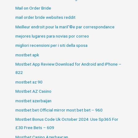
Mail on Order Bride
mail order bride websites reddit
Meilleur endroit pour la mariГ©e par correspondance
mejores lugares para novias por correo
migliori recensioni per i siti della sposa
mostbet apk
Mostbet App Review Download for Android and iPhone –
822
mostbet az 90
Mostbet AZ Casino
mostbet azerbaijan
mostbet bet Official mirror most bet bet – 960
Mostbet Bonus Code Uk October 2024: Use Sp365 For
£30 Free Bets – 609
Mostbet Casino Azerbaycan