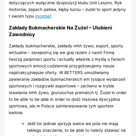
dotyczących wyłącznie dyspozycji klubu Unii Leszno. Ryk
motorów, zapach paliwa, kłęby kurzu – żużel to sport jedyny
t swoim typu
mostbet
.
Zakłady Bukmacherskie Na Żużel – Ulubieni
Zawodnicy
Zakłady bukmacherskie, zakłady mhh żywo, esport, sporty
wirtualne – zarejestruj się we graj razem z nami! Firmę
tworzą pasjonaci sportu i actually właśnie z myślą o fanach
sportowych emocji codziennie przygotowujemy nasze
najatrakcyjniejsze oferty. W BETTERS umożliwiamy
zawieranie zakładów bukmacherskich em tysiące wydarzeń
sportowych i rozgrywki esportowe – zarówno w trybie
stawiania mhh żywo, grunzochse prematch tj. Żużel in order
to be able to be able in order to dość niszowa dyscyplina
sportowa, ale m Polsce zainteresowanie tym sportem
kwitnie.
Jeśli tor jednak sprzyja walce we pola nie mają
takiego znaczenia, to be able to należy stawiać na