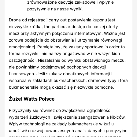
zrównoważone decyzje zakładowe i wpłynie
pozytywnie na nasze wyniki.
Droga od rejestracji carry out postawienia kuponu jest
niezwykle krótka, the particular dostęp do naszej oferty
masz przy aktywnym połączeniu internetowym. Ważne jest
zdrowe podejście do obstawiania i utrzymanie równowagi
emocjonalnej. Pamiętajmy, że zakłady sportowe in order to
forma rozrywki i nie należy angażować w nie wszystkich
oszczędności. Niezależnie od wyniku obstawionego meczu,
nie powinniśmy podejmować pochopnych decyzji
finansowych. Jeśli szukasz dodatkowych informacji i
wsparcia w zakładach bukmacherskich, darmowe typy i fora
bukmacherskie mogą okazać się niezwykle pomocne.
Żużel Watts Polsce
Przyczyniły się również do zwiększenia oglądalności
wydarzeń żużlowych i zwiększenia zaangażowania kibiców.
Wpływ technologii na zakłady bukmacherskie w żużlu
umożliwiła rozwój nowoczesnych analiz danych i precyzyjne