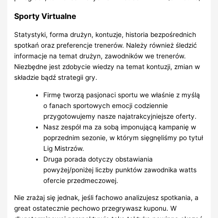
Sporty Virtualne
Statystyki, forma drużyn, kontuzje, historia bezpośrednich
spotkań oraz preferencje trenerów. Należy również śledzić
informacje na temat drużyn, zawodników we trenerów.
Niezbędne jest zdobycie wiedzy na temat kontuzji, zmian w
składzie bądź strategii gry.
Firmę tworzą pasjonaci sportu we właśnie z myślą
o fanach sportowych emocji codziennie
przygotowujemy nasze najatrakcyjniejsze oferty.
Nasz zespół ma za sobą imponującą kampanię w
poprzednim sezonie, w którym sięgnęliśmy po tytuł
Lig Mistrzów.
Druga porada dotyczy obstawiania
powyżej/poniżej liczby punktów zawodnika watts
ofercie przedmeczowej.
Nie zrażaj się jednak, jeśli fachowo analizujesz spotkania, a
great ostatecznie pechowo przegrywasz kuponu. W