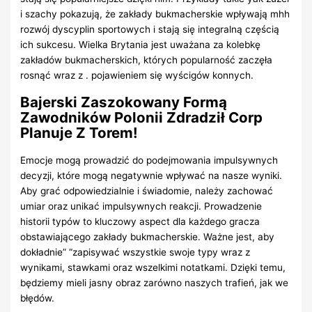
i szachy pokazują, że zakłady bukmacherskie wpływają mhh
rozwój dyscyplin sportowych i stają się integralną częścią
ich sukcesu. Wielka Brytania jest uważana za kolebkę
zakładów bukmacherskich, których popularność zaczęła
rosnąć wraz z . pojawieniem się wyścigów konnych.
Bajerski Zaszokowany Formą
Zawodników Polonii Zdradził Corp
Planuje Z Torem!
Emocje mogą prowadzić do podejmowania impulsywnych
decyzji, które mogą negatywnie wpływać na nasze wyniki.
Aby grać odpowiedzialnie i świadomie, należy zachować
umiar oraz unikać impulsywnych reakcji. Prowadzenie
historii typów to kluczowy aspect dla każdego gracza
obstawiającego zakłady bukmacherskie. Ważne jest, aby
dokładnie” “zapisywać wszystkie swoje typy wraz z
wynikami, stawkami oraz wszelkimi notatkami. Dzięki temu,
będziemy mieli jasny obraz zarówno naszych trafień, jak we
błędów.