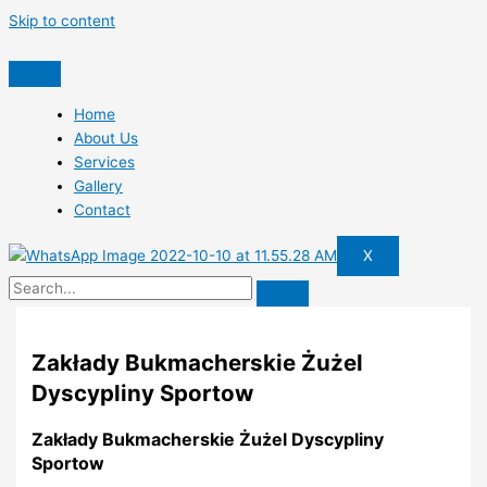
Skip to content
Home
About Us
Services
Gallery
Contact
X
Zakłady Bukmacherskie Żużel
Dyscypliny Sportow
Zakłady Bukmacherskie Żużel Dyscypliny
Sportow