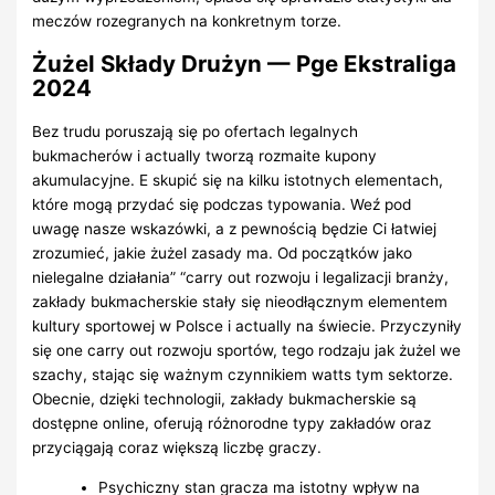
meczów rozegranych na konkretnym torze.
Żużel Składy Drużyn — Pge Ekstraliga
2024
Bez trudu poruszają się po ofertach legalnych
bukmacherów i actually tworzą rozmaite kupony
akumulacyjne. E skupić się na kilku istotnych elementach,
które mogą przydać się podczas typowania. Weź pod
uwagę nasze wskazówki, a z pewnością będzie Ci łatwiej
zrozumieć, jakie żużel zasady ma. Od początków jako
nielegalne działania” “carry out rozwoju i legalizacji branży,
zakłady bukmacherskie stały się nieodłącznym elementem
kultury sportowej w Polsce i actually na świecie. Przyczyniły
się one carry out rozwoju sportów, tego rodzaju jak żużel we
szachy, stając się ważnym czynnikiem watts tym sektorze.
Obecnie, dzięki technologii, zakłady bukmacherskie są
dostępne online, oferują różnorodne typy zakładów oraz
przyciągają coraz większą liczbę graczy.
Psychiczny stan gracza ma istotny wpływ na