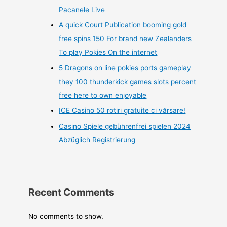
Pacanele Live
A quick Court Publication booming gold
free spins 150 For brand new Zealanders
To play Pokies On the internet
5 Dragons on line pokies ports gameplay
they 100 thunderkick games slots percent
free here to own enjoyable
ICE Casino 50 rotiri gratuite ci vărsare!
Casino Spiele gebührenfrei spielen 2024
Abzüglich Registrierung
Recent Comments
No comments to show.