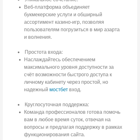
Веб-платформа объединяет
букмекерские услуги и обширный
ассортимент казино-игр, позволяя
пользователям погрузиться в мир азарта
и волнения.
Простота входа:
Наслаждайтесь обеспечением
максимального уровня доступности за
счёт возможности быстрого доступа к
личному кабинету через простой, но
надежный
мостбет
вход.
Круглосуточная поддержка:
Команда профессионалов готова помочь
вам в любое время суток, отвечая на
вопросы и предлагая поддержку в рамках
функционирования сайта.