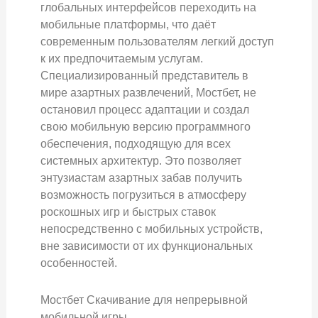
глобальных интерфейсов переходить на
мобильные платформы, что даёт
современным пользователям легкий доступ
к их предпочитаемым услугам.
Специализированный представитель в
мире азартных развлечений, Мостбет, не
остановил процесс адаптации и создал
свою мобильную версию программного
обеспечения, подходящую для всех
системных архитектур. Это позволяет
энтузиастам азартных забав получить
возможность погрузиться в атмосферу
роскошных игр и быстрых ставок
непосредственно с мобильных устройств,
вне зависимости от их функциональных
особенностей.
Мостбет Скачивание для непрерывной
мобильной игры