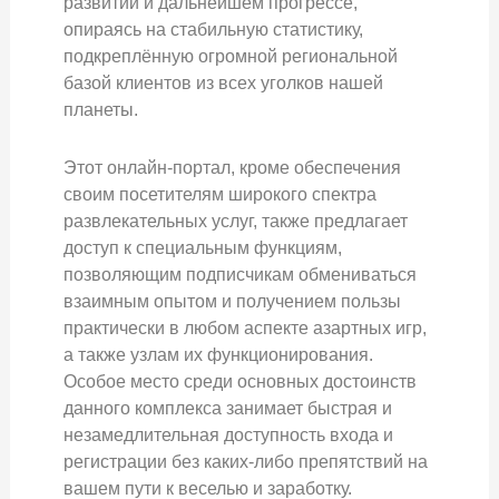
развитии и дальнейшем прогрессе,
опираясь на стабильную статистику,
подкреплённую огромной региональной
базой клиентов из всех уголков нашей
планеты.
Этот онлайн-портал, кроме обеспечения
своим посетителям широкого спектра
развлекательных услуг, также предлагает
доступ к специальным функциям,
позволяющим подписчикам обмениваться
взаимным опытом и получением пользы
практически в любом аспекте азартных игр,
а также узлам их функционирования.
Особое место среди основных достоинств
данного комплекса занимает быстрая и
незамедлительная доступность входа и
регистрации без каких-либо препятствий на
вашем пути к веселью и заработку.