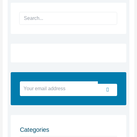
Search
Your
Submit
email
address
Categories