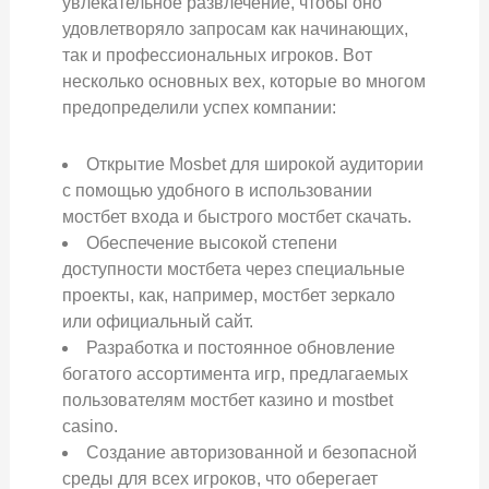
увлекательное развлечение, чтобы оно
удовлетворяло запросам как начинающих,
так и профессиональных игроков. Вот
несколько основных вех, которые во многом
предопределили успех компании:
Открытие Mosbet для широкой аудитории
с помощью удобного в использовании
мостбет входа и быстрого мостбет скачать.
Обеспечение высокой степени
доступности мостбета через специальные
проекты, как, например, мостбет зеркало
или официальный сайт.
Разработка и постоянное обновление
богатого ассортимента игр, предлагаемых
пользователям мостбет казино и mostbet
casino.
Создание авторизованной и безопасной
среды для всех игроков, что оберегает