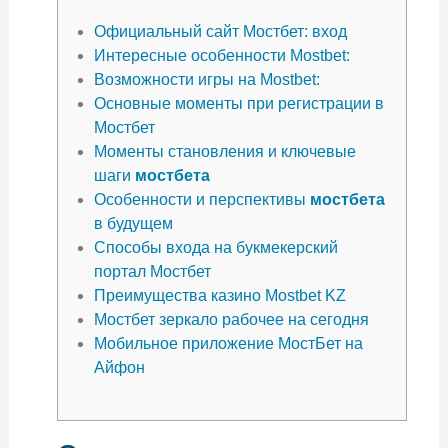
Официальный сайт Мостбет: вход
Интересные особенности Mostbet:
Возможности игры на Mostbet:
Основные моменты при регистрации в
Мостбет
Моменты становления и ключевые
шаги
мостбета
Особенности и перспективы
мостбета
в будущем
Способы входа на букмекерский
портал Мостбет
Преимущества казино Mostbet KZ
Мостбет зеркало рабочее на сегодня
Мобильное приложение МостБет на
Айфон