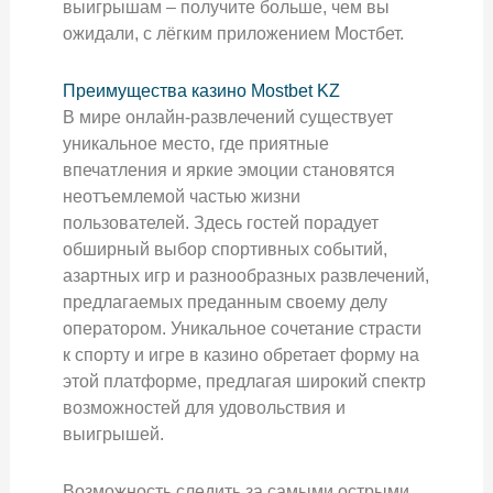
выигрышам – получите больше, чем вы
ожидали, с лёгким приложением Мостбет.
Преимущества казино Mostbet KZ
В мире онлайн-развлечений существует
уникальное место, где приятные
впечатления и яркие эмоции становятся
неотъемлемой частью жизни
пользователей. Здесь гостей порадует
обширный выбор спортивных событий,
азартных игр и разнообразных развлечений,
предлагаемых преданным своему делу
оператором. Уникальное сочетание страсти
к спорту и игре в казино обретает форму на
этой платформе, предлагая широкий спектр
возможностей для удовольствия и
выигрышей.
Возможность следить за самыми острыми