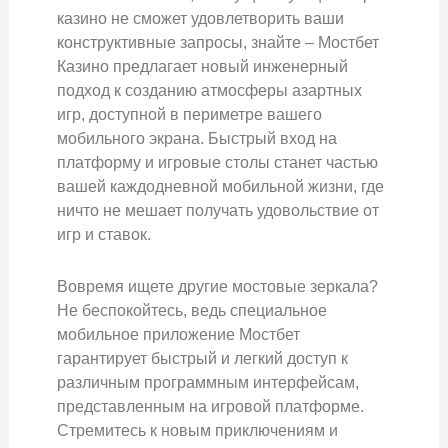
казино не сможет удовлетворить ваши
конструктивные запросы, знайте – Мостбет
Казино предлагает новый инженерный
подход к созданию атмосферы азартных
игр, доступной в периметре вашего
мобильного экрана. Быстрый вход на
платформу и игровые столы станет частью
вашей каждодневной мобильной жизни, где
ничто не мешает получать удовольствие от
игр и ставок.
Вовремя ищете другие мостовые зеркала?
Не беспокойтесь, ведь специальное
мобильное приложение Мостбет
гарантирует быстрый и легкий доступ к
различным программным интерфейсам,
представленным на игровой платформе.
Стремитесь к новым приключениям и