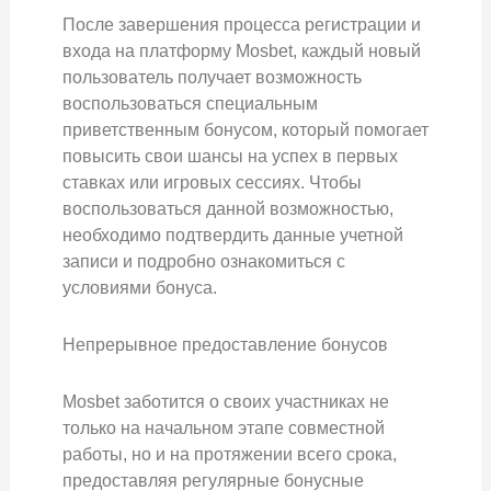
После завершения процесса регистрации и
входа на платформу Mosbet, каждый новый
пользователь получает возможность
воспользоваться специальным
приветственным бонусом, который помогает
повысить свои шансы на успех в первых
ставках или игровых сессиях. Чтобы
воспользоваться данной возможностью,
необходимо подтвердить данные учетной
записи и подробно ознакомиться с
условиями бонуса.
Непрерывное предоставление бонусов
Mosbet заботится о своих участниках не
только на начальном этапе совместной
работы, но и на протяжении всего срока,
предоставляя регулярные бонусные