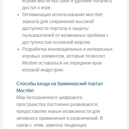
игроки могли быстрее и удобнее получить
доступ к игре.
Оптимизация использования мостбет
зеркала для сохранения высокой
доступности портала и защиты
пользователей от возможных проблем с
доступностью основной версии.
Разработка инновационных и интересных
игровых элементов, которые позволят
Mosbet оставаться на переднем крае
игровой индустрии.
Способы входа на букмекерский портал
Мостбет
Мир безграничного цифрового
пространства постоянно развивается,
предоставляя новые возможности для
активного применения и развлечений. В
связи с этим, заметна тенденция