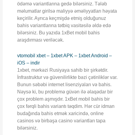
ödəmə variantlarına gedə bilərsiniz. Tələb
məlumatlar girilsə maliyyə əməliyyatları həyata
keçirilir. Ayrıca keçmişdə etmiş olduğunuz
bahis variantlarına tətbiq vasitəsilə əldə edə
bilərsiniz. Bu yazıda 1xBet mobil bahis
araşdırması veriləcək.
vtomobil xbet – 1xbet APK – 1xbet Android –
iOS – indir
1xbet, mərkəzi Rusiyaya sahib bir şirkətdir.
İnfrastruktur və güvenilirlikte bəzi çətinliklər var.
Bunun səbəbi internet lisenziyaları və bahis.
Nəysə ki, bu problemə güvən ilə əlaqədar bir
çox problem aşmışdır. 1xBet mobil bahis bir
çox fərqli bahis variantı təqdim. Hər cür idman
budağında bahis etmək xaricində, online
casinos və birbaşa casino variantları tapa
bilərsiniz.