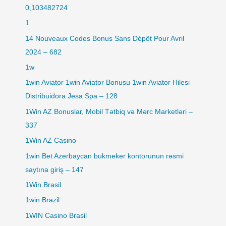
0,103482724
1
14 Nouveaux Codes Bonus Sans Dépôt Pour Avril
2024 – 682
1w
1win Aviator 1win Aviator Bonusu 1win Aviator Hilesi
Distribuidora Jesa Spa – 128
1Win AZ Bonuslar, Mobil Tətbiq və Mərc Marketləri –
337
1Win AZ Casino
1win Bet Azerbaycan bukmeker kontorunun rəsmi
saytına giriş – 147
1Win Brasil
1win Brazil
1WIN Casino Brasil