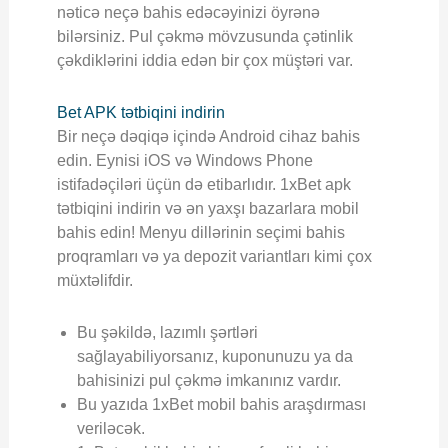
nəticə neçə bahis edəcəyinizi öyrənə
bilərsiniz. Pul çəkmə mövzusunda çətinlik
çəkdiklərini iddia edən bir çox müştəri var.
Bet APK tətbiqini indirin
Bir neçə dəqiqə içində Android cihaz bahis
edin. Eynisi iOS və Windows Phone
istifadəçiləri üçün də etibarlıdır. 1xBet apk
tətbiqini indirin və ən yaxşı bazarlara mobil
bahis edin! Menyu dillərinin seçimi bahis
proqramları və ya depozit variantları kimi çox
müxtəlifdir.
Bu şəkildə, lazımlı şərtləri
sağlayabiliyorsanız, kuponunuzu ya da
bahisinizi pul çəkmə imkanınız vardır.
Bu yazıda 1xBet mobil bahis araşdırması
veriləcək.