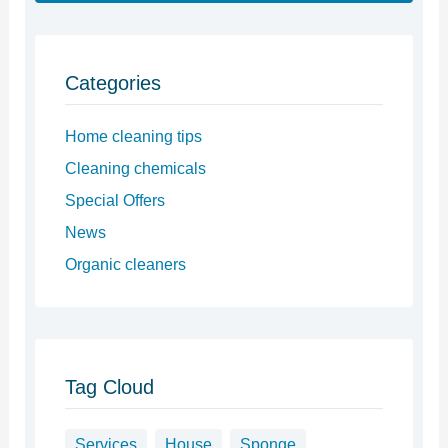
Categories
Home cleaning tips
Cleaning chemicals
Special Offers
News
Organic cleaners
Tag Cloud
Services
House
Sponge