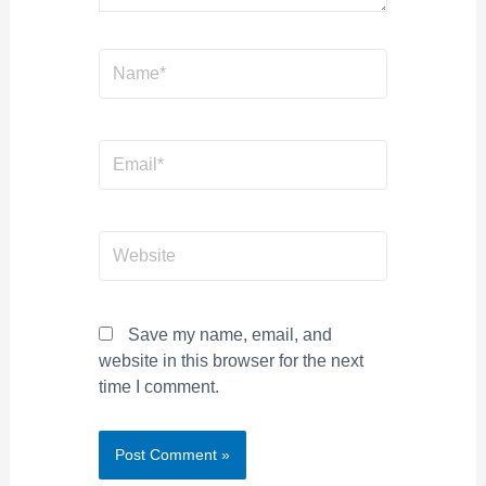
Name*
Email*
Website
Save my name, email, and
website in this browser for the next
time I comment.