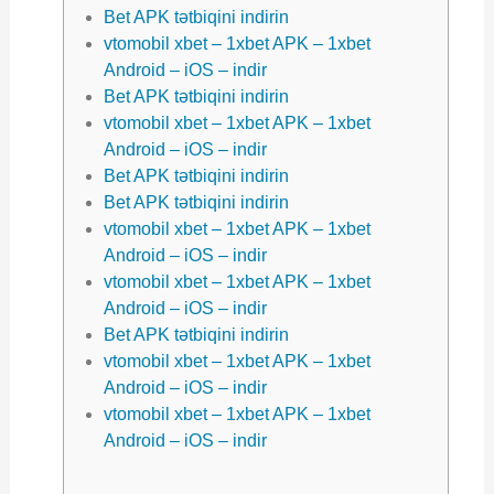
Bet APK tətbiqini indirin
vtomobil xbet – 1xbet APK – 1xbet
Android – iOS – indir
Bet APK tətbiqini indirin
vtomobil xbet – 1xbet APK – 1xbet
Android – iOS – indir
Bet APK tətbiqini indirin
Bet APK tətbiqini indirin
vtomobil xbet – 1xbet APK – 1xbet
Android – iOS – indir
vtomobil xbet – 1xbet APK – 1xbet
Android – iOS – indir
Bet APK tətbiqini indirin
vtomobil xbet – 1xbet APK – 1xbet
Android – iOS – indir
vtomobil xbet – 1xbet APK – 1xbet
Android – iOS – indir