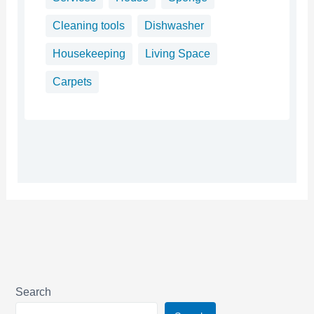
Cleaning tools
Dishwasher
Housekeeping
Living Space
Carpets
Search