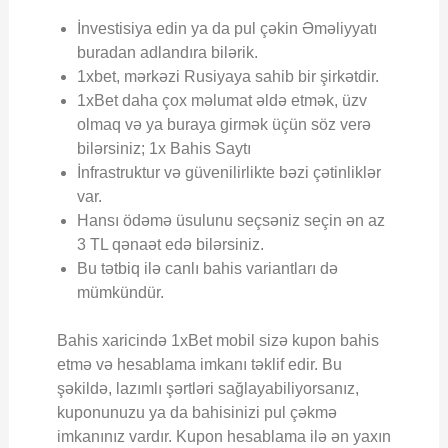
İnvestisiya edin ya da pul çəkin Əməliyyatı
buradan adlandıra bilərik.
1xbet, mərkəzi Rusiyaya sahib bir şirkətdir.
1xBet daha çox məlumat əldə etmək, üzv
olmaq və ya buraya girmək üçün söz verə
bilərsiniz; 1x Bahis Saytı
İnfrastruktur və güvenilirlikte bəzi çətinliklər
var.
Hansı ödəmə üsulunu seçsəniz seçin ən az
3 TL qənaət edə bilərsiniz.
Bu tətbiq ilə canlı bahis variantları də
mümkündür.
Bahis xaricində 1xBet mobil sizə kupon bahis
etmə və hesablama imkanı təklif edir. Bu
şəkildə, lazımlı şərtləri sağlayabiliyorsanız,
kuponunuzu ya da bahisinizi pul çəkmə
imkanınız vardır. Kupon hesablama ilə ən yaxın