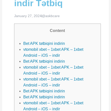
indir Tətbiq
January 27, 2024
@askbcare
Content
Bet APK tətbiqini indirin
vtomobil xbet – 1xbet APK – 1xbet
Android – iOS – indir
Bet APK tətbiqini indirin
vtomobil xbet – 1xbet APK – 1xbet
Android – iOS – indir
vtomobil xbet – 1xbet APK – 1xbet
Android – iOS – indir
Bet APK tətbiqini indirin
Bet APK tətbiqini indirin
vtomobil xbet – 1xbet APK – 1xbet
Android – iOS – indir