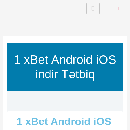
Skip
to
content
1 xBet Android iOS
indir Tətbiq
1 xBet Android iOS