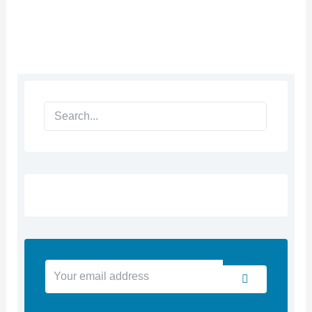
Search
Your
Submit
email
address