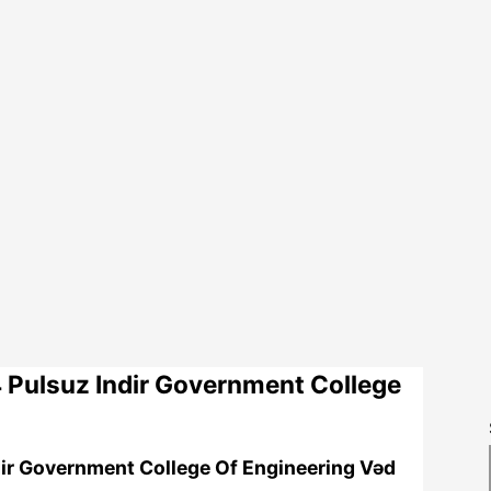
 Pulsuz Indir Government College
dir Government College Of Engineering Vəd