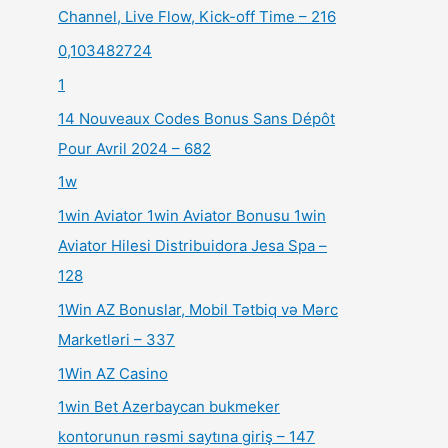
Channel, Live Flow, Kick-off Time – 216
0,103482724
1
14 Nouveaux Codes Bonus Sans Dépôt
Pour Avril 2024 – 682
1w
1win Aviator 1win Aviator Bonusu 1win
Aviator Hilesi Distribuidora Jesa Spa –
128
1Win AZ Bonuslar, Mobil Tətbiq və Mərc
Marketləri – 337
1Win AZ Casino
1win Bet Azerbaycan bukmeker
kontorunun rəsmi saytına giriş – 147