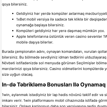
qoya bilərsiniz.
Getdiyiniz hər yerdə kompüter axtarmaq məcburiyyət
1xBet mobil versiya ilə sadəcə tək kliklə bir dəqiqəd
oynamağa başlaya bilərsiniz.
Kompüteri getdiyiniz hər yerə daşımaq mümkün yox.
Apple telefonlarına üstünlük verən casino sevənlər 1Wi
mobilə daşıya bilərlər.
Burada çempionatın adını, oynayan komandaları, vurulan qollar
bilərsiniz. Bu bölmədə sevdiyiniz idman tədbirini ulduzlayaraq
Növbəti istifadənizdə sol menyuda görünən Seçilmişlər bölmə
mərclərinizi qoya bilərsiniz. Casino xidmətlərini kompüterdə
sizə uyğun olacaq.
In-də Təbrikləmə Bonusları Ilə Oynamaq
1win, əylənmək istədiyiniz bir lap hədis növünü təklif edir və
imkanı verir. 1win platformasını mobil cihazınızda istifadə gör
bilərsiniz. Onlayn kazinonun daha son versiyasına gediş duyma