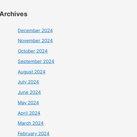
Archives
December 2024
November 2024
October 2024
September 2024
August 2024
July 2024
June 2024
May 2024
April 2024
March 2024
February 2024