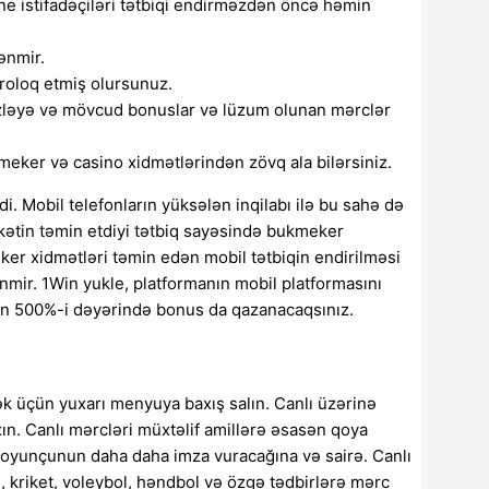
ne istifadəçiləri tətbiqi endirməzdən öncə həmin
ənmir.
roloq etmiş olursunuz.
 izləyə və mövcud bonuslar və lüzum olunan mərclər
kmeker və casino xidmətlərindən zövq ala bilərsiniz.
di. Mobil telefonların yüksələn inqilabı ilə bu sahə də
rkətin təmin etdiyi tətbiq sayəsində bukmeker
ker xidmətləri təmin edən mobil tətbiqin endirilməsi
nmir. 1Win yukle, platformanın mobil platformasını
tin 500%-i dəyərində bonus da qazanacaqsınız.
k üçün yuxarı menyuya baxış salın. Canlı üzərinə
. Canlı mərcləri müxtəlif amillərə əsasən qoya
ı oyunçunun daha daha imza vuracağına və sairə. Canlı
, kriket, voleybol, həndbol və özgə tədbirlərə mərc