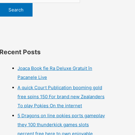
Search
Recent Posts
Joaca Book fie Ra Deluxe Gratuit în
Pacanele Live
A quick Court Publication booming gold
free spins 150 For brand new Zealanders
To play Pokies On the internet
5 Dragons on line pokies ports gameplay
they 100 thunderkick games slots
percent free here to own enjoyable