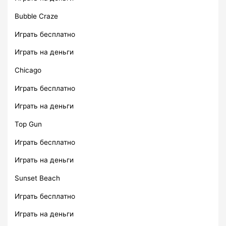
Bubble Craze
Играть бесплатно
Играть на деньги
Chicago
Играть бесплатно
Играть на деньги
Top Gun
Играть бесплатно
Играть на деньги
Sunset Beach
Играть бесплатно
Играть на деньги