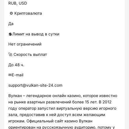
RUB, USD
⚙ Криптовалюта
Да
💲Лимит на вывод в сутки
Нет ограничений
🚀 Скорость выплат
До 48 ч.
✉E-mail
support@vulkan-site-24.com
Вулкан – легендарное онлайн казино, которое известно
на рынке азартных развлечений более 15 лет. В 2012
году оператор запустил виртуальную версию игорного
зала, предоставив к ней доступ всем желающим
игрокам. Официальный сайт казино Вулкан
ориентирован на русскоязычную аудиторию, потому у