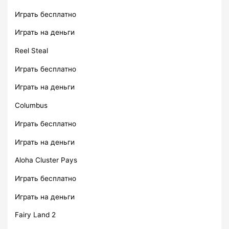
Играть бесплатно
Играть на деньги
Reel Steal
Играть бесплатно
Играть на деньги
Columbus
Играть бесплатно
Играть на деньги
Aloha Cluster Pays
Играть бесплатно
Играть на деньги
Fairy Land 2