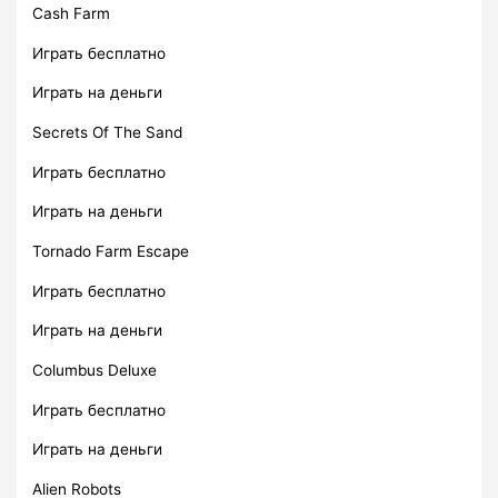
Cash Farm
Играть бесплатно
Играть на деньги
Secrets Of The Sand
Играть бесплатно
Играть на деньги
Tornado Farm Escape
Играть бесплатно
Играть на деньги
Columbus Deluxe
Играть бесплатно
Играть на деньги
Alien Robots