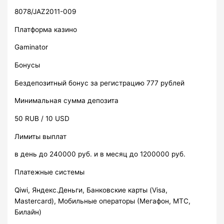
8078/JAZ2011-009
Платформа казино
Gaminator
Бонусы
Бездепозитный бонус за регистрацию 777 рублей
Минимальная сумма депозита
50 RUB / 10 USD
Лимиты выплат
в день до 240000 руб. и в месяц до 1200000 руб.
Платежные системы
Qiwi, Яндекс.Деньги, Банковские карты (Visa,
Mastercard), Мобильные операторы (Мегафон, МТС,
Билайн)