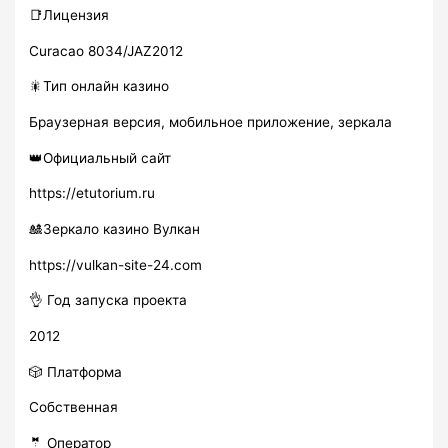
📑Лицензия
Curacao 8034/JAZ2012
🎇Тип онлайн казино
Браузерная версия, мобильное приложение, зеркала
👑Официальный сайт
https://etutorium.ru
🎎Зеркало казино Вулкан
https://vulkan-site-24.com
👌 Год запуска проекта
2012
🎲 Платформа
Собственная
🤵 Оператор