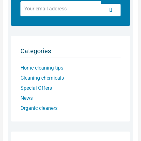
Your
Submit
email
address
Categories
Home cleaning tips
Cleaning chemicals
Special Offers
News
Organic cleaners