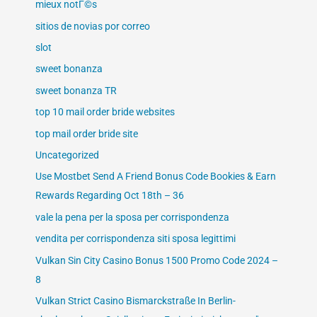
mieux notГ©s
sitios de novias por correo
slot
sweet bonanza
sweet bonanza TR
top 10 mail order bride websites
top mail order bride site
Uncategorized
Use Mostbet Send A Friend Bonus Code Bookies & Earn
Rewards Regarding Oct 18th – 36
vale la pena per la sposa per corrispondenza
vendita per corrispondenza siti sposa legittimi
Vulkan Sin City Casino Bonus 1500 Promo Code 2024 –
8
Vulkan Strict Casino Bismarckstraße In Berlin-