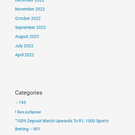
November 2022
October 2022
September 2022
August 2022
July 2022
April 2022
Categories
– 195
! Без рубрики
"100% Deposit Match Upwards To R1, 1000 Sports
Betting – 901