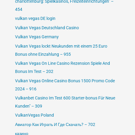
charlottenburg: Spielkasinos, Freizeiteinrichtungen" –
454
vulkan vegas DE login
Vulkan Vegas Deutschland Casino
Vulkan Vegas Germany
Vulkan Vegas lockt Neukunden mit einem 25 Euro
Bonus ohne Einzahlung – 955
Vulkan Vegas On Line Casino Rezension Spiele And
Bonus Im Test – 202
Vulkan Vegas Online Casino Bonus 1500 Promo Code
2024 – 916
Vulkanbet Casino Im Test 600 Starter-bonus Für Neue
Kunden" – 309
VulkanVegas Poland
Авиатор Как Играть И Где Скачать? – 702
казино