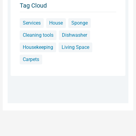
Tag Cloud
Services
House
Sponge
Cleaning tools
Dishwasher
Housekeeping
Living Space
Carpets