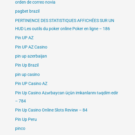
orden de correo novia
pagbet brazil
PERTINENCE DES STATISTIQUES AFFICHÉES SUR UN
HUD Les outils du poker online Poker en ligne – 186
Pin UP AZ
Pin UP AZ Casino
pin up azerbaijan
Pin Up Brazil
pin up casino
Pin UP Casino AZ
Pin Up Casino Azərbaycan üçün imkanlarını təqdim edir
– 784
Pin Up Casino Online Slots Review – 84
Pin Up Peru
pinco