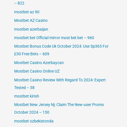
– 822
mostbet az 90
Mostbet AZ Casino
mostbet azerbaijan
mostbet bet Official mirror most bet bet – 960
Mostbet Bonus Code Uk October 2024: Use Sp365 For
£30 Free Bets – 609
Mostbet Casino Azerbaycan
Mostbet Casino Online UZ
Mostbet Casino Review With Regard To 2024: Expert
Tested – 38
mostbet kirish
Mostbet New Jersey Nj: Claim The New-user Promo
October 2024 – 150
mostbet ozbekistonda