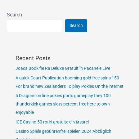
Search
Search
Recent Posts
Joaca Book fie Ra Deluxe Gratuit în Pacanele Live
A quick Court Publication booming gold free spins 150
For brand new Zealanders To play Pokies On the internet
5 Dragons on line pokies ports gameplay they 100
thunderkick games slots percent free here to own
enjoyable
ICE Casino 50 rotiri gratuite ci vărsare!
Casino Spiele gebührenfrei spielen 2024 Abzüglich