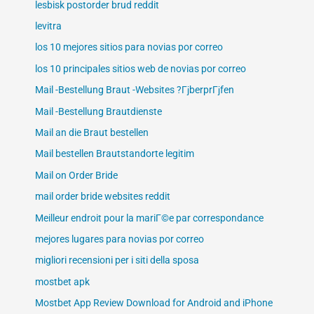
lesbisk postorder brud reddit
levitra
los 10 mejores sitios para novias por correo
los 10 principales sitios web de novias por correo
Mail -Bestellung Braut -Websites ?ГјberprГјfen
Mail -Bestellung Brautdienste
Mail an die Braut bestellen
Mail bestellen Brautstandorte legitim
Mail on Order Bride
mail order bride websites reddit
Meilleur endroit pour la mariГ©e par correspondance
mejores lugares para novias por correo
migliori recensioni per i siti della sposa
mostbet apk
Mostbet App Review Download for Android and iPhone