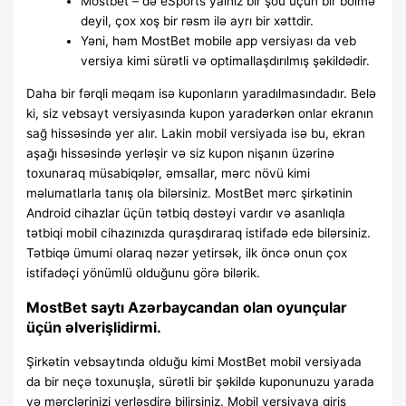
Mostbet – də eSports yalnız bir şou üçün bir bölmə
deyil, çox xoş bir rəsm ilə ayrı bir xəttdir.
Yəni, həm MostBet mobile app versiyası da veb
versiya kimi sürətli və optimallaşdırılmış şəkildədir.
Daha bir fərqli məqam isə kuponların yaradılmasındadır. Belə
ki, siz vebsayt versiyasında kupon yaradərkən onlar ekranın
sağ hissəsində yer alır. Lakin mobil versiyada isə bu, ekran
aşağı hissəsində yerləşir və siz kupon nişanın üzərinə
toxunaraq müsabiqələr, əmsallar, mərc növü kimi
məlumatlarla tanış ola bilərsiniz. MostBet mərc şirkətinin
Android cihazlar üçün tətbiq dəstəyi vardır və asanlıqla
tətbiqi mobil cihazınızda quraşdıraraq istifadə edə bilərsiniz.
Tətbiqə ümumi olaraq nəzər yetirsək, ilk öncə onun çox
istifadəçi yönümlü olduğunu görə bilərik.
MostBet saytı Azərbaycandan olan oyunçular
üçün əlverişlidirmi.
Şirkətin vebsaytında olduğu kimi MostBet mobil versiyada
da bir neçə toxunuşla, sürətli bir şəkildə kuponunuzu yarada
və mərclərinizi yerləşdirə bilirsiniz. Mobil versiyaya giriş