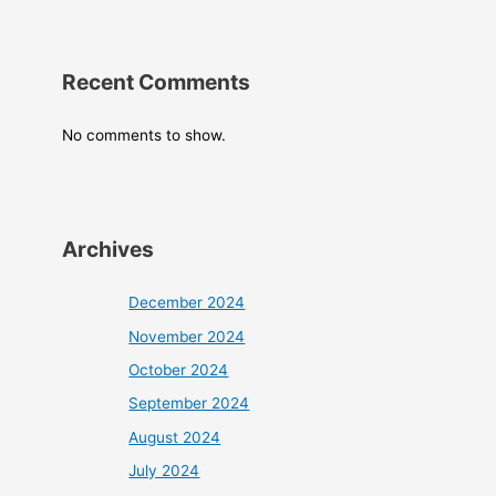
Recent Comments
No comments to show.
Archives
December 2024
November 2024
October 2024
September 2024
August 2024
July 2024