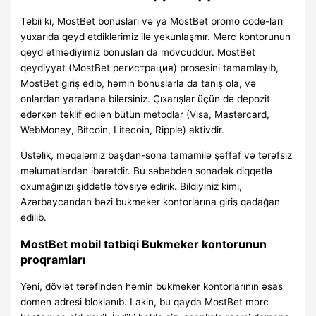
Təbii ki, MostBet bonusları və ya MostBet promo code-ları
yuxarıda qeyd etdiklərimiz ilə yekunlaşmır. Mərc kontorunun
qeyd etmədiyimiz bonusları da mövcuddur. MostBet
qeydiyyat (MostBet регистрация) prosesini tamamlayıb,
MostBet giriş edib, həmin bonuslarla da tanış ola, və
onlardan yararlana bilərsiniz. Çıxarışlar üçün də depozit
edərkən təklif edilən bütün metodlar (Visa, Mastercard,
WebMoney, Bitcoin, Litecoin, Ripple) aktivdir.
Üstəlik, məqaləmiz başdan-sona tamamilə şəffaf və tərəfsiz
məlumatlardan ibarətdir. Bu səbəbdən sonadək diqqətlə
oxumağınızı şiddətlə tövsiyə edirik. Bildiyiniz kimi,
Azərbaycandan bəzi bukmeker kontorlarına giriş qadağan
edilib.
MostBet mobil tətbiqi Bukmeker kontorunun
proqramları
Yəni, dövlət tərəfindən həmin bukmeker kontorlarının əsas
domen adresi bloklanıb. Lakin, bu qayda MostBet mərc