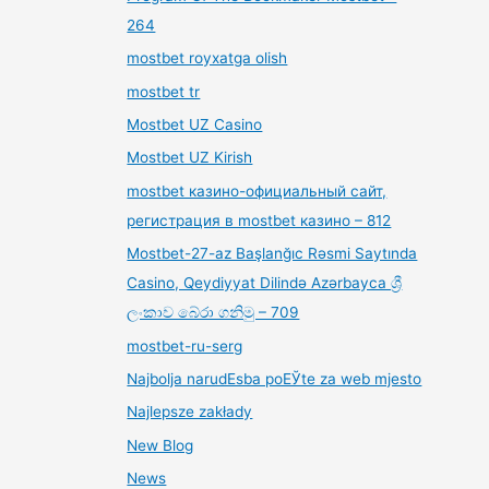
264
mostbet royxatga olish
mostbet tr
Mostbet UZ Casino
Mostbet UZ Kirish
mostbet казино-официальный сайт,
регистрация в mostbet казино – 812
Mostbet-27-az Başlanğıc Rəsmi Saytında
Casino, Qeydiyyat Dilində Azərbayca ශ්‍රී
ලංකාව බේරා ගනිමු – 709
mostbet-ru-serg
Najbolja narudЕѕba poЕЎte za web mjesto
Najlepsze zakłady
New Blog
News