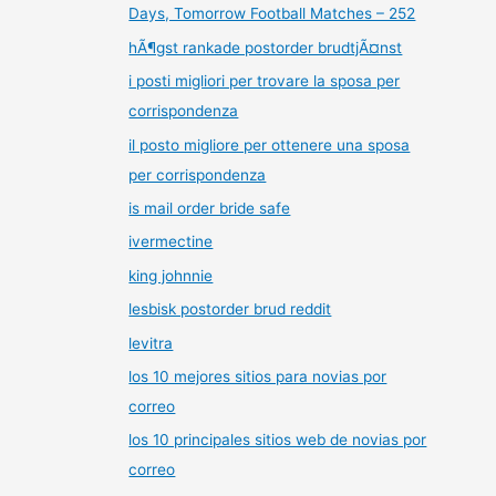
Days, Tomorrow Football Matches – 252
hÃ¶gst rankade postorder brudtjÃ¤nst
i posti migliori per trovare la sposa per
corrispondenza
il posto migliore per ottenere una sposa
per corrispondenza
is mail order bride safe
ivermectine
king johnnie
lesbisk postorder brud reddit
levitra
los 10 mejores sitios para novias por
correo
los 10 principales sitios web de novias por
correo