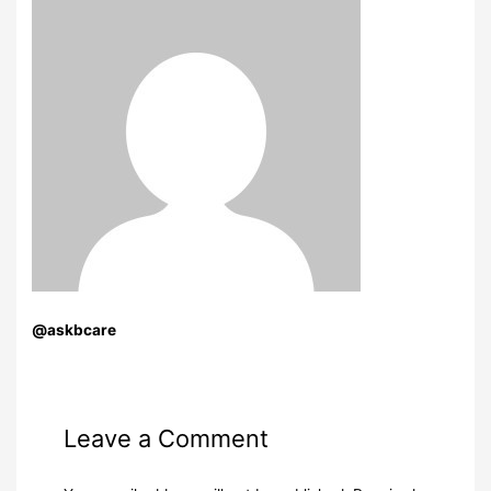
@askbcare
Leave a Comment