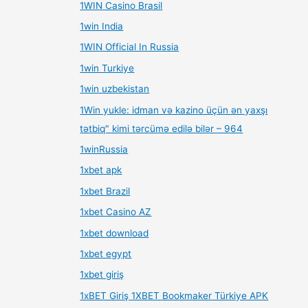
1WIN Casino Brasil
1win India
1WIN Official In Russia
1win Turkiye
1win uzbekistan
1Win yukle: idman və kazino üçün ən yaxşı
tətbiq" kimi tərcümə edilə bilər – 964
1winRussia
1xbet apk
1xbet Brazil
1xbet Casino AZ
1xbet download
1xbet egypt
1xbet giriş
1xBET Giriş 1XBET Bookmaker Türkiye APK