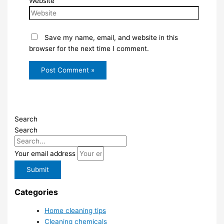
Website
Save my name, email, and website in this
browser for the next time I comment.
Search
Search
Your email address
Submit
Categories
Home cleaning tips
Cleaning chemicals