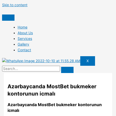
Skip to content
Home
About Us
Services
Gallery
Contact
X
Azərbaycanda MostBet bukmeker
kontorunun icmalı
Azərbaycanda MostBet bukmeker kontorunun
icmalı