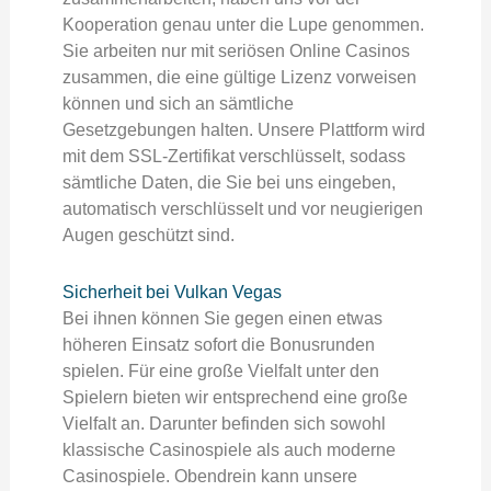
Kooperation genau unter die Lupe genommen.
Sie arbeiten nur mit seriösen Online Casinos
zusammen, die eine gültige Lizenz vorweisen
können und sich an sämtliche
Gesetzgebungen halten. Unsere Plattform wird
mit dem SSL-Zertifikat verschlüsselt, sodass
sämtliche Daten, die Sie bei uns eingeben,
automatisch verschlüsselt und vor neugierigen
Augen geschützt sind.
Sicherheit bei Vulkan Vegas
Bei ihnen können Sie gegen einen etwas
höheren Einsatz sofort die Bonusrunden
spielen. Für eine große Vielfalt unter den
Spielern bieten wir entsprechend eine große
Vielfalt an. Darunter befinden sich sowohl
klassische Casinospiele als auch moderne
Casinospiele. Obendrein kann unsere