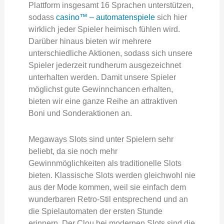
Plattform insgesamt 16 Sprachen unterstützen,
sodass
casino™ – automatenspiele
sich hier
wirklich jeder Spieler heimisch fühlen wird.
Darüber hinaus bieten wir mehrere
unterschiedliche Aktionen, sodass sich unsere
Spieler jederzeit rundherum ausgezeichnet
unterhalten werden. Damit unsere Spieler
möglichst gute Gewinnchancen erhalten,
bieten wir eine ganze Reihe an attraktiven
Boni und Sonderaktionen an.
Megaways Slots sind unter Spielern sehr
beliebt, da sie noch mehr
Gewinnmöglichkeiten als traditionelle Slots
bieten. Klassische Slots werden gleichwohl nie
aus der Mode kommen, weil sie einfach dem
wunderbaren Retro-Stil entsprechend und an
die Spielautomaten der ersten Stunde
erinnern. Der Clou bei modernen Slots sind die