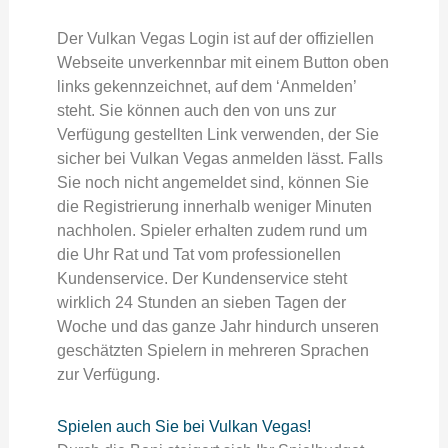
Der Vulkan Vegas Login ist auf der offiziellen
Webseite unverkennbar mit einem Button oben
links gekennzeichnet, auf dem ‘Anmelden’
steht. Sie können auch den von uns zur
Verfügung gestellten Link verwenden, der Sie
sicher bei Vulkan Vegas anmelden lässt. Falls
Sie noch nicht angemeldet sind, können Sie
die Registrierung innerhalb weniger Minuten
nachholen. Spieler erhalten zudem rund um
die Uhr Rat und Tat vom professionellen
Kundenservice. Der Kundenservice steht
wirklich 24 Stunden an sieben Tagen der
Woche und das ganze Jahr hindurch unseren
geschätzten Spielern in mehreren Sprachen
zur Verfügung.
Spielen auch Sie bei Vulkan Vegas!