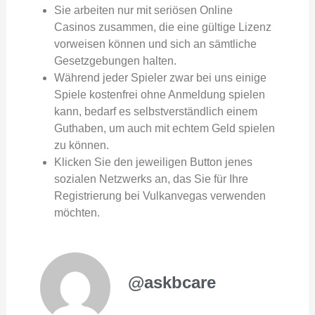
Sie arbeiten nur mit seriösen Online
Casinos zusammen, die eine gültige Lizenz
vorweisen können und sich an sämtliche
Gesetzgebungen halten.
Während jeder Spieler zwar bei uns einige
Spiele kostenfrei ohne Anmeldung spielen
kann, bedarf es selbstverständlich einem
Guthaben, um auch mit echtem Geld spielen
zu können.
Klicken Sie den jeweiligen Button jenes
sozialen Netzwerks an, das Sie für Ihre
Registrierung bei Vulkanvegas verwenden
möchten.
@askbcare