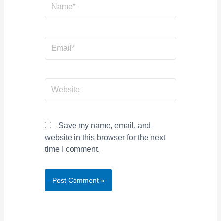
Email*
Website
Save my name, email, and
website in this browser for the next
time I comment.