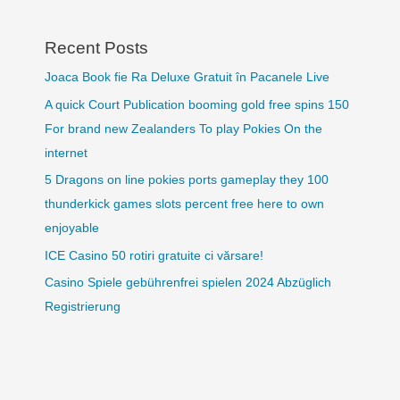
Recent Posts
Joaca Book fie Ra Deluxe Gratuit în Pacanele Live
A quick Court Publication booming gold free spins 150
For brand new Zealanders To play Pokies On the
internet
5 Dragons on line pokies ports gameplay they 100
thunderkick games slots percent free here to own
enjoyable
ICE Casino 50 rotiri gratuite ci vărsare!
Casino Spiele gebührenfrei spielen 2024 Abzüglich
Registrierung