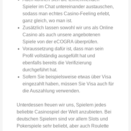
Spieler im Chat untereinander austauschen,
sodass man echtes Casino-Feeling erlebt,
ganz gleich, wo man ist.
Zusätzlich lassen sowohl wir uns als Online
Casino als auch unsere angebotenen
Spiele von der eCOGRA überprüfen.
Voraussetzung dafür ist, dass man sein
Profil vollständig ausgefüllt hat und
ebenfalls bereits die Verifizierung
durchgeführt hat.
Sofern Sie beispielsweise etwas über Visa
eingezahlt haben, müssen Sie Visa auch für
die Auszahlung verwenden.
Unterdessen freuen wir uns, Spielern jedes
beliebte Casinospiel der Welt anzubieten. Bei
deutschen Spielern sind vor allem Slots und
Pokerspiele sehr beliebt, aber auch Roulette