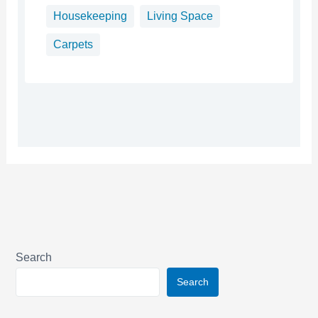
Housekeeping
Living Space
Carpets
Search
Search