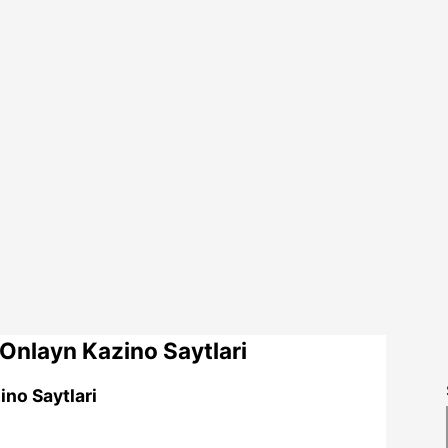
Onlayn Kazino Saytlari
ino Saytlari