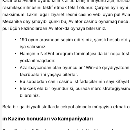
Kazinoda Aviator oyununa link artıq tanış menyunu açır, harad
rəsmiləşdirilməsini təklif etmək təklif olunur. Çarpan əyri ey
maksimum. Lakin, əgər ziyarət rəsmi casino veb, oyun pul Aviato
Mexanika dəyişməyib, çünki bu, Aviator casino oynamaq necə 
pul üçün kazinolardan Aviator-da oynaya bilərsiniz.
190 oyun arasından seçim edirsiniz, şanslı hesab etdi
işə salırsınız.
Həmçinin NetEnt proqram təminatçısı da bir neçə test
yoxlanılmaqdadır.
Azərbaycandan olan oyunçular 1Win-də qeydiyyatdan 
təcrübələrini yaşaya bilərlər.
Bu səbəbdən canlı casino istifadəçilərinin sayı kifayət
Blekcek elə bir oyundur ki, burada mərc strategiyasın
bilərsiniz.
Belə bir qalibiyyəti slotlarda cekpot almaqla müqayisə etmək ol
in Kazino bonusları və kampaniyaları