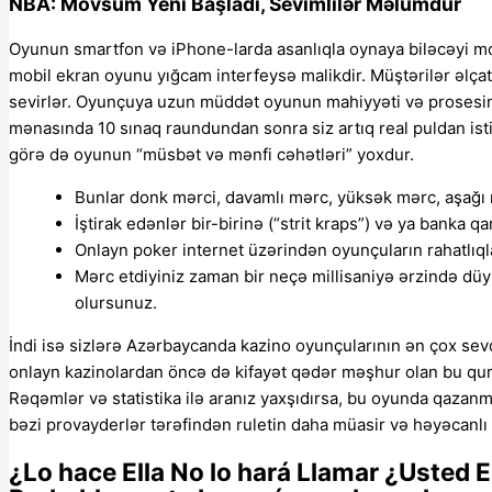
NBA: Mövsüm Yeni Başladı, Sevimlilər Məlumdur
Oyunun smartfon və iPhone-larda asanlıqla oynaya biləcəyi mob
mobil ekran oyunu yığcam interfeysə malikdir. Müştərilər əlç
sevirlər. Oyunçuya uzun müddət oyunun mahiyyəti və prosesin
mənasında 10 sınaq raundundan sonra siz artıq real puldan ist
görə də oyunun “müsbət və mənfi cəhətləri” yoxdur.
Bunlar donk mərci, davamlı mərc, yüksək mərc, aşağı 
İştirak edənlər bir-birinə (“strit kraps”) və ya banka qa
Onlayn poker internet üzərindən oyunçuların rahatlıql
Mərc etdiyiniz zaman bir neçə millisaniyə ərzində d
olursunuz.
İndi isə sizlərə Azərbaycanda kazino oyunçularının ən çox sev
onlayn kazinolardan öncə də kifayət qədər məşhur olan bu qum
Rəqəmlər və statistika ilə aranız yaxşıdırsa, bu oyunda qazanm
bəzi provayderlər tərəfindən ruletin daha müasir və həyəcanlı v
¿Lo hace Ella No lo hará Llamar ¿Usted E