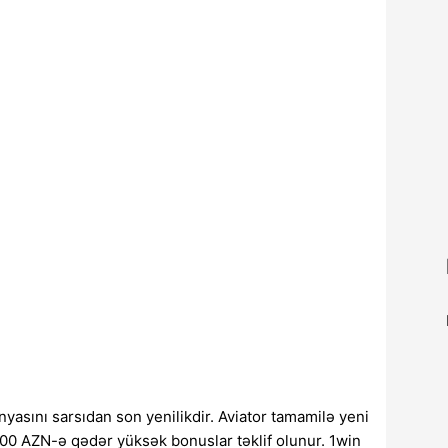
asını sarsıdan son yenilikdir. Aviator tamamilə yeni
800 AZN-ə qədər yüksək bonuslar təklif olunur. 1win