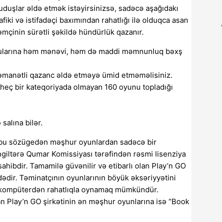
duşlar əldə etmək istəyirsinizsə, sadəcə aşağıdakı
fiki və istifadəçi baxımından rahatlığı ilə olduqca asan
əmçinin sürətli şəkildə hündürlük qazanır.
nçularına həm mənəvi, həm də maddi məmnunluq bəxş
n zəmanətli qazanc əldə etməyə ümid etməməlisiniz.
 heç bir kateqoriyada olmayan 160 oyunu topladığı
salına bilər.
” bu sözügedən məşhur oyunlardan sadəcə bir
ngiltərə Qumar Komissiyası tərəfindən rəsmi lisenziya
sahibdir. Tamamilə güvənilir və etibarlı olan Play’n GO
ədir. Təminatçının oyunlarının böyük əksəriyyətini
də kompüterdən rahatlıqla oynamaq mümkündür.
n Play’n GO şirkətinin ən məşhur oyunlarına isə “Book