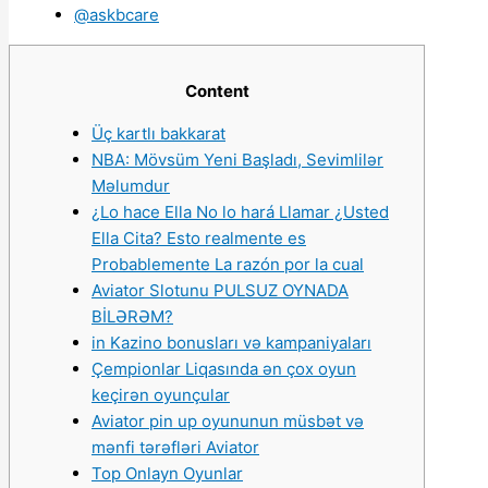
@askbcare
Content
Üç kartlı bakkarat
NBA: Mövsüm Yeni Başladı, Sevimlilər
Məlumdur
¿Lo hace Ella No lo hará Llamar ¿Usted
Ella Cita? Esto realmente es
Probablemente La razón por la cual
Aviator Slotunu PULSUZ OYNADA
BİLƏRƏM?
in Kazino bonusları və kampaniyaları
Çempionlar Liqasında ən çox oyun
keçirən oyunçular
Aviator pin up oyununun müsbət və
mənfi tərəfləri Aviator
Top Onlayn Oyunlar