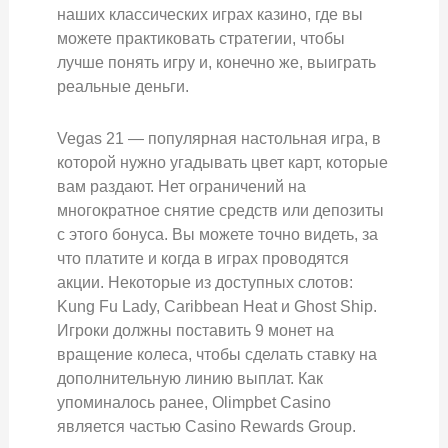
наших классических играх казино, где вы
можете практиковать стратегии, чтобы
лучше понять игру и, конечно же, выиграть
реальные деньги.
Vegas 21 — популярная настольная игра, в
которой нужно угадывать цвет карт, которые
вам раздают. Нет ограничений на
многократное снятие средств или депозиты
с этого бонуса. Вы можете точно видеть, за
что платите и когда в играх проводятся
акции. Некоторые из доступных слотов:
Kung Fu Lady, Caribbean Heat и Ghost Ship.
Игроки должны поставить 9 монет на
вращение колеса, чтобы сделать ставку на
дополнительную линию выплат. Как
упоминалось ранее, Olimpbet Casino
является частью Casino Rewards Group.