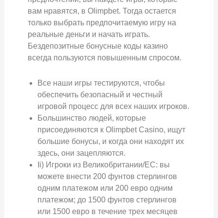
вам нравятся, в Olimpbet. Тогда остается
только выбрать предпочитаемую игру на
реальные деньги и начать играть.
Бездепозитные бонусные коды казино
всегда пользуются повышенным спросом.
Все наши игры тестируются, чтобы
обеспечить безопасный и честный
игровой процесс для всех наших игроков.
Большинство людей, которые
присоединяются к Olimpbet Casino, ищут
большие бонусы, и когда они находят их
здесь, они зацепляются.
Ii) Игроки из Великобритании/ЕС: вы
можете внести 200 фунтов стерлингов
одним платежом или 200 евро одним
платежом; до 1500 фунтов стерлингов
или 1500 евро в течение трех месяцев