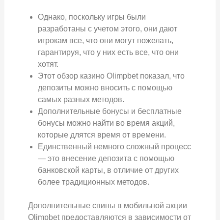
Однако, поскольку игры были
разработаны с учетом этого, они дают
игрокам все, что они могут пожелать,
гарантируя, что у них есть все, что они
хотят.
Этот обзор казино Olimpbet показал, что
депозиты можно вносить с помощью
самых разных методов.
Дополнительные бонусы и бесплатные
бонусы можно найти во время акций,
которые длятся время от времени.
Единственный немного сложный процесс
— это внесение депозита с помощью
банковской карты, в отличие от других
более традиционных методов.
Дополнительные спины в мобильной акции
Olimpbet предоставляются в зависимости от