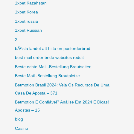
1xbet Kazahstan
1xbet Korea
1xbet russia
1xbet Russian
2
bÃ¤sta landet att hitta en postorderbrud
best mail order bride websites reddit
Beste echte Mail -Bestellung Brautseiten
Beste Mail -Bestellung Brautpletze
Betmotion Brasil 2024: Veja Os Recursos De Uma
Casa De Aposta – 371
Betmotion É Confiável? Análise Em 2024 E Dicas!
Apostas – 15
blog
Casino