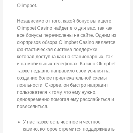
Olimpbet.
Независимо от того, какой бонус вы ищете,
Olimpbet Casino найдет его для вас, так как
все бонусы перечислены на сайте. Одним из
сюрпризов обзора Olimpbet Casino является
фантастическая система поддержки,
которая доступна как на стационарных, так
и на мобильных телефонах. Казино Olimpbet
также недавно направило свои усилия на
создание более привлекательной схемы
лояльности. Скорее, он быстро направит
пользователя к тому, что ему нужно,
одновременно помогая ему расслабиться и
повеселиться.
У нас также есть честное и честное
казино, которое стремится поддерживать