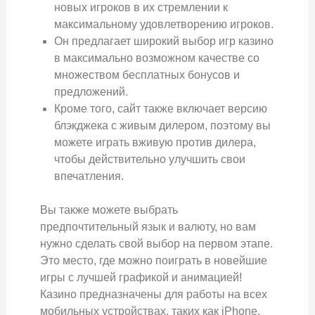
новых игроков в их стремлении к
максимальному удовлетворению игроков.
Он предлагает широкий выбор игр казино
в максимально возможном качестве со
множеством бесплатных бонусов и
предложений.
Кроме того, сайт также включает версию
блэкджека с живым дилером, поэтому вы
можете играть вживую против дилера,
чтобы действительно улучшить свои
впечатления.
Вы также можете выбрать
предпочтительный язык и валюту, но вам
нужно сделать свой выбор на первом этапе.
Это место, где можно поиграть в новейшие
игры с лучшей графикой и анимацией!
Казино предназначены для работы на всех
мобильных устройствах, таких как iPhone,