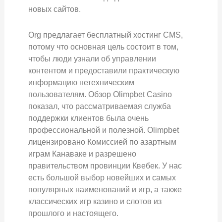
новых сайтов.
Org предлагает бесплатный хостинг CMS,
потому что основная цель состоит в том,
чтобы люди узнали об управлении
контентом и предоставили практическую
информацию нетехническим
пользователям. Обзор Olimpbet Casino
показал, что рассматриваемая служба
поддержки клиентов была очень
профессиональной и полезной. Olimpbet
лицензировано Комиссией по азартным
играм Канаваке и разрешено
правительством провинции Квебек. У нас
есть большой выбор новейших и самых
популярных наименований и игр, а также
классических игр казино и слотов из
прошлого и настоящего.