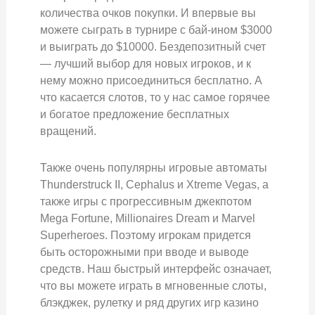
количества очков покупки. И впервые вы
можете сыграть в турнире с бай-ином $3000
и выиграть до $10000. Бездепозитный счет
— лучший выбор для новых игроков, и к
нему можно присоединиться бесплатно. А
что касается слотов, то у нас самое горячее
и богатое предложение бесплатных
вращений.
Также очень популярны игровые автоматы
Thunderstruck II, Cephalus и Xtreme Vegas, а
также игры с прогрессивным джекпотом
Mega Fortune, Millionaires Dream и Marvel
Superheroes. Поэтому игрокам придется
быть осторожными при вводе и выводе
средств. Наш быстрый интерфейс означает,
что вы можете играть в мгновенные слоты,
блэкджек, рулетку и ряд других игр казино