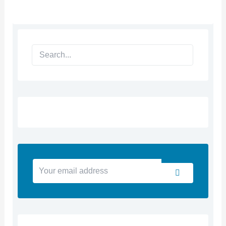
Search
Your
Submit
email
address