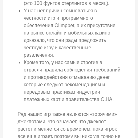
(это 100 фунтов стерлингов в месяц).
У нас нет причин сомневаться в
честности игр и программного
обеспечения Olimpbet, а их присутствие
на рынке онлайн и мобильных казино
доказало, что они рады предложить
честную игру и качественные
развлечения.
Кроме того, у нас самые строгие в
отрасли правила соблюдения требований
и противодействия отмыванию денег,
которые следуют рекомендациям и
передовым практикам индустрии
платежных карт и правительства США.
Ряд наших игр также являются «горячими»
джекпотами, что означает, что джекпот
растет и меняется со временем, пока игрок
все еще играет, поэтому вы никогда точно не