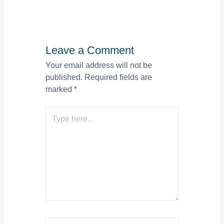
Leave a Comment
Your email address will not be
published.
Required fields are
marked
*
Type
here..
Name*