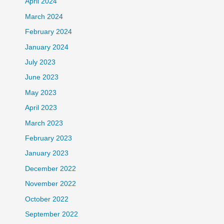
April 2024
March 2024
February 2024
January 2024
July 2023
June 2023
May 2023
April 2023
March 2023
February 2023
January 2023
December 2022
November 2022
October 2022
September 2022