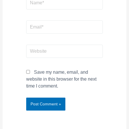
Email*
Website
Save my name, email, and
website in this browser for the next
time I comment.