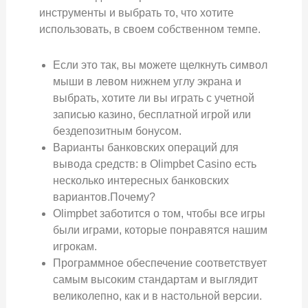
инструменты и выбрать то, что хотите
использовать, в своем собственном темпе.
Если это так, вы можете щелкнуть символ
мыши в левом нижнем углу экрана и
выбрать, хотите ли вы играть с учетной
записью казино, бесплатной игрой или
бездепозитным бонусом.
Варианты банковских операций для
вывода средств: в Olimpbet Casino есть
несколько интересных банковских
вариантов.Почему?
Olimpbet заботится о том, чтобы все игры
были играми, которые понравятся нашим
игрокам.
Программное обеспечение соответствует
самым высоким стандартам и выглядит
великолепно, как и в настольной версии.