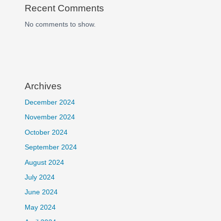
Recent Comments
No comments to show.
Archives
December 2024
November 2024
October 2024
September 2024
August 2024
July 2024
June 2024
May 2024