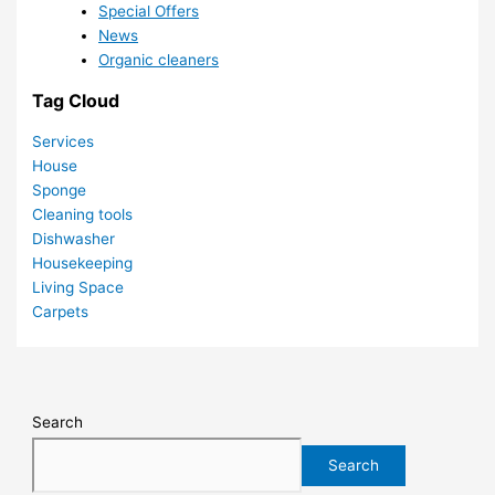
Special Offers
News
Organic cleaners
Tag Cloud
Services
House
Sponge
Cleaning tools
Dishwasher
Housekeeping
Living Space
Carpets
Search
Search