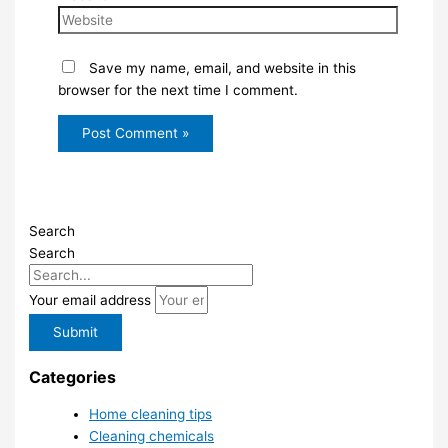
Save my name, email, and website in this
browser for the next time I comment.
Search
Search
Your email address
Submit
Categories
Home cleaning tips
Cleaning chemicals