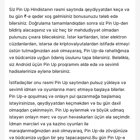
Siz Pin Up Hindistanın rəsmi saytında qeydiyyatdan keçə və
bu gün ₹-ə qədər xoş gəlmisiniz bonusunuzu tələb edə
bilərsiniz. Doğrulama tamamlandıqdan sonra siz Pin Up-dən
bildiriş alacaqsınız və siz heç bir məhdudiyyət olmadan
pulunuzu çıxara biləcəksiniz. İstər kartlardan, istər elektron
cüzdanlardan, istərsə də kriptovalyutalardan istifadə etməyi
üstün tutmağınızdan asılı olmayaraq, Pin Up-də rahatlığınıza
və büdcənizə uyğun ödəniş üsulunu tapa bilərsiniz. Beləliklə,
siz Android üçün Pin Up proqramını əldə edə və sevimli
hadisələrinizə əylənə bilərsiniz.
İstifadəçilər onu rəsmi Pin Up saytından pulsuz yükləyə və
sevimli idman və oyunlarına mərc etməyə başlaya bilərlər.
Pin Up-ə qoşulmaq və onlayn pul qazanmağa başlamaq
istəyirsinizsə, qeydiyyatdan keçməkdən və bu gün daxil
olmaqdan çəkinməyin. Pin Up əylənmək və böyük udmaq
istəyən onlayn mərc və oyun həvəskarları üçün əla seçimdir.
İdman mərcləri və ya kazino oyunları ilə
maraqlanmağınızdan asılı olmayaraq, Pin Up-də zövqünüzə
və büdcənizə uyğun bir şey tapacaqsınız.Bu gün Pin Up-ə