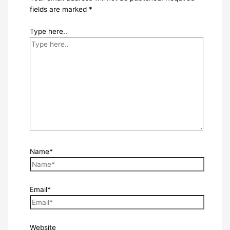
fields are marked
*
Type here..
Name*
Email*
Website