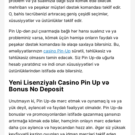
problem və ya sualınızla bağlı sizə kömək edə biləcək
mehriban və peşəkar müştəri dəstək komandası təklif edir.
O, bahis təcrübənizi artıracaq geniş çeşidli seçimlər,
xüsusiyyətlər və üstünlüklər təklif edir.
Pin Up-dən pul çıxarmaqla bağlı hər hansı sualınız və ya
probleminiz varsa, kömək üçün həmişə onların faydalı və
peşəkar dəstək komandası ilə əlaqə saxlaya bilərsiniz. Bu,
əməliyyatlarınızın
casino Pin-Up
sürətli, təhlükəsiz və
təhlükəsiz olmasını təmin edəcək. Siz Pin Up-də uğurla
hesab yaratdınız və indi onun xüsusiyyətləri və
üstünlüklərindən istifadə edə bilərsiniz.
Yeni Lisenziyalı Casino Pin Up və
Bonus No Deposit
Unutmayın ki, Pin Up-də mərc etmək və oynamaq iş və ya
yük deyil, əyləncəli və faydalı fəaliyyət olmalıdır. Pin Up-də
bonuslar və promosyonlardan istifadə qazanmaq şansınızı
artırmağa kömək edə bilər, həmçinin onlayn mərc edərkən
daha çox əyləncə və həyəcandan həzz alın. Əgər siz yüksək
keyfiyyətli kazino oyunları və idman mərcləri təklif edən