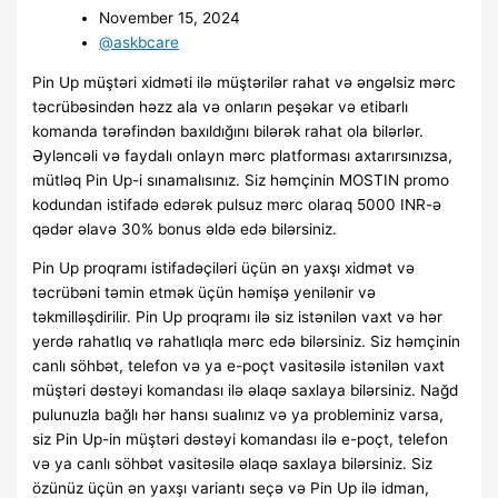
November 15, 2024
@askbcare
Pin Up müştəri xidməti ilə müştərilər rahat və əngəlsiz mərc
təcrübəsindən həzz ala və onların peşəkar və etibarlı
komanda tərəfindən baxıldığını bilərək rahat ola bilərlər.
Əyləncəli və faydalı onlayn mərc platforması axtarırsınızsa,
mütləq Pin Up-i sınamalısınız. Siz həmçinin MOSTIN promo
kodundan istifadə edərək pulsuz mərc olaraq 5000 INR-ə
qədər əlavə 30% bonus əldə edə bilərsiniz.
Pin Up proqramı istifadəçiləri üçün ən yaxşı xidmət və
təcrübəni təmin etmək üçün həmişə yenilənir və
təkmilləşdirilir. Pin Up proqramı ilə siz istənilən vaxt və hər
yerdə rahatlıq və rahatlıqla mərc edə bilərsiniz. Siz həmçinin
canlı söhbət, telefon və ya e-poçt vasitəsilə istənilən vaxt
müştəri dəstəyi komandası ilə əlaqə saxlaya bilərsiniz. Nağd
pulunuzla bağlı hər hansı sualınız və ya probleminiz varsa,
siz Pin Up-in müştəri dəstəyi komandası ilə e-poçt, telefon
və ya canlı söhbət vasitəsilə əlaqə saxlaya bilərsiniz. Siz
özünüz üçün ən yaxşı variantı seçə və Pin Up ilə idman,