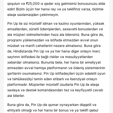
qoşulun və ₹25,000-a qədər xoş gəlmisiniz bonusunuzu əldə
edin! Bizim üçün hər hansı rəy və ya təklifiniz varsa, bizimlə
əlaqə saxlamaqdan çekinmeyin.
Pin Up ilə siz müxtəlif idman və kazino oyunlarından, yüksək
əmsallardan, sürətli ödənişlərdən, səxavətli bonuslardan və
əla müştəri xidmətlərindən həzz ala bilərsiniz. Buna görə də,
proqramı yükləməzdən və istifadə etməzdən əvvəl onun
müsbət və mənfi cəhətlərini nəzərə almalısınız. Buna görə
də, Hindistanda Pin Up və ya hər hansı digər onlayn mərc
saytının istifadəsi ilə bağlı risklər və məsuliyyətlərdən
xəbərdar olmalısınız. Bununla belə, hər hansı bir əməliyyat
etməzdən əvvəl həmişə platformanın və ödəniş sistemlərinin
şərtlərini oxumalısınız. Pin Up istifadəçiləri üçün ədalətli oyun
və təhlükəsizliyi təmin edən etibarlı və lisenziyalı onlayn
platformadır. Müştərilər müxtəlif üsullarla Pin Up ilə əlaqə
saxlaya və dəstək komandasından tez və keyfiyyətli cavab
ala bilərlər.
Buna görə də, Pin Up-də qumar oynayarkən diqqətli və
ehtiyatlı olmağı və hər hansı bir bonus və ya təklifi qəbul