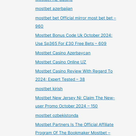
mostbet azerbaijan
mostbet bet Official mirror most bet bet –
960
Mostbet Bonus Code Uk October 2024:
Use Sp365 For £30 Free Bets – 609
Mostbet Casino Azerbaycan
Mostbet Casino Online UZ
Mostbet Casino Review With Regard To
2024: Expert Tested – 38
mostbet kirish
Mostbet New Jersey Nj: Claim The New-
user Promo October 2024 – 150
mostbet ozbekistonda
Mostbet Partners Is The Official Affiliate
Program Of The Bookmaker Mostbet –