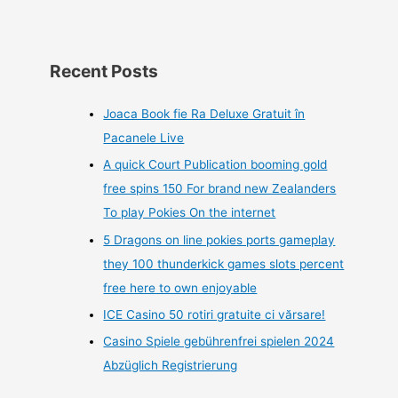
Recent Posts
Joaca Book fie Ra Deluxe Gratuit în
Pacanele Live
A quick Court Publication booming gold
free spins 150 For brand new Zealanders
To play Pokies On the internet
5 Dragons on line pokies ports gameplay
they 100 thunderkick games slots percent
free here to own enjoyable
ICE Casino 50 rotiri gratuite ci vărsare!
Casino Spiele gebührenfrei spielen 2024
Abzüglich Registrierung