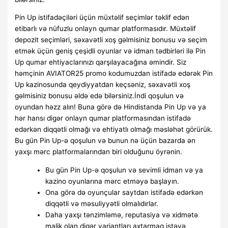
Pin Up istifadəçiləri üçün müxtəlif seçimlər təklif edən
etibarlı və nüfuzlu onlayn qumar platformasıdır. Müxtəlif
depozit seçimləri, səxavətli xoş gəlmisiniz bonusu və seçim
etmək üçün geniş çeşidli oyunlar və idman tədbirləri ilə Pin
Up qumar ehtiyaclarınızı qarşılayacağına əmindir. Siz
həmçinin AVIATOR25 promo kodumuzdan istifadə edərək Pin
Up kazinosunda qeydiyyatdan keçsəniz, səxavətli xoş
gəlmisiniz bonusu əldə edə bilərsiniz.İndi qoşulun və
oyundan həzz alın! Buna görə də Hindistanda Pin Up və ya
hər hansı digər onlayn qumar platformasından istifadə
edərkən diqqətli olmağı və ehtiyatlı olmağı məsləhət görürük.
Bu gün Pin Up-ə qoşulun və bunun nə üçün bazarda ən
yaxşı mərc platformalarından biri olduğunu öyrənin.
Bu gün Pin Up-ə qoşulun və sevimli idman və ya
kazino oyunlarına mərc etməyə başlayın.
Ona görə də oyunçular saytdan istifadə edərkən
diqqətli və məsuliyyətli olmalıdırlar.
Daha yaxşı tənzimləmə, reputasiya və xidmətə
malik olan digər variantları axtarmaq istəyə