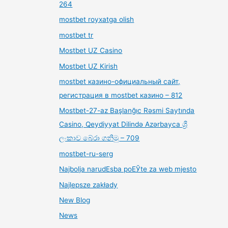
264
mostbet royxatga olish
mostbet tr
Mostbet UZ Casino
Mostbet UZ Kirish
mostbet казино-официальный сайт,
регистрация в mostbet казино – 812
Mostbet-27-az Başlanğıc Rəsmi Saytında
Casino, Qeydiyyat Dilində Azərbayca ශ්‍රී
ලංකාව බේරා ගනිමු – 709
mostbet-ru-serg
Najbolja narudЕѕba poЕЎte za web mjesto
Najlepsze zakłady
New Blog
News