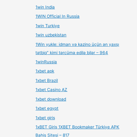
1win India
1WIN Official In Russia
1win Turkiye
1win uzbekistan
1Win yukle: idman və kazino üçün ən yaxşı
tətbiq" kimi tərcümə edilə bilər – 964
1winRussia
1xbet apk
1xbet Brazil
1xbet Casino AZ
1xbet download
1xbet egypt
1xbet giriş
1xBET Giriş 1XBET Bookmaker Türkiye APK
Bahis Sitesi – 817