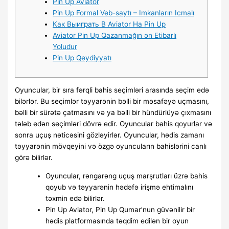
Pin Up Aviator
Pin Up Formal Veb-saytı – Imkanların Icmalı
Как Выиграть В Aviator На Pin Up
Aviator Pin Up Qazanmağın ən Etibarlı
Yoludur
Pin Up Qeydiyyatı
Oyuncular, bir sıra fərqli bahis seçimləri arasında seçim edə
bilərlər. Bu seçimlər təyyarənin bəlli bir məsafəyə uçmasını,
bəlli bir sürətə çatmasını və ya bəlli bir hündürlüyə çıxmasını
tələb edən seçimləri dövrə edir. Oyuncular bahis qoyurlar və
sonra uçuş nəticəsini gözləyirlər. Oyuncular, hədis zamanı
təyyarənin mövqeyini və özgə oyuncuların bahislərini canlı
görə bilirlər.
Oyuncular, rəngarəng uçuş marşrutları üzrə bahis
qoyub və təyyarənin hədəfə irişmə ehtimalını
təxmin edə bilirlər.
Pin Up Aviator, Pin Up Qumar’nun güvənilir bir
hədis platformasında təqdim edilən bir oyun