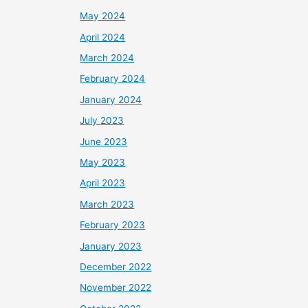
May 2024
April 2024
March 2024
February 2024
January 2024
July 2023
June 2023
May 2023
April 2023
March 2023
February 2023
January 2023
December 2022
November 2022