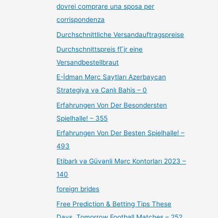
dovrei comprare una sposa per
corrispondenza
Durchschnittliche Versandauftragspreise
Durchschnittspreis fГјr eine
Versandbestellbraut
E-İdman Mərc Saytları Azerbaycan
Strategiya və Canlı Bahis – 0
Erfahrungen Von Der Besondersten
Spielhalle! – 355
Erfahrungen Von Der Besten Spielhalle! –
493
Etibarlı və Güvənli Mərc Kontorları 2023 –
140
foreign brides
Free Prediction & Betting Tips These
Days, Tomorrow Football Matches – 252