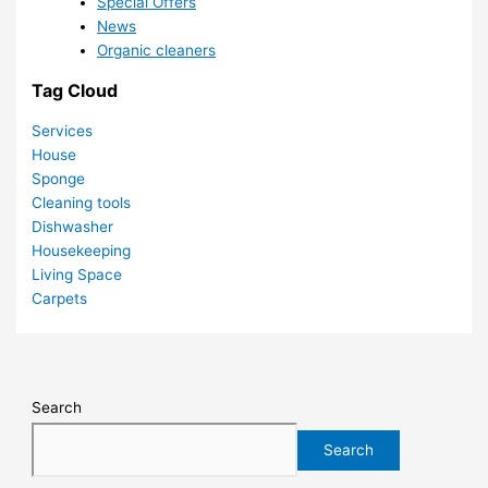
Special Offers
News
Organic cleaners
Tag Cloud
Services
House
Sponge
Cleaning tools
Dishwasher
Housekeeping
Living Space
Carpets
Search
Search