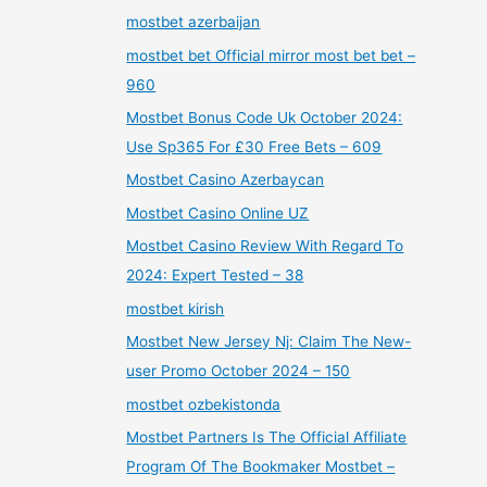
mostbet azerbaijan
mostbet bet Official mirror most bet bet –
960
Mostbet Bonus Code Uk October 2024:
Use Sp365 For £30 Free Bets – 609
Mostbet Casino Azerbaycan
Mostbet Casino Online UZ
Mostbet Casino Review With Regard To
2024: Expert Tested – 38
mostbet kirish
Mostbet New Jersey Nj: Claim The New-
user Promo October 2024 – 150
mostbet ozbekistonda
Mostbet Partners Is The Official Affiliate
Program Of The Bookmaker Mostbet –