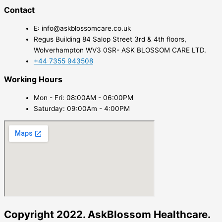
Contact
E: info@askblossomcare.co.uk
Regus Building 84 Salop Street 3rd & 4th floors,
Wolverhampton WV3 0SR- ASK BLOSSOM CARE LTD.
+44 7355 943508
Working Hours
Mon - Fri: 08:00AM - 06:00PM
Saturday: 09:00Am - 4:00PM
Copyright 2022. AskBlossom Healthcare.