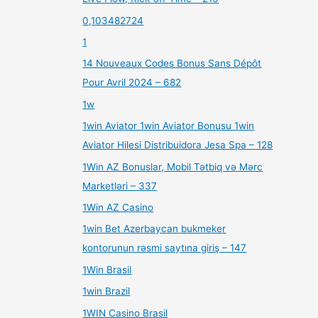
0,103482724
1
14 Nouveaux Codes Bonus Sans Dépôt
Pour Avril 2024 – 682
1w
1win Aviator 1win Aviator Bonusu 1win
Aviator Hilesi Distribuidora Jesa Spa – 128
1Win AZ Bonuslar, Mobil Tətbiq və Mərc
Marketləri – 337
1Win AZ Casino
1win Bet Azerbaycan bukmeker
kontorunun rəsmi saytına giriş – 147
1Win Brasil
1win Brazil
1WIN Casino Brasil