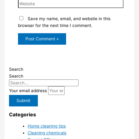
Save my name, email, and website in this
browser for the next time I comment.
Search
Search
Your email address
Submit
Categories
Home cleaning tips
Cleaning chemicals