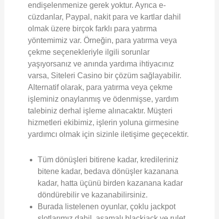
endişelenmenize gerek yoktur. Ayrıca e-
cüzdanlar, Paypal, nakit para ve kartlar dahil
olmak üzere birçok farklı para yatırma
yöntemimiz var. Örneğin, para yatırma veya
çekme seçenekleriyle ilgili sorunlar
yaşıyorsanız ve anında yardıma ihtiyacınız
varsa, Siteleri Casino bir çözüm sağlayabilir.
Alternatif olarak, para yatırma veya çekme
işleminiz onaylanmış ve ödenmişse, yardım
talebiniz derhal işleme alınacaktır. Müşteri
hizmetleri ekibimiz, işlerin yoluna girmesine
yardımcı olmak için sizinle iletişime geçecektir.
Tüm dönüşleri bitirene kadar, kredileriniz
bitene kadar, bedava dönüşler kazanana
kadar, hatta üçünü birden kazanana kadar
döndürebilir ve kazanabilirsiniz.
Burada listelenen oyunlar, çoklu jackpot
slotlarımız dahil, aşamalı blackjack ve rulet