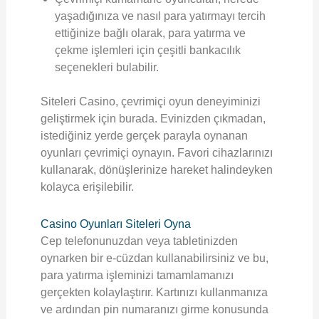
yaşadığınıza ve nasıl para yatırmayı tercih
ettiğinize bağlı olarak, para yatırma ve
çekme işlemleri için çeşitli bankacılık
seçenekleri bulabilir.
Siteleri Casino, çevrimiçi oyun deneyiminizi
geliştirmek için burada. Evinizden çıkmadan,
istediğiniz yerde gerçek parayla oynanan
oyunları çevrimiçi oynayın. Favori cihazlarınızı
kullanarak, dönüşlerinize hareket halindeyken
kolayca erişilebilir.
Casino Oyunları Siteleri Oyna
Cep telefonunuzdan veya tabletinizden
oynarken bir e-cüzdan kullanabilirsiniz ve bu,
para yatırma işleminizi tamamlamanızı
gerçekten kolaylaştırır. Kartınızı kullanmanıza
ve ardından pin numaranızı girme konusunda