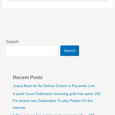
Search
Search
Recent Posts
Joaca Book fie Ra Deluxe Gratuit în Pacanele Live
A quick Court Publication booming gold free spins 150
For brand new Zealanders To play Pokies On the
internet