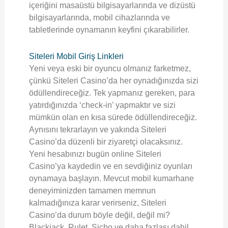
içeriğini masaüstü bilgisayarlarında ve dizüstü
bilgisayarlarında, mobil cihazlarında ve
tabletlerinde oynamanın keyfini çıkarabilirler.
Siteleri Mobil Giriş Linkleri
Yeni veya eski bir oyuncu olmanız farketmez,
çünkü Siteleri Casino’da her oynadığınızda sizi
ödüllendireceğiz. Tek yapmanız gereken, para
yatırdığınızda ‘check-in’ yapmaktır ve sizi
mümkün olan en kısa sürede ödüllendireceğiz.
Aynısını tekrarlayın ve yakında Siteleri
Casino’da düzenli bir ziyaretçi olacaksınız.
Yeni hesabınızı bugün online Siteleri
Casino’ya kaydedin ve en sevdiğiniz oyunları
oynamaya başlayın. Mevcut mobil kumarhane
deneyiminizden tamamen memnun
kalmadığınıza karar verirseniz, Siteleri
Casino’da durum böyle değil, değil mi?
Blackjack, Rulet, Sicbo ve daha fazlası dahil