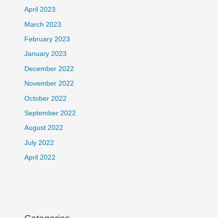
April 2023
March 2023
February 2023
January 2023
December 2022
November 2022
October 2022
September 2022
August 2022
July 2022
April 2022