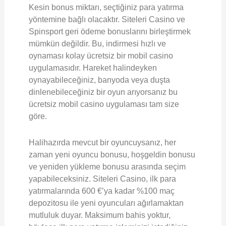
Kesin bonus miktarı, seçtiğiniz para yatırma
yöntemine bağlı olacaktır. Siteleri Casino ve
Spinsport geri ödeme bonuslarını birleştirmek
mümkün değildir. Bu, indirmesi hızlı ve
oynaması kolay ücretsiz bir mobil casino
uygulamasıdır. Hareket halindeyken
oynayabileceğiniz, banyoda veya duşta
dinlenebileceğiniz bir oyun arıyorsanız bu
ücretsiz mobil casino uygulaması tam size
göre.
Halihazırda mevcut bir oyuncuysanız, her
zaman yeni oyuncu bonusu, hoşgeldin bonusu
ve yeniden yükleme bonusu arasında seçim
yapabileceksiniz. Siteleri Casino, ilk para
yatırmalarında 600 €’ya kadar %100 maç
depozitosu ile yeni oyuncuları ağırlamaktan
mutluluk duyar. Maksimum bahis yoktur,