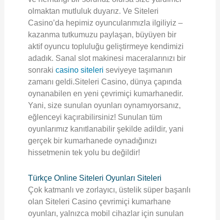
olmaktan mutluluk duyarız. Ve Siteleri
Casino’da hepimiz oyuncularımızla ilgiliyiz –
kazanma tutkumuzu paylaşan, büyüyen bir
aktif oyuncu topluluğu geliştirmeye kendimizi
adadık. Sanal slot makinesi maceralarınızı bir
sonraki
casino siteleri
seviyeye taşımanın
zamanı geldi.Siteleri Casino, dünya çapında
oynanabilen en yeni çevrimiçi kumarhanedir.
Yani, size sunulan oyunları oynamıyorsanız,
eğlenceyi kaçırabilirsiniz! Sunulan tüm
oyunlarımız kanıtlanabilir şekilde adildir, yani
gerçek bir kumarhanede oynadığınızı
hissetmenin tek yolu bu değildir!
Türkçe Online Siteleri Oyunları Siteleri
Çok katmanlı ve zorlayıcı, üstelik süper başarılı
olan Siteleri Casino çevrimiçi kumarhane
oyunları, yalnızca mobil cihazlar için sunulan