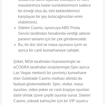
masalarımıza kadar sunduklarımızın sadece
bir örneği olsa da, tüm beklentilerinizi
karşılayan bir şey bulacağınızdan emin
olabilirsiniz.
Siteleri Casino, oyuncuya ABD Posta
Servisi tarafından hesabında verdiği adrese
paranın tamamı için bir çek gönderecektir.
Bu, bir dizi slot ve masa oyununu içerir ve
ayrıca bir canlı kumarhaneye sahiptir.
Şirket, MGA tarafından lisanslanmıştır ve
eCOGRA tarafından onaylanmıştır.Spin ayrıca
Las Vegas merkezli bir çevrimiçi kumarhane
olan Gutstrade Casino markası altında da
faaliyet göstermektedir. Spin, slotlar, masa
oyunları, video poker ve canlı krupiye oyunları
dahil olmak üzere çeşitli oyunlar sunar. Siteleri
Casino, yüksek bahisçiler için bir VIP oyuncu