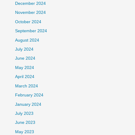
December 2024
November 2024
October 2024
September 2024
August 2024
July 2024
June 2024
May 2024
April 2024
March 2024
February 2024
January 2024
July 2023
June 2023
May 2023