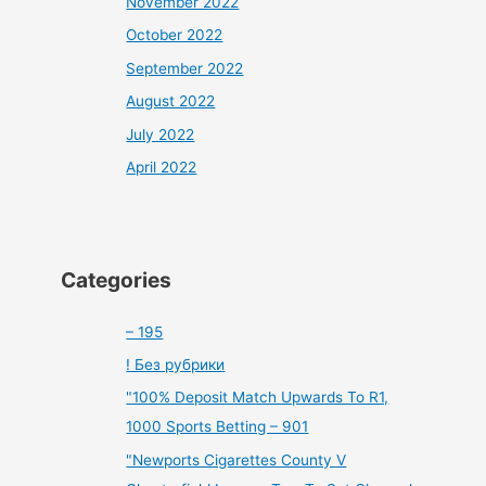
November 2022
October 2022
September 2022
August 2022
July 2022
April 2022
Categories
– 195
! Без рубрики
"100% Deposit Match Upwards To R1,
1000 Sports Betting – 901
"Newports Cigarettes County V