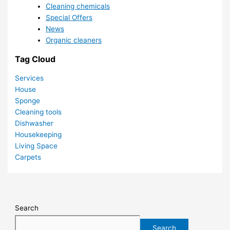
Cleaning chemicals
Special Offers
News
Organic cleaners
Tag Cloud
Services
House
Sponge
Cleaning tools
Dishwasher
Housekeeping
Living Space
Carpets
Search
Search