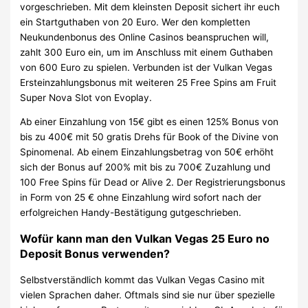
vorgeschrieben. Mit dem kleinsten Deposit sichert ihr euch
ein Startguthaben von 20 Euro. Wer den kompletten
Neukundenbonus des Online Casinos beanspruchen will,
zahlt 300 Euro ein, um im Anschluss mit einem Guthaben
von 600 Euro zu spielen. Verbunden ist der Vulkan Vegas
Ersteinzahlungsbonus mit weiteren 25 Free Spins am Fruit
Super Nova Slot von Evoplay.
Ab einer Einzahlung von 15€ gibt es einen 125% Bonus von
bis zu 400€ mit 50 gratis Drehs für Book of the Divine von
Spinomenal. Ab einem Einzahlungsbetrag von 50€ erhöht
sich der Bonus auf 200% mit bis zu 700€ Zuzahlung und
100 Free Spins für Dead or Alive 2. Der Registrierungsbonus
in Form von 25 € ohne Einzahlung wird sofort nach der
erfolgreichen Handy-Bestätigung gutgeschrieben.
Wofür kann man den Vulkan Vegas 25 Euro no
Deposit Bonus verwenden?
Selbstverständlich kommt das Vulkan Vegas Casino mit
vielen Sprachen daher. Oftmals sind sie nur über spezielle