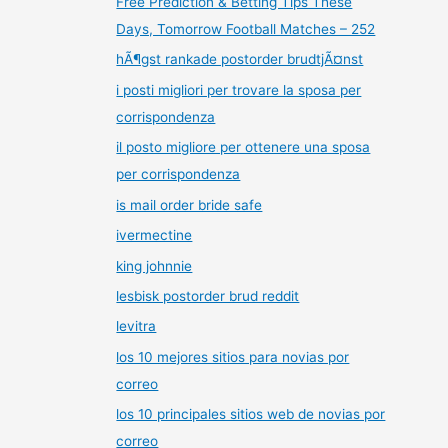
Free Prediction & Betting Tips These
Days, Tomorrow Football Matches – 252
hÃ¶gst rankade postorder brudtjÃ¤nst
i posti migliori per trovare la sposa per
corrispondenza
il posto migliore per ottenere una sposa
per corrispondenza
is mail order bride safe
ivermectine
king johnnie
lesbisk postorder brud reddit
levitra
los 10 mejores sitios para novias por
correo
los 10 principales sitios web de novias por
correo