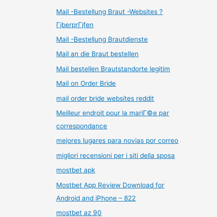
Mail -Bestellung Braut -Websites ?
ГјberprГјfen
Mail -Bestellung Brautdienste
Mail an die Braut bestellen
Mail bestellen Brautstandorte legitim
Mail on Order Bride
mail order bride websites reddit
Meilleur endroit pour la mariГ©e par
correspondance
mejores lugares para novias por correo
migliori recensioni per i siti della sposa
mostbet apk
Mostbet App Review Download for
Android and iPhone – 822
mostbet az 90