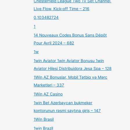
Chesterfield League Two Tv Set Channel,
Live Flow, Kick-off Time – 216
0,103482724
1
14 Nouveaux Codes Bonus Sans Dépôt
Pour Avril 2024 – 682
1w
1win Aviator 1win Aviator Bonusu 1win
Aviator Hilesi Distribuidora Jesa Spa – 128
1Win AZ Bonuslar, Mobil Tətbiq və Mərc
Marketləri – 337
1Win AZ Casino
1win Bet Azerbaycan bukmeker
kontorunun rəsmi saytına giriş – 147
1Win Brasil
1win Brazil