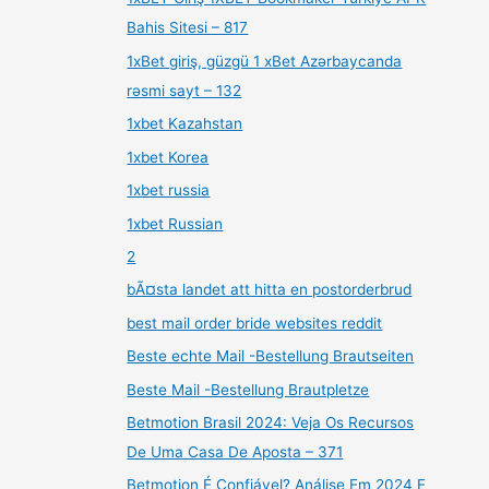
Bahis Sitesi – 817
1xBet giriş, güzgü 1 xBet Azərbaycanda
rəsmi sayt – 132
1xbet Kazahstan
1xbet Korea
1xbet russia
1xbet Russian
2
bÃ¤sta landet att hitta en postorderbrud
best mail order bride websites reddit
Beste echte Mail -Bestellung Brautseiten
Beste Mail -Bestellung Brautpletze
Betmotion Brasil 2024: Veja Os Recursos
De Uma Casa De Aposta – 371
Betmotion É Confiável? Análise Em 2024 E