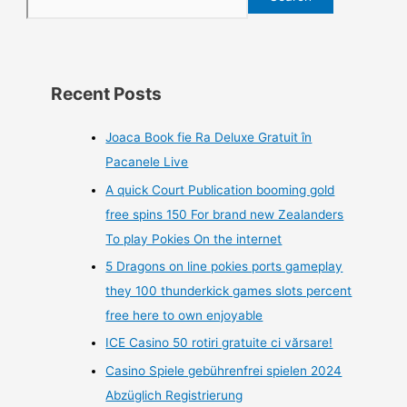
Recent Posts
Joaca Book fie Ra Deluxe Gratuit în
Pacanele Live
A quick Court Publication booming gold
free spins 150 For brand new Zealanders
To play Pokies On the internet
5 Dragons on line pokies ports gameplay
they 100 thunderkick games slots percent
free here to own enjoyable
ICE Casino 50 rotiri gratuite ci vărsare!
Casino Spiele gebührenfrei spielen 2024
Abzüglich Registrierung