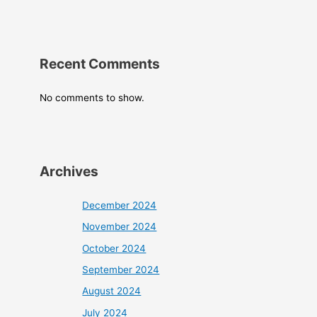
Recent Comments
No comments to show.
Archives
December 2024
November 2024
October 2024
September 2024
August 2024
July 2024